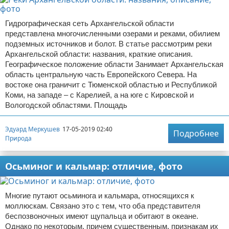
Гидрографическая сеть Архангельской области
представлена многочисленными озерами и реками, обилием
подземных источников и болот. В статье рассмотрим реки
Архангельской области: названия, краткие описания.
Географическое положение области Занимает Архангельская
область центральную часть Европейского Севера. На
востоке она граничит с Тюменской областью и Республикой
Коми, на западе – с Карелией, а на юге с Кировской и
Вологодской областями. Площадь
Эдуард Меркушев
17-05-2019 02:40
Подробнее
Природа
Осьминог и кальмар: отличие, фото
Многие путают осьминога и кальмара, относящихся к
моллюскам. Связано это с тем, что оба представителя
беспозвоночных имеют щупальца и обитают в океане.
Однако по некоторым, причем существенным, признакам их