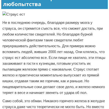
любопытства
Не в последнюю очередь, благодаря размеру мозга у
страуса, он стремится съесть все, что сможет достать, при
любом количестве свидетелей. Но благодаря бурной
человеческой фантазии такие свидетели любят
приукрашивать действительность. Для примера можно
вспомнить людей, живших 2000 лет назад. Они клялись, что
страус ест абсолютно все. Если пищи не хватило, эти птицы
захаживают в гости к кузнецам, готовым угостить их
пылающим железом прямо с наковальни. Страус глотает
железо и практически моментально выпускает из прямой
кишки, отдавая таким же горячим, как и раньше. Но
пищеварительные соки делают свое дело, и железо немного
теряет в весе и начинает звенеть от удара об пол.
Само собой, это обман. Никакого горячего железа в желудке
страуса даже чисто теоретически не могло быть. Но вместо