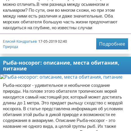
можно отличить.В чем разница между осьминогом и
кальмаром? По сути, они во многом схожи, но при этом
между ними есть различия и даже значительные. Оба
морских обитателя большую часть жизни предпочитают
находиться на глубине, но известны случаи
Елисей Кондратьев
17-05-2019 02:40
Подробнее
Природа
Рыба-носорог: описание, места обитания,
питание
Рыба-носорог - удивительное и необычное создание
природы. На голове этого обитателя тропических морей
находится самый настоящий рог, который может достигать
длины до 1 метра. Это придает рыльцу сходство с мордой
носорога. В статье представлена информация об условиях
обитания этой рыбы в дикой природе и возможности ее
содержания в аквариуме. Описание Рыба-носорог - это
название не одного вида, а целой группы рыб. Их также