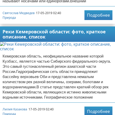
называют носачами или единорогами.Внешний
Святослав Медведев
17-05-2019 02:40
Подробнее
Природа
Реки Кемеровской области: фото, краткое
описание, список
Кемеровская область, неофициальное название которой
Кузбасс, является частью Сибирского федерального округа.
Это самый густонаселенный регион азиатской части
России.Гидрографическая сеть области принадлежит
бассейну верховьев Оби и представлена немалым
количеством рек разной величины, озерами, болотами и
водохранилищами.В статье представлен краткий обзор рек
Кемеровской области, являющихся истинно живописными
водными источниками. Географическое положение
Лилия Казакова
17-05-2019 02:40
Подробнее
Природа