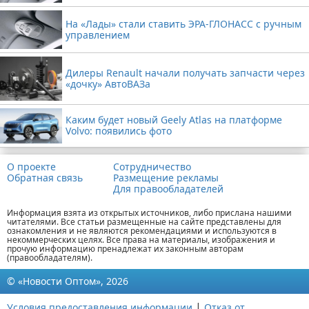
На «Лады» стали ставить ЭРА-ГЛОНАСС с ручным
управлением
Дилеры Renault начали получать запчасти через
«дочку» АвтоВАЗа
Каким будет новый Geely Atlas на платформе
Volvo: появились фото
О проекте
Сотрудничество
Обратная связь
Размещение рекламы
Для правообладателей
Информация взята из открытых источников, либо прислана нашими
читателями. Все статьи размещенные на сайте представлены для
ознакомления и не являются рекомендациями и используются в
некоммерческих целях. Все права на материалы, изображения и
прочую информацию пренадлежат их законным авторам
(правообладателям).
© «Новости Оптом», 2026
|
Условия предоставления информации
Отказ от