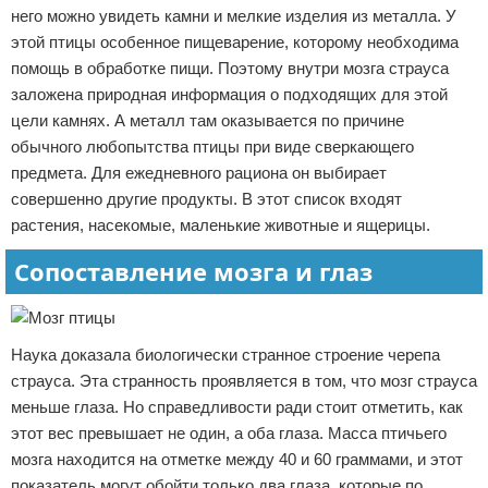
него можно увидеть камни и мелкие изделия из металла. У
этой птицы особенное пищеварение, которому необходима
помощь в обработке пищи. Поэтому внутри мозга страуса
заложена природная информация о подходящих для этой
цели камнях. А металл там оказывается по причине
обычного любопытства птицы при виде сверкающего
предмета. Для ежедневного рациона он выбирает
совершенно другие продукты. В этот список входят
растения, насекомые, маленькие животные и ящерицы.
Сопоставление мозга и глаз
Наука доказала биологически странное строение черепа
страуса. Эта странность проявляется в том, что мозг страуса
меньше глаза. Но справедливости ради стоит отметить, как
этот вес превышает не один, а оба глаза. Масса птичьего
мозга находится на отметке между 40 и 60 граммами, и этот
показатель могут обойти только два глаза, которые по