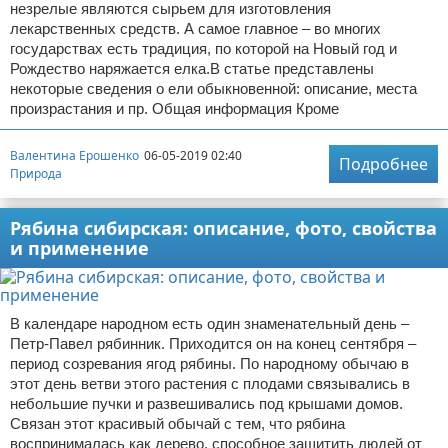
незрелые являются сырьем для изготовления
лекарственных средств. А самое главное – во многих
государствах есть традиция, по которой на Новый год и
Рождество наряжается елка.В статье представлены
некоторые сведения о ели обыкновенной: описание, места
произрастания и пр. Общая информация Кроме
Валентина Ерошенко
06-05-2019 02:40
Подробнее
Природа
Рябина сибирская: описание, фото, свойства
и применение
В календаре народном есть один знаменательный день –
Петр-Павел рябинник. Приходится он на конец сентября –
период созревания ягод рябины. По народному обычаю в
этот день ветви этого растения с плодами связывались в
небольшие пучки и развешивались под крышами домов.
Связан этот красивый обычай с тем, что рябина
воспринималась как дерево, способное защитить людей от