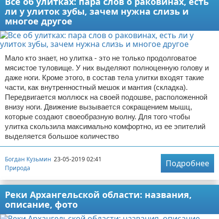
Все об улитках: пара слов о раковинах, есть
ли у улиток зубы, зачем нужна слизь и
многое другое
Мало кто знает, но улитка - это не только продолговатое
мясистое туловище. У них выделяют полноценную голову и
даже ноги. Кроме этого, в состав тела улитки входят такие
части, как внутренностный мешок и мантия (складка).
Передвигается моллюск на своей подошве, расположенной
внизу ноги. Движение вызывается сокращением мышц,
которые создают своеобразную волну. Для того чтобы
улитка скользила максимально комфортно, из ее эпителий
выделяется большое количество
Богдан Кузьмин
23-05-2019 02:41
Подробнее
Природа
Реки Архангельской области: названия,
описание, фото