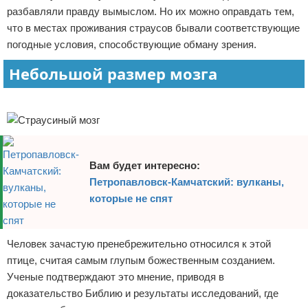
разбавляли правду вымыслом. Но их можно оправдать тем,
Отказ от ответственности
Экономика
что в местах проживания страусов бывали соответствующие
погодные условия, способствующие обману зрения.
Разное
Небольшой размер мозга
Реклама
Вам будет интересно:
Петропавловск-Камчатский: вулканы,
которые не спят
Человек зачастую пренебрежительно относился к этой
птице, считая самым глупым божественным созданием.
Ученые подтверждают это мнение, приводя в
доказательство Библию и результаты исследований, где