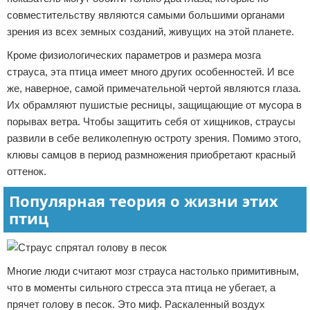
совместительству являются самыми большими органами
зрения из всех земных созданий, живущих на этой планете.
Кроме физиологических параметров и размера мозга
страуса, эта птица имеет много других особенностей. И все
же, наверное, самой примечательной чертой являются глаза.
Их обрамляют пушистые ресницы, защищающие от мусора в
порывах ветра. Чтобы защитить себя от хищников, страусы
развили в себе великолепную остроту зрения. Помимо этого,
клювы самцов в период размножения приобретают красный
оттенок.
Популярная теория о жизни этих
птиц
Многие люди считают мозг страуса настолько примитивным,
что в моменты сильного стресса эта птица не убегает, а
прячет голову в песок. Это миф. Раскаленный воздух