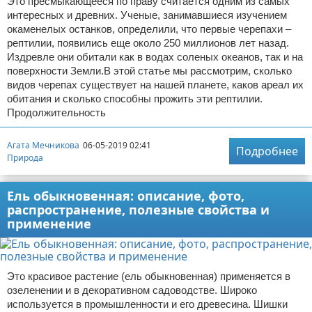
Это пресмыкающееся по праву считается одним из самых
интересных и древних. Ученые, занимавшиеся изучением
окаменелых останков, определили, что первые черепахи –
рептилии, появились еще около 250 миллионов лет назад.
Издревле они обитали как в водах соленых океанов, так и на
поверхности Земли.В этой статье мы рассмотрим, сколько
видов черепах существует на нашей планете, каков ареал их
обитания и сколько способны прожить эти рептилии.
Продолжительность
Агата Мечникова
06-05-2019 02:41
Подробнее
Природа
Ель обыкновенная: описание, фото,
распространение, полезные свойства и
применение
Это красивое растение (ель обыкновенная) применяется в
озеленении и в декоративном садоводстве. Широко
используется в промышленности и его древесина. Шишки