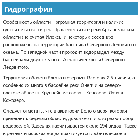
Гидрография
Особенность области – огромная территория и наличие
густой сети озер и рек. Практически все реки Архангельской
области (не считая Илексы и некоторых соседних)
расположены на территории бассейна Северного Ледовитого
океана. По западной части проходит водораздел между
бассейнами двух океанов - Атлантического и Северного
Ледовитого.
Территория области богата и озерами. Всего их 2,5 тысячи, а
особенно их много в бассейне реки Онеги и на северо-
востоке области. Крупнейшие озера – Кенозеро, Лача и
Кожозеро.
Следует отметить, что в акватории Белого моря, которая
прилегает к берегам области, довольно широко развит сбор
водорослей. Здесь их насчитывается около 194 видов. Также
в речных и морских водах практикуется любительское и