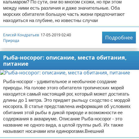
кальмаром? По сути, они во многом схожи, но при этом
между ними есть различия и даже значительные. Оба
морских обитателя большую часть жизни предпочитают
находиться на глубине, но известны случаи
Елисей Кондратьев
17-05-2019 02:40
Подробнее
Природа
Рыба-носорог: описание, места обитания,
питание
Рыба-носорог - удивительное и необычное создание
природы. На голове этого обитателя тропических морей
находится самый настоящий рог, который может достигать
длины до 1 метра. Это придает рыльцу сходство с мордой
носорога. В статье представлена информация об условиях
обитания этой рыбы в дикой природе и возможности ее
содержания в аквариуме. Описание Рыба-носорог - это
название не одного вида, а целой группы рыб. Их также
называют носачами или единорогами.Внешний