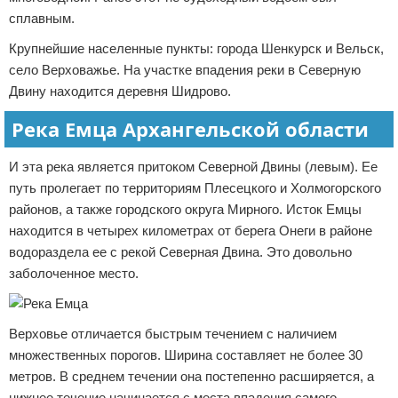
сплавным.
Крупнейшие населенные пункты: города Шенкурск и Вельск,
село Верховажье. На участке впадения реки в Северную
Двину находится деревня Шидрово.
Река Емца Архангельской области
И эта река является притоком Северной Двины (левым). Ее
путь пролегает по территориям Плесецкого и Холмогорского
районов, а также городского округа Мирного. Исток Емцы
находится в четырех километрах от берега Онеги в районе
водораздела ее с рекой Северная Двина. Это довольно
заболоченное место.
Верховье отличается быстрым течением с наличием
множественных порогов. Ширина составляет не более 30
метров. В среднем течении она постепенно расширяется, а
нижнее течение начинается с места впадения самого