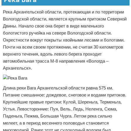
Река Архангельской области, протекающая и по территории
Вологодской области, является крупным притоком Северной
Двины. Начало свое она берет в виде маленького
болотистого ручейка на севере Вологодской области.
Окрестности вокруг покрыты хвойными лесами и болотами.
Почти на всем своем протяжении, не считая 30 километров
верхнего течения, вдоль левого берега проходит
автомобильная трасса М-8 направления «Вологда –
Архангельск».
Длина реки Вага Архангельской области равна 575 км.
Питание смешанное: дождевое, снеговое и водами притоков.
Крупнейшие правые притоки: Кулой, Шереньга, Терменьга,
Устья. Левосторонние: Пуя, Вель, Ледь, Неленга, Сюма,
Паденьга, Пежма, Большая Чурга. Летом река сильно
мелеет, а в период весеннего половодья становится
многоводной. Ранее этот не судоходный водоем был