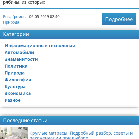
рябины, из которых
Роза Громова
06-05-2019 02:40
Подробнее
Природа
Категории
Информационные технологии
Автомобили
Знаменитости
Политика
Природа
Философия
Культура
Экономика
Разное
Реклама
Последние статьи
Круглые матрасы. Подробный разбор, советы и
рекомендации при выборе