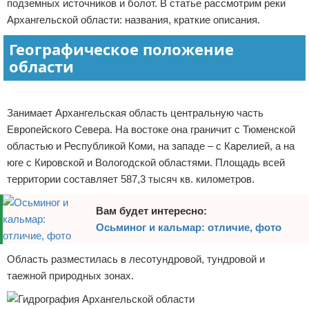
подземных источников и болот. В статье рассмотрим реки
Отказ от ответственности
Экономика
Архангельской области: названия, краткие описания.
Географическое положение
Разное
области
Реклама
Занимает Архангельская область центральную часть
Европейского Севера. На востоке она граничит с Тюменской
областью и Республикой Коми, на западе – с Карелией, а на
юге с Кировской и Вологодской областями. Площадь всей
территории составляет 587,3 тысяч кв. километров.
Вам будет интересно:
Осьминог и кальмар: отличие, фото
Область разместилась в лесотундровой, тундровой и
таежной природных зонах.