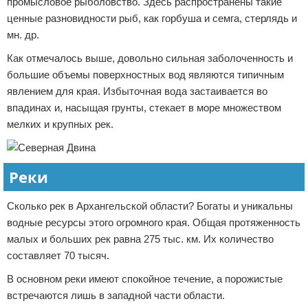
промысловое рыболовство. Здесь распространены такие
ценные разновидности рыб, как горбуша и семга, стерлядь и
мн. др.
Как отмечалось выше, довольно сильная заболоченность и
большие объемы поверхностных вод являются типичным
явлением для края. Избыточная вода застаивается во
впадинах и, насыщая грунты, стекает в море множеством
мелких и крупных рек.
Реки
Сколько рек в Архангельской области? Богаты и уникальны
водные ресурсы этого огромного края. Общая протяженность
малых и больших рек равна 275 тыс. км. Их количество
составляет 70 тысяч.
В основном реки имеют спокойное течение, а порожистые
встречаются лишь в западной части области.