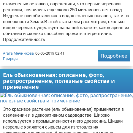
окаменелых останков, определили, что первые черепахи –
рептилии, появились еще около 250 миллионов лет назад.
Издревле они обитали как в водах соленых океанов, так и на
поверхности Земли.В этой статье мы рассмотрим, сколько
видов черепах существует на нашей планете, каков ареал их
обитания и сколько способны прожить эти рептилии.
Продолжительность
Агата Мечникова
06-05-2019 02:41
Подробнее
Природа
Ель обыкновенная: описание, фото,
распространение, полезные свойства и
применение
Это красивое растение (ель обыкновенная) применяется в
озеленении и в декоративном садоводстве. Широко
используется в промышленности и его древесина. Шишки
незрелые являются сырьем для изготовления
лекарственных средств. А самое главное – во многих