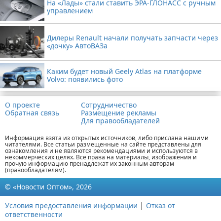
На «Лады» стали ставить ЭРА-ГЛОНАСС с ручным
управлением
Дилеры Renault начали получать запчасти через
«дочку» АвтоВАЗа
Каким будет новый Geely Atlas на платформе
Volvo: появились фото
О проекте
Сотрудничество
Обратная связь
Размещение рекламы
Для правообладателей
Информация взята из открытых источников, либо прислана нашими
читателями. Все статьи размещенные на сайте представлены для
ознакомления и не являются рекомендациями и используются в
некоммерческих целях. Все права на материалы, изображения и
прочую информацию пренадлежат их законным авторам
(правообладателям).
© «Новости Оптом», 2026
|
Условия предоставления информации
Отказ от
ответственности