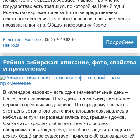
государствах есть традиция, по которой на Новый год и
Рождество наряжается елка.В статье представлены
некоторые сведения о ели обыкновенной: описание, места
произрастания и пр. Общая информация Кроме
Валентина Ерошенко
06-05-2019 02:40
Подробнее
Природа
Рябина сибирская: описание, фото, свойства
и применение
В календаре народном есть один знаменательный день –
Петр-Павел рябинник. Приходится он на конец сентября –
период созревания ягод рябины. По народному обычаю в
этот день ветви этого растения с плодами связывались в
небольшие пучки и развешивались под крышами домов.
Связан этот красивый обычай с тем, что рябина
воспринималась как дерево, способное защитить людей от
всяких бед.В мире существует примерно 80 разновидностей