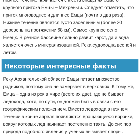
крупного притока Емцы – Мехреньги. Следует отметить, что
приток многоводнее и длиннее Емцы (почти в два раза).
Нижнее течение является густо заселенным (более 20
деревень на протяжении 68 км). Самое крупное село –
Емецк. В речном бассейне сильно развит карст, да и вода
является очень минерализованной. Река судоходна весной и
летом.
Некоторые интересные факты
Реку Архангельской области Емцы питает множество
родников, поэтому она не замерзает в верховьях. К тому же,
Емца – одна из рек в мире (всего их две), где не бывает
ледохода, хотя, по сути, он должен быть в связи с его
географическим положением. Вместо ледохода в нижнем
течении в конце апреля появляются вращающиеся воронки,
вокруг которых лед начинает постепенно таять. До сих пор
природа подобного явления у ученых вызывает споры.