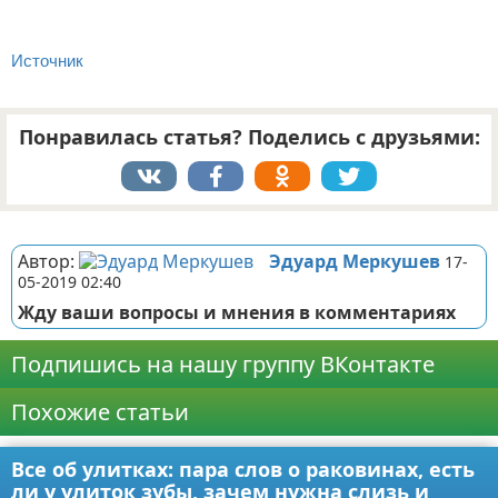
Источник
Понравилась статья? Поделись с друзьями:
Реклама
Автор:
Эдуард Меркушев
17-
05-2019 02:40
Жду ваши вопросы и мнения в комментариях
Подпишись на нашу группу ВКонтакте
Похожие статьи
Все об улитках: пара слов о раковинах, есть
ли у улиток зубы, зачем нужна слизь и