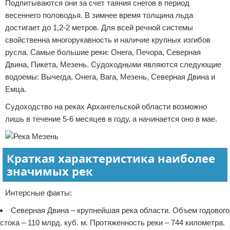
Подпитываются они за счет таяния снегов в период
весеннего половодья. В зимнее время толщина льда
достигает до 1,2-2 метров. Для всей речной системы
свойственна многорукавность и наличие крупных изгибов
русла. Самые большие реки: Онега, Печора, Северная
Двина, Пикета, Мезень. Судоходными являются следующие
водоемы: Вычегда, Онега, Вага, Мезень, Северная Двина и
Емца.
Судоходство на реках Архангельской области возможно
лишь в течение 5-6 месяцев в году, а начинается оно в мае.
Краткая характеристика наиболее
значимых рек
Интерсные факты:
Северная Двина – крупнейшая река области. Объем годового
стока – 110 млрд. куб. м. Протяженность реки – 744 километра.