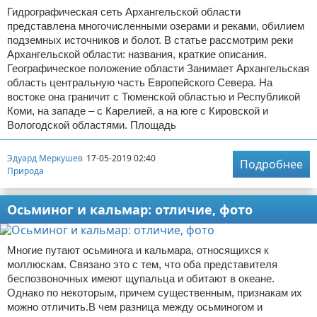
Гидрографическая сеть Архангельской области
представлена многочисленными озерами и реками, обилием
подземных источников и болот. В статье рассмотрим реки
Архангельской области: названия, краткие описания.
Географическое положение области Занимает Архангельская
область центральную часть Европейского Севера. На
востоке она граничит с Тюменской областью и Республикой
Коми, на западе – с Карелией, а на юге с Кировской и
Вологодской областями. Площадь
Эдуард Меркушев
17-05-2019 02:40
Подробнее
Природа
Осьминог и кальмар: отличие, фото
Многие путают осьминога и кальмара, относящихся к
моллюскам. Связано это с тем, что оба представителя
беспозвоночных имеют щупальца и обитают в океане.
Однако по некоторым, причем существенным, признакам их
можно отличить.В чем разница между осьминогом и