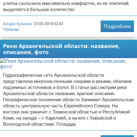
улитка скользила максимально комфортно, из ее эпителий
Отказ от ответственности
Экономика
выделяется большое количество
Разное
Богдан Кузьмин
23-05-2019 02:41
Подробнее
Природа
Реки Архангельской области: названия,
описание, фото
Гидрографическая сеть Архангельской области
представлена многочисленными озерами и реками, обилием
подземных источников и болот. В статье рассмотрим реки
Архангельской области: названия, краткие описания.
Географическое положение области Занимает Архангельская
область центральную часть Европейского Севера. На
востоке она граничит с Тюменской областью и Республикой
Коми, на западе – с Карелией, а на юге с Кировской и
Вологодской областями. Площадь