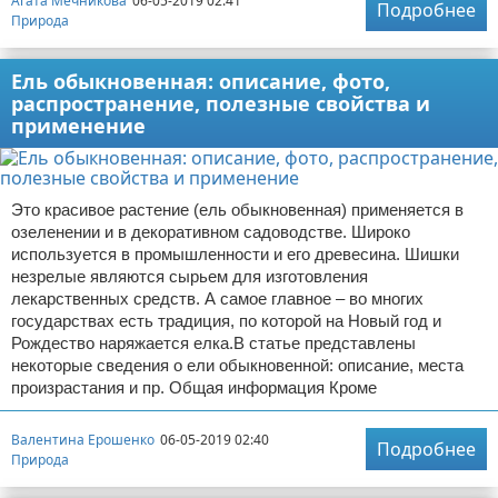
Агата Мечникова
06-05-2019 02:41
Подробнее
Природа
Ель обыкновенная: описание, фото,
распространение, полезные свойства и
применение
Это красивое растение (ель обыкновенная) применяется в
озеленении и в декоративном садоводстве. Широко
используется в промышленности и его древесина. Шишки
незрелые являются сырьем для изготовления
лекарственных средств. А самое главное – во многих
государствах есть традиция, по которой на Новый год и
Рождество наряжается елка.В статье представлены
некоторые сведения о ели обыкновенной: описание, места
произрастания и пр. Общая информация Кроме
Валентина Ерошенко
06-05-2019 02:40
Подробнее
Природа