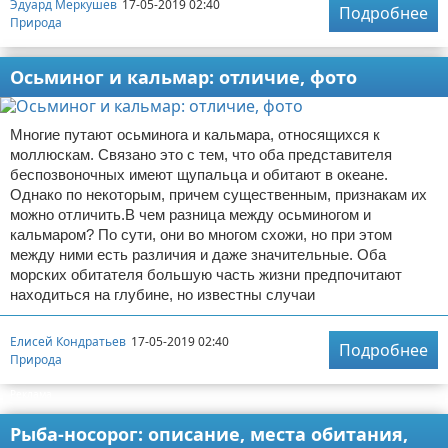
Эдуард Меркушев
17-05-2019 02:40
Подробнее
Природа
Осьминог и кальмар: отличие, фото
Многие путают осьминога и кальмара, относящихся к
моллюскам. Связано это с тем, что оба представителя
беспозвоночных имеют щупальца и обитают в океане.
Однако по некоторым, причем существенным, признакам их
можно отличить.В чем разница между осьминогом и
кальмаром? По сути, они во многом схожи, но при этом
между ними есть различия и даже значительные. Оба
морских обитателя большую часть жизни предпочитают
находиться на глубине, но известны случаи
Елисей Кондратьев
17-05-2019 02:40
Подробнее
Природа
Реклама
Рыба-носорог: описание, места обитания,