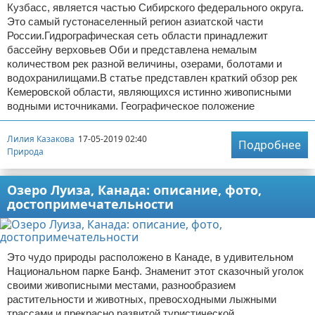
Кузбасс, является частью Сибирского федерального округа.
Это самый густонаселенный регион азиатской части
России.Гидрографическая сеть области принадлежит
бассейну верховьев Оби и представлена немалым
количеством рек разной величины, озерами, болотами и
водохранилищами.В статье представлен краткий обзор рек
Кемеровской области, являющихся истинно живописными
водными источниками. Географическое положение
Лилия Казакова
17-05-2019 02:40
Подробнее
Природа
Озеро Луиза, Канада: описание, фото,
достопримечательности
Это чудо природы расположено в Канаде, в удивительном
Национальном парке Банф. Знаменит этот сказочный уголок
своими живописными местами, разнообразием
растительности и животных, превосходными лыжными
трассами и прекрасно развитой туристической