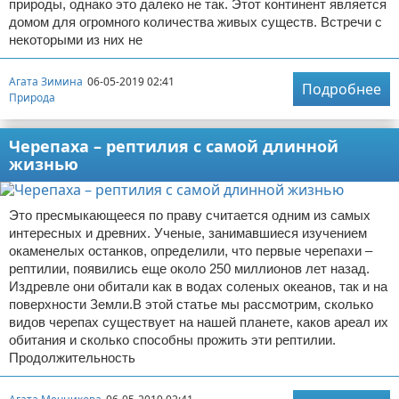
природы, однако это далеко не так. Этот континент является
домом для огромного количества живых существ. Встречи с
некоторыми из них не
Агата Зимина
06-05-2019 02:41
Подробнее
Природа
Черепаха – рептилия с самой длинной
жизнью
Это пресмыкающееся по праву считается одним из самых
интересных и древних. Ученые, занимавшиеся изучением
окаменелых останков, определили, что первые черепахи –
рептилии, появились еще около 250 миллионов лет назад.
Издревле они обитали как в водах соленых океанов, так и на
поверхности Земли.В этой статье мы рассмотрим, сколько
видов черепах существует на нашей планете, каков ареал их
обитания и сколько способны прожить эти рептилии.
Продолжительность