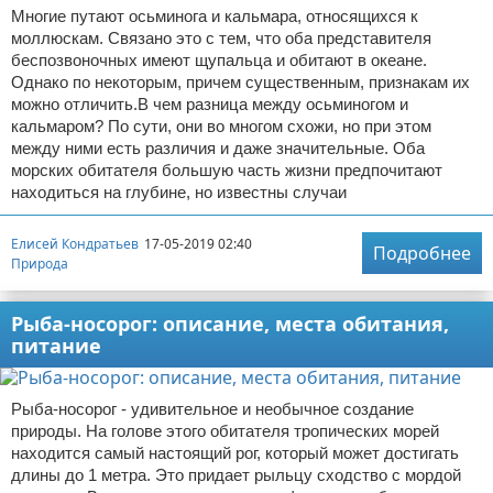
Многие путают осьминога и кальмара, относящихся к
моллюскам. Связано это с тем, что оба представителя
беспозвоночных имеют щупальца и обитают в океане.
Однако по некоторым, причем существенным, признакам их
можно отличить.В чем разница между осьминогом и
кальмаром? По сути, они во многом схожи, но при этом
между ними есть различия и даже значительные. Оба
морских обитателя большую часть жизни предпочитают
находиться на глубине, но известны случаи
Елисей Кондратьев
17-05-2019 02:40
Подробнее
Природа
Рыба-носорог: описание, места обитания,
питание
Рыба-носорог - удивительное и необычное создание
природы. На голове этого обитателя тропических морей
находится самый настоящий рог, который может достигать
длины до 1 метра. Это придает рыльцу сходство с мордой