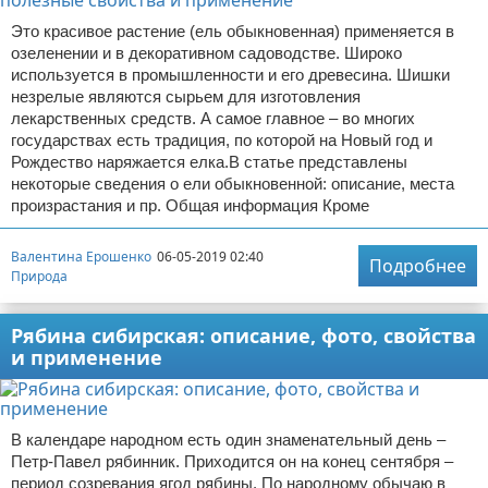
Это красивое растение (ель обыкновенная) применяется в
озеленении и в декоративном садоводстве. Широко
используется в промышленности и его древесина. Шишки
незрелые являются сырьем для изготовления
лекарственных средств. А самое главное – во многих
государствах есть традиция, по которой на Новый год и
Рождество наряжается елка.В статье представлены
некоторые сведения о ели обыкновенной: описание, места
произрастания и пр. Общая информация Кроме
Валентина Ерошенко
06-05-2019 02:40
Подробнее
Природа
Рябина сибирская: описание, фото, свойства
и применение
В календаре народном есть один знаменательный день –
Петр-Павел рябинник. Приходится он на конец сентября –
период созревания ягод рябины. По народному обычаю в