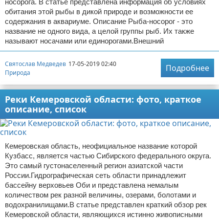
носорога. В статье представлена информация об условиях
обитания этой рыбы в дикой природе и возможности ее
содержания в аквариуме. Описание Рыба-носорог - это
название не одного вида, а целой группы рыб. Их также
называют носачами или единорогами.Внешний
Святослав Медведев
17-05-2019 02:40
Подробнее
Природа
Реки Кемеровской области: фото, краткое
описание, список
Кемеровская область, неофициальное название которой
Кузбасс, является частью Сибирского федерального округа.
Это самый густонаселенный регион азиатской части
России.Гидрографическая сеть области принадлежит
бассейну верховьев Оби и представлена немалым
количеством рек разной величины, озерами, болотами и
водохранилищами.В статье представлен краткий обзор рек
Кемеровской области, являющихся истинно живописными