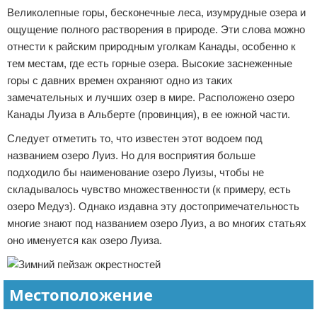
Великолепные горы, бесконечные леса, изумрудные озера и
ощущение полного растворения в природе. Эти слова можно
отнести к райским природным уголкам Канады, особенно к
тем местам, где есть горные озера. Высокие заснеженные
горы с давних времен охраняют одно из таких
замечательных и лучших озер в мире. Расположено озеро
Канады Луиза в Альберте (провинция), в ее южной части.
Следует отметить то, что известен этот водоем под
названием озеро Луиз. Но для восприятия больше
подходило бы наименование озеро Луизы, чтобы не
складывалось чувство множественности (к примеру, есть
озеро Медуз). Однако издавна эту достопримечательность
многие знают под названием озеро Луиз, а во многих статьях
оно именуется как озеро Луиза.
Местоположение