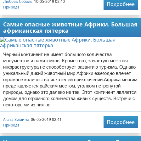
Любовь Соболь
10-05-2019 02:40
Подробнее
Природа
Самые опасные животные Африки. Большая
африканская пятерка
Черный континент не имеет большого количества
монументов и памятников. Кроме того, зачастую местная
инфраструктура не способствует развитию туризма. Однако
уникальный дикий животный мир Африки ежегодно влечет
огромное количество искателей приключений.Африка многим
представляется райским местом, уголком нетронутой
природы, однако это далеко не так. Этот континент является
домом для огромного количества живых существ. Встречи с
некоторыми из них не
Агата Зимина
06-05-2019 02:41
Подробнее
Природа