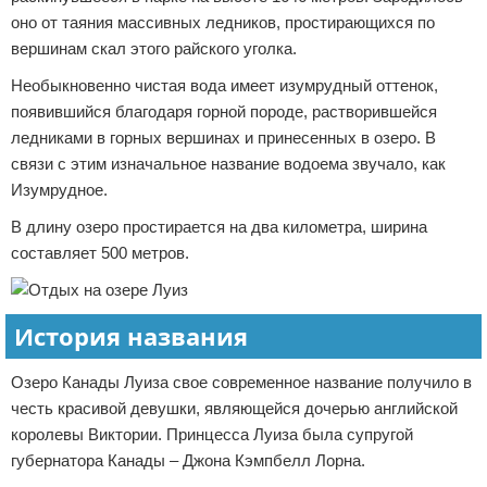
оно от таяния массивных ледников, простирающихся по
вершинам скал этого райского уголка.
Необыкновенно чистая вода имеет изумрудный оттенок,
появившийся благодаря горной породе, растворившейся
ледниками в горных вершинах и принесенных в озеро. В
связи с этим изначальное название водоема звучало, как
Изумрудное.
В длину озеро простирается на два километра, ширина
составляет 500 метров.
История названия
Озеро Канады Луиза свое современное название получило в
честь красивой девушки, являющейся дочерью английской
королевы Виктории. Принцесса Луиза была супругой
губернатора Канады – Джона Кэмпбелл Лорна.