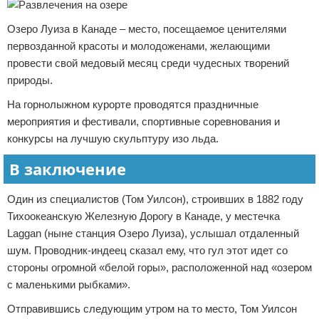
Озеро Луиза в Канаде – место, посещаемое ценителями
первозданной красоты и молодоженами, желающими
провести свой медовый месяц среди чудесных творений
природы.
На горнолыжном курорте проводятся праздничные
мероприятия и фестивали, спортивные соревнования и
конкурсы на лучшую скульптуру изо льда.
В заключение
Один из специалистов (Том Уилсон), строивших в 1882 году
Тихоокеанскую Железную Дорогу в Канаде, у местечка
Laggan (ныне станция Озеро Луиза), услышал отдаленный
шум. Проводник-индеец сказал ему, что гул этот идет со
стороны огромной «белой горы», расположенной над «озером
с маленькими рыбками».
Отправившись следующим утром на то место, Том Уилсон