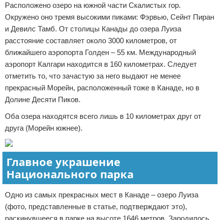
Расположено озеро на южной части Скалистых гор.
Окружено оно тремя высокими пиками: Фэрвью, Сейнт Пиран
и Девилс Тамб. От столицы Канады до озера Луиза
расстояние составляет около 3000 километров, от
ближайшего аэропорта Голден – 55 км. Международный
аэропорт Калгари находится в 160 километрах. Следует
отметить то, что зачастую за него выдают не менее
прекрасный Морейн, расположенный тоже в Канаде, но в
Долине Десяти Пиков.
Оба озера находятся всего лишь в 10 километрах друг от
друга (Морейн южнее).
Главное украшение
Национального парка
Одно из самых прекрасных мест в Канаде – озеро Луиза
(фото, представленные в статье, подтверждают это),
раскинувшееся в парке на высоте 1646 метров. Зародилось