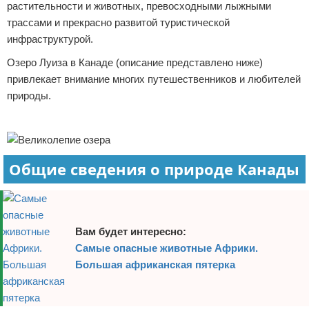
растительности и животных, превосходными лыжными
Отказ от ответственности
Экономика
трассами и прекрасно развитой туристической
инфраструктурой.
Разное
Озеро Луиза в Канаде (описание представлено ниже)
привлекает внимание многих путешественников и любителей
природы.
Реклама
Общие сведения о природе Канады
Вам будет интересно:
Самые опасные животные Африки.
Большая африканская пятерка