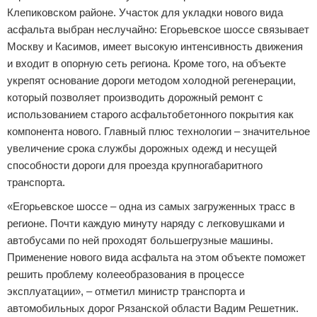
Клепиковском районе. Участок для укладки нового вида
асфальта выбран неслучайно: Егорьевское шоссе связывает
Москву и Касимов, имеет высокую интенсивность движения
и входит в опорную сеть региона. Кроме того, на объекте
укрепят основание дороги методом холодной регенерации,
который позволяет производить дорожный ремонт с
использованием старого асфальтобетонного покрытия как
компонента нового. Главный плюс технологии – значительное
увеличение срока службы дорожных одежд и несущей
способности дороги для проезда крупногабаритного
транспорта.
«Егорьевское шоссе – одна из самых загруженных трасс в
регионе. Почти каждую минуту наряду с легковушками и
автобусами по ней проходят большегрузные машины.
Применение нового вида асфальта на этом объекте поможет
решить проблему колееобразования в процессе
эксплуатации», – отметил министр транспорта и
автомобильных дорог Рязанской области Вадим Решетник.