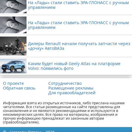
На «Лады» стали ставить ЭРА-ГЛОНАСС с ручным
управлением
На «Лады» стали ставить ЭРА-ГЛОНАСС с ручным
управлением
Дилеры Renault начали получать запчасти через
«дочку» АвтоВАЗа
Каким будет новый Geely Atlas на платформе
Volvo: появились фото
О проекте
Сотрудничество
Обратная связь
Размещение рекламы
Для правообладателей
Информация взята из открытых источников, либо прислана нашими
читателями. Все статьи размещенные на сайте представлены для
ознакомления и не являются рекомендациями и используются в
некоммерческих целях. Все права на материалы, изображения и
прочую информацию пренадлежат их законным авторам
(правообладателям).