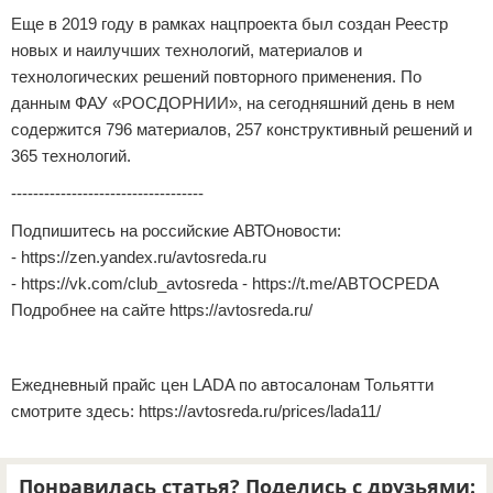
Еще в 2019 году в рамках нацпроекта был создан Реестр
новых и наилучших технологий, материалов и
технологических решений повторного применения. По
данным ФАУ «РОСДОРНИИ», на сегодняшний день в нем
содержится 796 материалов, 257 конструктивный решений и
365 технологий.
-----------------------------------
Подпишитесь на российские АВТОновости:
- https://zen.yandex.ru/avtosreda.ru
- https://vk.com/club_avtosreda - https://t.me/ABTOCPEDA
Подробнее на сайте https://avtosreda.ru/
Ежедневный прайс цен LADA по автосалонам Тольятти
смотрите здесь: https://avtosreda.ru/prices/lada11/
Понравилась статья? Поделись с друзьями: