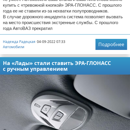
купить с «тревожной кнопкой» ЭРА-ГЛОНАСС. С прошлого
года ее не ставили из-за нехватки полупроводников.
В случае дорожного инцидента система позволяет вызвать
на место происшествия экстренные службы. С прошлого
года АвтоВАЗ прекратил
Надежда Радецкая
04-09-2022 07:33
Подробнее
Автомобили
На «Лады» стали ставить ЭРА-ГЛОНАСС
с ручным управлением