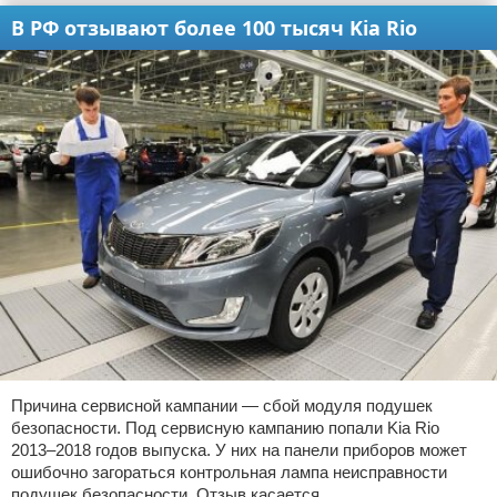
В РФ отзывают более 100 тысяч Kia Rio
Причина сервисной кампании — сбой модуля подушек
безопасности. Под сервисную кампанию попали Kia Rio
2013–2018 годов выпуска. У них на панели приборов может
ошибочно загораться контрольная лампа неисправности
подушек безопасности. Отзыв касается