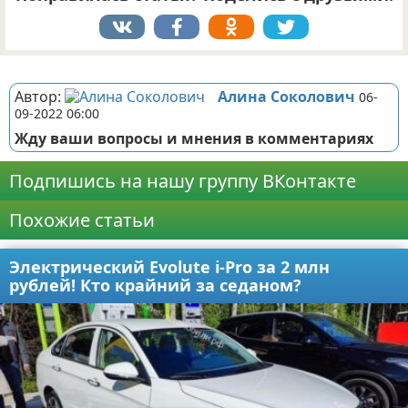
Реклама
Автор:
Алина Соколович
06-
09-2022 06:00
Жду ваши вопросы и мнения в комментариях
Подпишись на нашу группу ВКонтакте
Похожие статьи
Электрический Evolute i-Pro за 2 млн
рублей! Кто крайний за седаном?