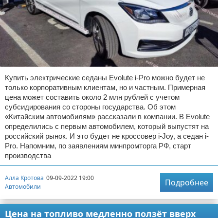
Купить электрические седаны Evolute i-Pro можно будет не
только корпоративным клиентам, но и частным. Примерная
цена может составить около 2 млн рублей с учетом
субсидирования со стороны государства. Об этом
«Китайским автомобилям» рассказали в компании. В Evolute
определились с первым автомобилем, который выпустят на
российский рынок. И это будет не кроссовер i-Joy, а седан i-
Pro. Напомним, по заявлениям минпромторга РФ, старт
производства
Алла Кротова
09-09-2022 19:00
Подробнее
Автомобили
Цена на топливо медленно ползёт вверх