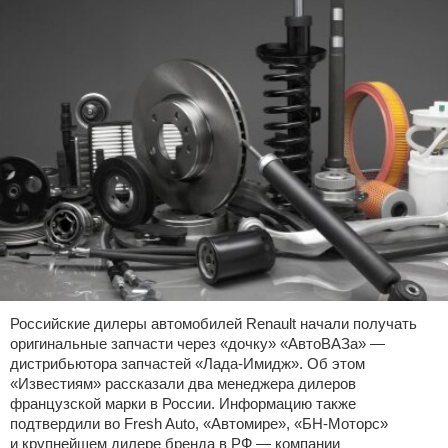
Российские дилеры автомобилей Renault начали получать
оригинальные запчасти через «дочку» «АвтоВАЗа» —
дистрибьютора запчастей «Лада-Имидж». Об этом
«Известиям» рассказали два менеджера дилеров
французской марки в России. Информацию также
подтвердили во Fresh Auto, «Автомире», «БН-Моторс»
и крупнейшем дилере бренда в РФ — компании