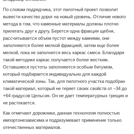
По словам подрядчика, этот пилотный проект позволит
вывести качество дорог на новый уровень. Отличие нового
метода в том, что каменные материалы должны плотно
прилегать друг к другу. Берется одна фракция щебня,
рассчитывается объем пустот между камнями, они
заполняются более мелкой фракцией, затем еще более
мелкой, пока не заполнится весь каркас смеси. Благодаря
такой методике каркас получается более жестким.
Оставшиеся пустоты заполняются особым битумом,
который подбирается индивидуально для каждой
климатической зоны. Так, для пилотного участка подобран
такой материал, который не теряет своих свойств от –34 до
+64 градусов Цельсия. Он не дает температурных трещин и
не растекается.
Как отмечают дорожники, данная технология полностью
импортонезависима и подразумевает применение только
отечественных материалов.