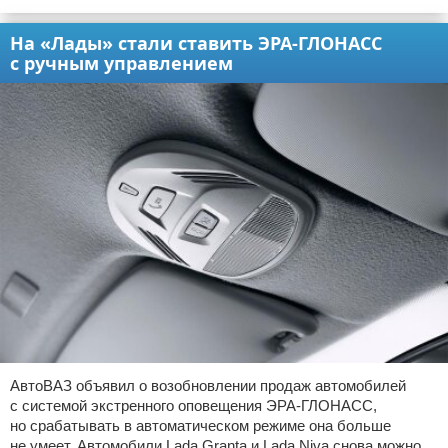
На «Лады» стали ставить ЭРА-ГЛОНАСС
с ручным управлением
АвтоВАЗ объявил о возобновлении продаж автомобилей
с системой экстренного оповещения ЭРА-ГЛОНАСС,
но срабатывать в автоматическом режиме она больше
не умеет. Автомобили Lada Granta и Lada Niva снова можно