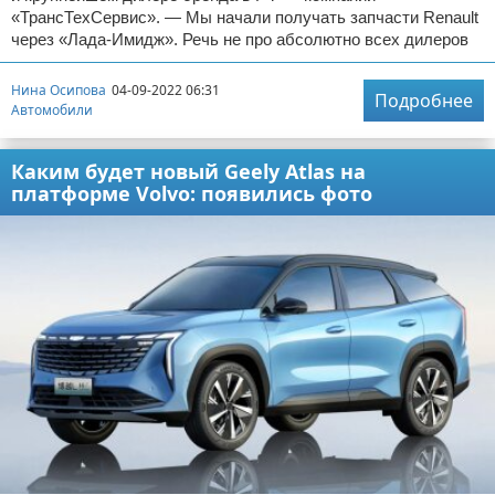
«ТрансТехСервис». — Мы начали получать запчасти Renault
через «Лада-Имидж». Речь не про абсолютно всех дилеров
Нина Осипова
04-09-2022 06:31
Подробнее
Автомобили
Каким будет новый Geely Atlas на
платформе Volvo: появились фото