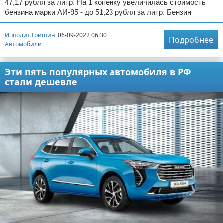
47,17 рубля за литр. На 1 копейку увеличилась стоимость
бензина марки АИ-95 - до 51,23 рубля за литр. Бензин
Ипполит Гришин
06-09-2022 06:30
Подробнее
Автомобили
Эти пять популярных автомобиля в РФ
стали дешевле