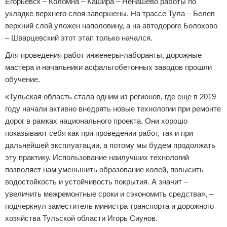
Егорьевск – Коломна – Кашира – Ненашево работы по
укладке верхнего слоя завершены. На трассе Тула – Белев
верхний слой уложен наполовину, а на автодороге Болохово
– Шварцевский этот этап только начался.
Для проведения работ инженеры-лаборанты, дорожные
мастера и начальники асфальтобетонных заводов прошли
обучение.
«Тульская область стала одним из регионов, где еще в 2019
году начали активно внедрять новые технологии при ремонте
дорог в рамках национального проекта. Они хорошо
показывают себя как при проведении работ, так и при
дальнейшей эксплуатации, а потому мы будем продолжать
эту практику. Использование наилучших технологий
позволяет нам уменьшить образование колей, повысить
водостойкость и устойчивость покрытия. А значит –
увеличить межремонтные сроки и сэкономить средства», –
подчеркнул заместитель министра транспорта и дорожного
хозяйства Тульской области Игорь Сиунов.