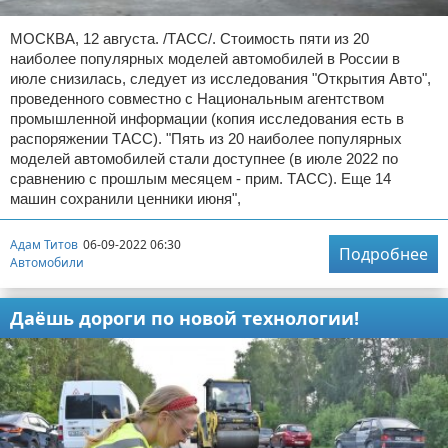
МОСКВА, 12 августа. /ТАСС/. Стоимость пяти из 20
наиболее популярных моделей автомобилей в России в
июле снизилась, следует из исследования "Открытия Авто",
проведенного совместно с Национальным агентством
промышленной информации (копия исследования есть в
распоряжении ТАСС). "Пять из 20 наиболее популярных
моделей автомобилей стали доступнее (в июле 2022 по
сравнению с прошлым месяцем - прим. ТАСС). Еще 14
машин сохранили ценники июня",
Адам Титов
06-09-2022 06:30
Подробнее
Автомобили
Даёшь дороги по новой технологии!