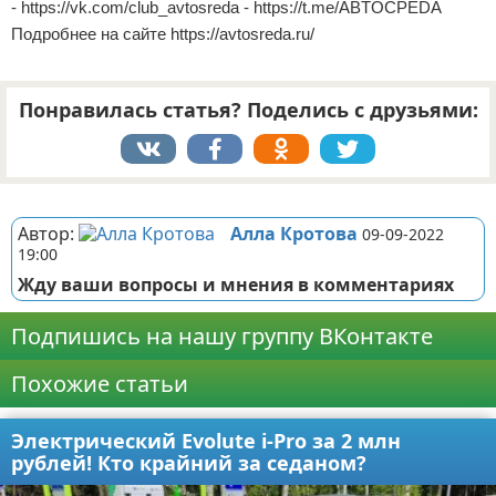
- https://vk.com/club_avtosreda - https://t.me/ABTOCPEDA
Подробнее на сайте https://avtosreda.ru/
Понравилась статья? Поделись с друзьями:
Реклама
Автор:
Алла Кротова
09-09-2022
19:00
Жду ваши вопросы и мнения в комментариях
Подпишись на нашу группу ВКонтакте
Похожие статьи
Электрический Evolute i-Pro за 2 млн
рублей! Кто крайний за седаном?