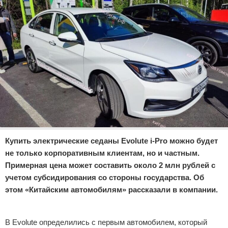
Отказ от ответственности
Экономика
Разное
Купить электрические седаны Evolute i-Pro можно будет
не только корпоративным клиентам, но и частным.
Примерная цена может составить около 2 млн рублей с
учетом субсидирования со стороны государства. Об
этом «Китайским автомобилям» рассказали в компании.
Реклама
В Evolute определились с первым автомобилем, который