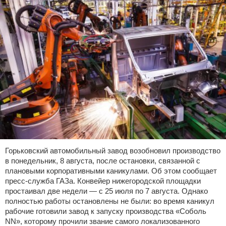
Горьковский автомобильный завод возобновил производство
в понедельник, 8 августа, после остановки, связанной с
плановыми корпоративными каникулами. Об этом сообщает
пресс-служба ГАЗа. Конвейер нижегородской площадки
простаивал две недели — с 25 июля по 7 августа. Однако
полностью работы остановлены не были: во время каникул
рабочие готовили завод к запуску производства «Соболь
NN», которому прочили звание самого локализованного