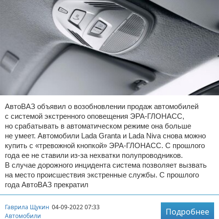
АвтоВАЗ объявил о возобновлении продаж автомобилей
с системой экстренного оповещения ЭРА-ГЛОНАСС,
но срабатывать в автоматическом режиме она больше
не умеет. Автомобили Lada Granta и Lada Niva снова можно
купить с «тревожной кнопкой» ЭРА-ГЛОНАСС. С прошлого
года ее не ставили из-за нехватки полупроводников.
В случае дорожного инцидента система позволяет вызвать
на место происшествия экстренные службы. С прошлого
года АвтоВАЗ прекратил
Гаврила Щукин
04-09-2022 07:33
Подробнее
Автомобили