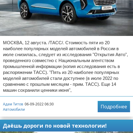
МОСКВА, 12 августа. /ТАСС/. Стоимость пяти из 20
наиболее популярных моделей автомобилей в России в
июле снизилась, следует из исследования "Открытия Авто",
проведенного совместно с Национальным агентством
промышленной информации (копия исследования есть в
распоряжении ТАСС). "Пять из 20 наиболее популярных
моделей автомобилей стали доступнее (в июле 2022 по
сравнению с прошлым месяцем - прим. ТАСС). Еще 14
машин сохранили ценники июня",
Адам Титов
06-09-2022 06:30
Подробнее
Автомобили
Даёшь дороги по новой технологии!