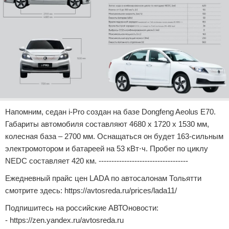
Напомним, седан i-Pro создан на базе Dongfeng Aeolus E70.
Габариты автомобиля составляют 4680 x 1720 x 1530 мм,
колесная база – 2700 мм. Оснащаться он будет 163-сильным
электромотором и батареей на 53 кВт⋅ч. Пробег по циклу
NEDC составляет 420 км. -----------------------------------
Ежедневный прайс цен LADA по автосалонам Тольятти
смотрите здесь: https://avtosreda.ru/prices/lada11/
Подпишитесь на российские АВТОновости:
- https://zen.yandex.ru/avtosreda.ru