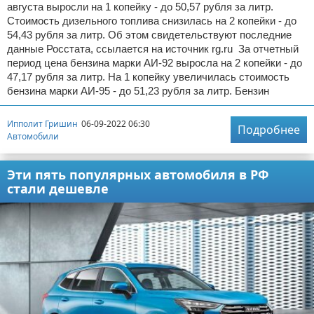
августа выросли на 1 копейку - до 50,57 рубля за литр.
Стоимость дизельного топлива снизилась на 2 копейки - до
54,43 рубля за литр. Об этом свидетельствуют последние
данные Росстата, ссылается на источник rg.ru За отчетный
период цена бензина марки АИ-92 выросла на 2 копейки - до
47,17 рубля за литр. На 1 копейку увеличилась стоимость
бензина марки АИ-95 - до 51,23 рубля за литр. Бензин
Ипполит Гришин
06-09-2022 06:30
Подробнее
Автомобили
Эти пять популярных автомобиля в РФ
стали дешевле