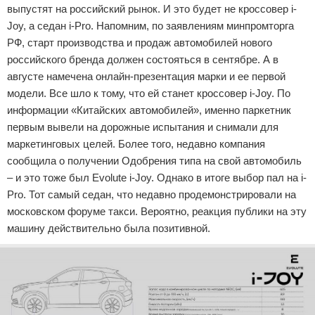
выпустят на российский рынок. И это будет не кроссовер i-
Joy, а седан i-Pro. Напомним, по заявлениям минпромторга
РФ, старт производства и продаж автомобилей нового
российского бренда должен состояться в сентябре. А в
августе намечена онлайн-презентация марки и ее первой
модели. Все шло к тому, что ей станет кроссовер i-Joy. По
информации «Китайских автомобилей», именно паркетник
первым вывели на дорожные испытания и снимали для
маркетинговых целей. Более того, недавно компания
сообщила о получении Одобрения типа на свой автомобиль
– и это тоже был Evolute i-Joy. Однако в итоге выбор пал на i-
Pro. Тот самый седан, что недавно продемонстрировали на
московском форуме такси. Вероятно, реакция публики на эту
машину действительно была позитивной.