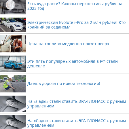
Есть куда расти? Каковы перспективы рубля на
2023 год
Электрический Evolute i-Pro за 2 млн рублей! Кто
крайний за седаном?
Цена на топливо медленно ползёт вверх
Эти пять популярных автомобиля в РФ стали
дешевле
Даёшь дороги по новой технологии!
На «Лады» стали ставить ЭРА-ГЛОНАСС с ручным
управлением
На «Лады» стали ставить ЭРА-ГЛОНАСС с ручным
управлением