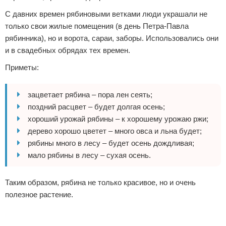
С давних времен рябиновыми ветками люди украшали не
только свои жилые помещения (в день Петра-Павла
рябинника), но и ворота, сараи, заборы. Использовались они
и в свадебных обрядах тех времен.
Приметы:
зацветает рябина – пора лен сеять;
поздний расцвет – будет долгая осень;
хороший урожай рябины – к хорошему урожаю ржи;
дерево хорошо цветет – много овса и льна будет;
рябины много в лесу – будет осень дождливая;
мало рябины в лесу – сухая осень.
Таким образом, рябина не только красивое, но и очень
полезное растение.