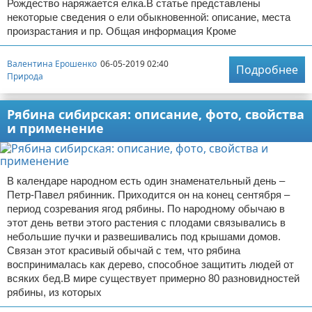
Рождество наряжается елка.В статье представлены
некоторые сведения о ели обыкновенной: описание, места
произрастания и пр. Общая информация Кроме
Валентина Ерошенко
06-05-2019 02:40
Подробнее
Природа
Рябина сибирская: описание, фото, свойства
и применение
В календаре народном есть один знаменательный день –
Петр-Павел рябинник. Приходится он на конец сентября –
период созревания ягод рябины. По народному обычаю в
этот день ветви этого растения с плодами связывались в
небольшие пучки и развешивались под крышами домов.
Связан этот красивый обычай с тем, что рябина
воспринималась как дерево, способное защитить людей от
всяких бед.В мире существует примерно 80 разновидностей
рябины, из которых