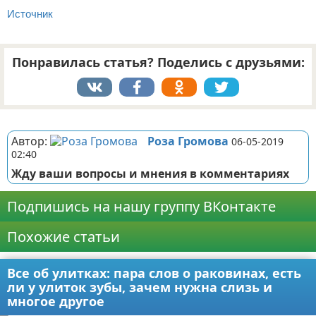
Источник
Понравилась статья? Поделись с друзьями:
Реклама
Автор:
Роза Громова
06-05-2019
02:40
Жду ваши вопросы и мнения в комментариях
Подпишись на нашу группу ВКонтакте
Похожие статьи
Все об улитках: пара слов о раковинах, есть
ли у улиток зубы, зачем нужна слизь и
многое другое