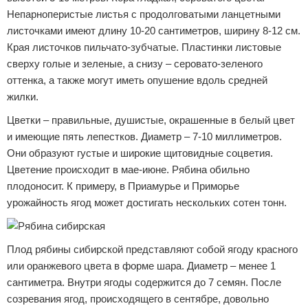
Непарноперистые листья с продолговатыми ланцетными
листочками имеют длину 10-20 сантиметров, ширину 8-12 см.
Края листочков пильчато-зубчатые. Пластинки листовые
сверху голые и зеленые, а снизу – серовато-зеленого
оттенка, а также могут иметь опушение вдоль средней
жилки.
Цветки – правильные, душистые, окрашенные в белый цвет
и имеющие пять лепестков. Диаметр – 7-10 миллиметров.
Они образуют густые и широкие щитовидные соцветия.
Цветение происходит в мае-июне. Рябина обильно
плодоносит. К примеру, в Приамурье и Приморье
урожайность ягод может достигать нескольких сотен тонн.
Плод рябины сибирской представляют собой ягоду красного
или оранжевого цвета в форме шара. Диаметр – менее 1
сантиметра. Внутри ягоды содержится до 7 семян. После
созревания ягод, происходящего в сентябре, довольно