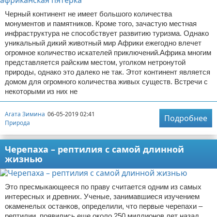
Черный континент не имеет большого количества
монументов и памятников. Кроме того, зачастую местная
инфраструктура не способствует развитию туризма. Однако
уникальный дикий животный мир Африки ежегодно влечет
огромное количество искателей приключений.Африка многим
представляется райским местом, уголком нетронутой
природы, однако это далеко не так. Этот континент является
домом для огромного количества живых существ. Встречи с
некоторыми из них не
Агата Зимина
06-05-2019 02:41
Подробнее
Природа
Черепаха – рептилия с самой длинной
жизнью
Это пресмыкающееся по праву считается одним из самых
интересных и древних. Ученые, занимавшиеся изучением
окаменелых останков, определили, что первые черепахи –
рептилии, появились еще около 250 миллионов лет назад.