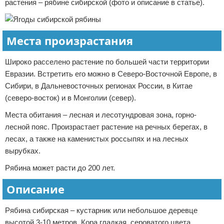
растения – рябине сибирской (фото и описание в статье).
Места произрастания
Широко расселено растение по большей части территории
Евразии. Встретить его можно в Северо-Восточной Европе, в
Сибири, в Дальневосточных регионах России, в Китае
(северо-восток) и в Монголии (север).
Места обитания – лесная и лесотундровая зона, горно-
лесной пояс. Произрастает растение на речных берегах, в
лесах, а также на каменистых россыпях и на лесных
вырубках.
Рябина может расти до 200 лет.
Описание
Рябина сибирская – кустарник или небольшое деревце
высотой 3-10 метров. Кора гладкая, сероватого цвета.