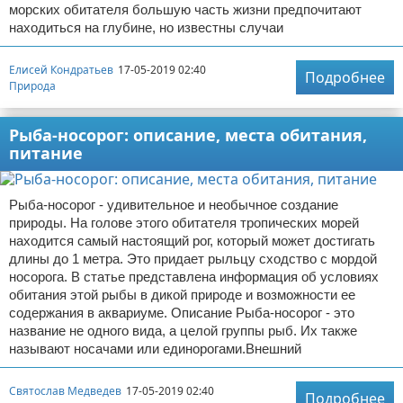
морских обитателя большую часть жизни предпочитают
находиться на глубине, но известны случаи
Елисей Кондратьев
17-05-2019 02:40
Подробнее
Природа
Рыба-носорог: описание, места обитания,
питание
Рыба-носорог - удивительное и необычное создание
природы. На голове этого обитателя тропических морей
находится самый настоящий рог, который может достигать
длины до 1 метра. Это придает рыльцу сходство с мордой
носорога. В статье представлена информация об условиях
обитания этой рыбы в дикой природе и возможности ее
содержания в аквариуме. Описание Рыба-носорог - это
название не одного вида, а целой группы рыб. Их также
называют носачами или единорогами.Внешний
Святослав Медведев
17-05-2019 02:40
Подробнее