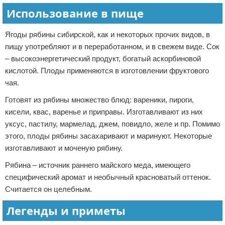
Использование в пище
Ягоды рябины сибирской, как и некоторых прочих видов, в
пищу употребляют и в переработанном, и в свежем виде. Сок
– высокоэнергетический продукт, богатый аскорбиновой
кислотой. Плоды применяются в изготовлении фруктового
чая.
Готовят из рябины множество блюд: вареники, пироги,
кисели, квас, варенье и приправы. Изготавливают из них
уксус, пастилу, мармелад, джем, повидло, желе и пр. Помимо
этого, плоды рябины засахаривают и маринуют. Некоторые
изготавливают и моченую рябину.
Рябина – источник раннего майского меда, имеющего
специфический аромат и необычный красноватый оттенок.
Считается он целебным.
Легенды и приметы