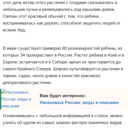
этот день ветви этого растения с плодами связывались в
Отказ от ответственности
Экономика
небольшие пучки и развешивались под крышами домов.
Связан этот красивый обычай с тем, что рябина
Разное
воспринималась как дерево, способное защитить людей от
всяких бед.
Реклама
В мире существует примерно 80 разновидностей рябины, из
которых 34 произрастают в России. Растет рябина в Азии и в
Европе, встречается и в Сибири, ареал ее простирается до
самого Крайнего Севера. Широко культивируется растение в
парках, садах, около домов в качестве красивого
декоративного растения.
Вам будет интересно:
Насекомые России: виды и описание
Ознакомившись с небольшой информацией в статье, можно
узнать об одном из самых широко распространенных видов