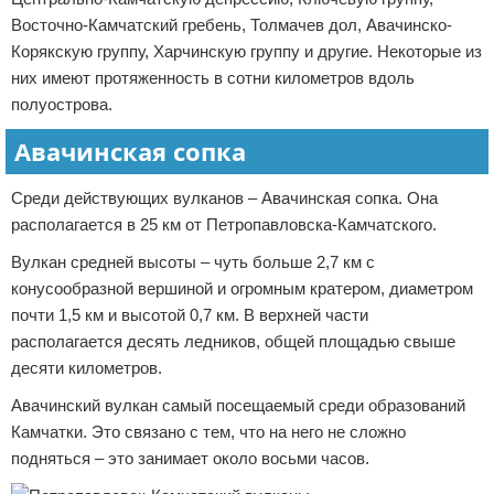
Восточно-Камчатский гребень, Толмачев дол, Авачинско-
Корякскую группу, Харчинскую группу и другие. Некоторые из
них имеют протяженность в сотни километров вдоль
полуострова.
Авачинская сопка
Среди действующих вулканов – Авачинская сопка. Она
располагается в 25 км от Петропавловска-Камчатского.
Вулкан средней высоты – чуть больше 2,7 км с
конусообразной вершиной и огромным кратером, диаметром
почти 1,5 км и высотой 0,7 км. В верхней части
располагается десять ледников, общей площадью свыше
десяти километров.
Авачинский вулкан самый посещаемый среди образований
Камчатки. Это связано с тем, что на него не сложно
подняться – это занимает около восьми часов.