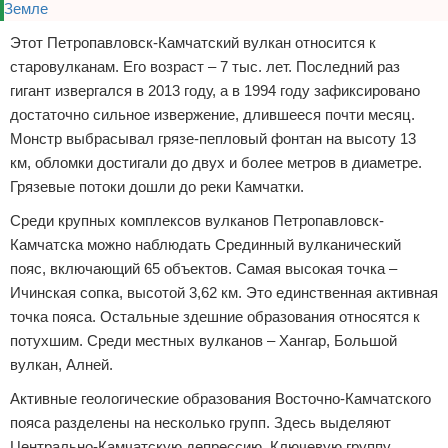
Этот Петропавловск-Камчатский вулкан относится к
старовулканам. Его возраст – 7 тыс. лет. Последний раз
гигант извергался в 2013 году, а в 1994 году зафиксировано
достаточно сильное извержение, длившееся почти месяц.
Монстр выбрасывал грязе-пепловый фонтан на высоту 13
км, обломки достигали до двух и более метров в диаметре.
Грязевые потоки дошли до реки Камчатки.
Среди крупных комплексов вулканов Петропавловск-
Камчатска можно наблюдать Срединный вулканический
пояс, включающий 65 объектов. Самая высокая точка –
Ичинская сопка, высотой 3,62 км. Это единственная активная
точка пояса. Остальные здешние образования относятся к
потухшим. Среди местных вулканов – Хангар, Большой
вулкан, Алней.
Активные геологические образования Восточно-Камчатского
пояса разделены на несколько групп. Здесь выделяют
Центрально-Камчатскую депрессию, Ключевую группу,