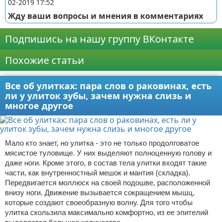
02-2019 17:52
Жду ваши вопросы и мнения в комментариях
Подпишись на нашу группу ВКонтакте
Похожие статьи
Все об улитках: пара слов о раковинах, есть
ли у улиток зубы, зачем нужна слизь и
многое другое
Мало кто знает, но улитка - это не только продолговатое
мясистое туловище. У них выделяют полноценную голову и
даже ноги. Кроме этого, в состав тела улитки входят такие
части, как внутренностный мешок и мантия (складка).
Передвигается моллюск на своей подошве, расположенной
внизу ноги. Движение вызывается сокращением мышц,
которые создают своеобразную волну. Для того чтобы
улитка скользила максимально комфортно, из ее эпителий