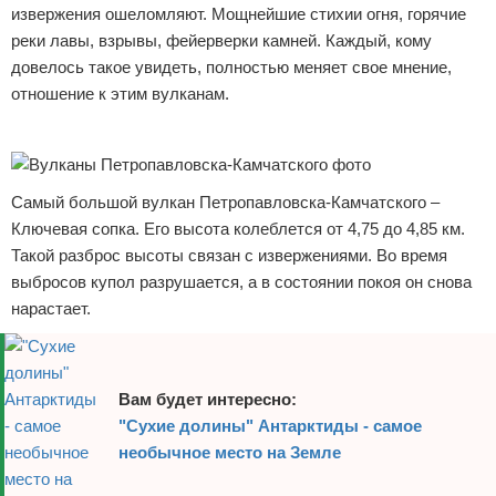
извержения ошеломляют. Мощнейшие стихии огня, горячие
Отказ от ответственности
Экономика
реки лавы, взрывы, фейерверки камней. Каждый, кому
довелось такое увидеть, полностью меняет свое мнение,
Разное
отношение к этим вулканам.
Реклама
Самый большой вулкан Петропавловска-Камчатского –
Ключевая сопка. Его высота колеблется от 4,75 до 4,85 км.
Такой разброс высоты связан с извержениями. Во время
выбросов купол разрушается, а в состоянии покоя он снова
нарастает.
Вам будет интересно:
"Сухие долины" Антарктиды - самое
необычное место на Земле