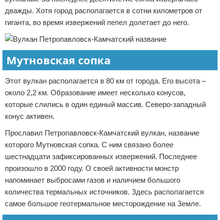
дважды. Хотя город располагается в сотни километров от
гиганта, во время извержений пепел долетает до него.
Мутновская сопка
Этот вулкан располагается в 80 км от города. Его высота –
около 2,2 км. Образование имеет несколько конусов,
которые слились в один единый массив. Северо-западный
конус активен.
Прославил Петропавловск-Камчатский вулкан, название
которого Мутновская сопка. С ним связано более
шестнадцати зафиксированных извержений. Последнее
произошло в 2000 году. О своей активности монстр
напоминает выбросами газов и наличием большого
количества термальных источников. Здесь располагается
самое большое геотермальное месторождение на Земле.