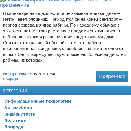
В календаре народном есть один знаменательный день –
Петр-Павел рябинник. Приходится он на конец сентября –
период созревания ягод рябины. По народному обычаю в
этот день ветви этого растения с плодами связывались в
небольшие пучки и развешивались под крышами домов.
Связан этот красивый обычай с тем, что рябина
воспринималась как дерево, способное защитить людей от
всяких бед.В мире существует примерно 80 разновидностей
рябины, из которых
Роза Громова
06-05-2019 02:40
Подробнее
Природа
Категории
Информационные технологии
Автомобили
Знаменитости
Политика
Природа