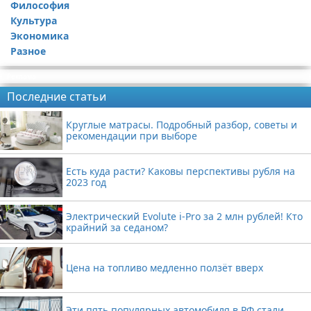
Философия
Культура
Экономика
Разное
Реклама
Последние статьи
Круглые матрасы. Подробный разбор, советы и
рекомендации при выборе
Есть куда расти? Каковы перспективы рубля на
2023 год
Электрический Evolute i-Pro за 2 млн рублей! Кто
крайний за седаном?
Цена на топливо медленно ползёт вверх
Эти пять популярных автомобиля в РФ стали