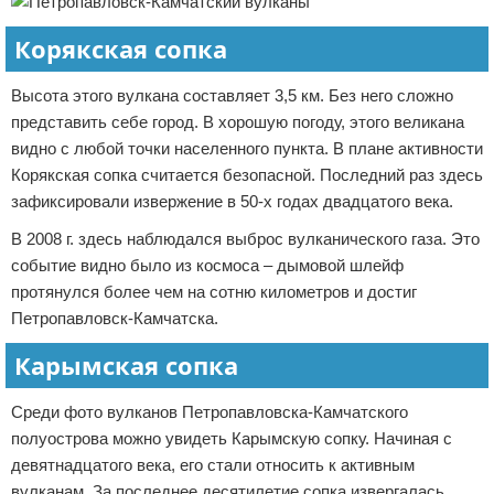
Корякская сопка
Высота этого вулкана составляет 3,5 км. Без него сложно
представить себе город. В хорошую погоду, этого великана
видно с любой точки населенного пункта. В плане активности
Корякская сопка считается безопасной. Последний раз здесь
зафиксировали извержение в 50-х годах двадцатого века.
В 2008 г. здесь наблюдался выброс вулканического газа. Это
событие видно было из космоса – дымовой шлейф
протянулся более чем на сотню километров и достиг
Петропавловск-Камчатска.
Карымская сопка
Среди фото вулканов Петропавловска-Камчатского
полуострова можно увидеть Карымскую сопку. Начиная с
девятнадцатого века, его стали относить к активным
вулканам. За последнее десятилетие сопка извергалась