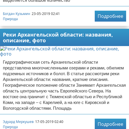
выделяется большое количество
Богдан Кузьмин
23-05-2019 02:41
Подробнее
Природа
Реки Архангельской области: названия,
описание, фото
Гидрографическая сеть Архангельской области
представлена многочисленными озерами и реками, обилием
подземных источников и болот. В статье рассмотрим реки
Архангельской области: названия, краткие описания.
Географическое положение области Занимает Архангельская
область центральную часть Европейского Севера. На
востоке она граничит с Тюменской областью и Республикой
Коми, на западе – с Карелией, а на юге с Кировской и
Вологодской областями. Площадь
Эдуард Меркушев
17-05-2019 02:40
Подробнее
Природа