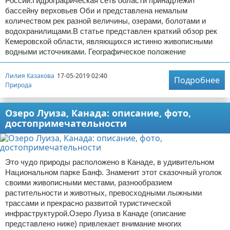
России.Гидрографическая сеть области принадлежит
бассейну верховьев Оби и представлена немалым
количеством рек разной величины, озерами, болотами и
водохранилищами.В статье представлен краткий обзор рек
Кемеровской области, являющихся истинно живописными
водными источниками. Географическое положение
Лилия Казакова
17-05-2019 02:40
Подробнее
Природа
Озеро Луиза, Канада: описание, фото,
достопримечательности
Это чудо природы расположено в Канаде, в удивительном
Национальном парке Банф. Знаменит этот сказочный уголок
своими живописными местами, разнообразием
растительности и животных, превосходными лыжными
трассами и прекрасно развитой туристической
инфраструктурой.Озеро Луиза в Канаде (описание
представлено ниже) привлекает внимание многих