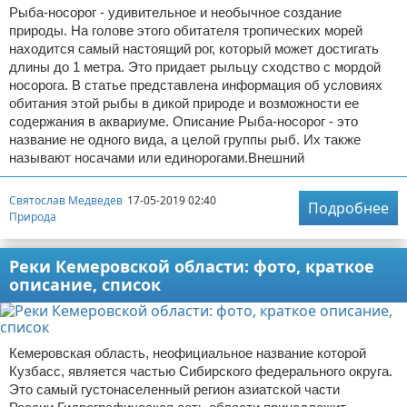
Рыба-носорог - удивительное и необычное создание
природы. На голове этого обитателя тропических морей
находится самый настоящий рог, который может достигать
длины до 1 метра. Это придает рыльцу сходство с мордой
носорога. В статье представлена информация об условиях
обитания этой рыбы в дикой природе и возможности ее
содержания в аквариуме. Описание Рыба-носорог - это
название не одного вида, а целой группы рыб. Их также
называют носачами или единорогами.Внешний
Святослав Медведев
17-05-2019 02:40
Подробнее
Природа
Реки Кемеровской области: фото, краткое
описание, список
Кемеровская область, неофициальное название которой
Кузбасс, является частью Сибирского федерального округа.
Это самый густонаселенный регион азиатской части