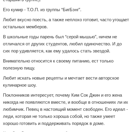
Его кумир - Т.О.П. из группы “БигБэнг”.
Любит вкусно поесть, а также неплохо готовит, часто угощает
остальных мемберов.
В школьные годы парень был “серой мышью”, ничем не
отличался от других студентов, любил одиночество. И до
сих пор удивляется, как ему удалось стать звездой.
Внимательно относится к своему питанию, ест только
полезную пищу.
Любит искать новые рецепты и мечтает вести авторское
кулинарное шоу.
Поклонников интересует, почему Ким Сок Джин и его жена
никогда не появляются вместе, и вообще в отношениях ли их
любимчик. Певец в настоящий момент свободен. Его идеал -
леди, которая не только хороша собой, но также умеет
хорошо готовить и поддерживать порядок в доме.