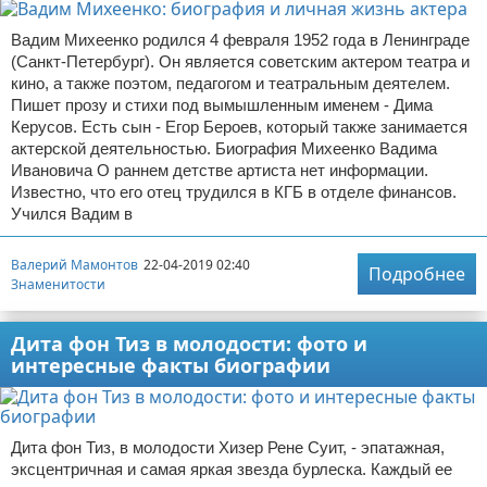
Вадим Михеенко родился 4 февраля 1952 года в Ленинграде
(Санкт-Петербург). Он является советским актером театра и
кино, а также поэтом, педагогом и театральным деятелем.
Пишет прозу и стихи под вымышленным именем - Дима
Керусов. Есть сын - Егор Бероев, который также занимается
актерской деятельностью. Биография Михеенко Вадима
Ивановича О раннем детстве артиста нет информации.
Известно, что его отец трудился в КГБ в отделе финансов.
Учился Вадим в
Валерий Мамонтов
22-04-2019 02:40
Подробнее
Знаменитости
Дита фон Тиз в молодости: фото и
интересные факты биографии
Дита фон Тиз, в молодости Хизер Рене Суит, - эпатажная,
эксцентричная и самая яркая звезда бурлеска. Каждый ее