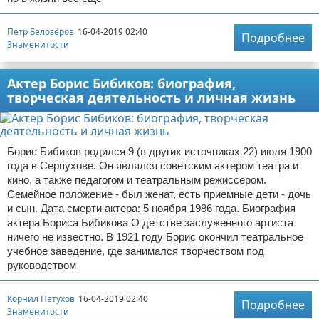
Петр Белозёров
16-04-2019 02:40
Подробнее
Знаменитости
Актер Борис Бибиков: биография,
творческая деятельность и личная жизнь
Борис Бибиков родился 9 (в других источниках 22) июля 1900
года в Серпухове. Он являлся советским актером театра и
кино, а также педагогом и театральным режиссером.
Семейное положение - был женат, есть приемные дети - дочь
и сын. Дата смерти актера: 5 ноября 1986 года. Биография
актера Бориса Бибикова О детстве заслуженного артиста
ничего не известно. В 1921 году Борис окончил театральное
учебное заведение, где занимался творчеством под
руководством
Корнил Петухов
16-04-2019 02:40
Подробнее
Знаменитости