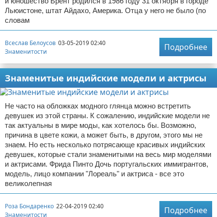
и юношество Брент родился в 1986 году 31 октября в городе
Льюистоне, штат Айдахо, Америка. Отца у него не было (по
словам
Всеслав Белоусов
03-05-2019 02:40
Подробнее
Знаменитости
Знаменитые индийские модели и актрисы
Не часто на обложках модного глянца можно встретить
девушек из этой страны. К сожалению, индийские модели не
так актуальны в мире моды, как хотелось бы. Возможно,
причина в цвете кожи, а может быть, в другом, этого мы не
знаем. Но есть несколько потрясающе красивых индийских
девушек, которые стали знаменитыми на весь мир моделями
и актрисами. Фрида Пинто Дочь португальских иммигрантов,
модель, лицо компании "Лореаль" и актриса - все это
великолепная
Роза Бондаренко
22-04-2019 02:40
Подробнее
Знаменитости