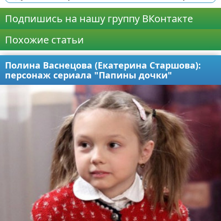
Подпишись на нашу группу ВКонтакте
Похожие статьи
Полина Васнецова (Екатерина Старшова):
персонаж сериала "Папины дочки"