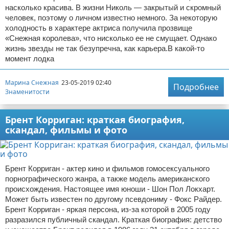
насколько красива. В жизни Николь — закрытый и скромный
человек, поэтому о личном известно немного. За некоторую
холодность в характере актриса получила прозвище
«Снежная королева», что нисколько ее не смущает. Однако
жизнь звезды не так безупречна, как карьера.В какой-то
момент лодка
Марина Снежная
23-05-2019 02:40
Подробнее
Знаменитости
Брент Корриган: краткая биография,
скандал, фильмы и фото
Брент Корриган - актер кино и фильмов гомосексуального
порнографического жанра, а также модель американского
происхождения. Настоящее имя юноши - Шон Пол Локхарт.
Может быть известен по другому псевдониму - Фокс Райдер.
Брент Корриган - яркая персона, из-за которой в 2005 году
разразился публичный скандал. Краткая биография: детство