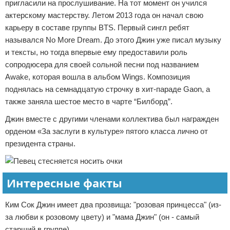
пригласили на прослушивание. На тот момент он учился
актерскому мастерству. Летом 2013 года он начал свою
карьеру в составе группы BTS. Первый сингл ребят
назывался No More Dream. До этого Джин уже писал музыку
и тексты, но тогда впервые ему предоставили роль
сопродюсера для своей сольной песни под названием
Awake, которая вошла в альбом Wings. Композиция
поднялась на семнадцатую строчку в хит-параде Gaon, а
также заняла шестое место в чарте “Билборд”.
Джин вместе с другими членами коллектива был награжден
орденом «За заслуги в культуре» пятого класса лично от
президента страны.
Интересные факты
Ким Сок Джин имеет два прозвища: "розовая принцесса" (из-
за любви к розовому цвету) и "мама Джин" (он - самый
старший в группе).