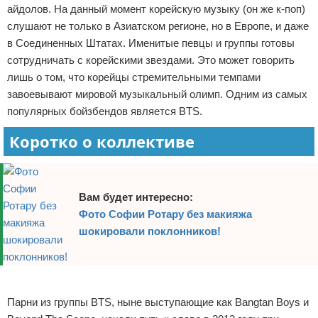
айдолов. На данный момент корейскую музыку (он же к-поп)
Отказ от ответственности
Экономика
слушают не только в Азиатском регионе, но в Европе, и даже
в Соединенных Штатах. Именитые певцы и группы готовы
Разное
сотрудничать с корейскими звездами. Это может говорить
лишь о том, что корейцы стремительными темпами
завоевывают мировой музыкальный олимп. Одним из самых
популярных бойзбендов является BTS.
Коротко о коллективе
Вам будет интересно:
Фото Софии Ротару без макияжа
шокировали поклонников!
Реклама
Парни из группы BTS, ныне выступающие как Bangtan Boys и