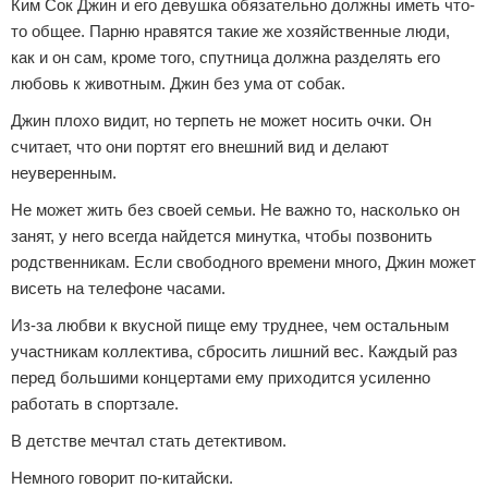
Ким Сок Джин и его девушка обязательно должны иметь что-
то общее. Парню нравятся такие же хозяйственные люди,
как и он сам, кроме того, спутница должна разделять его
любовь к животным. Джин без ума от собак.
Джин плохо видит, но терпеть не может носить очки. Он
считает, что они портят его внешний вид и делают
неуверенным.
Не может жить без своей семьи. Не важно то, насколько он
занят, у него всегда найдется минутка, чтобы позвонить
родственникам. Если свободного времени много, Джин может
висеть на телефоне часами.
Из-за любви к вкусной пище ему труднее, чем остальным
участникам коллектива, сбросить лишний вес. Каждый раз
перед большими концертами ему приходится усиленно
работать в спортзале.
В детстве мечтал стать детективом.
Немного говорит по-китайски.