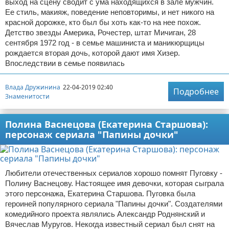
выход на сцену сводит с ума находящихся в зале мужчин.
Ее стиль, макияж, поведение неповторимы, и нет никого на
красной дорожке, кто был бы хоть как-то на нее похож.
Детство звезды Америка, Рочестер, штат Мичиган, 28
сентября 1972 год - в семье машиниста и маникюрщицы
рождается вторая дочь, которой дают имя Хизер.
Впоследствии в семье появилась
Влада Дружинина
22-04-2019 02:40
Подробнее
Знаменитости
Полина Васнецова (Екатерина Старшова):
персонаж сериала "Папины дочки"
Любители отечественных сериалов хорошо помнят Пуговку -
Полину Васнецову. Настоящее имя девочки, которая сыграла
этого персонажа, Екатерина Старшова. Пуговка была
героиней популярного сериала "Папины дочки". Создателями
комедийного проекта являлись Александр Роднянский и
Вячеслав Муругов. Некогда известный сериал был снят на