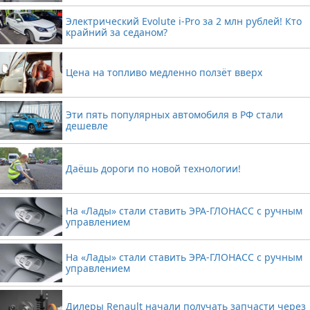
Электрический Evolute i-Pro за 2 млн рублей! Кто
крайний за седаном?
Цена на топливо медленно ползёт вверх
Эти пять популярных автомобиля в РФ стали
дешевле
Даёшь дороги по новой технологии!
На «Лады» стали ставить ЭРА-ГЛОНАСС с ручным
управлением
На «Лады» стали ставить ЭРА-ГЛОНАСС с ручным
управлением
Дилеры Renault начали получать запчасти через