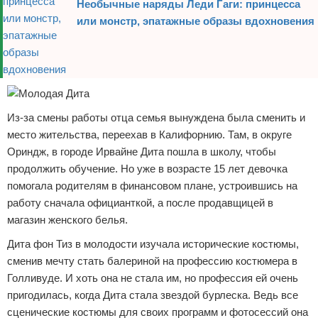
Необычные наряды Леди Гаги: принцесса
или монстр, эпатажные образы вдохновения
Из-за смены работы отца семья вынуждена была сменить и
место жительства, переехав в Калифорнию. Там, в округе
Ориндж, в городе Ирвайне Дита пошла в школу, чтобы
продолжить обучение. Но уже в возрасте 15 лет девочка
помогала родителям в финансовом плане, устроившись на
работу сначала официанткой, а после продавщицей в
магазин женского белья.
Дита фон Тиз в молодости изучала исторические костюмы,
сменив мечту стать балериной на профессию костюмера в
Голливуде. И хоть она не стала им, но профессия ей очень
пригодилась, когда Дита стала звездой бурлеска. Ведь все
сценические костюмы для своих программ и фотосессий она