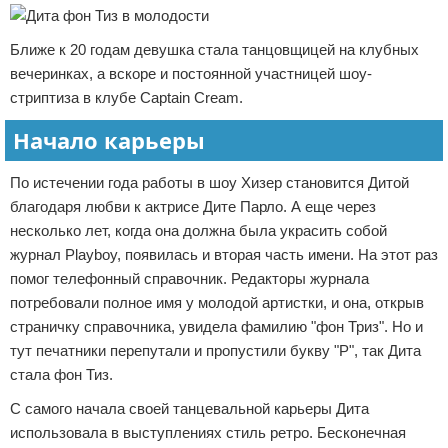
Ближе к 20 годам девушка стала танцовщицей на клубных
вечеринках, а вскоре и постоянной участницей шоу-
стриптиза в клубе Captain Cream.
Начало карьеры
По истечении года работы в шоу Хизер становится Дитой
благодаря любви к актрисе Дите Парло. А еще через
несколько лет, когда она должна была украсить собой
журнал Playboy, появилась и вторая часть имени. На этот раз
помог телефонный справочник. Редакторы журнала
потребовали полное имя у молодой артистки, и она, открыв
страничку справочника, увидела фамилию "фон Триз". Но и
тут печатники перепутали и пропустили букву "Р", так Дита
стала фон Тиз.
С самого начала своей танцевальной карьеры Дита
использовала в выступлениях стиль ретро. Бесконечная