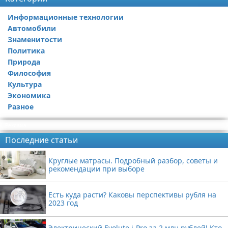
Информационные технологии
Автомобили
Знаменитости
Политика
Природа
Философия
Культура
Экономика
Разное
Реклама
Последние статьи
Круглые матрасы. Подробный разбор, советы и
рекомендации при выборе
Есть куда расти? Каковы перспективы рубля на
2023 год
Электрический Evolute i-Pro за 2 млн рублей! Кто