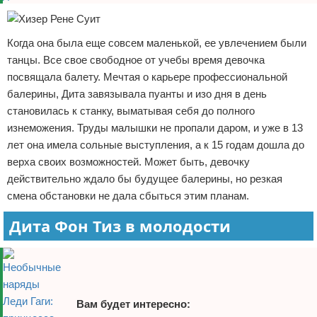
Когда она была еще совсем маленькой, ее увлечением были
танцы. Все свое свободное от учебы время девочка
посвящала балету. Мечтая о карьере профессиональной
балерины, Дита завязывала пуанты и изо дня в день
становилась к станку, выматывая себя до полного
изнеможения. Труды малышки не пропали даром, и уже в 13
лет она имела сольные выступления, а к 15 годам дошла до
верха своих возможностей. Может быть, девочку
действительно ждало бы будущее балерины, но резкая
смена обстановки не дала сбыться этим планам.
Дита Фон Тиз в молодости
Вам будет интересно: