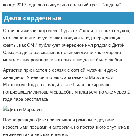
конце 2017 года она выпустила сольный трек "Рандеву".
Дела сердечные
О личной жизни "королевы бурлеска" ходит столько слухов,
что поклонники не успевают получать подтверждающие
факты, как СМИ публикует очередное имя рядом с Дитой.
Сама же дива рассказывает о своей жизни как о череде
мимолетных романов, в которых никогда не было любви.
Артистка признается в связях с сотней мужчин и даже
женщиной. У нее был брак с эпатажным Мэрилином
Мэнсоном. Тогда на свадьбе все были шокированы
потрясающим лиловым свадебным платьем, но уже через 2
года пара рассталась.
После развода Дите приписывали романы с другими
известными певцами и актерами, но постоянного спутника в
ее жизни так и нет, как и детей.