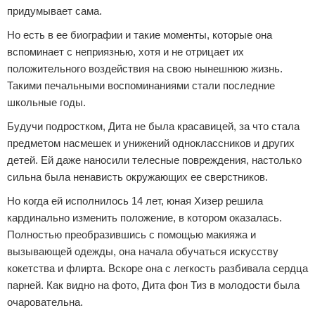
придумывает сама.
Но есть в ее биографии и такие моменты, которые она
вспоминает с неприязнью, хотя и не отрицает их
положительного воздействия на свою нынешнюю жизнь.
Такими печальными воспоминаниями стали последние
школьные годы.
Будучи подростком, Дита не была красавицей, за что стала
предметом насмешек и унижений одноклассников и других
детей. Ей даже наносили телесные повреждения, настолько
сильна была ненависть окружающих ее сверстников.
Но когда ей исполнилось 14 лет, юная Хизер решила
кардинально изменить положение, в котором оказалась.
Полностью преобразившись с помощью макияжа и
вызывающей одежды, она начала обучаться искусству
кокетства и флирта. Вскоре она с легкость разбивала сердца
парней. Как видно на фото, Дита фон Тиз в молодости была
очаровательна.