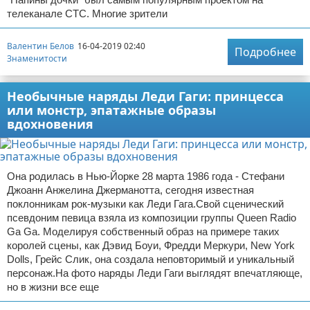
телеканале СТС. Многие зрители
Валентин Белов
16-04-2019 02:40
Подробнее
Знаменитости
Необычные наряды Леди Гаги: принцесса
или монстр, эпатажные образы
вдохновения
Она родилась в Нью-Йорке 28 марта 1986 года - Стефани
Джоанн Анжелина Джерманотта, сегодня известная
поклонникам рок-музыки как Леди Гага.Свой сценический
псевдоним певица взяла из композиции группы Queen Radio
Ga Ga. Моделируя собственный образ на примере таких
королей сцены, как Дэвид Боуи, Фредди Меркури, New York
Dolls, Грейс Слик, она создала неповторимый и уникальный
персонаж.На фото наряды Леди Гаги выглядят впечатляюще,
но в жизни все еще