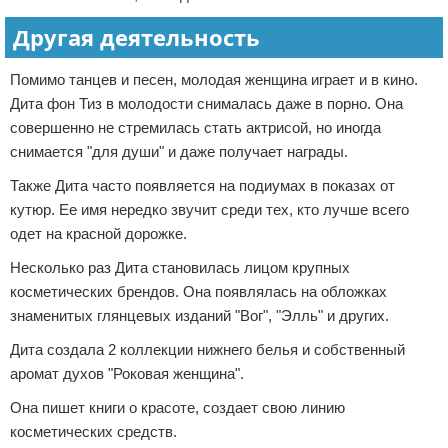
Другая деятельность
Помимо танцев и песен, молодая женщина играет и в кино.
Дита фон Тиз в молодости снималась даже в порно. Она
совершенно не стремилась стать актрисой, но иногда
снимается "для души" и даже получает награды.
Также Дита часто появляется на подиумах в показах от
кутюр. Ее имя нередко звучит среди тех, кто лучше всего
одет на красной дорожке.
Несколько раз Дита становилась лицом крупных
косметических брендов. Она появлялась на обложках
знаменитых глянцевых изданий "Вог", "Элль" и других.
Дита создала 2 коллекции нижнего белья и собственный
аромат духов "Роковая женщина".
Она пишет книги о красоте, создает свою линию
косметических средств.