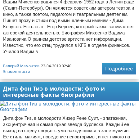
Вадим Михеенко родился 4 февраля 1952 года в Ленинграде
(Санкт-Петербург). Он является советским актером театра и
кино, а также поэтом, педагогом и театральным деятелем.
Пишет прозу и стихи под вымышленным именем - Дима
Керусов. Есть сын - Егор Бероев, который также занимается
актерской деятельностью. Биография Михеенко Вадима
Ивановича О раннем детстве артиста нет информации.
Известно, что его отец трудился в КГБ в отделе финансов.
Учился Вадим в
Валерий Мамонтов
22-04-2019 02:40
Подробнее
Знаменитости
Дита фон Тиз в молодости: фото и
интересные факты биографии
Дита фон Тиз, в молодости Хизер Рене Суит, - эпатажная,
эксцентричная и самая яркая звезда бурлеска. Каждый ее
выход на сцену сводит с ума находящихся в зале мужчин.
Ее стиль, макияж, поведение неповторимы, и нет никого на