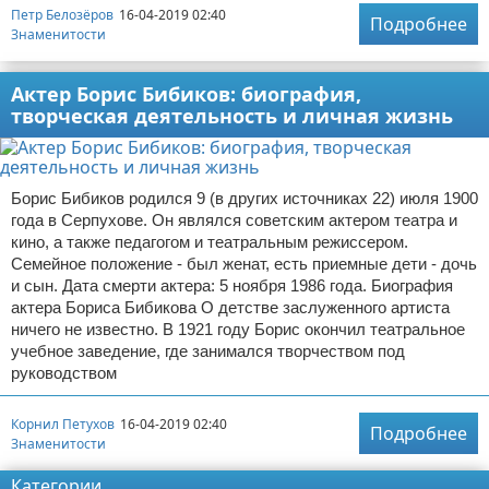
Петр Белозёров
16-04-2019 02:40
Подробнее
Знаменитости
Актер Борис Бибиков: биография,
творческая деятельность и личная жизнь
Борис Бибиков родился 9 (в других источниках 22) июля 1900
года в Серпухове. Он являлся советским актером театра и
кино, а также педагогом и театральным режиссером.
Семейное положение - был женат, есть приемные дети - дочь
и сын. Дата смерти актера: 5 ноября 1986 года. Биография
актера Бориса Бибикова О детстве заслуженного артиста
ничего не известно. В 1921 году Борис окончил театральное
учебное заведение, где занимался творчеством под
руководством
Корнил Петухов
16-04-2019 02:40
Подробнее
Знаменитости
Категории