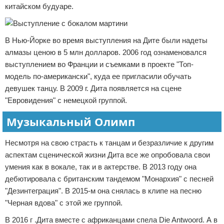
китайском будуаре.
В Нью-Йорке во время выступления на Дите были надеты
алмазы ценою в 5 млн долларов. 2006 год ознаменовался
выступлением во Франции и съемками в проекте "Топ-
модель по-американски", куда ее пригласили обучать
девушек танцу. В 2009 г. Дита появляется на сцене
"Евровидения" с немецкой группой.
Музыкальный Олимп
Несмотря на свою страсть к танцам и безразличие к другим
аспектам сценической жизни Дита все же опробовала свои
умения как в вокале, так и в актерстве. В 2013 году она
дебютировала с британским тандемом "Монархия" с песней
"Дезинтеграция". В 2015-м она снялась в клипе на песню
"Черная вдова" с этой же группой.
В 2016 г .Дита вместе с африканцами спела Die Antwoord. А в