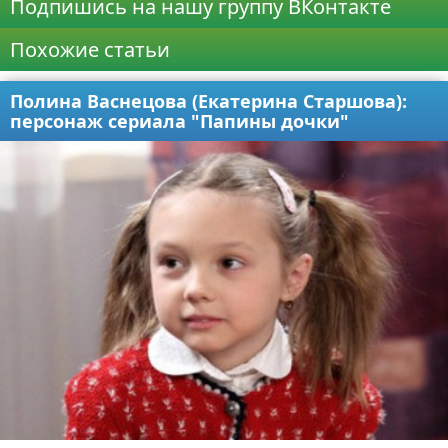
Подпишись на нашу группу ВКонтакте
Похожие статьи
Полина Васнецова (Екатерина Старшова):
персонаж сериала "Папины дочки"