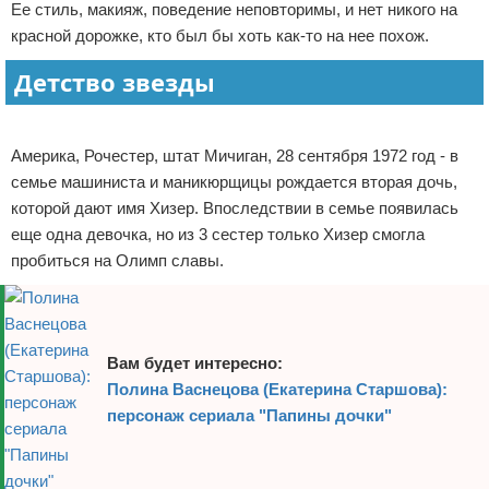
Ее стиль, макияж, поведение неповторимы, и нет никого на
Отказ от ответственности
Экономика
красной дорожке, кто был бы хоть как-то на нее похож.
Детство звезды
Разное
Реклама
Америка, Рочестер, штат Мичиган, 28 сентября 1972 год - в
семье машиниста и маникюрщицы рождается вторая дочь,
которой дают имя Хизер. Впоследствии в семье появилась
еще одна девочка, но из 3 сестер только Хизер смогла
пробиться на Олимп славы.
Вам будет интересно:
Полина Васнецова (Екатерина Старшова):
персонаж сериала "Папины дочки"