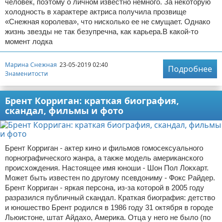
человек, поэтому о личном известно немного. За некоторую
холодность в характере актриса получила прозвище
«Снежная королева», что нисколько ее не смущает. Однако
жизнь звезды не так безупречна, как карьера.В какой-то
момент лодка
Марина Снежная
23-05-2019 02:40
Подробнее
Знаменитости
Брент Корриган: краткая биография,
скандал, фильмы и фото
Брент Корриган - актер кино и фильмов гомосексуального
порнографического жанра, а также модель американского
происхождения. Настоящее имя юноши - Шон Пол Локхарт.
Может быть известен по другому псевдониму - Фокс Райдер.
Брент Корриган - яркая персона, из-за которой в 2005 году
разразился публичный скандал. Краткая биография: детство
и юношество Брент родился в 1986 году 31 октября в городе
Льюистоне, штат Айдахо, Америка. Отца у него не было (по