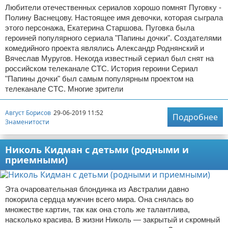
Любители отечественных сериалов хорошо помнят Пуговку -
Полину Васнецову. Настоящее имя девочки, которая сыграла
этого персонажа, Екатерина Старшова. Пуговка была
героиней популярного сериала "Папины дочки". Создателями
комедийного проекта являлись Александр Роднянский и
Вячеслав Муругов. Некогда известный сериал был снят на
российском телеканале СТС. История героини Сериал
"Папины дочки" был самым популярным проектом на
телеканале СТС. Многие зрители
Август Борисов
29-06-2019 11:52
Подробнее
Знаменитости
Николь Кидман с детьми (родными и
приемными)
Эта очаровательная блондинка из Австралии давно
покорила сердца мужчин всего мира. Она снялась во
множестве картин, так как она столь же талантлива,
насколько красива. В жизни Николь — закрытый и скромный