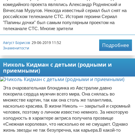
комедийного проекта являлись Александр Роднянский и
Вячеслав Муругов. Некогда известный сериал был снят на
российском телеканале СТС. История героини Сериал
"Папины дочки" был самым популярным проектом на
телеканале СТС. Многие зрители
Август Борисов
29-06-2019 11:52
Подробнее
Знаменитости
Николь Кидман с детьми (родными и
приемными)
Эта очаровательная блондинка из Австралии давно
покорила сердца мужчин всего мира. Она снялась во
множестве картин, так как она столь же талантлива,
насколько красива. В жизни Николь — закрытый и скромный
человек, поэтому о личном известно немного. За некоторую
холодность в характере актриса получила прозвище
«Снежная королева», что нисколько ее не смущает. Однако
жизнь звезды не так безупречна, как карьера.В какой-то