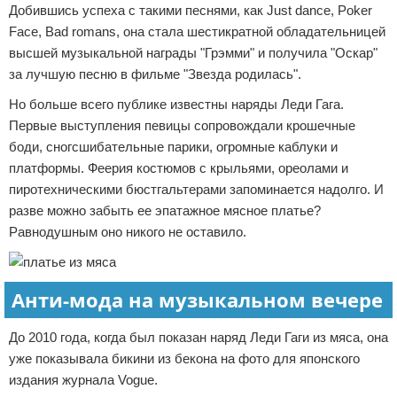
Добившись успеха с такими песнями, как Just dance, Poker
Face, Bad romans, она стала шестикратной обладательницей
высшей музыкальной награды "Грэмми" и получила "Оскар"
за лучшую песню в фильме "Звезда родилась".
Но больше всего публике известны наряды Леди Гага.
Первые выступления певицы сопровождали крошечные
боди, сногсшибательные парики, огромные каблуки и
платформы. Феерия костюмов с крыльями, ореолами и
пиротехническими бюстгальтерами запоминается надолго. И
разве можно забыть ее эпатажное мясное платье?
Равнодушным оно никого не оставило.
Анти-мода на музыкальном вечере
До 2010 года, когда был показан наряд Леди Гаги из мяса, она
уже показывала бикини из бекона на фото для японского
издания журнала Vogue.