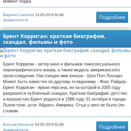
момент лодка
Марина Снежная
23-05-2019 02:40
Подробнее
Знаменитости
Брент Корриган: краткая биография,
скандал, фильмы и фото
Брент Корриган - актер кино и фильмов гомосексуального
порнографического жанра, а также модель американского
происхождения. Настоящее имя юноши - Шон Пол Локхарт.
Может быть известен по другому псевдониму - Фокс Райдер.
Брент Корриган - яркая персона, из-за которой в 2005 году
разразился публичный скандал. Краткая биография: детство
и юношество Брент родился в 1986 году 31 октября в городе
Льюистоне, штат Айдахо, Америка. Отца у него не было (по
словам
Всеслав Белоусов
03-05-2019 02:40
Подробнее
Знаменитости