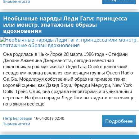
Знаменитости
Необычные наряды Леди Гаги: принцесса
или монстр, эпатажные образы
вдохновения
Она родилась в Нью-Йорке 28 марта 1986 года - Стефани
Джоанн Анжелина Джерманотта, сегодня известная
поклонникам рок-музыки как Леди Гага.Свой сценический
псевдоним певица взяла из композиции группы Queen Radio
Ga Ga. Моделируя собственный образ на примере таких
королей сцены, как Дэвид Боуи, Фредди Меркури, New York
Dolls, Грейс Слик, она создала неповторимый и уникальный
персонаж.На фото наряды Леди Гаги выглядят впечатляюще,
но в жизни все еще
Петр Белозёров
16-04-2019 02:40
Подробнее
Знаменитости