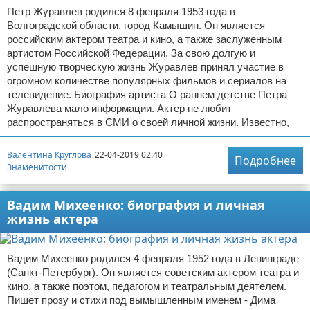
Петр Журавлев родился 8 февраля 1953 года в
Волгоградской области, город Камышин. Он является
российским актером театра и кино, а также заслуженным
артистом Российской Федерации. За свою долгую и
успешную творческую жизнь Журавлев принял участие в
огромном количестве популярных фильмов и сериалов на
телевидение. Биография артиста О раннем детстве Петра
Журавлева мало информации. Актер не любит
распространяться в СМИ о своей личной жизни. Известно,
Валентина Круглова
22-04-2019 02:40
Подробнее
Знаменитости
Вадим Михеенко: биография и личная
жизнь актера
Вадим Михеенко родился 4 февраля 1952 года в Ленинграде
(Санкт-Петербург). Он является советским актером театра и
кино, а также поэтом, педагогом и театральным деятелем.
Пишет прозу и стихи под вымышленным именем - Дима