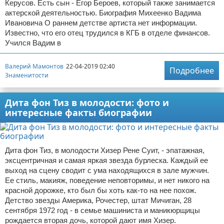
Керусов. Есть сын - Егор Бероев, который также занимается
актерской деятельностью. Биография Михеенко Вадима
Ивановича О раннем детстве артиста нет информации.
Известно, что его отец трудился в КГБ в отделе финансов.
Учился Вадим в
Валерий Мамонтов
22-04-2019 02:40
Подробнее
Знаменитости
Дита фон Тиз в молодости: фото и
интересные факты биографии
Дита фон Тиз, в молодости Хизер Рене Суит, - эпатажная,
эксцентричная и самая яркая звезда бурлеска. Каждый ее
выход на сцену сводит с ума находящихся в зале мужчин.
Ее стиль, макияж, поведение неповторимы, и нет никого на
красной дорожке, кто был бы хоть как-то на нее похож.
Детство звезды Америка, Рочестер, штат Мичиган, 28
сентября 1972 год - в семье машиниста и маникюрщицы
рождается вторая дочь, которой дают имя Хизер.