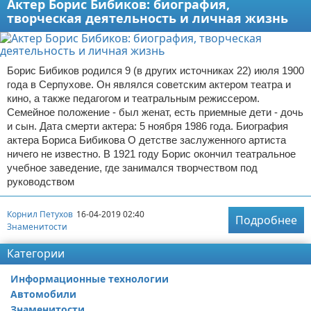
Актер Борис Бибиков: биография,
творческая деятельность и личная жизнь
Борис Бибиков родился 9 (в других источниках 22) июля 1900
года в Серпухове. Он являлся советским актером театра и
кино, а также педагогом и театральным режиссером.
Семейное положение - был женат, есть приемные дети - дочь
и сын. Дата смерти актера: 5 ноября 1986 года. Биография
актера Бориса Бибикова О детстве заслуженного артиста
ничего не известно. В 1921 году Борис окончил театральное
учебное заведение, где занимался творчеством под
руководством
Корнил Петухов
16-04-2019 02:40
Подробнее
Знаменитости
Категории
Информационные технологии
Автомобили
Знаменитости