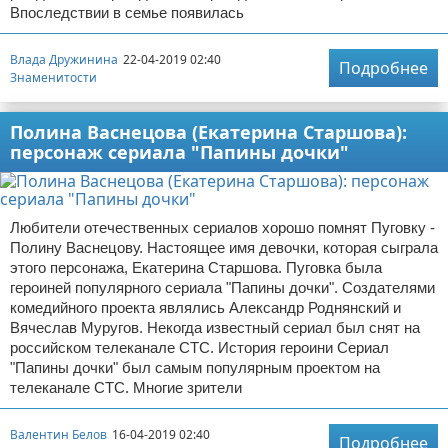
Впоследствии в семье появилась
Влада Дружинина
22-04-2019 02:40
Подробнее
Знаменитости
Полина Васнецова (Екатерина Старшова):
персонаж сериала "Папины дочки"
Любители отечественных сериалов хорошо помнят Пуговку -
Полину Васнецову. Настоящее имя девочки, которая сыграла
этого персонажа, Екатерина Старшова. Пуговка была
героиней популярного сериала "Папины дочки". Создателями
комедийного проекта являлись Александр Роднянский и
Вячеслав Муругов. Некогда известный сериал был снят на
российском телеканале СТС. История героини Сериал
"Папины дочки" был самым популярным проектом на
телеканале СТС. Многие зрители
Валентин Белов
16-04-2019 02:40
Подробнее