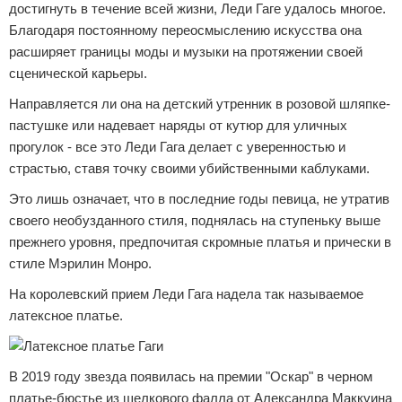
достигнуть в течение всей жизни, Леди Гаге удалось многое.
Благодаря постоянному переосмыслению искусства она
расширяет границы моды и музыки на протяжении своей
сценической карьеры.
Направляется ли она на детский утренник в розовой шляпке-
пастушке или надевает наряды от кутюр для уличных
прогулок - все это Леди Гага делает с уверенностью и
страстью, ставя точку своими убийственными каблуками.
Это лишь означает, что в последние годы певица, не утратив
своего необузданного стиля, поднялась на ступеньку выше
прежнего уровня, предпочитая скромные платья и прически в
стиле Мэрилин Монро.
На королевский прием Леди Гага надела так называемое
латексное платье.
В 2019 году звезда появилась на премии "Оскар" в черном
платье-бюстье из шелкового фалла от Александра Маккуина