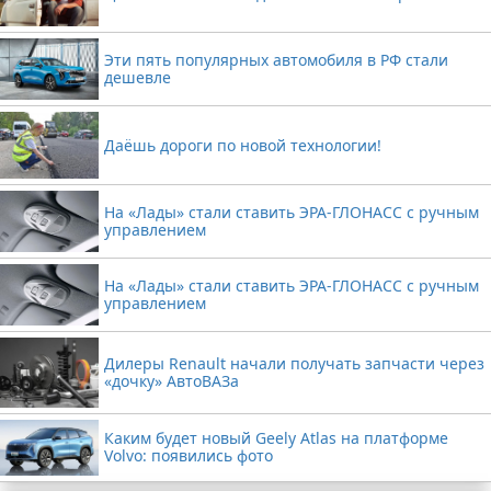
Эти пять популярных автомобиля в РФ стали
дешевле
Даёшь дороги по новой технологии!
На «Лады» стали ставить ЭРА-ГЛОНАСС с ручным
управлением
На «Лады» стали ставить ЭРА-ГЛОНАСС с ручным
управлением
Дилеры Renault начали получать запчасти через
«дочку» АвтоВАЗа
Каким будет новый Geely Atlas на платформе
Volvo: появились фото