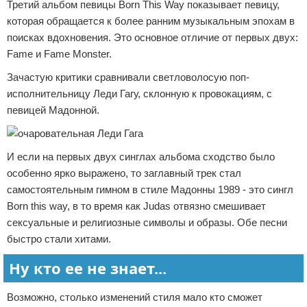
Третий альбом певицы Born This Way показывает певицу,
которая обращается к более ранним музыкальным эпохам в
поисках вдохновения. Это основное отличие от первых двух:
Fame и Fame Monster.
Зачастую критики сравнивали светловолосую поп-
исполнительницу Леди Гагу, склонную к провокациям, с
певицей Мадонной.
И если на первых двух синглах альбома сходство было
особенно ярко выражено, то заглавный трек стал
самостоятельным гимном в стиле Мадонны 1989 - это сингл
Born this way, в то время как Judas отвязно смешивает
сексуальные и религиозные символы и образы. Обе песни
быстро стали хитами.
Ну кто ее не знает...
Возможно, столько изменений стиля мало кто сможет