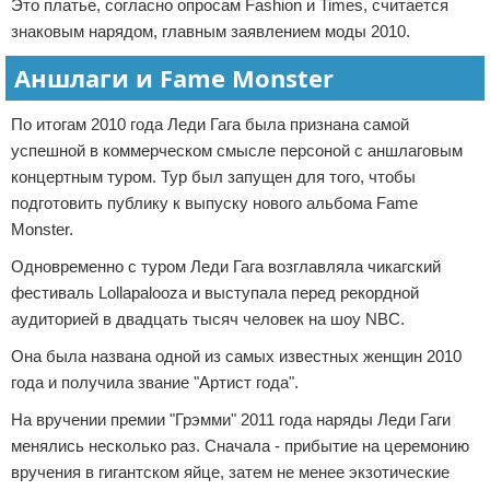
Это платье, согласно опросам Fashion и Times, считается
знаковым нарядом, главным заявлением моды 2010.
Аншлаги и Fame Monster
По итогам 2010 года Леди Гага была признана самой
успешной в коммерческом смысле персоной с аншлаговым
концертным туром. Тур был запущен для того, чтобы
подготовить публику к выпуску нового альбома Fame
Monster.
Одновременно с туром Леди Гага возглавляла чикагский
фестиваль Lollapalooza и выступала перед рекордной
аудиторией в двадцать тысяч человек на шоу NBC.
Она была названа одной из самых известных женщин 2010
года и получила звание "Артист года".
На вручении премии "Грэмми" 2011 года наряды Леди Гаги
менялись несколько раз. Сначала - прибытие на церемонию
вручения в гигантском яйце, затем не менее экзотические