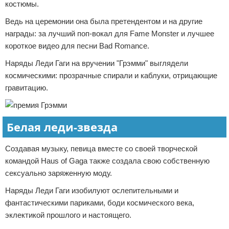
костюмы.
Ведь на церемонии она была претендентом и на другие
награды: за лучший поп-вокал для Fame Monster и лучшее
короткое видео для песни Bad Romance.
Наряды Леди Гаги на вручении "Грэмми" выглядели
космическими: прозрачные спирали и каблуки, отрицающие
гравитацию.
Белая леди-звезда
Создавая музыку, певица вместе со своей творческой
командой Haus of Gaga также создала свою собственную
сексуально заряженную моду.
Наряды Леди Гаги изобилуют ослепительными и
фантастическими париками, боди космического века,
эклектикой прошлого и настоящего.