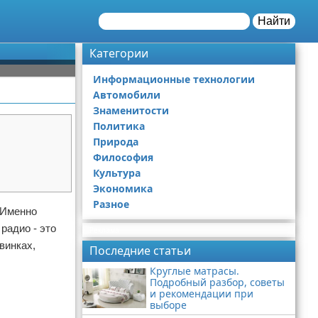
Найти
Категории
Информационные технологии
Автомобили
Знаменитости
Политика
Природа
Философия
Культура
Экономика
Разное
 Именно
радио - это
Реклама
винках,
Последние статьи
Круглые матрасы.
Подробный разбор, советы
и рекомендации при
выборе