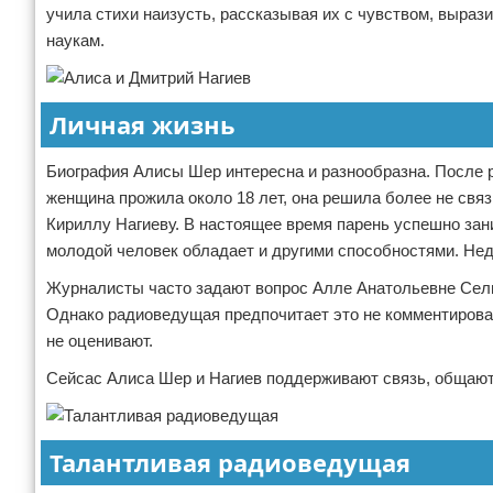
учила стихи наизусть, рассказывая их с чувством, выра
наукам.
Личная жизнь
Биография Алисы Шер интересна и разнообразна. После 
женщина прожила около 18 лет, она решила более не свя
Кириллу Нагиеву. В настоящее время парень успешно за
молодой человек обладает и другими способностями. Нед
Журналисты часто задают вопрос Алле Анатольевне Селищ
Однако радиоведущая предпочитает это не комментироват
не оценивают.
Сейсас Алиса Шер и Нагиев поддерживают связь, общаютс
Талантливая радиоведущая