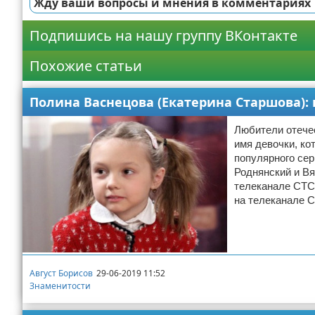
Жду ваши вопросы и мнения в комментариях
Подпишись на нашу группу ВКонтакте
Похожие статьи
Полина Васнецова (Екатерина Старшова):
Любители отече
имя девочки, ко
популярного сер
Роднянский и Вя
телеканале СТС
на телеканале С
Август Борисов
29-06-2019 11:52
Знаменитости