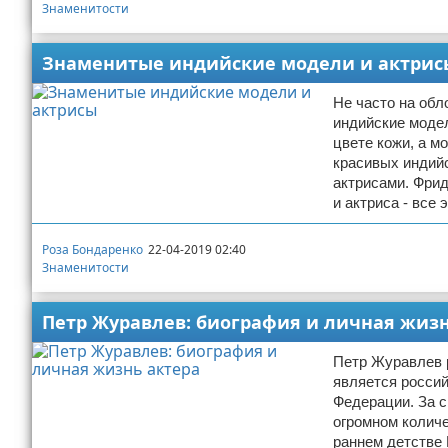
Знаменитости
Знаменитые индийские модели и актрис
Не часто на обл
индийские модел
цвете кожи, а м
красивых индий
актрисами. Фрид
и актриса - все
Роза Бондаренко
22-04-2019 02:40
Знаменитости
Петр Журавлев: биография и личная жизн
Петр Журавлев р
является россий
Федерации. За 
огромном колич
раннем детстве