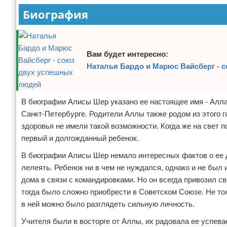
Биография
Отказ от ответственности
Экономика
Разное
Вам будет интересно:
Наталья Бардо и Марюс Вайсберг - 
В биографии Алисы Шер указано ее настоящее имя - Алла
Санкт-Петербурге. Родители Аллы также родом из этого г
здоровья не имели такой возможности. Когда же на свет 
первый и долгожданный ребенок.
В биографии Алисы Шер немало интересных фактов о ее д
лелеять. Ребенок ни в чем не нуждался, однако и не был
дома в связи с командировками. Но он всегда привозил с
тогда было сложно приобрести в Советском Союзе. Не то
в ней можно было разглядеть сильную личность.
Учителя были в восторге от Аллы, их радовала ее успева