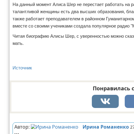
На данный момент Алиса Шер не перестает работать на ра
талантливой женщины есть два высших образования, бла
также работает преподавателем в районном Гуманитарном
вместе со своими учениками создала популярное радио "
Читая биографию Алисы Шер, с уверенностью можно сказа
мать.
Источник
Понравилась с
Реклама
Автор:
Ирина Романенко
2