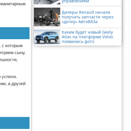
управлением
гуманитарным
Дилеры Renault начали
получать запчасти через
«дочку» АвтоВАЗа
Каким будет новый Geely
Atlas на платформе Volvo:
появились фото
 с которым
итрием сыну,
ешности,
 успехи.
ми, а друзей