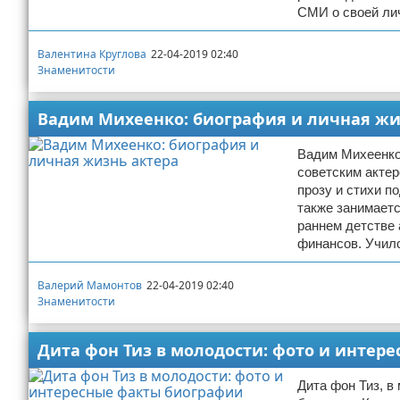
СМИ о своей лич
Валентина Круглова
22-04-2019 02:40
Знаменитости
Вадим Михеенко: биография и личная жи
Вадим Михеенко 
советским актер
прозу и стихи п
также занимает
раннем детстве 
финансов. Учил
Валерий Мамонтов
22-04-2019 02:40
Знаменитости
Дита фон Тиз в молодости: фото и интер
Дита фон Тиз, в