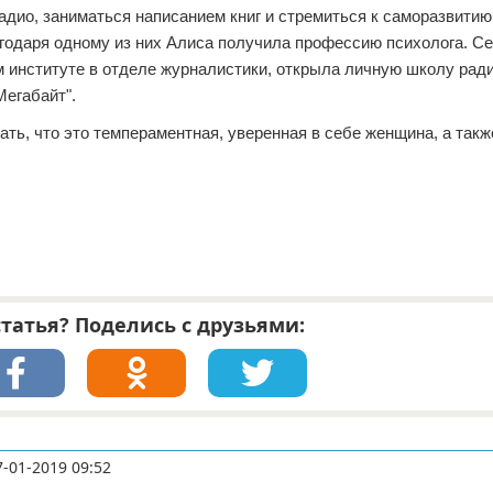
дио, заниматься написанием книг и стремиться к саморазвитию.
годаря одному из них Алиса получила профессию психолога. С
 институте в отделе журналистики, открыла личную школу ради
Мегабайт".
ть, что это темпераментная, уверенная в себе женщина, а так
татья? Поделись с друзьями:
7-01-2019 09:52