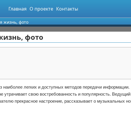
Главная
О проекте
Контакты
я жизнь, фото
жизнь, фото
из наиболее легких и доступных методов передачи информации.
е утрачивает свою востребованность и популярность. Ведущий 
шателю прекрасное настроение, рассказывает о музыкальных но