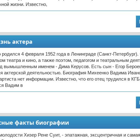
ной жизни. Известно,
знь актера
родился 4 февраля 1952 года в Ленинграде (Санкт-Петербург).
ом театра и кино, а также поэтом, педагогом и театральным де
од вымышленным именем - Дима Керусов. Есть сын - Егор Берое
ся актерской деятельностью. Биография Михеенко Вадима Иван
артиста нет информации. Известно, что его отец трудился в КГБ
ся Вадим в
есные факты биографии
 молодости Хизер Рене Суит, - эпатажная, эксцентричная и самая