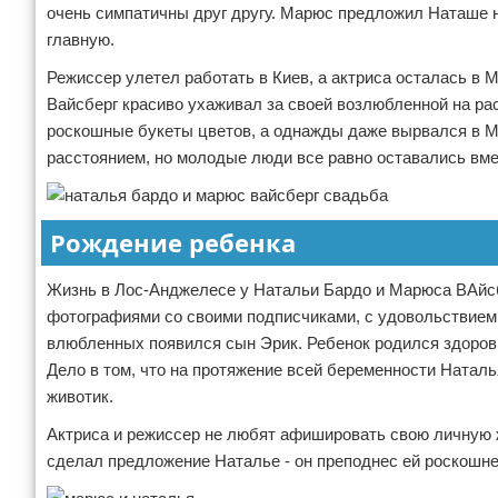
очень симпатичны друг другу. Марюс предложил Наташе н
главную.
Режиссер улетел работать в Киев, а актриса осталась в 
Вайсберг красиво ухаживал за своей возлюбленной на ра
роскошные букеты цветов, а однажды даже вырвался в Мо
расстоянием, но молодые люди все равно оставались вмес
Рождение ребенка
Жизнь в Лос-Анджелесе у Натальи Бардо и Марюса ВАйсб
фотографиями со своими подписчиками, с удовольствием 
влюбленных появился сын Эрик. Ребенок родился здоров
Дело в том, что на протяжение всей беременности Натал
животик.
Актриса и режиссер не любят афишировать свою личную 
сделал предложение Наталье - он преподнес ей роскошне