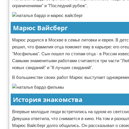
ограничениями" и "Последний рубеж".
Марюс Вайсберг
Марюс родился в Москве в семье литовки и еврея. В детс
решил, что фамилия отца поможет ему в карьере: его от
"Мосфильма". Сын пошел по стопам отца - в России изве
Самыми знаменитыми работами считаются три части "Любв
новых свиданий" и "8 лучших свиданий".
В большинстве своих работ Марюс выступает одновремен
История знакомства
Впервые молодые люди встретились на одном из светских 
Девушка ответила, что снимается в кино. На том и разошл
Марюс Вайсберг долго общались. Он рассказывал о своих 