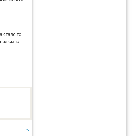
 стало то,
ения сына