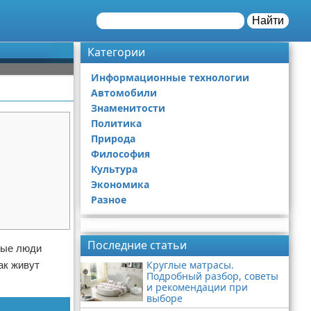
Найти
Категории
Информационные технологии
Автомобили
Знаменитости
Политика
Природа
Философия
Культура
Экономика
Разное
Реклама
Последние статьи
дые люди
Круглые матрасы.
ак живут
Подробный разбор, советы
и рекомендации при
выборе