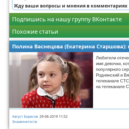
Жду ваши вопросы и мнения в комментариях
Подпишись на нашу группу ВКонтакте
Похожие статьи
Полина Васнецова (Екатерина Старшова):
Любители отече
имя девочки, ко
популярного сер
Роднянский и Вя
телеканале СТС
на телеканале С
Август Борисов
29-06-2019 11:52
Знаменитости