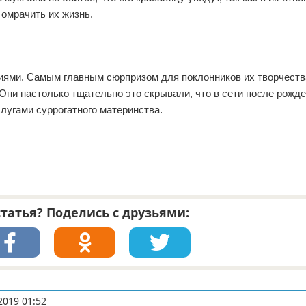
 омрачить их жизнь.
иями. Самым главным сюрпризом для поклонников их творчества
Они настолько тщательно это скрывали, что в сети после рожд
лугами суррогатного материнства.
татья? Поделись с друзьями:
2019 01:52