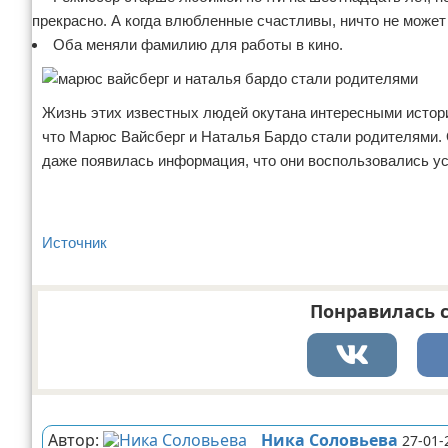
прекрасно. А когда влюбленные счастливы, ничто не может
Оба меняли фамилию для работы в кино.
Жизнь этих известных людей окутана интересными истор
что Марюс Вайсберг и Наталья Бардо стали родителями. 
даже появилась информация, что они воспользовались ус
Источник
Понравилась с
Реклама
Автор:
Ника Соловьева
27-01-