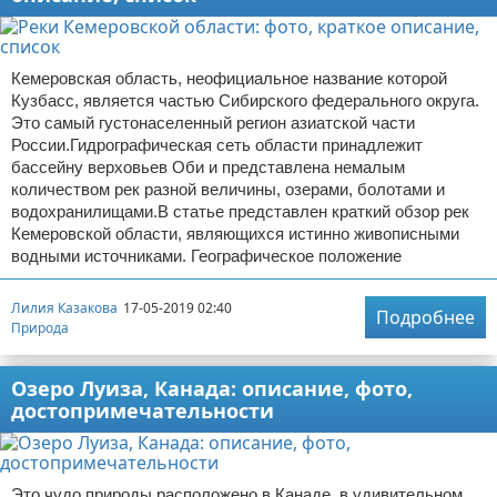
Кемеровская область, неофициальное название которой
Кузбасс, является частью Сибирского федерального округа.
Это самый густонаселенный регион азиатской части
России.Гидрографическая сеть области принадлежит
бассейну верховьев Оби и представлена немалым
количеством рек разной величины, озерами, болотами и
водохранилищами.В статье представлен краткий обзор рек
Кемеровской области, являющихся истинно живописными
водными источниками. Географическое положение
Лилия Казакова
17-05-2019 02:40
Подробнее
Природа
Озеро Луиза, Канада: описание, фото,
достопримечательности
Это чудо природы расположено в Канаде, в удивительном