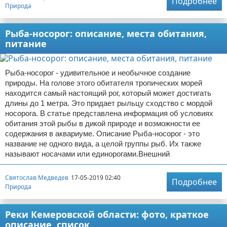
Подробнее
Природа
Рыба-носорог: описание, места обитания,
питание
Рыба-носорог - удивительное и необычное создание
природы. На голове этого обитателя тропических морей
находится самый настоящий рог, который может достигать
длины до 1 метра. Это придает рыльцу сходство с мордой
носорога. В статье представлена информация об условиях
обитания этой рыбы в дикой природе и возможности ее
содержания в аквариуме. Описание Рыба-носорог - это
название не одного вида, а целой группы рыб. Их также
называют носачами или единорогами.Внешний
Святослав Медведев
17-05-2019 02:40
Подробнее
Природа
Реки Кемеровской области: фото, краткое
описание, список