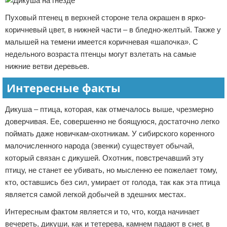
Пуховый птенец в верхней стороне тела окрашен в ярко-
коричневый цвет, в нижней части – в бледно-желтый. Также у
малышей на темени имеется коричневая «шапочка». С
недельного возраста птенцы могут взлетать на самые
нижние ветви деревьев.
Интересные факты
Дикуша – птица, которая, как отмечалось выше, чрезмерно
доверчивая. Ее, совершенно не боящуюся, достаточно легко
поймать даже новичкам-охотникам. У сибирского коренного
малочисленного народа (эвенки) существует обычай,
который связан с дикушей. Охотник, повстречавший эту
птицу, не станет ее убивать, но мысленно ее пожелает тому,
кто, оставшись без сил, умирает от голода, так как эта птица
является самой легкой добычей в здешних местах.
Интересным фактом является и то, что, когда начинает
вечереть, дикуши, как и тетерева, камнем падают в снег, в