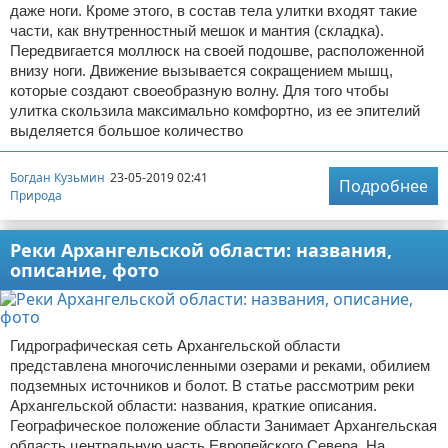
даже ноги. Кроме этого, в состав тела улитки входят такие
части, как внутренностный мешок и мантия (складка).
Передвигается моллюск на своей подошве, расположенной
внизу ноги. Движение вызывается сокращением мышц,
которые создают своеобразную волну. Для того чтобы
улитка скользила максимально комфортно, из ее эпителий
выделяется большое количество
Богдан Кузьмин
23-05-2019 02:41
Подробнее
Природа
Реки Архангельской области: названия,
описание, фото
Гидрографическая сеть Архангельской области
представлена многочисленными озерами и реками, обилием
подземных источников и болот. В статье рассмотрим реки
Архангельской области: названия, краткие описания.
Географическое положение области Занимает Архангельская
область центральную часть Европейского Севера. На