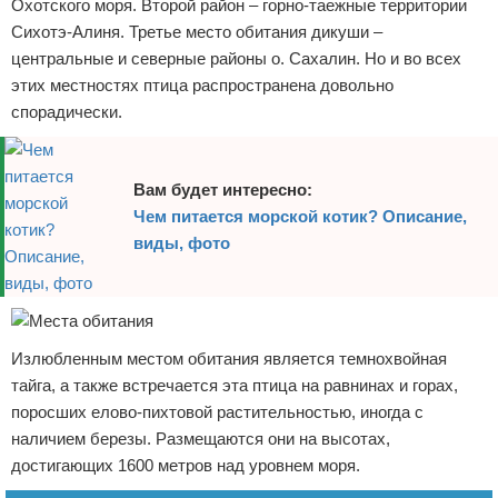
Охотского моря. Второй район – горно-таежные территории
Сихотэ-Алиня. Третье место обитания дикуши –
центральные и северные районы о. Сахалин. Но и во всех
этих местностях птица распространена довольно
спорадически.
Вам будет интересно:
Чем питается морской котик? Описание,
виды, фото
Излюбленным местом обитания является темнохвойная
тайга, а также встречается эта птица на равнинах и горах,
поросших елово-пихтовой растительностью, иногда с
наличием березы. Размещаются они на высотах,
достигающих 1600 метров над уровнем моря.