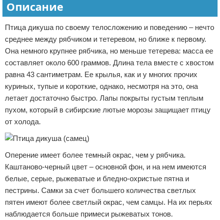
Описание
Птица дикуша по своему телосложению и поведению – нечто
среднее между рябчиком и тетеревом, но ближе к первому.
Она немного крупнее рябчика, но меньше тетерева: масса ее
составляет около 600 граммов. Длина тела вместе с хвостом
равна 43 сантиметрам. Ее крылья, как и у многих прочих
куриных, тупые и короткие, однако, несмотря на это, она
летает достаточно быстро. Лапы покрыты густым теплым
пухом, который в сибирские лютые морозы защищает птицу
от холода.
Оперение имеет более темный окрас, чем у рябчика.
Каштаново-черный цвет – основной фон, и на нем имеются
белые, серые, рыжеватые и бледно-охристые пятна и
пестрины. Самки за счет большего количества светлых
пятен имеют более светлый окрас, чем самцы. На их перьях
наблюдается больше примеси рыжеватых тонов.