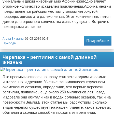
уникальный дикий животный мир Африки ежегодно влечет
огромное количество искателей приключений.Африка многим
представляется райским местом, уголком нетронутой
природы, однако это далеко не так. Этот континент является
домом для огромного количества живых существ. Встречи с
некоторыми из них не
Агата Зимина
06-05-2019 02:41
Подробнее
Природа
Черепаха – рептилия с самой длинной
жизнью
Это пресмыкающееся по праву считается одним из самых
интересных и древних. Ученые, занимавшиеся изучением
окаменелых останков, определили, что первые черепахи –
рептилии, появились еще около 250 миллионов лет назад.
Издревле они обитали как в водах соленых океанов, так и на
поверхности Земли.В этой статье мы рассмотрим, сколько
видов черепах существует на нашей планете, каков ареал их
обитания и сколько способны прожить эти рептилии.