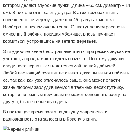
котором делают глубокие лунки (длина – 60 см, диаметр – 14
см). В них они отдыхают до утра. В этих камерах птицы
совершенно не мерзнут даже при 45 градусах мороза.
Наоборот, в них им очень тепло. С наступлением рассвета
смиренный рябчик, покидая убежище, вновь начинает
кормиться, устроившись на ветвях деревьев.
Эти удивительные бесстрашные птицы при резких звуках не
улетают, а продолжают сидеть на месте. Поэтому дикуши
среди всех пернатых является самой легкой добычей.
Любой настоящий охотник не станет даже пытаться поймать
ее, так как, как уже отмечалось выше, она может спасти
жизнь любому заблудившемуся в таежных лесах путнику,
который по разным причинам не может совершать охоту на
другую, более серьезную дичь.
В настоящее время охота на дикушу запрещена, и
разновидность эта занесена в Красную книгу.