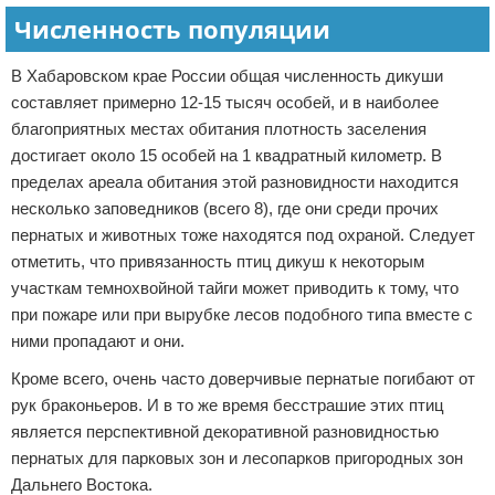
Численность популяции
В Хабаровском крае России общая численность дикуши
составляет примерно 12-15 тысяч особей, и в наиболее
благоприятных местах обитания плотность заселения
достигает около 15 особей на 1 квадратный километр. В
пределах ареала обитания этой разновидности находится
несколько заповедников (всего 8), где они среди прочих
пернатых и животных тоже находятся под охраной. Следует
отметить, что привязанность птиц дикуш к некоторым
участкам темнохвойной тайги может приводить к тому, что
при пожаре или при вырубке лесов подобного типа вместе с
ними пропадают и они.
Кроме всего, очень часто доверчивые пернатые погибают от
рук браконьеров. И в то же время бесстрашие этих птиц
является перспективной декоративной разновидностью
пернатых для парковых зон и лесопарков пригородных зон
Дальнего Востока.