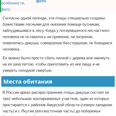
фото
Согласно одной легенде, эти птицы специально созданы
божествами лесными для оказания помощи путникам,
заблудившимся в лесу. Когда у потерявшегося несчастного
человека не оставалось ни провизии, ни патронов,
появлялась дикуша, совершенно бесстрашная, не боящаяся
человека.
Ее можно было просто сбить палкой с дерева или накинуть
на ее шею петлю, чтобы приготовить из нее пищу и не
умереть голодной смертью.
Места обитания
В России ареал распространения птицы дикуши состоит из
трех небольших изолированных участков, один из которых
простирается с районов Амурской области (северо-западная
часть) и с Якутии (юго-восточная часть) до побережья