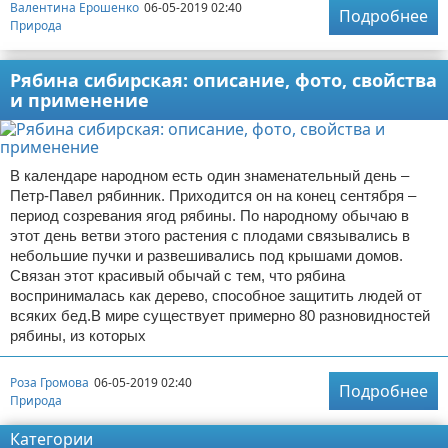
Валентина Ерошенко
06-05-2019 02:40
Подробнее
Природа
Рябина сибирская: описание, фото, свойства
и применение
В календаре народном есть один знаменательный день –
Петр-Павел рябинник. Приходится он на конец сентября –
период созревания ягод рябины. По народному обычаю в
этот день ветви этого растения с плодами связывались в
небольшие пучки и развешивались под крышами домов.
Связан этот красивый обычай с тем, что рябина
воспринималась как дерево, способное защитить людей от
всяких бед.В мире существует примерно 80 разновидностей
рябины, из которых
Роза Громова
06-05-2019 02:40
Подробнее
Природа
Категории