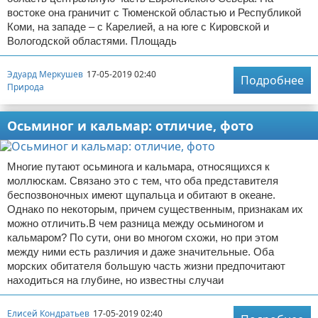
востоке она граничит с Тюменской областью и Республикой
Коми, на западе – с Карелией, а на юге с Кировской и
Вологодской областями. Площадь
Эдуард Меркушев
17-05-2019 02:40
Подробнее
Природа
Осьминог и кальмар: отличие, фото
Многие путают осьминога и кальмара, относящихся к
моллюскам. Связано это с тем, что оба представителя
беспозвоночных имеют щупальца и обитают в океане.
Однако по некоторым, причем существенным, признакам их
можно отличить.В чем разница между осьминогом и
кальмаром? По сути, они во многом схожи, но при этом
между ними есть различия и даже значительные. Оба
морских обитателя большую часть жизни предпочитают
находиться на глубине, но известны случаи
Елисей Кондратьев
17-05-2019 02:40