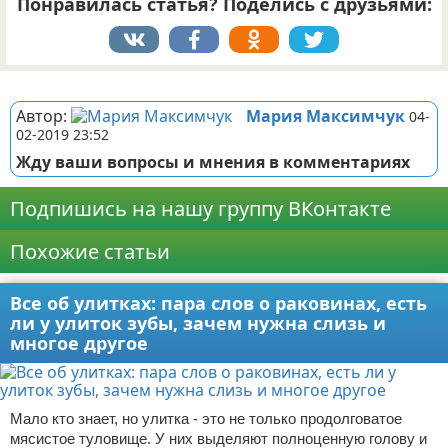
Понравилась статья? Поделись с друзьями:
Реклама
Автор:
Мария Максимчук
04-
02-2019 23:52
Жду ваши вопросы и мнения в комментариях
Подпишись на нашу группу ВКонтакте
Похожие статьи
Все об улитках: пара слов о раковинах, есть
ли у улиток зубы, зачем нужна слизь и
многое другое
Мало кто знает, но улитка - это не только продолговатое
мясистое туловище. У них выделяют полноценную голову и