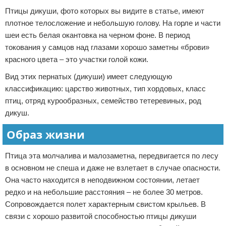
Птицы дикуши, фото которых вы видите в статье, имеют
плотное телосложение и небольшую голову. На горле и части
шеи есть белая окантовка на черном фоне. В период
токования у самцов над глазами хорошо заметны «брови»
красного цвета – это участки голой кожи.
Вид этих пернатых (дикуши) имеет следующую
классификацию: царство животных, тип хордовых, класс
птиц, отряд курообразных, семейство тетеревиных, род
дикуш.
Образ жизни
Птица эта молчалива и малозаметна, передвигается по лесу
в основном не спеша и даже не взлетает в случае опасности.
Она часто находится в неподвижном состоянии, летает
редко и на небольшие расстояния – не более 30 метров.
Сопровождается полет характерным свистом крыльев. В
связи с хорошо развитой способностью птицы дикуши