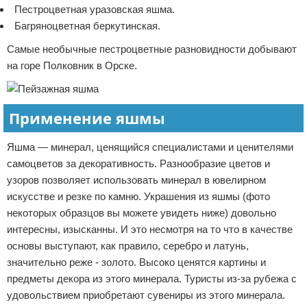
Пестроцветная уразовская яшма.
Багряноцветная беркутинская.
Самые необычные пестроцветные разновидности добывают
на горе Полковник в Орске.
Применение яшмы
Яшма — минерал, ценящийся специалистами и ценителями
самоцветов за декоративность. Разнообразие цветов и
узоров позволяет использовать минерал в ювелирном
искусстве и резке по камню. Украшения из яшмы (фото
некоторых образцов вы можете увидеть ниже) довольно
интересны, изысканны. И это несмотря на то что в качестве
основы выступают, как правило, серебро и латунь,
значительно реже - золото. Высоко ценятся картины и
предметы декора из этого минерала. Туристы из-за рубежа с
удовольствием приобретают сувениры из этого минерала.