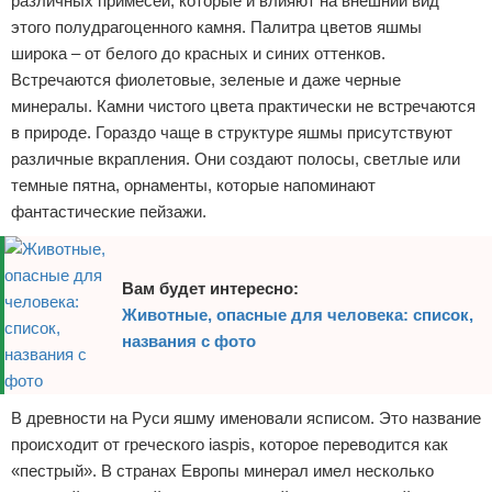
различных примесей, которые и влияют на внешний вид
этого полудрагоценного камня. Палитра цветов яшмы
широка – от белого до красных и синих оттенков.
Встречаются фиолетовые, зеленые и даже черные
минералы. Камни чистого цвета практически не встречаются
в природе. Гораздо чаще в структуре яшмы присутствуют
различные вкрапления. Они создают полосы, светлые или
темные пятна, орнаменты, которые напоминают
фантастические пейзажи.
Вам будет интересно:
Животные, опасные для человека: список,
названия с фото
В древности на Руси яшму именовали ясписом. Это название
происходит от греческого iaspis, которое переводится как
«пестрый». В странах Европы минерал имел несколько