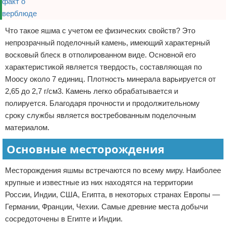
Что такое яшма с учетом ее физических свойств? Это
непрозрачный поделочный камень, имеющий характерный
восковый блеск в отполированном виде. Основной его
характеристикой является твердость, составляющая по
Моосу около 7 единиц. Плотность минерала варьируется от
2,65 до 2,7 г/см3. Камень легко обрабатывается и
полируется. Благодаря прочности и продолжительному
сроку службы является востребованным поделочным
материалом.
Основные месторождения
Месторождения яшмы встречаются по всему миру. Наиболее
крупные и известные из них находятся на территории
России, Индии, США, Египта, в некоторых странах Европы —
Германии, Франции, Чехии. Самые древние места добычи
сосредоточены в Египте и Индии.