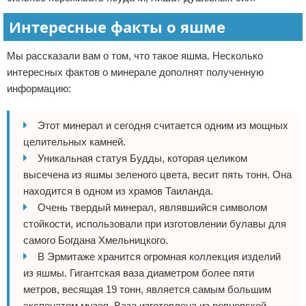
Интересные факты о яшме
Мы рассказали вам о том, что такое яшма. Несколько
интересных фактов о минерале дополнят полученную
информацию:
Этот минерал и сегодня считается одним из мощных
целительных камней.
Уникальная статуя Будды, которая целиком
высечена из яшмы зеленого цвета, весит пять тонн. Она
находится в одном из храмов Таиланда.
Очень твердый минерал, являвшийся символом
стойкости, использовали при изготовлении булавы для
самого Богдана Хмельницкого.
В Эрмитаже хранится огромная коллекция изделий
из яшмы. Гигантская ваза диаметром более пяти
метров, весящая 19 тонн, является самым большим
экспонатом музея. Ваза изготовлена из ревневской