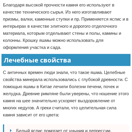
Благодаря высокой прочности камня его используют в
качестве технического сырья. Из него изготавливают
призмы, валки, каменные ступки и пр. Применяется яспис и в
интерьерах в качестве элитного и дорогого отделочного
материала, которым отделывают стены и полы, камины и
колонны. Крошку яшмы можно использовать для
оформления участка и сада.
Лечебные свойства
С античных времен люди знали, что такое яшма. Целебные
свойства минерала использовались с глубокой древности. С
помощью яшмы в Китае лечили болезни печени, почек и
желудка. Древние римляне были уверены, что ношение этого
камня на шее значительно ускоряет выздоровление от
многих недугов. А греки считали, что целительная сила
камня зависит от его цвета:
Белый яспис помогает от уныния и депрессии,