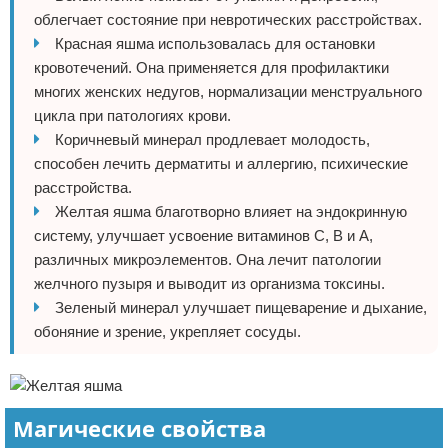
облегчает состояние при невротических расстройствах.
Красная яшма использовалась для остановки
кровотечений. Она применяется для профилактики
многих женских недугов, нормализации менструального
цикла при патологиях крови.
Коричневый минерал продлевает молодость,
способен лечить дерматиты и аллергию, психические
расстройства.
Желтая яшма благотворно влияет на эндокринную
систему, улучшает усвоение витаминов С, В и А,
различных микроэлементов. Она лечит патологии
желчного пузыря и выводит из организма токсины.
Зеленый минерал улучшает пищеварение и дыхание,
обоняние и зрение, укрепляет сосуды.
Магические свойства