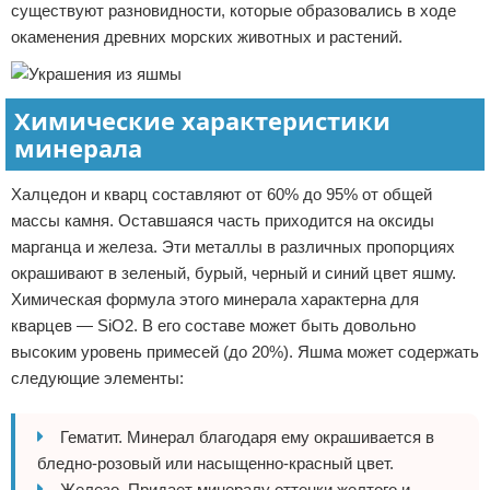
существуют разновидности, которые образовались в ходе
окаменения древних морских животных и растений.
Химические характеристики
минерала
Халцедон и кварц составляют от 60% до 95% от общей
массы камня. Оставшаяся часть приходится на оксиды
марганца и железа. Эти металлы в различных пропорциях
окрашивают в зеленый, бурый, черный и синий цвет яшму.
Химическая формула этого минерала характерна для
кварцев — SiO2. В его составе может быть довольно
высоким уровень примесей (до 20%). Яшма может содержать
следующие элементы:
Гематит. Минерал благодаря ему окрашивается в
бледно-розовый или насыщенно-красный цвет.
Железо. Придает минералу оттенки желтого и