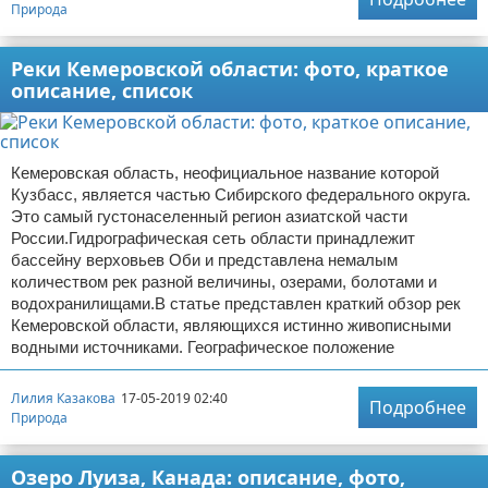
Природа
Реки Кемеровской области: фото, краткое
описание, список
Кемеровская область, неофициальное название которой
Кузбасс, является частью Сибирского федерального округа.
Это самый густонаселенный регион азиатской части
России.Гидрографическая сеть области принадлежит
бассейну верховьев Оби и представлена немалым
количеством рек разной величины, озерами, болотами и
водохранилищами.В статье представлен краткий обзор рек
Кемеровской области, являющихся истинно живописными
водными источниками. Географическое положение
Лилия Казакова
17-05-2019 02:40
Подробнее
Природа
Озеро Луиза, Канада: описание, фото,