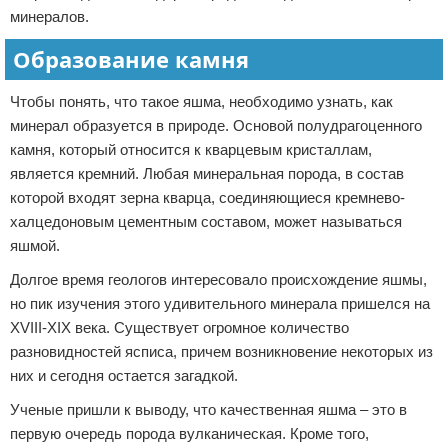
минералов.
Образование камня
Чтобы понять, что такое яшма, необходимо узнать, как
минерал образуется в природе. Основой полудрагоценного
камня, который относится к кварцевым кристаллам,
является кремний. Любая минеральная порода, в состав
которой входят зерна кварца, соединяющиеся кремнево-
халцедоновым цементным составом, может называться
яшмой.
Долгое время геологов интересовало происхождение яшмы,
но пик изучения этого удивительного минерала пришелся на
XVIII-XIX века. Существует огромное количество
разновидностей ясписа, причем возникновение некоторых из
них и сегодня остается загадкой.
Ученые пришли к выводу, что качественная яшма – это в
первую очередь порода вулканическая. Кроме того,