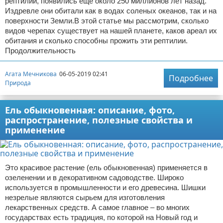
рептилии, появились еще около 250 миллионов лет назад.
Издревле они обитали как в водах соленых океанов, так и на
поверхности Земли.В этой статье мы рассмотрим, сколько
видов черепах существует на нашей планете, каков ареал их
обитания и сколько способны прожить эти рептилии.
Продолжительность
Агата Мечникова
06-05-2019 02:41
Подробнее
Природа
Ель обыкновенная: описание, фото,
распространение, полезные свойства и
применение
Это красивое растение (ель обыкновенная) применяется в
озеленении и в декоративном садоводстве. Широко
используется в промышленности и его древесина. Шишки
незрелые являются сырьем для изготовления
лекарственных средств. А самое главное – во многих
государствах есть традиция, по которой на Новый год и