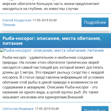
морских обитателя большую часть жизни предпочитают
находиться на глубине, но известны случаи
Елисей Кондратьев
17-05-2019 02:40
Подробнее
Природа
Рыба-носорог: описание, места обитания,
питание
Рыба-носорог - удивительное и необычное создание
природы. На голове этого обитателя тропических морей
находится самый настоящий рог, который может достигать
длины до 1 метра. Это придает рыльцу сходство с мордой
носорога. В статье представлена информация об условиях
обитания этой рыбы в дикой природе и возможности ее
содержания в аквариуме. Описание Рыба-носорог - это
название не одного вида, а целой группы рыб. Их также
называют носачами или единорогами.Внешний
Святослав Медведев
17-05-2019 02:40
Подробнее