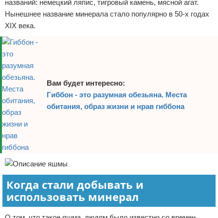
названий: немецкий ляпис, тигровый камень, мясной агат.
Нынешнее название минерала стало популярно в 50-х годах
XIX века.
Вам будет интересно:
Гиббон - это разумная обезьяна. Места
обитания, образ жизни и нрав гиббона
Когда стали добывать и
использовать минерал
О том, что такое яшма, людям было известно со времен