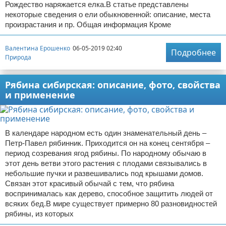
Рождество наряжается елка.В статье представлены
некоторые сведения о ели обыкновенной: описание, места
произрастания и пр. Общая информация Кроме
Валентина Ерошенко
06-05-2019 02:40
Подробнее
Природа
Рябина сибирская: описание, фото, свойства
и применение
В календаре народном есть один знаменательный день –
Петр-Павел рябинник. Приходится он на конец сентября –
период созревания ягод рябины. По народному обычаю в
этот день ветви этого растения с плодами связывались в
небольшие пучки и развешивались под крышами домов.
Связан этот красивый обычай с тем, что рябина
воспринималась как дерево, способное защитить людей от
всяких бед.В мире существует примерно 80 разновидностей
рябины, из которых