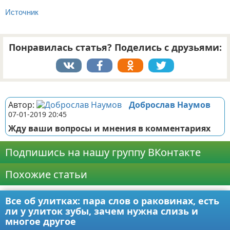
Источник
Понравилась статья? Поделись с друзьями:
Реклама
Автор:
Доброслав Наумов
07-01-2019 20:45
Жду ваши вопросы и мнения в комментариях
Подпишись на нашу группу ВКонтакте
Похожие статьи
Все об улитках: пара слов о раковинах, есть
ли у улиток зубы, зачем нужна слизь и
многое другое