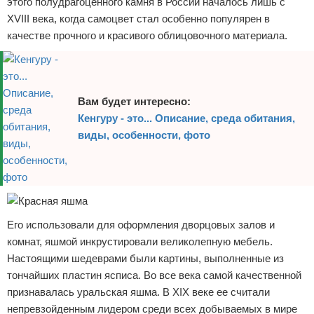
этого полудрагоценного камня в России началось лишь с
XVIII века, когда самоцвет стал особенно популярен в
качестве прочного и красивого облицовочного материала.
Вам будет интересно:
Кенгуру - это... Описание, среда обитания,
виды, особенности, фото
Его использовали для оформления дворцовых залов и
комнат, яшмой инкрустировали великолепную мебель.
Настоящими шедеврами были картины, выполненные из
тончайших пластин ясписа. Во все века самой качественной
признавалась уральская яшма. В XIX веке ее считали
непревзойденным лидером среди всех добываемых в мире