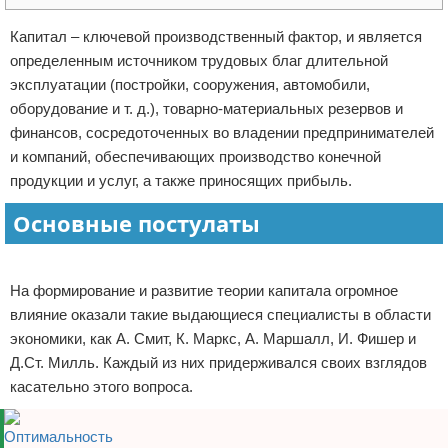
Отказ от ответственности
Экономика
Капитал – ключевой производственный фактор, и является
определенным источником трудовых благ длительной
Разное
эксплуатации (постройки, сооружения, автомобили,
оборудование и т. д.), товарно-материальных резервов и
финансов, сосредоточенных во владении предпринимателей
и компаний, обеспечивающих производство конечной
продукции и услуг, а также приносящих прибыль.
Основные постулаты
Реклама
На формирование и развитие теории капитала огромное
влияние оказали такие выдающиеся специалисты в области
экономики, как А. Смит, К. Маркс, А. Маршалл, И. Фишер и
Д.Ст. Милль. Каждый из них придерживался своих взглядов
касательно этого вопроса.