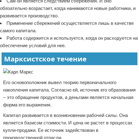
Сам он является следствием сбережения. И оно
обязательно возрастает, когда нанимаются новые работники, и
развивается производство.
Применение сбережений осуществляется лишь в качестве
самого капитала.
Работа содержится и используется, когда он расходуется на
обеспечение условий для нее.
Марксистское течение
Его основоположник вывел теорию первоначального
накопления капитала. Согласно ей, источник его образования
– это обращение продуктов, а деньгами является начальная
форма его выражения.
Капитал развивается в возникновении рабочей силы. Она
является базисом стоимости. И цена не растет в процессах
купли-продажи. Ее источник задействован в
производственной отрасли.