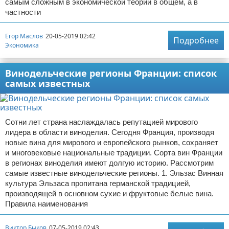
самым сложным в экономической теории в общем, а в
частности
Егор Маслов
20-05-2019 02:42
Подробнее
Экономика
Винодельческие регионы Франции: список
самых известных
Сотни лет страна наслаждалась репутацией мирового
лидера в области виноделия. Сегодня Франция, производя
новые вина для мирового и европейского рынков, сохраняет
и многовековые национальные традиции. Сорта вин Франции
в регионах виноделия имеют долгую историю. Рассмотрим
самые известные винодельческие регионы. 1. Эльзас Винная
культура Эльзаса пропитана германской традицией,
производящей в основном сухие и фруктовые белые вина.
Правила наименования
Виктор Быков
07-05-2019 02:43