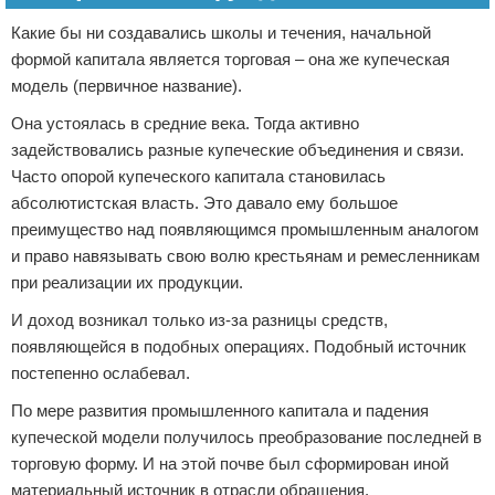
Какие бы ни создавались школы и течения, начальной
формой капитала является торговая – она же купеческая
модель (первичное название).
Она устоялась в средние века. Тогда активно
задействовались разные купеческие объединения и связи.
Часто опорой купеческого капитала становилась
абсолютистская власть. Это давало ему большое
преимущество над появляющимся промышленным аналогом
и право навязывать свою волю крестьянам и ремесленникам
при реализации их продукции.
И доход возникал только из-за разницы средств,
появляющейся в подобных операциях. Подобный источник
постепенно ослабевал.
По мере развития промышленного капитала и падения
купеческой модели получилось преобразование последней в
торговую форму. И на этой почве был сформирован иной
материальный источник в отрасли обращения.