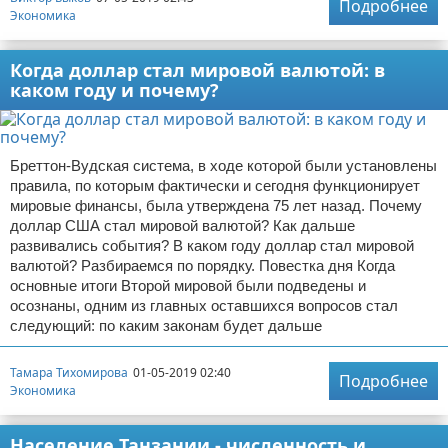
Подробнее
Экономика
Когда доллар стал мировой валютой: в
каком году и почему?
Бреттон-Вудская система, в ходе которой были установлены
правила, по которым фактически и сегодня функционирует
мировые финансы, была утверждена 75 лет назад. Почему
доллар США стал мировой валютой? Как дальше
развивались события? В каком году доллар стал мировой
валютой? Разбираемся по порядку. Повестка дня Когда
основные итоги Второй мировой были подведены и
осознаны, одним из главных оставшихся вопросов стал
следующий: по каким законам будет дальше
Тамара Тихомирова
01-05-2019 02:40
Подробнее
Экономика
Население Танзании - численность и