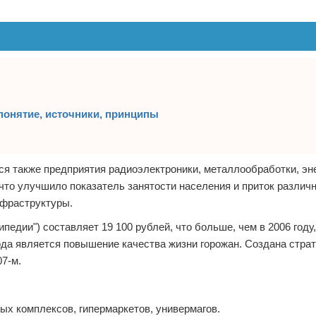
онятие, источники, принципы
ся также предприятия радиоэлектроники, металлообработки, эн
то улучшило показатель занятости населения и приток различн
нфраструктуры.
едии") составляет 19 100 рублей, что больше, чем в 2006 году,
а является повышение качества жизни горожан. Создана страт
07-м.
ых комплексов, гипермаркетов, универмагов.