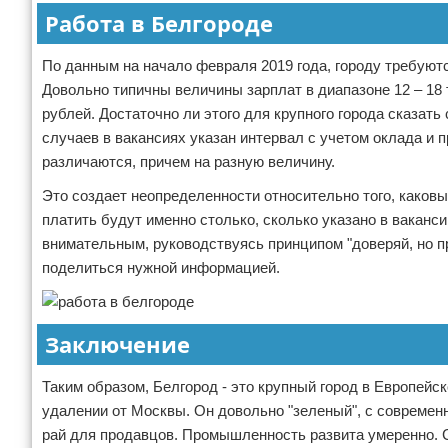
Работа в Белгороде
По данным на начало февраля 2019 года, городу требуют
Довольно типичны величины зарплат в диапазоне 12 – 18 
рублей. Достаточно ли этого для крупного города сказат
случаев в вакансиях указан интервал с учетом оклада и 
различаются, причем на разную величину.
Это создает неопределенности относительно того, каковы
платить будут именно столько, сколько указано в ваканс
внимательным, руководствуясь принципом "доверяй, но пр
поделиться нужной информацией.
Заключение
Таким образом, Белгород - это крупный город в Европейс
удалении от Москвы. Он довольно "зеленый", с современ
рай для продавцов. Промышленность развита умеренно. С 