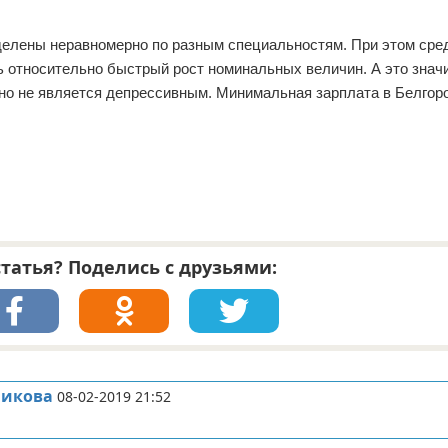
делены неравномерно по разным специальностям. При этом сре
 относительно быстрый рост номинальных величин. А это значит
точно не является депрессивным. Минимальная зарплата в Белгор
татья? Поделись с друзьями:
никова
08-02-2019 21:52