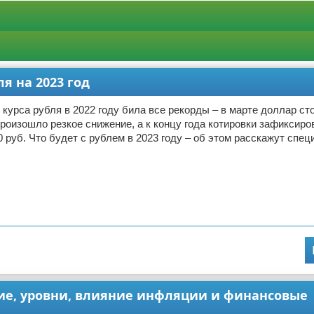
я на 2023 год
курса рубля в 2022 году била все рекорды – в марте доллар с
произошло резкое снижение, а к концу года котировки зафиксиро
0 руб. Что будет с рублем в 2023 году – об этом расскажут спе
тие, уровни, влияние инфляции и финансовые