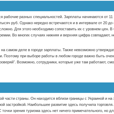
ся рабочие разных специальностей. Зарплаты начинаются от 11 
тысяч руб. Однако нередко встречаются и в интервале от 20 до
ь сложно. Для этого необходимо сопоставить их с уровнем цен. 
премии. Во многих случаях нижняя и верхняя цифра совпадают, 
 на самом деле в городе зарплаты. Также невозможно утверждат
ии. Поэтому при выборе работы в любом городе важно быть оче
оверяй". Возможно, сотрудники, которые уже там работают, смо
кой части страны. Он находится вблизи границы с Украиной и на
ной застройкой. Наибольшее развитие здесь получила торговля.
точки зрения туризма здесь нет ничего примечательного, но для