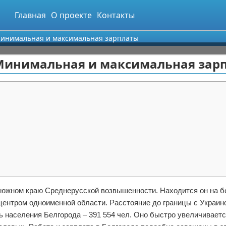
Главная
О проекте
Контакты
 Минимальная и максимальная зарплаты
. Минимальная и максимальная зар
 южном краю Среднерусской возвышенности. Находится он на б
ентром одноименной области. Расстояние до границы с Украино
ть населения Белгорода – 391 554 чел. Оно быстро увеличиваетс