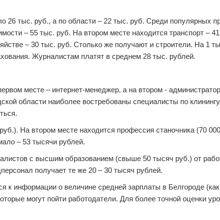
о 26 тыс. руб., а по области – 22 тыс. руб. Среди популярных 
ости – 55 тыс. руб. На втором месте находится транспорт – 41 
зяйстве – 30 тыс. руб. Столько же получают и строители. На 1 
хования. Журналистам платят в среднем 28 тыс. рублей.
первом месте – интернет-менеджер, а на втором - администратор
дской области наиболее востребованы специалисты по клинингу
ться.
руб.). На втором месте находится профессия станочника (70 000 
 мало – 53 тысячи рублей.
листов с высшим образованием (свыше 50 тысяч руб.) от рабо
дперсонал получает те же 20 – 30 тысяч рублей.
ся к информации о величине средней зарплаты в Белгороде (как
которые могут пойти работодатели. Для более точной оценки ур