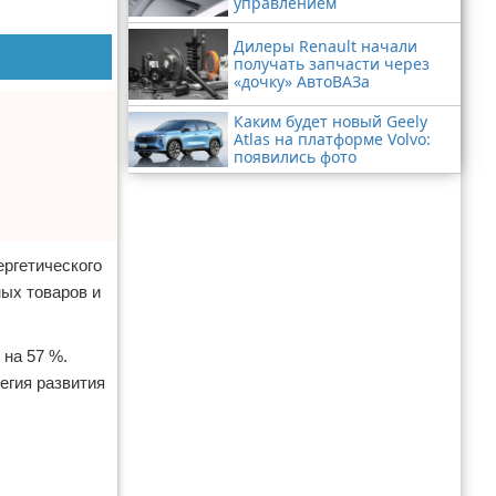
управлением
Дилеры Renault начали
получать запчасти через
«дочку» АвтоВАЗа
Каким будет новый Geely
Atlas на платформе Volvo:
появились фото
ергетического
ых товаров и
 на 57 %.
егия развития