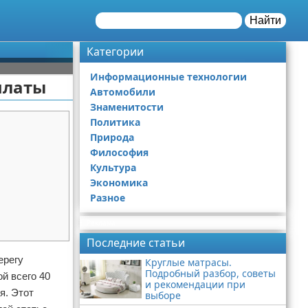
Найти
Категории
Информационные технологии
платы
Автомобили
Знаменитости
Политика
Природа
Философия
Культура
Экономика
Разное
Реклама
Последние статьи
ерегу
Круглые матрасы.
Подробный разбор, советы
й всего 40
и рекомендации при
я. Этот
выборе