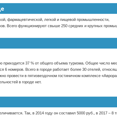
де
кой, фармацевтической, легкой и пищевой промышленности,
лов. Всего функционируют свыше 250 средних и крупных пром
лю приходится 37 % от общего объема туризма. Общее число мес
ся 6 номеров. Всего в городе работает более 30 отелей, относя
но провести в пятизвездочном гостиничном комплексе «Аврора
льностей в городе нет.
ивается. Так, в 2014 году он составил 5000 руб., в 2017 – 8 ты