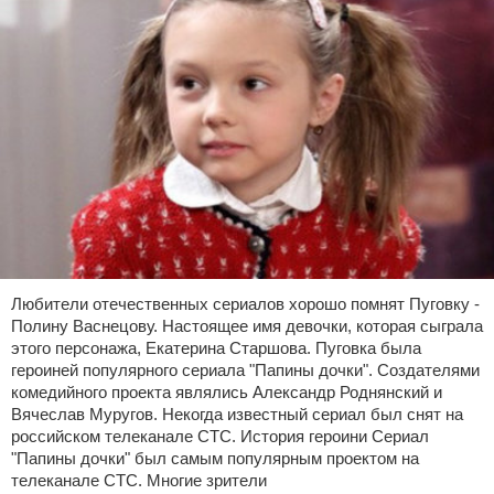
Любители отечественных сериалов хорошо помнят Пуговку -
Полину Васнецову. Настоящее имя девочки, которая сыграла
этого персонажа, Екатерина Старшова. Пуговка была
героиней популярного сериала "Папины дочки". Создателями
комедийного проекта являлись Александр Роднянский и
Вячеслав Муругов. Некогда известный сериал был снят на
российском телеканале СТС. История героини Сериал
"Папины дочки" был самым популярным проектом на
телеканале СТС. Многие зрители