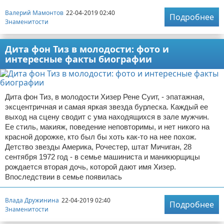
Валерий Мамонтов
22-04-2019 02:40
Подробнее
Знаменитости
Дита фон Тиз в молодости: фото и
интересные факты биографии
Дита фон Тиз, в молодости Хизер Рене Суит, - эпатажная,
эксцентричная и самая яркая звезда бурлеска. Каждый ее
выход на сцену сводит с ума находящихся в зале мужчин.
Ее стиль, макияж, поведение неповторимы, и нет никого на
красной дорожке, кто был бы хоть как-то на нее похож.
Детство звезды Америка, Рочестер, штат Мичиган, 28
сентября 1972 год - в семье машиниста и маникюрщицы
рождается вторая дочь, которой дают имя Хизер.
Впоследствии в семье появилась
Влада Дружинина
22-04-2019 02:40
Подробнее
Знаменитости