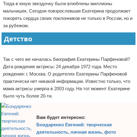
Тогда в юную звездочку были влюблены миллионы
Отказ от ответственности
Экономика
мальчишек. Сегодня повзрослевшая Екатерина продолжает
покорять сердца своих поклонников не только в России, но и
Разное
за рубежом.
Детство
Реклама
Так с чего же началась биография Екатерины Парфеновой?
Дата рождения актрисы: 24 декабря 1972 года. Место
рождения: г. Москва. О родителях Екатерины Парфеновой
практически нет никакой информации. Известно только, что
мама актрисы умерла в 2003 году. На тот момент Екатерине
было чуть более 20-ти.
Вам будет интересно:
Бондаренко Евгений: творческая
деятельность, личная жизнь, фото