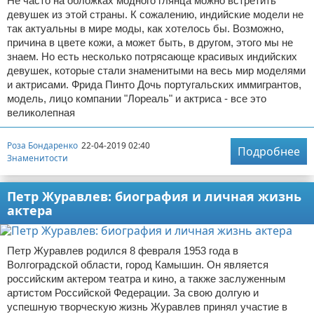
Не часто на обложках модного глянца можно встретить
девушек из этой страны. К сожалению, индийские модели не
так актуальны в мире моды, как хотелось бы. Возможно,
причина в цвете кожи, а может быть, в другом, этого мы не
знаем. Но есть несколько потрясающе красивых индийских
девушек, которые стали знаменитыми на весь мир моделями
и актрисами. Фрида Пинто Дочь португальских иммигрантов,
модель, лицо компании "Лореаль" и актриса - все это
великолепная
Роза Бондаренко
22-04-2019 02:40
Подробнее
Знаменитости
Петр Журавлев: биография и личная жизнь
актера
Петр Журавлев родился 8 февраля 1953 года в
Волгоградской области, город Камышин. Он является
российским актером театра и кино, а также заслуженным
артистом Российской Федерации. За свою долгую и
успешную творческую жизнь Журавлев принял участие в