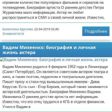
огромном количестве популярных фильмов и сериалов на
телевидение. Биография артиста О раннем детстве Петра
Журавлева мало информации. Актер не любит
распространяться в СМИ о своей личной жизни. Известно,
Валентина Круглова
22-04-2019 02:40
Подробнее
Знаменитости
Вадим Михеенко: биография и личная
жизнь актера
Вадим Михеенко родился 4 февраля 1952 года в Ленинграде
(Санкт-Петербург). Он является советским актером театра и
кино, а также поэтом, педагогом и театральным деятелем.
Пишет прозу и стихи под вымышленным именем - Дима
Керусов. Есть сын - Егор Бероев, который также занимается
актерской деятельностью. Биография Михеенко Вадима
Ивановича О раннем детстве артиста нет информации.
Известно, что его отец трудился в КГБ в отделе финансов.
Учился Вадим в