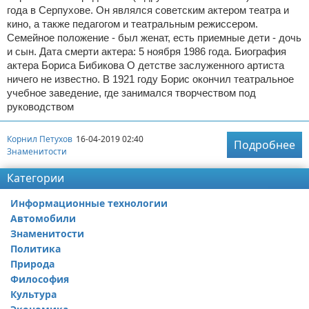
года в Серпухове. Он являлся советским актером театра и
кино, а также педагогом и театральным режиссером.
Семейное положение - был женат, есть приемные дети - дочь
и сын. Дата смерти актера: 5 ноября 1986 года. Биография
актера Бориса Бибикова О детстве заслуженного артиста
ничего не известно. В 1921 году Борис окончил театральное
учебное заведение, где занимался творчеством под
руководством
Корнил Петухов
16-04-2019 02:40
Подробнее
Знаменитости
Категории
Информационные технологии
Автомобили
Знаменитости
Политика
Природа
Философия
Культура