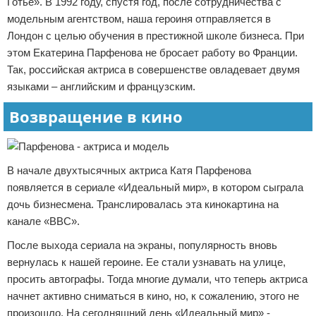
Готье». В 1992 году, спустя год, после сотрудничества с
модельным агентством, наша героиня отправляется в
Лондон с целью обучения в престижной школе бизнеса. При
этом Екатерина Парфенова не бросает работу во Франции.
Так, российская актриса в совершенстве овладевает двумя
языками – английским и французским.
Возвращение в кино
В начале двухтысячных актриса Катя Парфенова
появляется в сериале «Идеальный мир», в котором сыграла
дочь бизнесмена. Транслировалась эта кинокартина на
канале «BBC».
После выхода сериала на экраны, популярность вновь
вернулась к нашей героине. Ее стали узнавать на улице,
просить автографы. Тогда многие думали, что теперь актриса
начнет активно сниматься в кино, но, к сожалению, этого не
произошло. На сегодняшний день «Идеальный мир» -