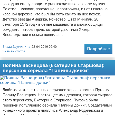
выход на сцену сводит с ума находящихся в зале мужчин.
Ее стиль, макияж, поведение неповторимы, и нет никого на
красной дорожке, кто был бы хоть как-то на нее похож.
Детство звезды Америка, Рочестер, штат Мичиган, 28
сентября 1972 год - в семье машиниста и маникюрщицы
рождается вторая дочь, которой дают имя Хизер.
Впоследствии в семье появилась
Влада Дружинина
22-04-2019 02:40
Подробнее
Знаменитости
Полина Васнецова (Екатерина Старшова):
персонаж сериала "Папины дочки"
Любители отечественных сериалов хорошо помнят Пуговку -
Полину Васнецову. Настоящее имя девочки, которая сыграла
этого персонажа, Екатерина Старшова. Пуговка была
героиней популярного сериала "Папины дочки". Создателями
комедийного проекта являлись Александр Роднянский и