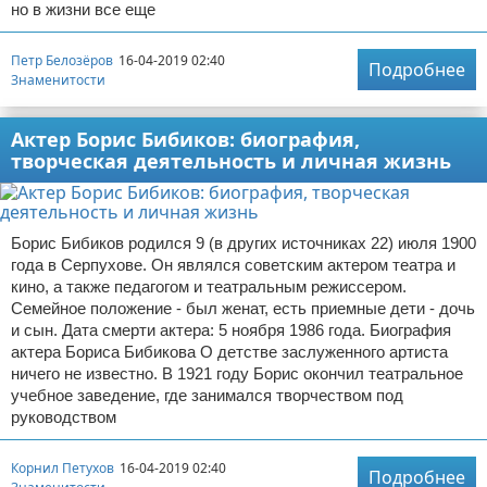
но в жизни все еще
Петр Белозёров
16-04-2019 02:40
Подробнее
Знаменитости
Актер Борис Бибиков: биография,
творческая деятельность и личная жизнь
Борис Бибиков родился 9 (в других источниках 22) июля 1900
года в Серпухове. Он являлся советским актером театра и
кино, а также педагогом и театральным режиссером.
Семейное положение - был женат, есть приемные дети - дочь
и сын. Дата смерти актера: 5 ноября 1986 года. Биография
актера Бориса Бибикова О детстве заслуженного артиста
ничего не известно. В 1921 году Борис окончил театральное
учебное заведение, где занимался творчеством под
руководством
Корнил Петухов
16-04-2019 02:40
Подробнее