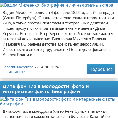
Вадим Михеенко родился 4 февраля 1952 года в Ленинграде
(Санкт-Петербург). Он является советским актером театра и
кино, а также поэтом, педагогом и театральным деятелем.
Пишет прозу и стихи под вымышленным именем - Дима
Керусов. Есть сын - Егор Бероев, который также занимается
актерской деятельностью. Биография Михеенко Вадима
Ивановича О раннем детстве артиста нет информации.
Известно, что его отец трудился в КГБ в отделе финансов.
Учился Вадим в
Валерий Мамонтов
22-04-2019 02:40
Подробнее
Знаменитости
Дита фон Тиз в молодости: фото и
интересные факты биографии
Дита фон Тиз, в молодости Хизер Рене Суит, - эпатажная,
эксцентричная и самая яркая звезда бурлеска. Каждый ее