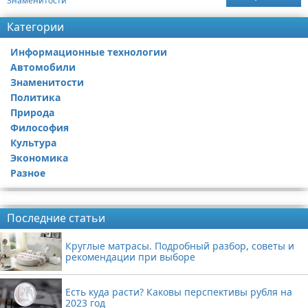
Знаменитости
Категории
Информационные технологии
Автомобили
Знаменитости
Политика
Природа
Философия
Культура
Экономика
Разное
Реклама
Последние статьи
Круглые матрасы. Подробный разбор, советы и
рекомендации при выборе
Есть куда расти? Каковы перспективы рубля на
2023 год