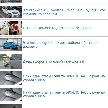
Электрический Evolute i-Pro за 2 млн рублей! Кто
крайний за седаном?
Цена на топливо медленно ползёт вверх
Эти пять популярных автомобиля в РФ стали
дешевле
Даёшь дороги по новой технологии!
На «Лады» стали ставить ЭРА-ГЛОНАСС с ручным
управлением
На «Лады» стали ставить ЭРА-ГЛОНАСС с ручным
управлением