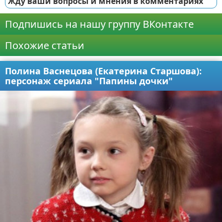
Жду ваши вопросы и мнения в комментариях
Подпишись на нашу группу ВКонтакте
Похожие статьи
Полина Васнецова (Екатерина Старшова):
персонаж сериала "Папины дочки"