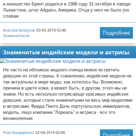
и юношество Брент родился в 1986 году 31 октября в городе
Льюистоне, штат Айдахо, Америка. Отца у него не было (по
словам
Всеслав Белоусов
03-05-2019 02:40
Подробнее
Знаменитости
Знаменитые индийские модели и актрисы
Не часто на обложках модного глянца можно встретить
девушек из этой страны. К сожалению, индийские модели не
так актуальны в мире моды, как хотелось бы. Возможно,
причина в цвете кожи, а может быть, в другом, этого мы не
знаем. Но есть несколько потрясающе красивых индийских
девушек, которые стали знаменитыми на весь мир моделями
и актрисами. Фрида Пинто Дочь португальских иммигрантов,
модель, лицо компании "Лореаль" и актриса - все это
великолепная
Роза Бондаренко
22-04-2019 02:40
Подробнее