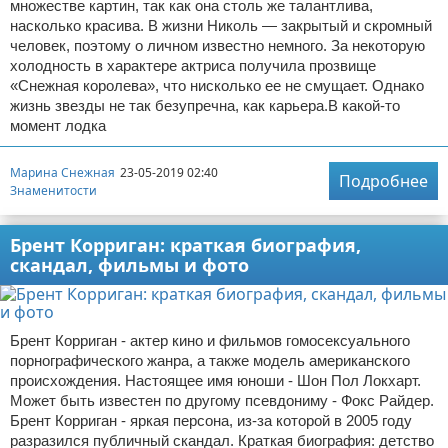
множестве картин, так как она столь же талантлива,
насколько красива. В жизни Николь — закрытый и скромный
человек, поэтому о личном известно немного. За некоторую
холодность в характере актриса получила прозвище
«Снежная королева», что нисколько ее не смущает. Однако
жизнь звезды не так безупречна, как карьера.В какой-то
момент лодка
Марина Снежная
23-05-2019 02:40
Подробнее
Знаменитости
Брент Корриган: краткая биография,
скандал, фильмы и фото
Брент Корриган - актер кино и фильмов гомосексуального
порнографического жанра, а также модель американского
происхождения. Настоящее имя юноши - Шон Пол Локхарт.
Может быть известен по другому псевдониму - Фокс Райдер.
Брент Корриган - яркая персона, из-за которой в 2005 году
разразился публичный скандал. Краткая биография: детство