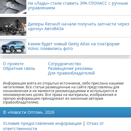
На «Лады» стали ставить ЭРА-ГЛОНАСС с ручным
управлением
Дилеры Renault начали получать запчасти через
«дочку» АвтоВАЗа
Каким будет новый Geely Atlas на платформе
Volvo: появились фото
О проекте
Сотрудничество
Обратная связь
Размещение рекламы
Для правообладателей
Информация взята из открытых источников, либо прислана нашими
читателями. Все статьи размещенные на сайте представлены для
ознакомления и не являются рекомендациями и используются в
некоммерческих целях. Все права на материалы, изображения и
прочую информацию пренадлежат их законным авторам
(правообладателям).
© «Новости Оптом», 2026
|
Условия предоставления информации
Отказ от
ответственности