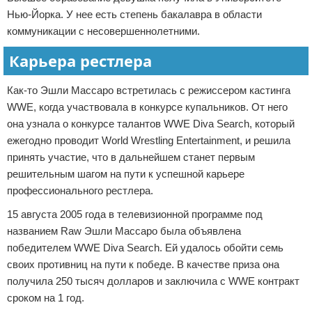
Нью-Йорка. У нее есть степень бакалавра в области
коммуникации с несовершеннолетними.
Карьера рестлера
Как-то Эшли Массаро встретилась с режиссером кастинга
WWE, когда участвовала в конкурсе купальников. От него
она узнала о конкурсе талантов WWE Diva Search, который
ежегодно проводит World Wrestling Entertainment, и решила
принять участие, что в дальнейшем станет первым
решительным шагом на пути к успешной карьере
профессионального рестлера.
15 августа 2005 года в телевизионной программе под
названием Raw Эшли Массаро была объявлена
победителем WWE Diva Search. Ей удалось обойти семь
своих противниц на пути к победе. В качестве приза она
получила 250 тысяч долларов и заключила с WWE контракт
сроком на 1 год.