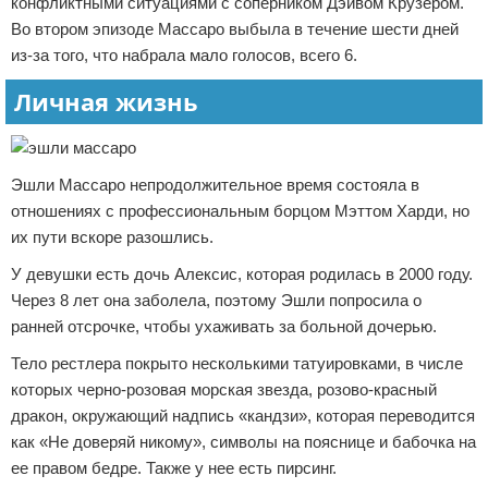
конфликтными ситуациями с соперником Дэйвом Крузером.
Во втором эпизоде Массаро выбыла в течение шести дней
из-за того, что набрала мало голосов, всего 6.
Личная жизнь
Эшли Массаро непродолжительное время состояла в
отношениях с профессиональным борцом Мэттом Харди, но
их пути вскоре разошлись.
У девушки есть дочь Алексис, которая родилась в 2000 году.
Через 8 лет она заболела, поэтому Эшли попросила о
ранней отсрочке, чтобы ухаживать за больной дочерью.
Тело рестлера покрыто несколькими татуировками, в числе
которых черно-розовая морская звезда, розово-красный
дракон, окружающий надпись «кандзи», которая переводится
как «Не доверяй никому», символы на пояснице и бабочка на
ее правом бедре. Также у нее есть пирсинг.