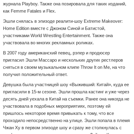
журнала Playboy. Также она позировала для таких изданий,
как Femme Fatales и Flex.
Эшли снялась в эпизоде реалити-шоу Extreme Makeover:
Home Edition вместе с Джоном Синой и Батистой,
участниками World Wrestling Entertainment. Также она
участвовала во многих рекламных роликах.
В 2007 году американский певец, рэпер и продюсер
пригласил Эшли Массаро и нескольких других рестлеров
сняться в своем музыкальном клипе Throw It on Me, на что
получил положительный ответ.
Девушка была участницей шоу «Выживший: Китай», куда ее
пригласили в 15-м сезоне. Эшли прошла кастинг и уже через
десять дней уехала в Китай на съемки. Ранее она никогда не
участвовала в подобных мероприятиях, поэтому ей
пришлось некоторое время привыкать к тому, что все
проходило непосредственно на улице. Эшли попала в племя
Чжан Ху в первом эпизоде шоу и сразу же столкнулась с