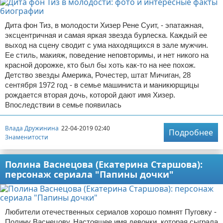
Дита фон Тиз, в молодости Хизер Рене Суит, - эпатажная,
эксцентричная и самая яркая звезда бурлеска. Каждый ее
выход на сцену сводит с ума находящихся в зале мужчин.
Ее стиль, макияж, поведение неповторимы, и нет никого на
красной дорожке, кто был бы хоть как-то на нее похож.
Детство звезды Америка, Рочестер, штат Мичиган, 28
сентября 1972 год - в семье машиниста и маникюрщицы
рождается вторая дочь, которой дают имя Хизер.
Впоследствии в семье появилась
Влада Дружинина
22-04-2019 02:40
Подробнее
Знаменитости
Полина Васнецова (Екатерина Старшова):
персонаж сериала "Папины дочки"
Любители отечественных сериалов хорошо помнят Пуговку -
Полину Васнецову. Настоящее имя девочки, которая сыграла