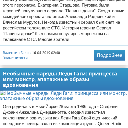
этого персонажа, Екатерина Старшова. Пуговка была
героиней популярного сериала "Папины дочки". Создателями
комедийного проекта являлись Александр Роднянский и
Вячеслав Муругов. Некогда известный сериал был снят на
российском телеканале СТС. История героини Сериал
"Папины дочки" был самым популярным проектом на
телеканале СТС. Многие зрители
Валентин Белов
16-04-2019 02:40
Подробнее
Знаменитости
Необычные наряды Леди Гаги: принцесса
или монстр, эпатажные образы
вдохновения
Она родилась в Нью-Йорке 28 марта 1986 года - Стефани
Джоанн Анжелина Джерманотта, сегодня известная
поклонникам рок-музыки как Леди Гага.Свой сценический
псевдоним певица взяла из композиции группы Queen Radio