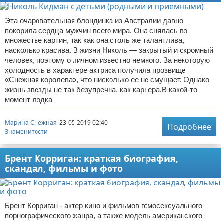
Эта очаровательная блондинка из Австралии давно
покорила сердца мужчин всего мира. Она снялась во
множестве картин, так как она столь же талантлива,
насколько красива. В жизни Николь — закрытый и скромный
человек, поэтому о личном известно немного. За некоторую
холодность в характере актриса получила прозвище
«Снежная королева», что нисколько ее не смущает. Однако
жизнь звезды не так безупречна, как карьера.В какой-то
момент лодка
Марина Снежная
23-05-2019 02:40
Подробнее
Знаменитости
Брент Корриган: краткая биография,
скандал, фильмы и фото
Брент Корриган - актер кино и фильмов гомосексуального
порнографического жанра, а также модель американского