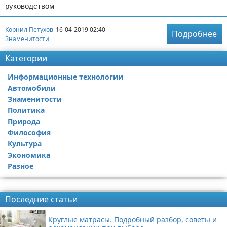
руководством
Корнил Петухов
16-04-2019 02:40
Подробнее
Знаменитости
Категории
Информационные технологии
Автомобили
Знаменитости
Политика
Природа
Философия
Культура
Экономика
Разное
Реклама
Последние статьи
Круглые матрасы. Подробный разбор, советы и