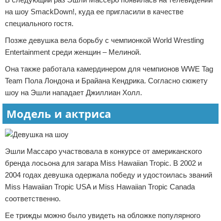
на шоу SmackDown!, куда ее пригласили в качестве
специального гостя.
Позже девушка вела борьбу с чемпионкой World Wrestling
Entertainment среди женщин – Мелиной.
Она также работала камердинером для чемпионов WWE Tag
Team Пола Лондона и Брайана Кендрика. Согласно сюжету
шоу на Эшли нападает Джиллиан Холл.
Модель и актриса
Эшли Массаро участвовала в конкурсе от американского
бренда лосьона для загара Miss Hawaiian Tropic. В 2002 и
2004 годах девушка одержала победу и удостоилась званий
Miss Hawaiian Tropic USA и Miss Hawaiian Tropic Canada
соответственно.
Ее трижды можно было увидеть на обложке популярного