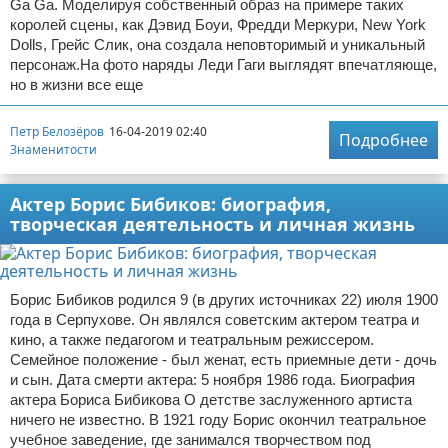
Ga Ga. Моделируя собственный образ на примере таких
королей сцены, как Дэвид Боуи, Фредди Меркури, New York
Dolls, Грейс Слик, она создала неповторимый и уникальный
персонаж.На фото наряды Леди Гаги выглядят впечатляюще,
но в жизни все еще
Петр Белозёров
16-04-2019 02:40
Подробнее
Знаменитости
Актер Борис Бибиков: биография,
творческая деятельность и личная жизнь
Борис Бибиков родился 9 (в других источниках 22) июля 1900
года в Серпухове. Он являлся советским актером театра и
кино, а также педагогом и театральным режиссером.
Семейное положение - был женат, есть приемные дети - дочь
и сын. Дата смерти актера: 5 ноября 1986 года. Биография
актера Бориса Бибикова О детстве заслуженного артиста
ничего не известно. В 1921 году Борис окончил театральное
учебное заведение, где занимался творчеством под