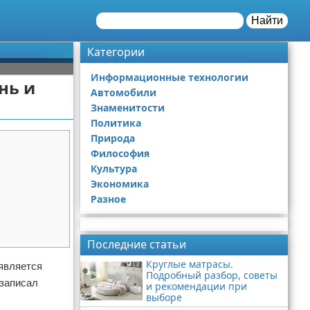
Найти
Категории
Информационные технологии
нь и
Автомобили
Знаменитости
Политика
Природа
Философия
Культура
Экономика
Разное
Реклама
Последние статьи
Круглые матрасы.
 является
Подробный разбор, советы
 записал
и рекомендации при
выборе