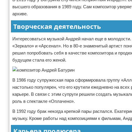
высшего образования в 1989 году. Сам композитор уверяет
архиве.
Творческая деятельность
Интересоваться музыкой Андрей начал еще в молодости. 
«Зеркало» и «Арсенал». Но в 80-е знаменитый артист пон
решил попробовать себя в качестве композитора и продюс
будущем стала его женой.
В 1986 году супружеская пара сформировала группу «Алл
настолько популярен, что его крутили ежедневно на всех
карьере. В связи с этим супруги решили создать музыка
роль в спектакле «Оплачено».
В 1992 году брак некогда крепкой пары распался. Екатер
музыку. Кроме работы над композициями к фильмам, Анд
Карьера продюсера