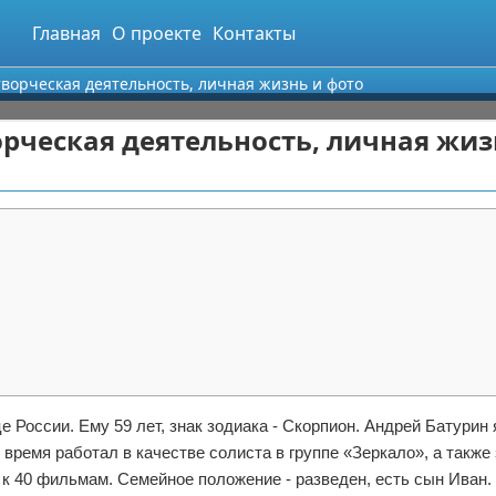
Главная
О проекте
Контакты
творческая деятельность, личная жизнь и фото
орческая деятельность, личная жиз
 России. Ему 59 лет, знак зодиака - Скорпион. Андрей Батурин
ремя работал в качестве солиста в группе «Зеркало», а также
к 40 фильмам. Семейное положение - разведен, есть сын Иван.