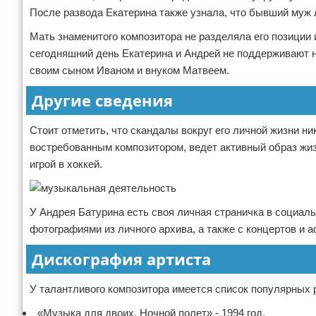
После развода Екатерина также узнала, что бывший муж 
Мать знаменитого композитора не разделяла его позиции 
сегодняшний день Екатерина и Андрей не поддерживают н
своим сыном Иваном и внуком Матвеем.
Другие сведения
Стоит отметить, что скандалы вокруг его личной жизни ни
востребованным композитором, ведет активный образ жи
игрой в хоккей.
У Андрея Батурина есть своя личная страничка в социаль
фотографиями из личного архива, а также с концертов и
Дискография артиста
У талантливого композитора имеется список популярных 
«Музыка для двоих. Ночной полет» - 1994 год.