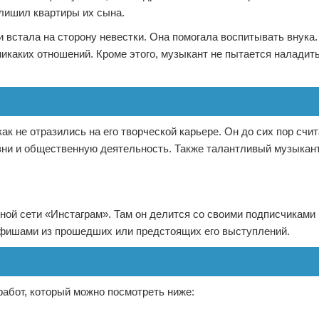
лишил квартиры их сына.
и встала на сторону невестки. Она помогала воспитывать внука.
икаких отношений. Кроме этого, музыкант не пытается наладит
как не отразились на его творческой карьере. Он до сих пор счи
зни и общественную деятельность. Также талантливый музыкан
ной сети «Инстаграм». Там он делится со своими подписчиками
 афишами из прошедших или предстоящих его выступлений.
работ, который можно посмотреть ниже: