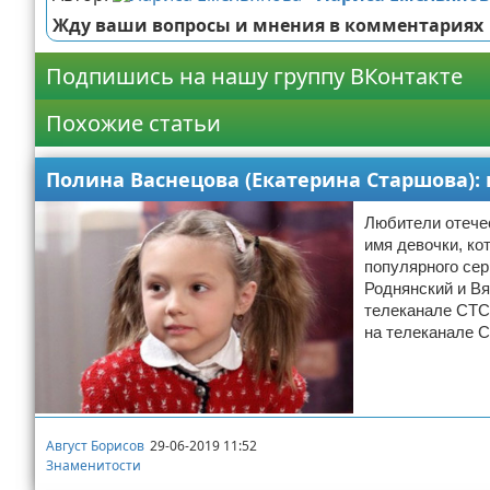
Жду ваши вопросы и мнения в комментариях
Подпишись на нашу группу ВКонтакте
Похожие статьи
Полина Васнецова (Екатерина Старшова):
Любители отече
имя девочки, ко
популярного сер
Роднянский и Вя
телеканале СТС
на телеканале С
Август Борисов
29-06-2019 11:52
Знаменитости