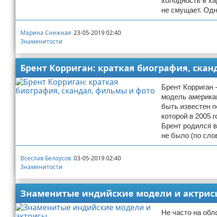
холодность в ха
не смущает. Одн
Марина Снежная
23-05-2019 02:40
Знаменитости
Брент Корриган: краткая биография, ска
Брент Корриган 
модель америка
быть известен п
которой в 2005 
Брент родился в
не было (по сло
Всеслав Белоусов
03-05-2019 02:40
Знаменитости
Знаменитые индийские модели и актрис
Не часто на обл