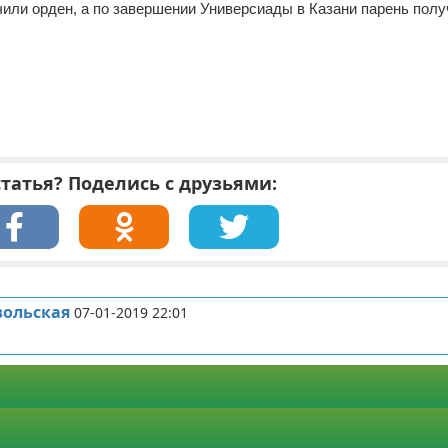
чили орден, а по завершении Универсиады в Казани парень пол
татья? Поделись с друзьями:
вольская
07-01-2019 22:01