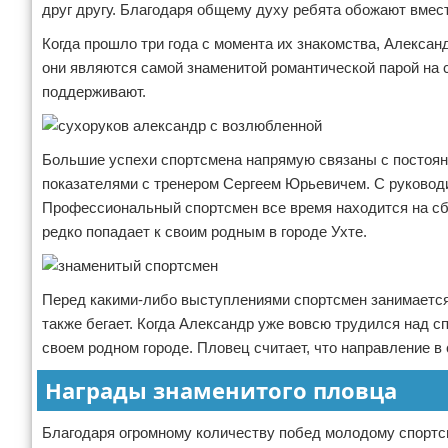
друг другу. Благодаря общему духу ребята обожают вмес
Когда прошло три года с момента их знакомства, Алекса
они являются самой знаменитой романтической парой на 
поддерживают.
Большие успехи спортсмена напрямую связаны с постоян
показателями с тренером Сергеем Юрьевичем. С руководи
Профессиональный спортсмен все время находится на сбо
редко попадает к своим родным в городе Ухте.
Перед какими-либо выступлениями спортсмен занимается н
также бегает. Когда Александр уже вовсю трудился над 
своем родном городе. Пловец считает, что направление в
Награды знаменитого пловца
Благодаря огромному количеству побед молодому спортсм