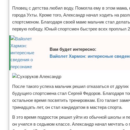
Отказ от ответственности
Экономика
Пловец с детства любил воду. Помогла ему в этом мама, 
города Ухты. Кроме того, Александр начал ходить на раз
Разное
спортсменом. Благодаря своей маме мальчик стал делать 
первую победу. Юный спортсмен быстрее всех проплыл 2
Вам будет интересно:
Вайолет Хармон: интересные сведен
После такого успеха мальчик решил отказаться от других
будущего спортсмена стал Сергей Федоров. Благодаря том
остальное время посвятить тренировкам. Его талант замеч
тринадцать лет, он стал кандидатом в мастера спорта.
В это время подросток решил уйти из обычной школы и пе
он учился в седьмом классе. Александр начал мечтать о