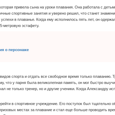
которая привела сына на уроки плавания. Она работала с детьм
личные спортивные занятия и уверено решил, что станет знамен
успехи в плаванье. Когда ему исполнилось пять лет, он одержа
5-метровую эстафету.
ия о персонаже
 видов спорта и отдать все свободное время только плаванию. 
у, что у парня была великолепная память, он мог быстро выучи
ал не только тренер, но и другие ученики. Когда Александру и
рейти в спортивное учреждение. Его поступок был тщательно о
 призовых местах за плавание и стал еще больше проводить вре