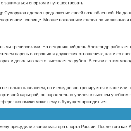
те заниматься спортом и путешествовать.
ндр Сухоруков сделал предложение своей возлюбленной. На да
спортивном поприще. Многие поклонники следят за их жизнью и
ными тренировками. На сегодняшний день Александр работает 
телем парень в хороших и дружеских отношениях, как и со сво
рах и довольно часто выезжает за рубеж. В связи с этим моло
е только плаванием, но и ежедневно тренируется в зале или н
спортивной карьерой, он параллельно учился в высшем учебном 
 сфере экономики может ему в будущем пригодиться.
ену присудили звание мастера спорта России. После того как 