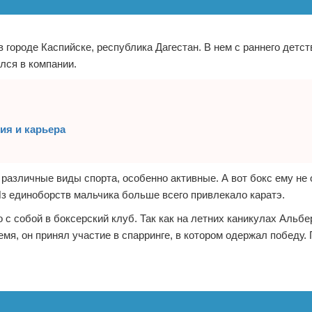
 городе Каспийске, республика Дагестан. В нем с раннего детст
лся в компании.
ия и карьера
различные виды спорта, особенно активные. А вот бокс ему не 
з единоборств мальчика больше всего привлекало каратэ.
 с собой в боксерский клуб. Так как на летних каникулах Альбер
мя, он принял участие в спарринге, в котором одержал победу. 