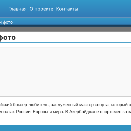
Главная
О проекте
Контакты
и фото
фото
йский боксер-любитель, заслуженный мастер спорта, который 
ионатах России, Европы и мира. В Азербайджане спортсмен за з