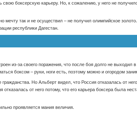
ь свою боксерскую карьеру. Но, к сожалению, у него не получило
но мечту так и не осуществил – не получил олимпийское золото.
ации республики Дагестан.
оен из-за своего поражения, что после боя долго не выходил в 
аться боксом – руки, ноги есть, поэтому можно и огородом зани
гражданства. Но Альберт видел, что Россия отказалась от него
 отказалась от него потому, что его карьера боксера была нест
сильно проявляется мания величия.