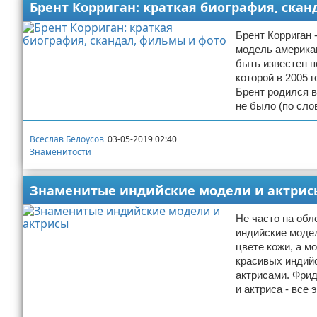
Брент Корриган: краткая биография, ска
Брент Корриган 
модель америка
быть известен п
которой в 2005 
Брент родился в
не было (по сло
Всеслав Белоусов
03-05-2019 02:40
Знаменитости
Знаменитые индийские модели и актрис
Не часто на обл
индийские модел
цвете кожи, а м
красивых индий
актрисами. Фрид
и актриса - все