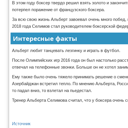
В этом году боксер твердо решил взять золото и закончит
потерпел поражение от французского боксера.
За всю свою жизнь Альберт завоевал очень много побед, 
2018 года Селимов стал руководителем боксерской федер
Интересные факты
Альберт любит танцевать лезгинку и играть в футбол.
После Олимпийских игр 2016 года он был настолько расстр
отвечал на телефонные звонки. Больше он не хотел заним
Ему также было очень тяжело принимать решение о смене 
Азербайджан встретил тепло. По мнению Альберта, Россия
то падал вниз, то взлетал на пьедестал.
Тренер Альберта Селимова считал, что у боксера очень 
Источник