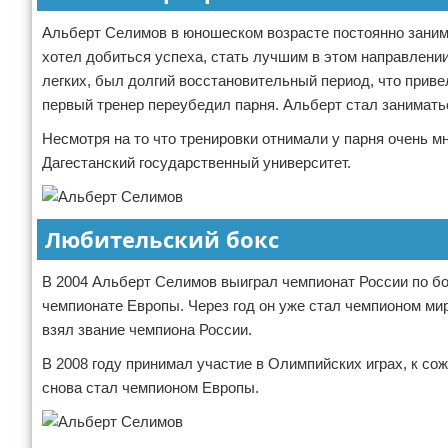
Альберт Селимов в юношеском возрасте постоянно занима
хотел добиться успеха, стать лучшим в этом направлени
легких, был долгий восстановительный период, что приве
первый тренер переубедил парня. Альберт стал заниматьс
Несмотря на то что тренировки отнимали у парня очень м
Дагестанский государственный университет.
Любительский бокс
В 2004 Альберт Селимов выиграл чемпионат России по бокс
чемпионате Европы. Через год он уже стал чемпионом мир
взял звание чемпиона России.
В 2008 году принимал участие в Олимпийских играх, к сож
снова стал чемпионом Европы.