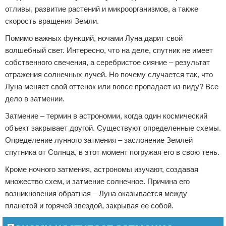
отливы, развитие растений и микроорганизмов, а также
скорость вращения Земли.
Помимо важных функций, ночами Луна дарит свой
волшебный свет. Интересно, что на деле, спутник не имеет
собственного свечения, а серебристое сияние – результат
отражения солнечных лучей. Но почему случается так, что
Луна меняет свой оттенок или вовсе пропадает из виду? Все
дело в затмении.
Затмение – термин в астрономии, когда один космический
объект закрывает другой. Существуют определенные схемы.
Определение лунного затмения – заслонение Землей
спутника от Солнца, в этот момент погружая его в свою тень.
Кроме ночного затмения, астрономы изучают, создавая
множество схем, и затмение солнечное. Причина его
возникновения обратная – Луна оказывается между
планетой и горячей звездой, закрывая ее собой.