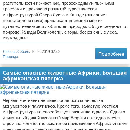
растительности и животных, превосходными лыжными
трассами и прекрасно развитой туристической
инфраструктурой.Озеро Луиза в Канаде (описание
представлено ниже) привлекает внимание многих
путешественников и любителей природы. Общие сведения о
природе Канады Великолепные горы, бесконечные леса,
изумрудные
Любовь Соболь
10-05-2019 02:40
Подробнее
Природа
Самые опасные животные Африки. Большая
африканская пятерка
Черный континент не имеет большого количества
монументов и памятников. Кроме того, зачастую местная
инфраструктура не способствует развитию туризма. Однако
уникальный дикий животный мир Африки ежегодно влечет
огромное количество искателей приключений.Африка многим
представляется райским местом, уголком нетронутой