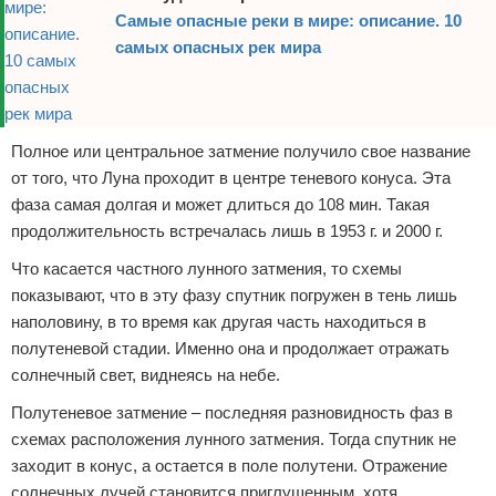
Самые опасные реки в мире: описание. 10
самых опасных рек мира
Полное или центральное затмение получило свое название
от того, что Луна проходит в центре теневого конуса. Эта
фаза самая долгая и может длиться до 108 мин. Такая
продолжительность встречалась лишь в 1953 г. и 2000 г.
Что касается частного лунного затмения, то схемы
показывают, что в эту фазу спутник погружен в тень лишь
наполовину, в то время как другая часть находиться в
полутеневой стадии. Именно она и продолжает отражать
солнечный свет, виднеясь на небе.
Полутеневое затмение – последняя разновидность фаз в
схемах расположения лунного затмения. Тогда спутник не
заходит в конус, а остается в поле полутени. Отражение
солнечных лучей становится приглушенным, хотя