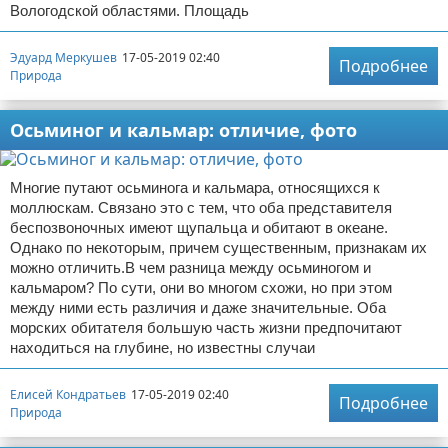
Вологодской областями. Площадь
Эдуард Меркушев
17-05-2019 02:40
Подробнее
Природа
Осьминог и кальмар: отличие, фото
Многие путают осьминога и кальмара, относящихся к
моллюскам. Связано это с тем, что оба представителя
беспозвоночных имеют щупальца и обитают в океане.
Однако по некоторым, причем существенным, признакам их
можно отличить.В чем разница между осьминогом и
кальмаром? По сути, они во многом схожи, но при этом
между ними есть различия и даже значительные. Оба
морских обитателя большую часть жизни предпочитают
находиться на глубине, но известны случаи
Елисей Кондратьев
17-05-2019 02:40
Подробнее
Природа