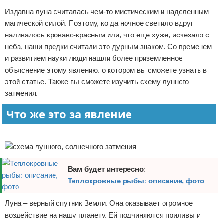
Издавна луна считалась чем-то мистическим и наделенным
Отказ от ответственности
Экономика
магической силой. Поэтому, когда ночное светило вдруг
Разное
наливалось кроваво-красным или, что еще хуже, исчезало с
неба, наши предки считали это дурным знаком. Со временем
и развитием науки люди нашли более приземленное
объяснение этому явлению, о котором вы сможете узнать в
этой статье. Также вы сможете изучить схему лунного
затмения.
Что же это за явление
Реклама
Вам будет интересно:
Теплокровные рыбы: описание, фото
Луна – верный спутник Земли. Она оказывает огромное
воздействие на нашу планету. Ей подчиняются приливы и