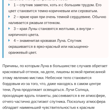
1 – спутник заметен, хоть и с большим трудом. Его
цвет становится темно-коричневым или сероватым.
2 – яркие края при очень темной сердцевине. Обычно
наливается ржавым оттенком.
3 – края Луны становятся желтыми, а внутри –
кирпичного цвета.
4 – знаменитая кровавая Луна. Спутник
окрашивается в ярко-красный или насыщенно-
оранжевый цвет.
Причины, по которым Луна в большинстве случаев обретает
красноватый оттенок, на деле, лишены всякой приписанной
этому явлению мистики. Небесное тело становится
бордовым из-за того, что, даже находясь в самом центре
тени, Луна продолжает освещаться. Лучи Солнца,
проходящие вдоль планеты, рассеиваются в ее атмосфере,
отчего частично достигают спутника. Поскольку атмосфера
обладает наименьшей чувствительностью к красным