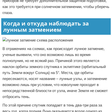
приборов не требует дополнительной защитной подготовки,
как это требуется при солнечном затемнении, чтобы уберечь
глаза.
Когда и откуда наблюдать за
лунным затмением
В отражениях на схемах, как происходит лунное затмение,
ученые выявили, что оно возможно лишь во время
полнолуния, но не всякий раз. Причиной этого является
наклон орбиты земного спутника к эклиптике (орбитальный
путь Земли вокруг Солнца) на 5°. Места, где орбиты
пересекаются, носят название – лунные узлы, и затемнение
возможно лишь при условии, что новолуние проходит в
непосредственной близости от узла, иначе Земля не сможет
отбросить тень.
По этой причине спутник попадает в тень два-три раза за
весь год, когда полная Луна оказывается возле одного из