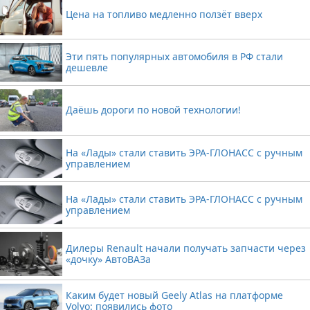
Цена на топливо медленно ползёт вверх
Эти пять популярных автомобиля в РФ стали
дешевле
Даёшь дороги по новой технологии!
На «Лады» стали ставить ЭРА-ГЛОНАСС с ручным
управлением
На «Лады» стали ставить ЭРА-ГЛОНАСС с ручным
управлением
Дилеры Renault начали получать запчасти через
«дочку» АвтоВАЗа
Каким будет новый Geely Atlas на платформе
Volvo: появились фото