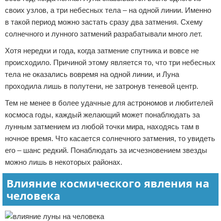
своих узлов, а три небесных тела – на одной линии. Именно
в такой период можно застать сразу два затмения. Схему
солнечного и лунного затмений разрабатывали много лет.
Хотя нередки и года, когда затмение спутника и вовсе не
происходило. Причиной этому является то, что три небесных
тела не оказались вовремя на одной линии, и Луна
проходила лишь в полутени, не затронув теневой центр.
Тем не менее в более удачные для астрономов и любителей
космоса годы, каждый желающий может понаблюдать за
лунным затмением из любой точки мира, находясь там в
ночное время. Что касается солнечного затмения, то увидеть
его – шанс редкий. Понаблюдать за исчезновением звезды
можно лишь в некоторых районах.
Влияние космического явления на
человека