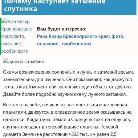
Почему наступает затмение
спутника
Вам будет интересно:
Река Кизир Красноярского края: фото,
описание , особенности
Схемы возникновения солнечных и лунных затмений весьма
занимательны для изучения. Они показывают, как движутся
тела, в какой момент они заслоняют один объект от другого.
Давайте более подробно изучим схему лунного затмения.
Все тела на небе, начиная от частичек пыли и заканчивая
планетами, движутся, в определенное время оказываясь на
одной оси. Когда Луна, Земля и Солнце встают на одну ось,
спутник попадает в теневой радиус планеты. Теневой
диаметр Земли на расстоянии ≈363 тыс. км равен 2,5