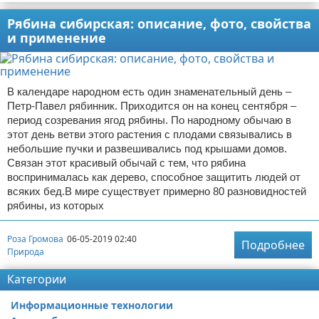
Рябина сибирская: описание, фото, свойства
и применение
В календаре народном есть один знаменательный день –
Петр-Павел рябинник. Приходится он на конец сентября –
период созревания ягод рябины. По народному обычаю в
этот день ветви этого растения с плодами связывались в
небольшие пучки и развешивались под крышами домов.
Связан этот красивый обычай с тем, что рябина
воспринималась как дерево, способное защитить людей от
всяких бед.В мире существует примерно 80 разновидностей
рябины, из которых
Роза Громова
06-05-2019 02:40
Подробнее
Природа
Категории
Информационные технологии