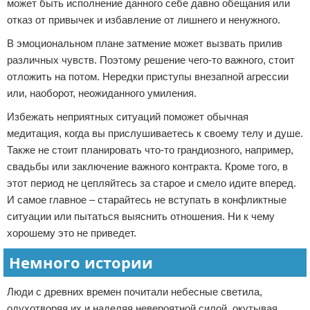
может быть исполнение данного себе давно обещания или
отказ от привычек и избавление от лишнего и ненужного.
В эмоциональном плане затмение может вызвать прилив
различных чувств. Поэтому решение чего-то важного, стоит
отложить на потом. Нередки приступы внезапной агрессии
или, наоборот, неожиданного умиления.
Избежать неприятных ситуаций поможет обычная
медитация, когда вы прислушиваетесь к своему телу и душе.
Также не стоит планировать что-то грандиозного, например,
свадьбы или заключение важного контракта. Кроме того, в
этот период не цепляйтесь за старое и смело идите вперед.
И самое главное – старайтесь не вступать в конфликтные
ситуации или пытаться выяснить отношения. Ни к чему
хорошему это не приведет.
Немного истории
Люди с древних времен почитали небесные светила,
одухотворяя их и наделяя невероятной силой, окутывая