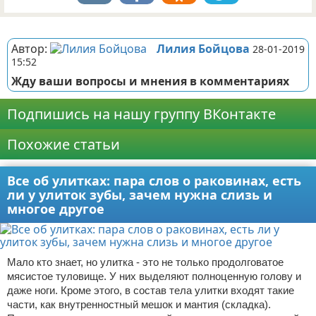
Реклама
Автор:
Лилия Бойцова
28-01-2019
15:52
Жду ваши вопросы и мнения в комментариях
Подпишись на нашу группу ВКонтакте
Похожие статьи
Все об улитках: пара слов о раковинах, есть
ли у улиток зубы, зачем нужна слизь и
многое другое
Мало кто знает, но улитка - это не только продолговатое
мясистое туловище. У них выделяют полноценную голову и
даже ноги. Кроме этого, в состав тела улитки входят такие
части, как внутренностный мешок и мантия (складка).