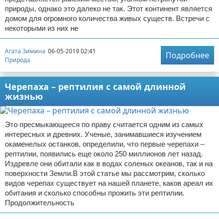
природы, однако это далеко не так. Этот континент является
домом для огромного количества живых существ. Встречи с
некоторыми из них не
Агата Зимина
06-05-2019 02:41
Подробнее
Природа
Черепаха – рептилия с самой длинной
жизнью
Это пресмыкающееся по праву считается одним из самых
интересных и древних. Ученые, занимавшиеся изучением
окаменелых останков, определили, что первые черепахи –
рептилии, появились еще около 250 миллионов лет назад.
Издревле они обитали как в водах соленых океанов, так и на
поверхности Земли.В этой статье мы рассмотрим, сколько
видов черепах существует на нашей планете, каков ареал их
обитания и сколько способны прожить эти рептилии.
Продолжительность