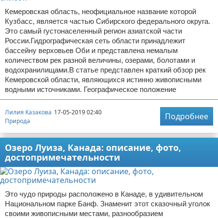
Кемеровская область, неофициальное название которой
Кузбасс, является частью Сибирского федерального округа.
Это самый густонаселенный регион азиатской части
России.Гидрографическая сеть области принадлежит
бассейну верховьев Оби и представлена немалым
количеством рек разной величины, озерами, болотами и
водохранилищами.В статье представлен краткий обзор рек
Кемеровской области, являющихся истинно живописными
водными источниками. Географическое положение
Лилия Казакова
17-05-2019 02:40
Подробнее
Природа
Озеро Луиза, Канада: описание, фото,
достопримечательности
Это чудо природы расположено в Канаде, в удивительном
Национальном парке Банф. Знаменит этот сказочный уголок
своими живописными местами, разнообразием