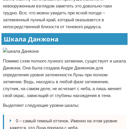
невооруженным взглядом заметить это довольно-таки
трудно. Все, что можно увидеть при ясной погоде –
затемненный лунный край, который оказывается в
непосредственной близости от теневого радиуса.
Шкала Данжона
Помимо схем полного лунного затмения, существует и шкала
Данжона. Она была создана Андре Данжоном для
определения уровня затененности Луны при полном
затмении. Ведь, находясь в любой фазе затемнения,
спутник, на самом деле, не исчезает с неба, а лишь меняет
свой окрас, зависящий от глубины нахождения в тени.
Выделяют следующие уровни шкалы:
0 – самый темный оттенок. Именно на этом уровне
кажется, что Луна пропала с неба.