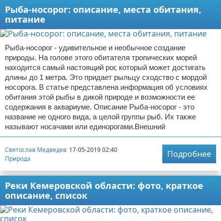
Рыба-носорог: описание, места обитания,
питание
Рыба-носорог - удивительное и необычное создание
природы. На голове этого обитателя тропических морей
находится самый настоящий рог, который может достигать
длины до 1 метра. Это придает рыльцу сходство с мордой
носорога. В статье представлена информация об условиях
обитания этой рыбы в дикой природе и возможности ее
содержания в аквариуме. Описание Рыба-носорог - это
название не одного вида, а целой группы рыб. Их также
называют носачами или единорогами.Внешний
Святослав Медведев
17-05-2019 02:40
Подробнее
Природа
Реки Кемеровской области: фото, краткое
описание, список