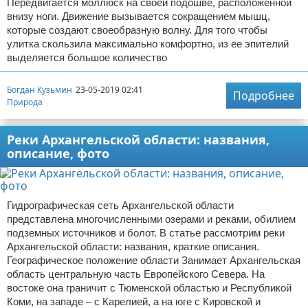
Передвигается моллюск на своей подошве, расположенной
внизу ноги. Движение вызывается сокращением мышц,
которые создают своеобразную волну. Для того чтобы
улитка скользила максимально комфортно, из ее эпителий
выделяется большое количество
Богдан Кузьмин
23-05-2019 02:41
Подробнее
Природа
Реки Архангельской области: названия,
описание, фото
Гидрографическая сеть Архангельской области
представлена многочисленными озерами и реками, обилием
подземных источников и болот. В статье рассмотрим реки
Архангельской области: названия, краткие описания.
Географическое положение области Занимает Архангельская
область центральную часть Европейского Севера. На
востоке она граничит с Тюменской областью и Республикой
Коми, на западе – с Карелией, а на юге с Кировской и