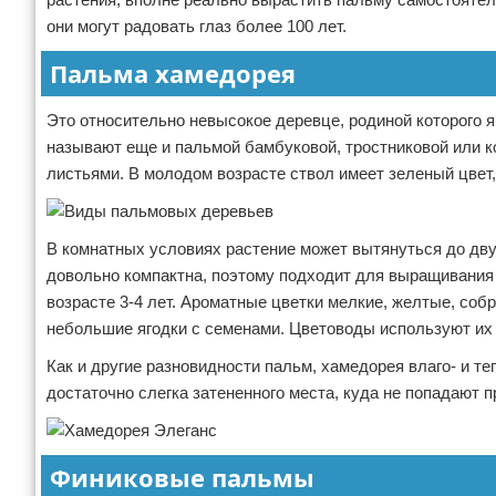
они могут радовать глаз более 100 лет.
Пальма хамедорея
Это относительно невысокое деревце, родиной которого 
называют еще и пальмой бамбуковой, тростниковой или 
листьями. В молодом возрасте ствол имеет зеленый цвет
В комнатных условиях растение может вытянуться до двух
довольно компактна, поэтому подходит для выращивания
возрасте 3-4 лет. Ароматные цветки мелкие, желтые, со
небольшие ягодки с семенами. Цветоводы используют их
Как и другие разновидности пальм, хамедорея влаго- и т
достаточно слегка затененного места, куда не попадают 
Финиковые пальмы