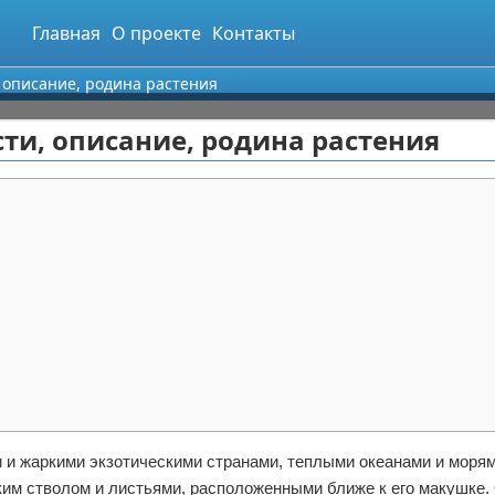
Главная
О проекте
Контакты
 описание, родина растения
ти, описание, родина растения
 и жаркими экзотическими странами, теплыми океанами и моря
нким стволом и листьями, расположенными ближе к его макушке.