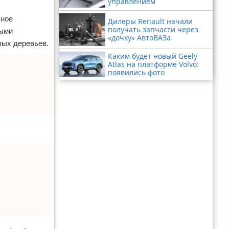
управлением
чное
Дилеры Renault начали
получать запчасти через
ными
«дочку» АвтоВАЗа
вых деревьев.
Каким будет новый Geely
Atlas на платформе Volvo:
появились фото