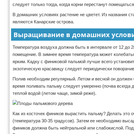
следует только тогда, когда корни перестанут помещаться
В домашних условиях растение не цветет. Из названия ст
являются Канарские острова.
Выращивание в домашних услов
Температура воздуха должна быть в интервале от 12 до 
помещение. В зимнее время температура может колебать
ярким. Кадку с финиковой пальмой лучше всего установит
экзотическую красавицу следует периодически поворачив
Полив необходим регулярный. Летом и весной он должен 
время поливать пальму следует умеренно (почва всегда 
теплой водой (летом чаще, зимой реже).
Как из косточек фиников вырастить пальму? Делать это оч
(температура 30-35 градусов). Затем ее необходимо выса
фиников должна быть нейтральной или слабокислой. Подхо