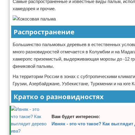
Самые распространенные и известные виды пальм, исполь
хамедорея и прочие.
Распространение
Большинство пальмовых деревьев в естественных услови
много разновидностей отмечается в Колумбии и на Мадага
хамеропс приземистый, выдерживающая морозы до -12 гра
финиковой пальмы.
На территории России в зонах с субтропическими климат
Грузии, Азербайджане, Узбекистане, Туркмении и на юге
Кратко о разновидностях
Вам будет интересно:
Ивняк - это что такое? Как выглядит