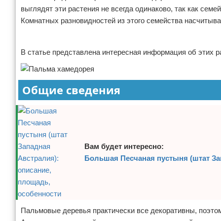
выглядят эти растения не всегда одинаково, так как сем
Отказ от ответственности
Экономика
Комнатных разновидностей из этого семейства насчитыва
Разное
Реклама
В статье представлена интересная информация об этих р
Общие сведения
Вам будет интересно:
Большая Песчаная пустыня (штат За
Пальмовые деревья практически все декоративны, поэтом