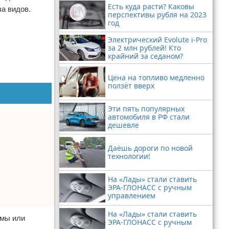
Есть куда расти? Каковы
ва видов.
перспективы рубля на 2023
год
Электрический Evolute i-Pro
за 2 млн рублей! Кто
крайний за седаном?
Цена на топливо медленно
ползёт вверх
Эти пять популярных
автомобиля в РФ стали
дешевле
Даёшь дороги по новой
технологии!
На «Лады» стали ставить
ЭРА-ГЛОНАСС с ручным
управлением
На «Лады» стали ставить
ьмы или
ЭРА-ГЛОНАСС с ручным