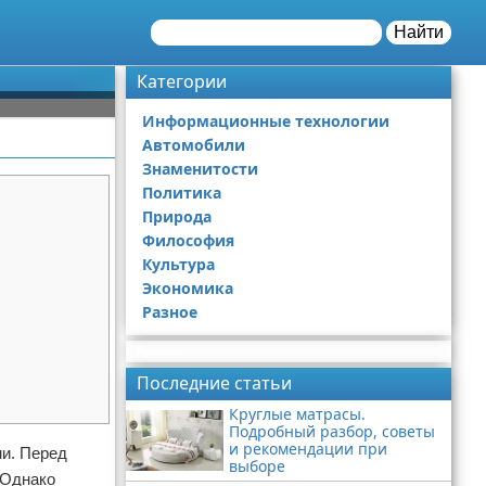
Найти
Категории
Информационные технологии
Автомобили
Знаменитости
Политика
Природа
Философия
Культура
Экономика
Разное
Реклама
Последние статьи
Круглые матрасы.
Подробный разбор, советы
и рекомендации при
ми. Перед
выборе
 Однако