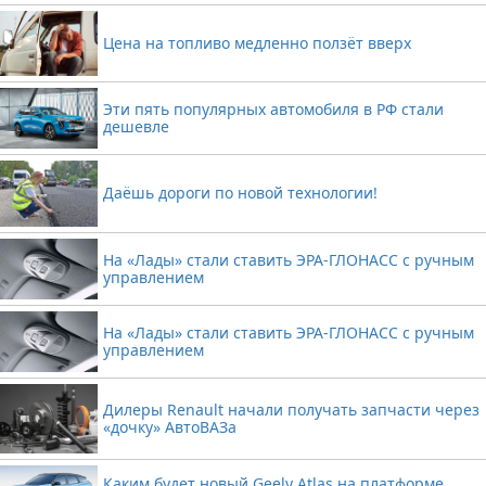
Цена на топливо медленно ползёт вверх
Эти пять популярных автомобиля в РФ стали
дешевле
Даёшь дороги по новой технологии!
На «Лады» стали ставить ЭРА-ГЛОНАСС с ручным
управлением
На «Лады» стали ставить ЭРА-ГЛОНАСС с ручным
управлением
Дилеры Renault начали получать запчасти через
«дочку» АвтоВАЗа
Каким будет новый Geely Atlas на платформе