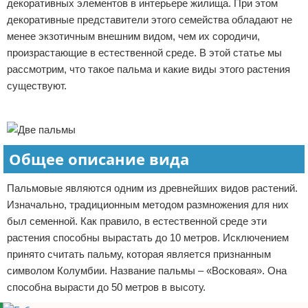
декоративных элементов в интерьере жилища. При этом
Отказ от ответственности
Экономика
декоративные представители этого семейства обладают не
менее экзотичным внешним видом, чем их сородичи,
Разное
произрастающие в естественной среде. В этой статье мы
рассмотрим, что такое пальма и какие виды этого растения
существуют.
Реклама
Общее описание вида
Пальмовые являются одним из древнейших видов растений.
Изначально, традиционным методом размножения для них
был семенной. Как правило, в естественной среде эти
растения способны вырастать до 10 метров. Исключением
принято считать пальму, которая является признанным
символом Колумбии. Название пальмы – «Восковая». Она
способна вырасти до 50 метров в высоту.