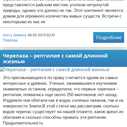
представляется райским местом, уголком нетронутой
природы, однако это далеко не так. Этот континент является
домом для огромного количества живых существ. Встречи с
некоторыми из них не
Агата Зимина
06-05-2019 02:41
Подробнее
Природа
Черепаха – рептилия с самой длинной
жизнью
Это пресмыкающееся по праву считается одним из самых
интересных и древних. Ученые, занимавшиеся изучением
окаменелых останков, определили, что первые черепахи –
рептилии, появились еще около 250 миллионов лет назад.
Издревле они обитали как в водах соленых океанов, так и на
поверхности Земли.В этой статье мы рассмотрим, сколько
видов черепах существует на нашей планете, каков ареал их
обитания и сколько способны прожить эти рептилии.
Продолжительность