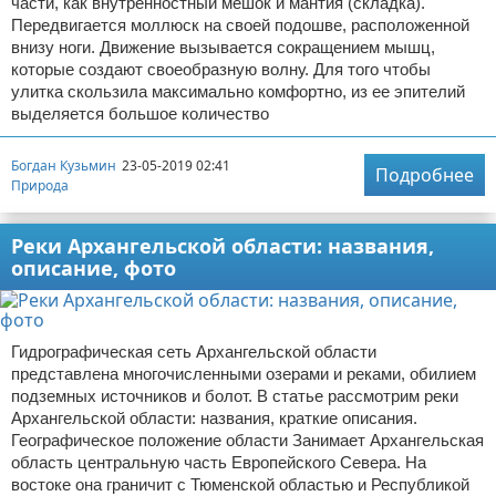
части, как внутренностный мешок и мантия (складка).
Передвигается моллюск на своей подошве, расположенной
внизу ноги. Движение вызывается сокращением мышц,
которые создают своеобразную волну. Для того чтобы
улитка скользила максимально комфортно, из ее эпителий
выделяется большое количество
Богдан Кузьмин
23-05-2019 02:41
Подробнее
Природа
Реки Архангельской области: названия,
описание, фото
Гидрографическая сеть Архангельской области
представлена многочисленными озерами и реками, обилием
подземных источников и болот. В статье рассмотрим реки
Архангельской области: названия, краткие описания.
Географическое положение области Занимает Архангельская
область центральную часть Европейского Севера. На
востоке она граничит с Тюменской областью и Республикой