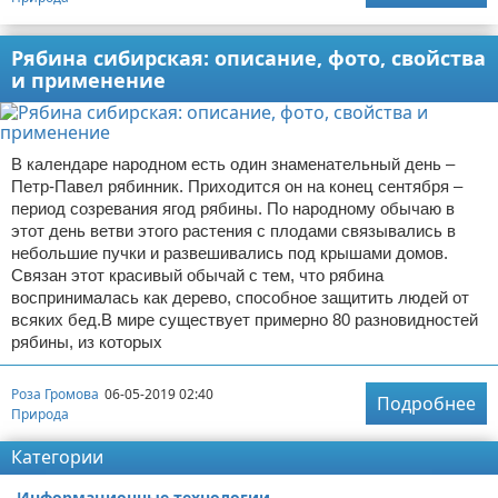
Рябина сибирская: описание, фото, свойства
и применение
В календаре народном есть один знаменательный день –
Петр-Павел рябинник. Приходится он на конец сентября –
период созревания ягод рябины. По народному обычаю в
этот день ветви этого растения с плодами связывались в
небольшие пучки и развешивались под крышами домов.
Связан этот красивый обычай с тем, что рябина
воспринималась как дерево, способное защитить людей от
всяких бед.В мире существует примерно 80 разновидностей
рябины, из которых
Роза Громова
06-05-2019 02:40
Подробнее
Природа
Категории
Информационные технологии