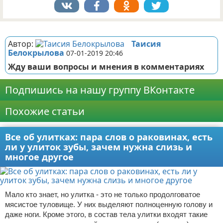
Реклама
Автор:
Таисия
Белокрылова
07-01-2019 20:46
Жду ваши вопросы и мнения в комментариях
Подпишись на нашу группу ВКонтакте
Похожие статьи
Все об улитках: пара слов о раковинах, есть
ли у улиток зубы, зачем нужна слизь и
многое другое
Мало кто знает, но улитка - это не только продолговатое
мясистое туловище. У них выделяют полноценную голову и
даже ноги. Кроме этого, в состав тела улитки входят такие