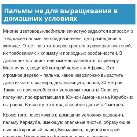
Пальмы не для выращивания в
домашних условиях
Многие цветоводы-любители зачастую задаются вопросом о
том, какие пальмы не предназначены для разведения в
жилище. Ответ на этот вопрос кроется в размерах растений,
их требованиях к климату и природных особенностей. В
домашних условиях невозможно разводить, к примеру,
Масличную, родиной которой является Африка. Это
огромное дерево – пальма, какое невозможно вырастить
дома из-за его размера, достигающего, порой, 30 метров.
Также не приспособлена к условиям комнаты Сереноу
ползучая, произрастающая в Южной Америке и на Карибских
островах. В высоту этот вид способен достичь 4 метров.
Кроме того, невозможно в домашних условиях разводить:
пальму Карнауба, имеющую опальные листья, образующие
пышный красивый шарф, Бисмаркию, родиной которой
является Мадагаскар и Каламус, листья которого