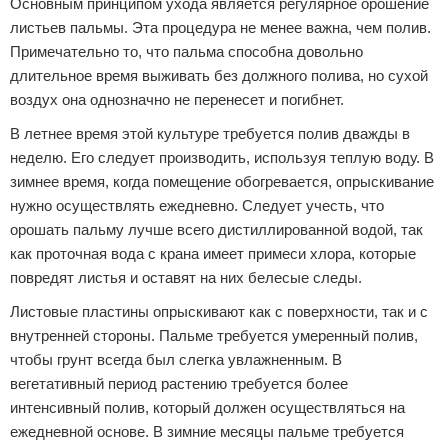
Основным принципом ухода является регулярное орошение
листьев пальмы. Эта процедура не менее важна, чем полив.
Примечательно то, что пальма способна довольно
длительное время выживать без должного полива, но сухой
воздух она однозначно не перенесет и погибнет.
В летнее время этой культуре требуется полив дважды в
неделю. Его следует производить, используя теплую воду. В
зимнее время, когда помещение обогревается, опрыскивание
нужно осуществлять ежедневно. Следует учесть, что
орошать пальму лучше всего дистиллированной водой, так
как проточная вода с крана имеет примеси хлора, которые
повредят листья и оставят на них белесые следы.
Листовые пластины опрыскивают как с поверхности, так и с
внутренней стороны. Пальме требуется умеренный полив,
чтобы грунт всегда был слегка увлажненным. В
вегетативный период растению требуется более
интенсивный полив, который должен осуществляться на
ежедневной основе. В зимние месяцы пальме требуется