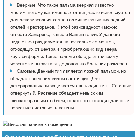
Веерные. Что такое пальма веерная известно
многим, потому как именно этот вид часто используется
для декорирования холлов административных зданий,
отелей и ресторанов. К этой разновидности можно
отнести Хамеропс, Рапис и Вашингтонии. У данного
вида ствол разделяется на несколько сегментов,
отходящих от центра и приобретающих вид веера
круглой формы. Такие пальмы обладают шипами у
черенков и вырастают до довольно больших размеров.
Саговые. Данный тип является ложной пальмой, но
обладает внешним видом настоящих. Для
декорирования выращивается лишь один тип – Саговник
отвернутый. Растение обладает невысоким
шишкообразным стеблем, от которого отходят длинные
перистые листовые пластины.