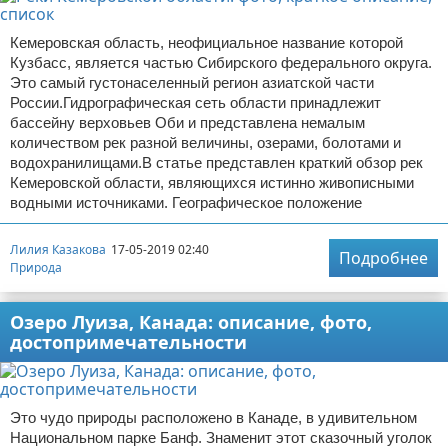
Кемеровская область, неофициальное название которой
Кузбасс, является частью Сибирского федерального округа.
Это самый густонаселенный регион азиатской части
России.Гидрографическая сеть области принадлежит
бассейну верховьев Оби и представлена немалым
количеством рек разной величины, озерами, болотами и
водохранилищами.В статье представлен краткий обзор рек
Кемеровской области, являющихся истинно живописными
водными источниками. Географическое положение
Лилия Казакова
17-05-2019 02:40
Подробнее
Природа
Озеро Луиза, Канада: описание, фото,
достопримечательности
Это чудо природы расположено в Канаде, в удивительном
Национальном парке Банф. Знаменит этот сказочный уголок