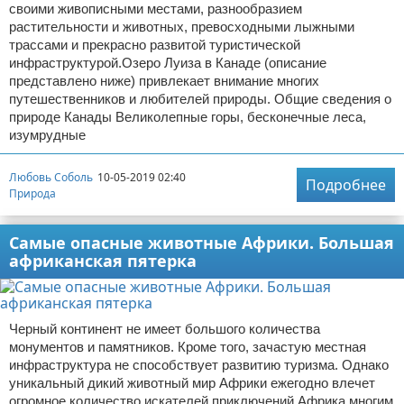
своими живописными местами, разнообразием
растительности и животных, превосходными лыжными
трассами и прекрасно развитой туристической
инфраструктурой.Озеро Луиза в Канаде (описание
представлено ниже) привлекает внимание многих
путешественников и любителей природы. Общие сведения о
природе Канады Великолепные горы, бесконечные леса,
изумрудные
Любовь Соболь
10-05-2019 02:40
Подробнее
Природа
Самые опасные животные Африки. Большая
африканская пятерка
Черный континент не имеет большого количества
монументов и памятников. Кроме того, зачастую местная
инфраструктура не способствует развитию туризма. Однако
уникальный дикий животный мир Африки ежегодно влечет
огромное количество искателей приключений.Африка многим