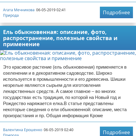
Агата Мечникова
06-05-2019 02:41
Подробнее
Природа
Ель обыкновенная: описание, фото,
распространение, полезные свойства и
применение
Это красивое растение (ель обыкновенная) применяется в
озеленении и в декоративном садоводстве. Широко
используется в промышленности и его древесина. Шишки
незрелые являются сырьем для изготовления
лекарственных средств. А самое главное – во многих
государствах есть традиция, по которой на Новый год и
Рождество наряжается елка.В статье представлены
некоторые сведения о ели обыкновенной: описание, места
произрастания и пр. Общая информация Кроме
Валентина Ерошенко
06-05-2019 02:40
Подробнее
Природа