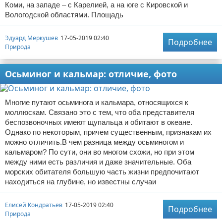
Коми, на западе – с Карелией, а на юге с Кировской и
Вологодской областями. Площадь
Эдуард Меркушев
17-05-2019 02:40
Подробнее
Природа
Осьминог и кальмар: отличие, фото
Многие путают осьминога и кальмара, относящихся к
моллюскам. Связано это с тем, что оба представителя
беспозвоночных имеют щупальца и обитают в океане.
Однако по некоторым, причем существенным, признакам их
можно отличить.В чем разница между осьминогом и
кальмаром? По сути, они во многом схожи, но при этом
между ними есть различия и даже значительные. Оба
морских обитателя большую часть жизни предпочитают
находиться на глубине, но известны случаи
Елисей Кондратьев
17-05-2019 02:40
Подробнее
Природа