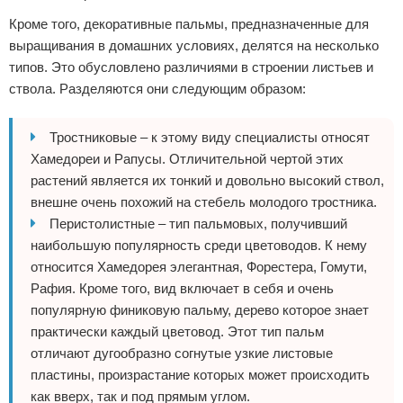
Кроме того, декоративные пальмы, предназначенные для
выращивания в домашних условиях, делятся на несколько
типов. Это обусловлено различиями в строении листьев и
ствола. Разделяются они следующим образом:
Тростниковые – к этому виду специалисты относят
Хамедореи и Рапусы. Отличительной чертой этих
растений является их тонкий и довольно высокий ствол,
внешне очень похожий на стебель молодого тростника.
Перистолистные – тип пальмовых, получивший
наибольшую популярность среди цветоводов. К нему
относится Хамедорея элегантная, Форестера, Гомути,
Рафия. Кроме того, вид включает в себя и очень
популярную финиковую пальму, дерево которое знает
практически каждый цветовод. Этот тип пальм
отличают дугообразно согнутые узкие листовые
пластины, произрастание которых может происходить
как вверх, так и под прямым углом.