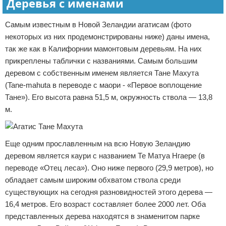
Деревья с именами
Самым известным в Новой Зеландии агатисам (фото
некоторых из них продемонстрированы ниже) даны имена,
так же как в Калифорнии мамонтовым деревьям. На них
прикреплены таблички с названиями. Самым большим
деревом с собственным именем является Тане Махута
(Tane-mahuta в переводе с маори - «Первое воплощение
Тане»). Его высота равна 51,5 м, окружность ствола — 13,8
м.
Еще одним прославленным на всю Новую Зеландию
деревом является каури с названием Те Матуа Нгаере (в
переводе «Отец леса»). Оно ниже первого (29,9 метров), но
обладает самым широким обхватом ствола среди
существующих на сегодня разновидностей этого дерева —
16,4 метров. Его возраст составляет более 2000 лет. Оба
представленных дерева находятся в знаменитом парке