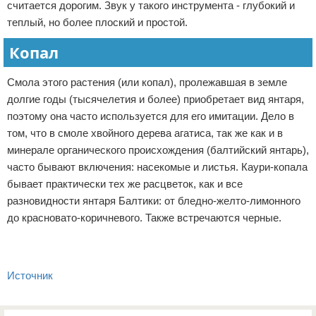
считается дорогим. Звук у такого инструмента - глубокий и
теплый, но более плоский и простой.
Копал
Смола этого растения (или копал), пролежавшая в земле
долгие годы (тысячелетия и более) приобретает вид янтаря,
поэтому она часто используется для его имитации. Дело в
том, что в смоле хвойного дерева агатиса, так же как и в
минерале органического происхождения (балтийский янтарь),
часто бывают включения: насекомые и листья. Каури-копала
бывает практически тех же расцветок, как и все
разновидности янтаря Балтики: от бледно-желто-лимонного
до красновато-коричневого. Также встречаются черные.
Источник