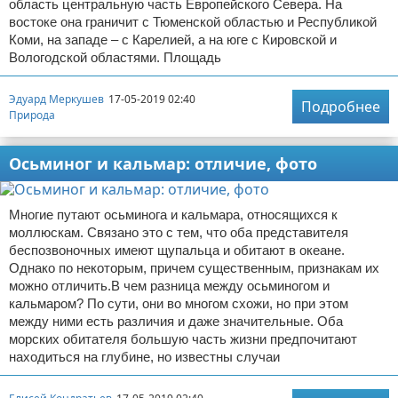
область центральную часть Европейского Севера. На
востоке она граничит с Тюменской областью и Республикой
Коми, на западе – с Карелией, а на юге с Кировской и
Вологодской областями. Площадь
Эдуард Меркушев
17-05-2019 02:40
Подробнее
Природа
Осьминог и кальмар: отличие, фото
Многие путают осьминога и кальмара, относящихся к
моллюскам. Связано это с тем, что оба представителя
беспозвоночных имеют щупальца и обитают в океане.
Однако по некоторым, причем существенным, признакам их
можно отличить.В чем разница между осьминогом и
кальмаром? По сути, они во многом схожи, но при этом
между ними есть различия и даже значительные. Оба
морских обитателя большую часть жизни предпочитают
находиться на глубине, но известны случаи