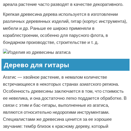
ареала растение часто разводят в качестве декоративного.
Крепкая древесина дерева используется в изготовлении
различных деревянных изделий, гитар (корпус инструмента),
мебели и др. Раньше ее широко применяли в
кораблестроении, особенно для парусного флота, в
бондарном производстве, строительстве и т. д.
Дерево для гитары
Агатис — хвойное растение, в немалом количестве
встречающееся в некоторых странах азиатского региона.
Особенность древесины заключается в том, что стоимость
ее невелика, и она достаточно легко поддается обработке. В
связи с этим и бас-гитары, выполненные из агатиса,
являются относительно недорогими инструментами.
Специалистами же древесина ценится за ее хорошее
звучание: тембр близок к красному дереву, который