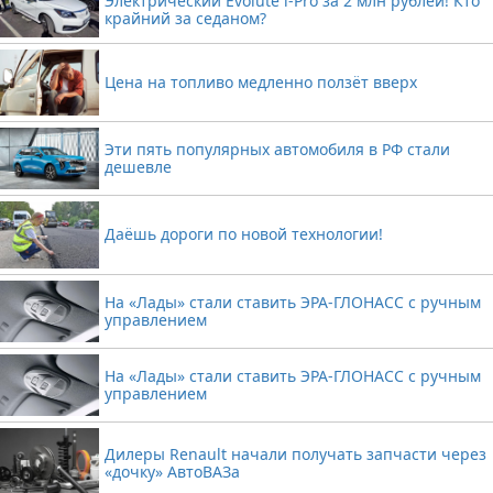
Электрический Evolute i-Pro за 2 млн рублей! Кто
крайний за седаном?
Цена на топливо медленно ползёт вверх
Эти пять популярных автомобиля в РФ стали
дешевле
Даёшь дороги по новой технологии!
На «Лады» стали ставить ЭРА-ГЛОНАСС с ручным
управлением
На «Лады» стали ставить ЭРА-ГЛОНАСС с ручным
управлением
Дилеры Renault начали получать запчасти через
«дочку» АвтоВАЗа