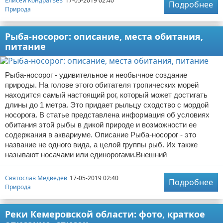
Елисей Кондратьев
17-05-2019 02:40
Подробнее
Природа
Рыба-носорог: описание, места обитания,
питание
Рыба-носорог - удивительное и необычное создание
природы. На голове этого обитателя тропических морей
находится самый настоящий рог, который может достигать
длины до 1 метра. Это придает рыльцу сходство с мордой
носорога. В статье представлена информация об условиях
обитания этой рыбы в дикой природе и возможности ее
содержания в аквариуме. Описание Рыба-носорог - это
название не одного вида, а целой группы рыб. Их также
называют носачами или единорогами.Внешний
Святослав Медведев
17-05-2019 02:40
Подробнее
Природа
Реки Кемеровской области: фото, краткое