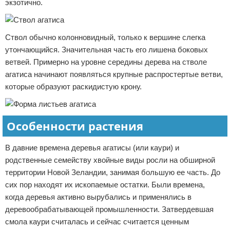
экзотично.
Ствол обычно колонновидный, только к вершине слегка
утончающийся. Значительная часть его лишена боковых
ветвей. Примерно на уровне середины дерева на стволе
агатиса начинают появляться крупные распростертые ветви,
которые образуют раскидистую крону.
Особенности растения
В давние времена деревья агатисы (или каури) и
родственные семейству хвойные виды росли на обширной
территории Новой Зеландии, занимая большую ее часть. До
сих пор находят их ископаемые остатки. Были времена,
когда деревья активно вырубались и применялись в
деревообрабатывающей промышленности. Затвердевшая
смола каури считалась и сейчас считается ценным