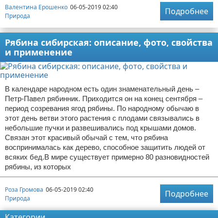
Валентина Ерошенко
06-05-2019 02:40
Подробнее
Природа
Рябина сибирская: описание, фото, свойства
и применение
В календаре народном есть один знаменательный день –
Петр-Павел рябинник. Приходится он на конец сентября –
период созревания ягод рябины. По народному обычаю в
этот день ветви этого растения с плодами связывались в
небольшие пучки и развешивались под крышами домов.
Связан этот красивый обычай с тем, что рябина
воспринималась как дерево, способное защитить людей от
всяких бед.В мире существует примерно 80 разновидностей
рябины, из которых
Роза Громова
06-05-2019 02:40
Подробнее
Природа
Категории