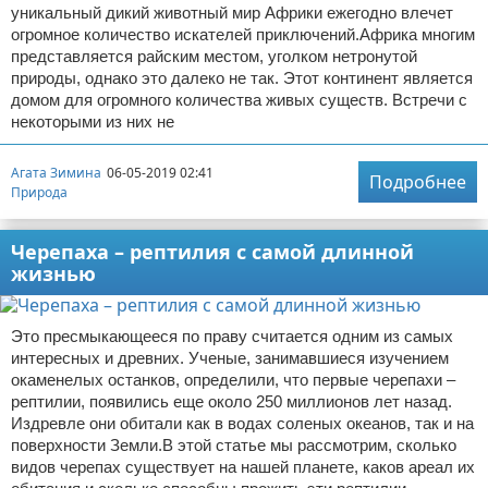
уникальный дикий животный мир Африки ежегодно влечет
огромное количество искателей приключений.Африка многим
представляется райским местом, уголком нетронутой
природы, однако это далеко не так. Этот континент является
домом для огромного количества живых существ. Встречи с
некоторыми из них не
Агата Зимина
06-05-2019 02:41
Подробнее
Природа
Черепаха – рептилия с самой длинной
жизнью
Это пресмыкающееся по праву считается одним из самых
интересных и древних. Ученые, занимавшиеся изучением
окаменелых останков, определили, что первые черепахи –
рептилии, появились еще около 250 миллионов лет назад.
Издревле они обитали как в водах соленых океанов, так и на
поверхности Земли.В этой статье мы рассмотрим, сколько
видов черепах существует на нашей планете, каков ареал их