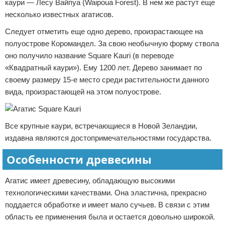
каури — Лесу Вайпуа (Waipoua Forest). В нем же растут еще
несколько известных агатисов.
Следует отметить еще одно дерево, произрастающее на
полуострове Коромандел. За свою необычную форму ствола
оно получило название Square Kauri (в переводе
«Квадратный каури»). Ему 1200 лет. Дерево занимает по
своему размеру 15-е место среди растительности данного
вида, произрастающей на этом полуострове.
Все крупные каури, встречающиеся в Новой Зеландии,
издавна являются достопримечательностями государства.
Особенности древесины
Агатис имеет древесину, обладающую высокими
технологическими качествами. Она эластична, прекрасно
поддается обработке и имеет мало сучьев. В связи с этим
область ее применения была и остается довольно широкой.