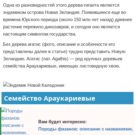
Одна из разновидностей этого дерева-гиганта является
Отказ от ответственности
Экономика
эндемиком острова Новая Зеландия. Появившееся еще во
времена Юрского периода (около 150 млн лет назад) древнее
Разное
растение пережило динозавров, и сегодня оно является
настоящим символом государства.
Без дерева агатис (фото, описание и особенности его
представлены далее в статье) трудно представить Новую
Зеландию. Агатис (лат. Agathis) — род крупных деревьев
семейства Араукариевые, имеющих листовидную хвою.
Реклама
Семейство Араукариевые
Вам будет интересно:
Породы фазанов: описание с названиями,