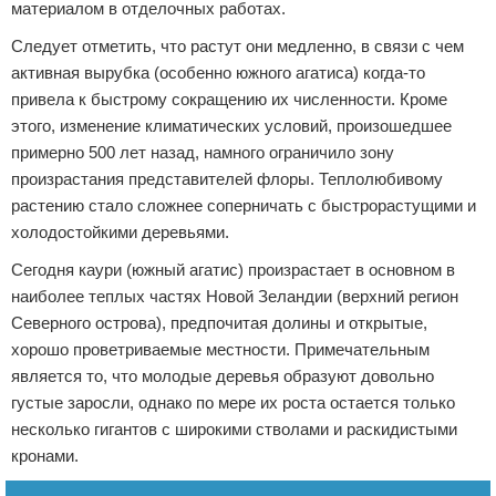
материалом в отделочных работах.
Следует отметить, что растут они медленно, в связи с чем
активная вырубка (особенно южного агатиса) когда-то
привела к быстрому сокращению их численности. Кроме
этого, изменение климатических условий, произошедшее
примерно 500 лет назад, намного ограничило зону
произрастания представителей флоры. Теплолюбивому
растению стало сложнее соперничать с быстрорастущими и
холодостойкими деревьями.
Сегодня каури (южный агатис) произрастает в основном в
наиболее теплых частях Новой Зеландии (верхний регион
Северного острова), предпочитая долины и открытые,
хорошо проветриваемые местности. Примечательным
является то, что молодые деревья образуют довольно
густые заросли, однако по мере их роста остается только
несколько гигантов с широкими стволами и раскидистыми
кронами.