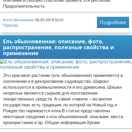
обитания и сколько способны прожить эти рептилии.
Продолжительность
Агата Мечникова
06-05-2019 02:41
Подробнее
Природа
Ель обыкновенная: описание, фото,
распространение, полезные свойства и
применение
Это красивое растение (ель обыкновенная) применяется в
озеленении и в декоративном садоводстве. Широко
используется в промышленности и его древесина. Шишки
незрелые являются сырьем для изготовления
лекарственных средств. А самое главное – во многих
государствах есть традиция, по которой на Новый год и
Рождество наряжается елка.В статье представлены
некоторые сведения о ели обыкновенной: описание, места
произрастания и пр. Общая информация Кроме