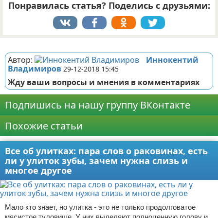
Понравилась статья? Поделись с друзьями:
Реклама
Автор:
Иннокентий
Владимиров
29-12-2018 15:45
Жду ваши вопросы и мнения в комментариях
Подпишись на нашу группу ВКонтакте
Похожие статьи
Все об улитках: пара слов о раковинах, есть
ли у улиток зубы, зачем нужна слизь и
многое другое
Мало кто знает, но улитка - это не только продолговатое
мясистое туловище. У них выделяют полноценную голову и