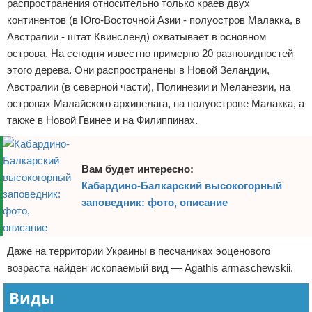
распространения относительно только краев двух
континентов (в Юго-Восточной Азии - полуостров Малакка, в
Австралии - штат Квинсленд) охватывает в основном
острова. На сегодня известно примерно 20 разновидностей
этого дерева. Они распространены в Новой Зеландии,
Австралии (в северной части), Полинезии и Меланезии, на
островах Малайского архипелага, на полуострове Малакка, а
также в Новой Гвинее и на Филиппинах.
Вам будет интересно:
Кабардино-Балкарский высокогорный
заповедник: фото, описание
Даже на территории Украины в песчаниках эоценового
возраста найден ископаемый вид — Agathis armaschewskii.
Виды