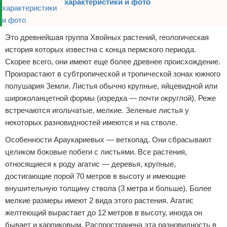
характеристики и фото
Это древнейшая группа Хвойных растений, геологическая
история которых известна с конца пермского периода.
Скорее всего, они имеют еще более древнее происхождение.
Произрастают в субтропической и тропической зонах южного
полушария Земли. Листья обычно крупные, яйцевидной или
широколанцетной формы (изредка — почти округлой). Реже
встречаются игольчатые, мелкие. Зеленые листья у
некоторых разновидностей имеются и на стволе.
Особенности Араукариевых — веткопад. Они сбрасывают
целиком боковые побеги с листьями. Все растения,
относящиеся к роду агатис — деревья, крупные,
достигающие порой 70 метров в высоту и имеющие
внушительную толщину ствола (3 метра и больше). Более
мелкие размеры имеют 2 вида этого растения. Агатис
желтеющий вырастает до 12 метров в высоту, иногда он
бывает и карликовым. Распространена эта разновидность в