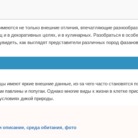
имеются не только внешние отличия, впечатляющие разнообраз
иц и в декоративных целях, и в кулинарных. Разобраться в особ
, увидеть, как выглядят представители различных пород фазано
цы имеют яркие внешние данные, из-за чего часто становятся 
м павлины и попугаи. Однако многие виды к жизни в клетке при
 условиях дикой природы.
 описание, среда обитания, фото