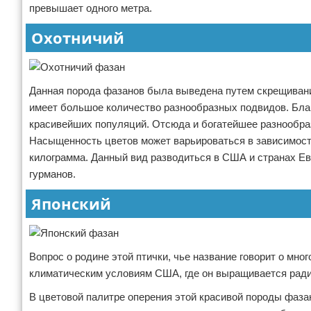
превышает одного метра.
Охотничий
Данная порода фазанов была выведена путем скрещивани
имеет большое количество разнообразных подвидов. Бла
красивейших популяций. Отсюда и богатейшее разнообраз
Насыщенность цветов может варьироваться в зависимости
килограмма. Данный вид разводиться в США и странах Е
гурманов.
Японский
Вопрос о родине этой птички, чье название говорит о мно
климатическим условиям США, где он выращивается ради
В цветовой палитре оперения этой красивой породы фазан