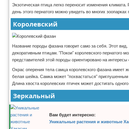
Экзотическая птица легко переносит изменения климата.
день этого пернатого можно увидеть во многих зоопарках 
Королевский
Название породы фазана говорит само за себя. Этот вид, 
декоративным птицам. "Покои" королевского пернатого мо
представителей этой породы ориентировано на интересы 
Окрас оперения тела самца королевского фазана имеет ж
белая шейка. Самка может "похвастаться" приглушенным
Длина хвоста королевских птичек может достигать одного
Зеркальный
Вам будет интересно:
Уникальные растения и животные Ха