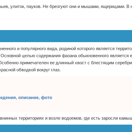
ьев, улиток, пауков. Не брезгуют они и мышами, ящерицами. В 
ненного и популярного вида, родиной которого является террито
Основной целью содержания фазана обыкновенного является е
. Особенно примечателен ее длинный хвост с блестящим серебр
асной обводкой вокруг глаз.
едения, описание, фото
внинных территориях и возле водоемов, где есть заросли камыш