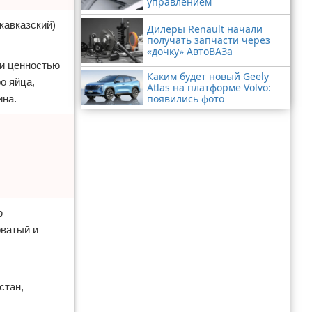
управлением
кавказский)
Дилеры Renault начали
получать запчасти через
«дочку» АвтоВАЗа
 и ценностью
Каким будет новый Geely
о яйца,
Atlas на платформе Volvo:
появились фото
ина.
ю
оватый и
стан,