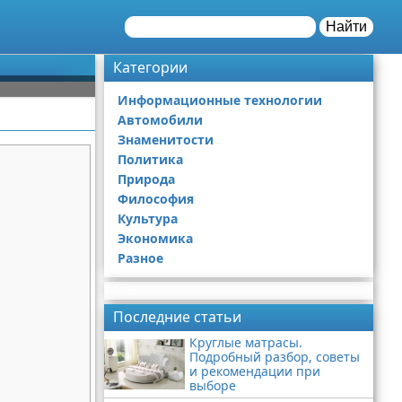
Найти
Категории
Информационные технологии
Автомобили
Знаменитости
Политика
Природа
Философия
Культура
Экономика
Разное
Реклама
Последние статьи
Круглые матрасы.
Подробный разбор, советы
и рекомендации при
выборе