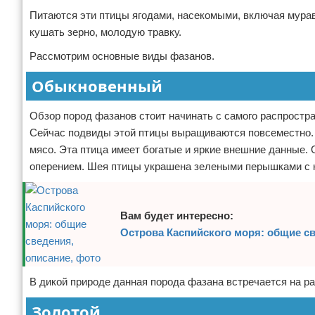
Питаются эти птицы ягодами, насекомыми, включая мурав
кушать зерно, молодую травку.
Рассмотрим основные виды фазанов.
Обыкновенный
Обзор пород фазанов стоит начинать с самого распростра
Сейчас подвиды этой птицы выращиваются повсеместно. 
мясо. Эта птица имеет богатые и яркие внешние данные
оперением. Шея птицы украшена зелеными перышками с кр
Вам будет интересно:
Острова Каспийского моря: общие св
В дикой природе данная порода фазана встречается на ра
Золотой