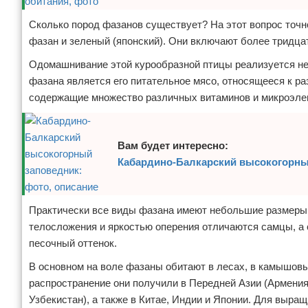
Сколько пород фазанов существует? На этот вопрос точно
фазан и зеленый (японский). Они включают более тридца
Одомашнивание этой курообразной птицы реализуется не
фазана является его питательное мясо, относящееся к ра
содержащие множество различных витаминов и микроэлем
Вам будет интересно:
Кабардино-Балкарский высокогорный
Практически все виды фазана имеют небольшие размеры,
телосложения и яркостью оперения отличаются самцы, а 
песочный оттенок.
В основном на воле фазаны обитают в лесах, в камышовых
распространение они получили в Передней Азии (Армения
Узбекистан), а также в Китае, Индии и Японии. Для выра