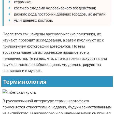
керамика;
кости со следами человеческого воздействия;
разного рода постройки древних городов, их детали;
угли древних костров.
После того как найдены археологические памятники, их
изучают, проводят исследования, а затем публикуют их с
приложением фотографий артефактов. По ним
восстанавливается историческое прошлое всего
человечества. Те из них, что, с точки зрения искусства или
науки, являются наиболее ценными, демонстрируют на
выставках и в музеях.
Терминология
В русскоязычной литературе термин «артефакт»
применяется относительно недавно, будучи заимствованным
из английского. В археологию и социальные науки он пришел