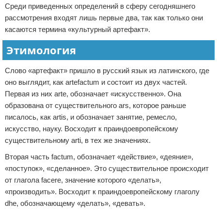
Среди приведенных определений в сферу сегодняшнего
рассмотрения входят лишь первые два, так как только они
касаются термина «культурный артефакт».
Этимология
Слово «артефакт» пришло в русский язык из латинского, где
оно выглядит, как artefactum и состоит из двух частей.
Первая из них arte, обозначает «искусственно». Она
образована от существительного ars, которое раньше
писалось, как artis, и обозначает занятие, ремесло,
искусство, науку. Восходит к праиндоевропейскому
существительному arti, в тех же значениях.
Вторая часть factum, обозначает «действие», «деяние»,
«поступок», «сделанное». Это существительное происходит
от глагола facere, значение которого «делать»,
«производить». Восходит к праиндоевропейскому глаголу
dhe, обозначающему «делать», «девать».