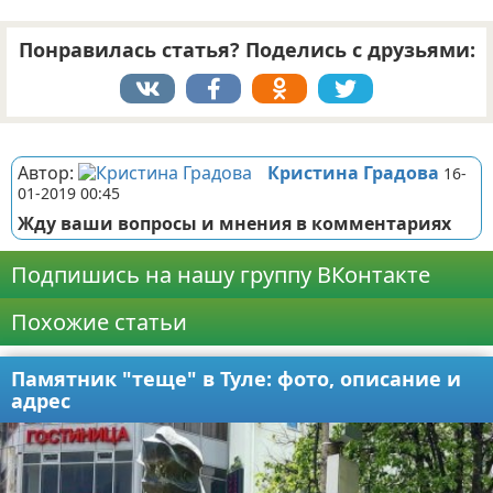
Понравилась статья? Поделись с друзьями:
Реклама
Автор:
Кристина Градова
16-
01-2019 00:45
Жду ваши вопросы и мнения в комментариях
Подпишись на нашу группу ВКонтакте
Похожие статьи
Памятник "теще" в Туле: фото, описание и
адрес