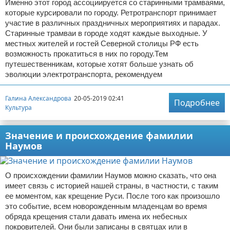
Именно этот город ассоциируется со старинными трамваями,
которые курсировали по городу. Ретротранспорт принимает
участие в различных праздничных мероприятиях и парадах.
Старинные трамваи в городе ходят каждые выходные. У
местных жителей и гостей Северной столицы РФ есть
возможность прокатиться в них по городу.Тем
путешественникам, которые хотят больше узнать об
эволюции электротранспорта, рекомендуем
Галина Александрова
20-05-2019 02:41
Подробнее
Культура
Значение и происхождение фамилии
Наумов
О происхождении фамилии Наумов можно сказать, что она
имеет связь с историей нашей страны, в частности, с таким
ее моментом, как крещение Руси. После того как произошло
это событие, всем новорожденным младенцам во время
обряда крещения стали давать имена их небесных
покровителей. Они были записаны в святцах или в