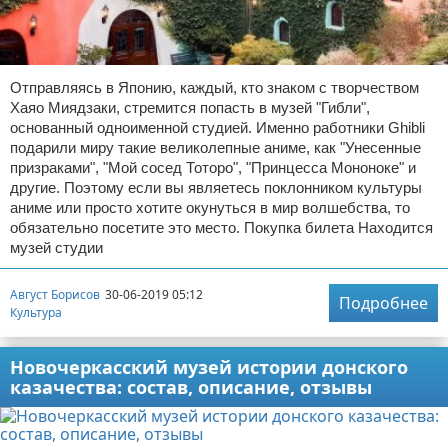
Отправляясь в Японию, каждый, кто знаком с творчеством
Хаяо Миядзаки, стремится попасть в музей "Гибли",
основанный одноименной студией. Именно работники Ghibli
подарили миру такие великолепные аниме, как "Унесенные
призраками", "Мой сосед Тоторо", "Принцесса Мононоке" и
другие. Поэтому если вы являетесь поклонником культуры
аниме или просто хотите окунуться в мир волшебства, то
обязательно посетите это место. Покупка билета Находится
музей студии
Август Борисов
30-06-2019 05:12
Подробнее
Культура
Новочеркасский музей истории донского
казачества: состав, описание, отзывы