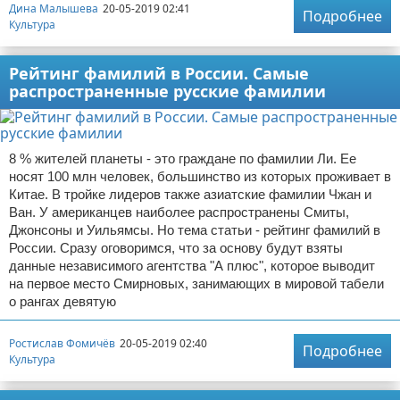
Дина Малышева
20-05-2019 02:41
Подробнее
Культура
Рейтинг фамилий в России. Самые
распространенные русские фамилии
8 % жителей планеты - это граждане по фамилии Ли. Ее
носят 100 млн человек, большинство из которых проживает в
Китае. В тройке лидеров также азиатские фамилии Чжан и
Ван. У американцев наиболее распространены Смиты,
Джонсоны и Уильямсы. Но тема статьи - рейтинг фамилий в
России. Сразу оговоримся, что за основу будут взяты
данные независимого агентства "А плюс", которое выводит
на первое место Смирновых, занимающих в мировой табели
о рангах девятую
Ростислав Фомичёв
20-05-2019 02:40
Подробнее
Культура