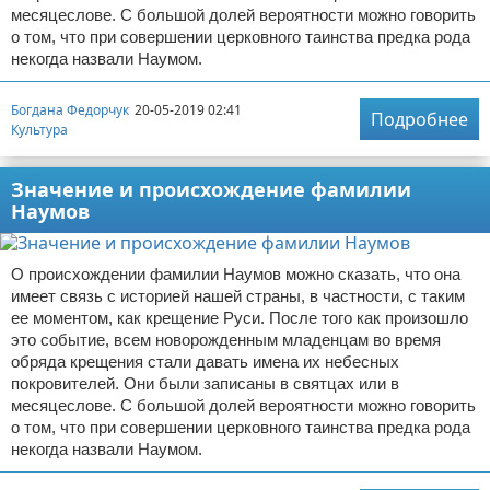
месяцеслове. С большой долей вероятности можно говорить
о том, что при совершении церковного таинства предка рода
некогда назвали Наумом.
Богдана Федорчук
20-05-2019 02:41
Подробнее
Культура
Значение и происхождение фамилии
Наумов
О происхождении фамилии Наумов можно сказать, что она
имеет связь с историей нашей страны, в частности, с таким
ее моментом, как крещение Руси. После того как произошло
это событие, всем новорожденным младенцам во время
обряда крещения стали давать имена их небесных
покровителей. Они были записаны в святцах или в
месяцеслове. С большой долей вероятности можно говорить
о том, что при совершении церковного таинства предка рода
некогда назвали Наумом.