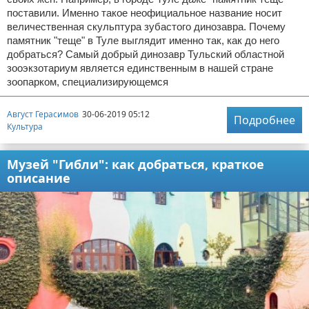
поставили. Именно такое неофициальное название носит
величественная скульптура зубастого динозавра. Почему
памятник "теще" в Туле выглядит именно так, как до него
добраться? Самый добрый динозавр Тульский областной
зооэкзотариум является единственным в нашей стране
зоопарком, специализирующемся
Август Герасимов
30-06-2019 05:12
Подробнее
Культура
Музей "Гибли": как добраться, краткое
описание