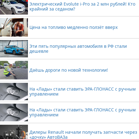
Электрический Evolute i-Pro за 2 млн рублей! Кто
крайний за седаном?
Цена на топливо медленно ползёт вверх
Эти пять популярных автомобиля в РФ стали
дешевле
Даёшь дороги по новой технологии!
На «Лады» стали ставить ЭРА-ГЛОНАСС с ручным
управлением
На «Лады» стали ставить ЭРА-ГЛОНАСС с ручным
управлением
Дилеры Renault начали получать запчасти через
«дочку» АвтоВАЗа