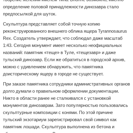
определение половой принадлежности динозавра стало
предпосылкой для шуток.
Скульптура представляет собой точную копию
реконструированного внешнего облика ящера Tyrannosaurus
Rex. Создатель утверждает, что соблюдал даже масштаб
1:43. Сегодня монумент имеет несколько неофициальных
названий: памятник «теще» в Туле, «тещезавр» и даже
тульский динозавр. Если же обратиться в городской архив,
можно с удивлением обнаружить, что памятника
доисторическому ящеру в городе не существует.
При заказе памятника сотрудники административных органов
долго думали о правильном оформлении документации.
Никто в области ранее не сталкивался с установкой
монументов динозаврам. Зато популярностью пользовались
скульптурные композиции с конями. По этой причине
тульский экзотариум зарегистрировал свой символ как
памятник лошади. Скульптура выполнена из бетона и