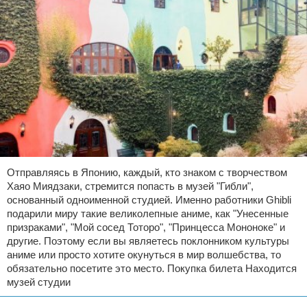
Отправляясь в Японию, каждый, кто знаком с творчеством
Хаяо Миядзаки, стремится попасть в музей "Гибли",
основанный одноименной студией. Именно работники Ghibli
подарили миру такие великолепные аниме, как "Унесенные
призраками", "Мой сосед Тоторо", "Принцесса Мононоке" и
другие. Поэтому если вы являетесь поклонником культуры
аниме или просто хотите окунуться в мир волшебства, то
обязательно посетите это место. Покупка билета Находится
музей студии