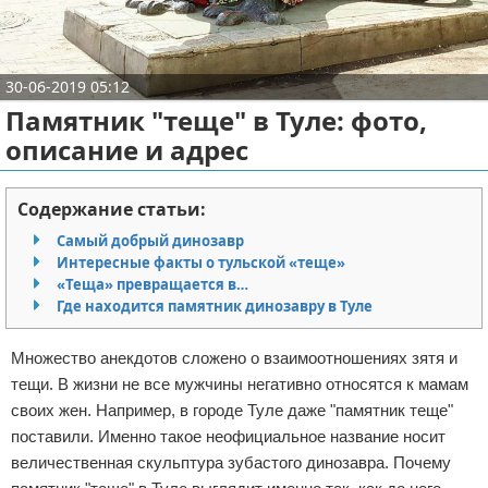
Отказ от ответственности
Экономика
Разное
30-06-2019 05:12
Памятник "теще" в Туле: фото,
описание и адрес
Содержание статьи:
Самый добрый динозавр
Интересные факты о тульской «теще»
«Теща» превращается в…
Где находится памятник динозавру в Туле
Множество анекдотов сложено о взаимоотношениях зятя и
тещи. В жизни не все мужчины негативно относятся к мамам
своих жен. Например, в городе Туле даже "памятник теще"
поставили. Именно такое неофициальное название носит
величественная скульптура зубастого динозавра. Почему