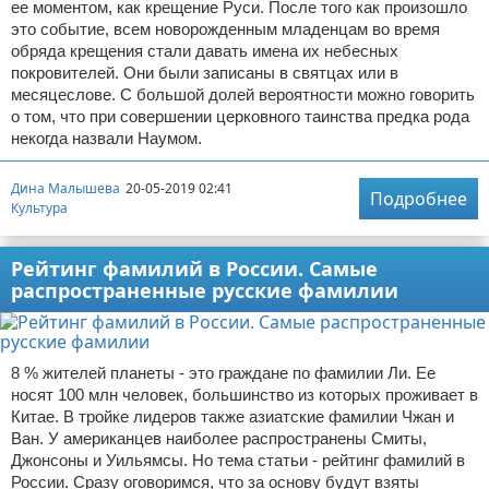
ее моментом, как крещение Руси. После того как произошло
это событие, всем новорожденным младенцам во время
обряда крещения стали давать имена их небесных
покровителей. Они были записаны в святцах или в
месяцеслове. С большой долей вероятности можно говорить
о том, что при совершении церковного таинства предка рода
некогда назвали Наумом.
Дина Малышева
20-05-2019 02:41
Подробнее
Культура
Рейтинг фамилий в России. Самые
распространенные русские фамилии
8 % жителей планеты - это граждане по фамилии Ли. Ее
носят 100 млн человек, большинство из которых проживает в
Китае. В тройке лидеров также азиатские фамилии Чжан и
Ван. У американцев наиболее распространены Смиты,
Джонсоны и Уильямсы. Но тема статьи - рейтинг фамилий в
России. Сразу оговоримся, что за основу будут взяты