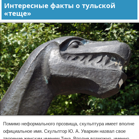
Интересные факты о тульской
«теще»
Помимо неформального прозвища, скульптура имеет вполне
официальное имя. Скульптор Ю. А. Уваркин назвал свое
творение женским именем Тина. Вполне возможно, именно