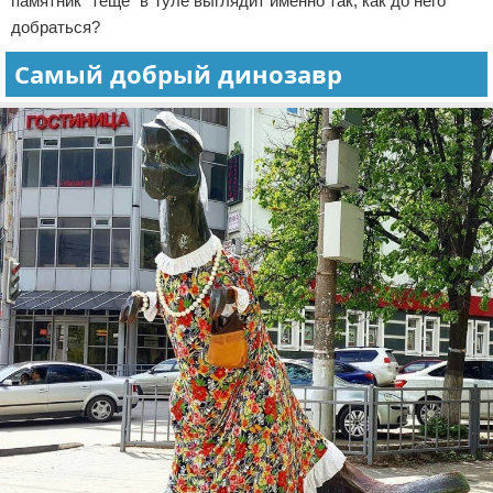
памятник "теще" в Туле выглядит именно так, как до него
добраться?
Самый добрый динозавр