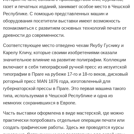
газет и печатных изданий, занимает особое место в Чешской
Республике. С помощью представленных машин и
оборудования посетители выставки имеют возможность
познакомиться с развитием основных технологий печати от
древности до современности.
Соответствующее место отведено чехам Якубу Гуснику и
Карелу Кличу, которые своими изобретениями оказали
значительное влияние на развитие полиграфии. Коллекции
включают в себя типографский ручной пресс из иезуитской
типографии в Праге на рубеже 17-го и 18-го веков, дисковый
роторный пресс MAN 1876 года, изготовленный для
губернаторской прессы в Праге. Это первая машина такого
типа, используемая в Чешской Республике и одна из
немногих сохранившихся в Европе.
Часть выставки оформлена в виде мастерской, где можно
практически попробовать отдельные операции печати или
создать графические работы. Здесь же проводятся курсы