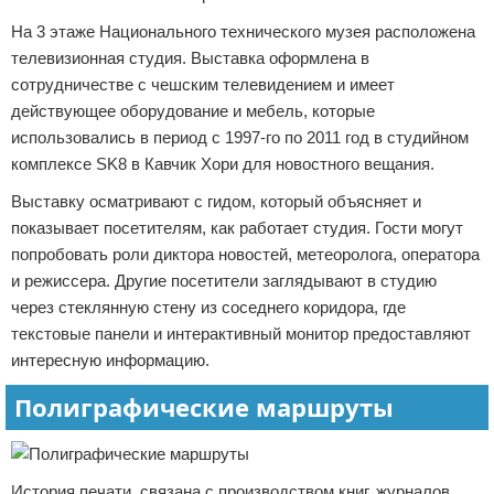
На 3 этаже Национального технического музея расположена
телевизионная студия. Выставка оформлена в
сотрудничестве с чешским телевидением и имеет
действующее оборудование и мебель, которые
использовались в период с 1997-го по 2011 год в студийном
комплексе SK8 в Кавчик Хори для новостного вещания.
Выставку осматривают с гидом, который объясняет и
показывает посетителям, как работает студия. Гости могут
попробовать роли диктора новостей, метеоролога, оператора
и режиссера. Другие посетители заглядывают в студию
через стеклянную стену из соседнего коридора, где
текстовые панели и интерактивный монитор предоставляют
интересную информацию.
Полиграфические маршруты
История печати, связана с производством книг, журналов,