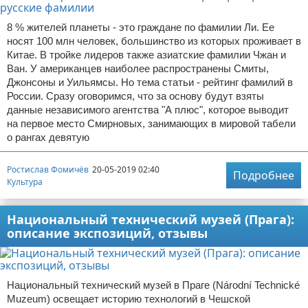
8 % жителей планеты - это граждане по фамилии Ли. Ее
носят 100 млн человек, большинство из которых проживает в
Китае. В тройке лидеров также азиатские фамилии Чжан и
Ван. У американцев наиболее распространены Смиты,
Джонсоны и Уильямсы. Но тема статьи - рейтинг фамилий в
России. Сразу оговоримся, что за основу будут взяты
данные независимого агентства "А плюс", которое выводит
на первое место Смирновых, занимающих в мировой табели
о рангах девятую
Ростислав Фомичёв
20-05-2019 02:40
Подробнее
Культура
Национальный технический музей (Прага):
описание экспозиций, отзывы
Национальный технический музей в Праге (Národní Technické
Muzeum) освещает историю технологий в Чешской