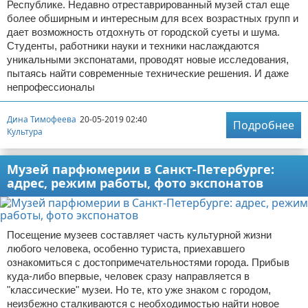
Республике. Недавно отреставрированный музей стал еще
более обширным и интересным для всех возрастных групп и
дает возможность отдохнуть от городской суеты и шума.
Студенты, работники науки и техники наслаждаются
уникальными экспонатами, проводят новые исследования,
пытаясь найти современные технические решения. И даже
непрофессионалы
Дина Тимофеева
20-05-2019 02:40
Подробнее
Культура
Музей парфюмерии в Санкт-Петербурге:
адрес, режим работы, фото экспонатов
Посещение музеев составляет часть культурной жизни
любого человека, особенно туриста, приехавшего
ознакомиться с достопримечательностями города. Прибыв
куда-либо впервые, человек сразу направляется в
"классические" музеи. Но те, кто уже знаком с городом,
неизбежно сталкиваются с необходимостью найти новое