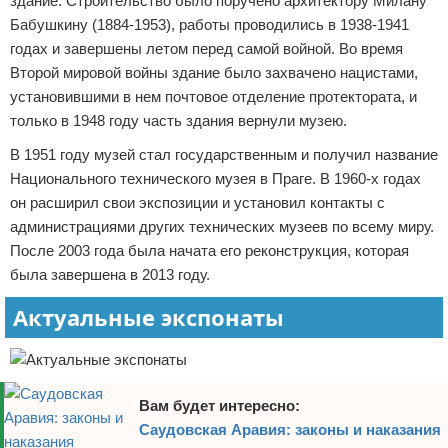
здание. Строительство было поручено архитектору Милану
Бабушкину (1884-1953), работы проводились в 1938-1941
годах и завершены летом перед самой войной. Во время
Второй мировой войны здание было захвачено нацистами,
установившими в нем почтовое отделение протектората, и
только в 1948 году часть здания вернули музею.
В 1951 году музей стал государственным и получил название
Национального технического музея в Праге. В 1960-х годах
он расширил свои экспозиции и установил контакты с
администрациями других технических музеев по всему миру.
После 2003 года была начата его реконструкция, которая
была завершена в 2013 году.
Актуальные экспонаты
Вам будет интересно:
Саудовская Аравия: законы и наказания