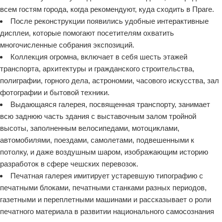
всем гостям города, когда рекомендуют, куда сходить в Праге.
После реконструкции появились удобные интерактивные
дисплеи, которые помогают посетителям охватить
многочисленные собрания экспозиций.
Коллекция огромна, включает в себя шесть этажей
транспорта, архитектуры и гражданского строительства,
полиграфии, горного дела, астрономии, часового искусства, зал
фотографии и бытовой техники.
Выдающаяся галерея, посвященная транспорту, занимает
всю заднюю часть здания с выставочным залом тройной
высоты, заполненным велосипедами, мотоциклами,
автомобилями, поездами, самолетами, подвешенными к
потолку, и даже воздушным шаром, изображающим историю
разработок в сфере чешских перевозок.
Печатная галерея имитирует устаревшую типографию с
печатными блоками, печатными станками разных периодов,
газетными и переплетными машинами и рассказывает о роли
печатного материала в развитии национального самосознания