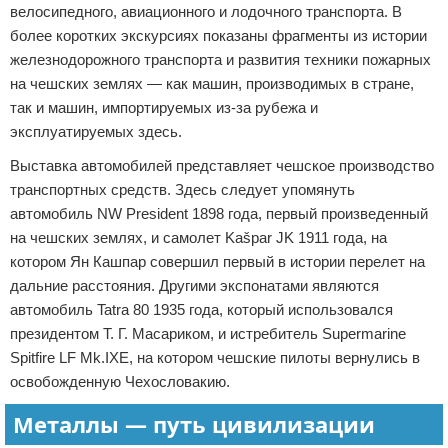
велосипедного, авиационного и лодочного транспорта. В
более коротких экскурсиях показаны фрагменты из истории
железнодорожного транспорта и развития техники пожарных
на чешских землях — как машин, производимых в стране,
так и машин, импортируемых из-за рубежа и
эксплуатируемых здесь.
Выставка автомобилей представляет чешское производство
транспортных средств. Здесь следует упомянуть
автомобиль NW President 1898 года, первый произведенный
на чешских землях, и самолет Kašpar JK 1911 года, на
котором Ян Кашпар совершил первый в истории перелет на
дальние расстояния. Другими экспонатами являются
автомобиль Tatra 80 1935 года, который использовался
президентом Т. Г. Масариком, и истребитель Supermarine
Spitfire LF Mk.IXE, на котором чешские пилоты вернулись в
освобожденную Чехословакию.
Металлы — путь цивилизации