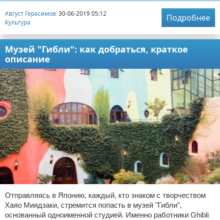
Август Герасимов
30-06-2019 05:12
Подробнее
Культура
Музей "Гибли": как добраться, краткое
описание
Отправляясь в Японию, каждый, кто знаком с творчеством
Хаяо Миядзаки, стремится попасть в музей "Гибли",
основанный одноименной студией. Именно работники Ghibli