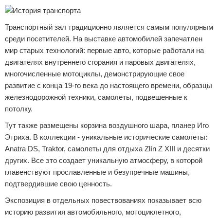
Транспортный зал традиционно является самым популярным
среди посетителей. На выставке автомобилей запечатлен
мир старых технологий: первые авто, которые работали на
двигателях внутреннего сгорания и паровых двигателях,
многочисленные мотоциклы, демонстрирующие свое
развитие с конца 19-го века до настоящего времени, образцы
железнодорожной техники, самолеты, подвешенные к
потолку.
Тут также размещены корзина воздушного шара, планер Иго
Этриха. В коллекции - уникальные исторические самолеты:
Anatra DS, Traktor, самолеты для отдыха Zlín Z XIII и десятки
других. Все это создает уникальную атмосферу, в которой
главенствуют прославленные и безупречные машины,
подтвердившие свою ценность.
Экспозиция в отдельных повествованиях показывает всю
историю развития автомобильного, мотоциклетного,