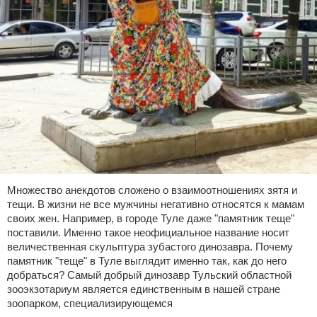
Множество анекдотов сложено о взаимоотношениях зятя и
тещи. В жизни не все мужчины негативно относятся к мамам
своих жен. Например, в городе Туле даже "памятник теще"
поставили. Именно такое неофициальное название носит
величественная скульптура зубастого динозавра. Почему
памятник "теще" в Туле выглядит именно так, как до него
добраться? Самый добрый динозавр Тульский областной
зооэкзотариум является единственным в нашей стране
зоопарком, специализирующемся