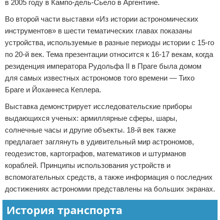
в 2005 году в Кампо-дель-Сьело в Аргентине.
Во второй части выставки «Из истории астрономических
инструментов» в шести тематических главах показаны
устройства, используемые в разные периоды истории с 15-го
по 20-й век. Тема презентации относится к 16-17 векам, когда
резиденция императора Рудольфа II в Праге была домом
для самых известных астрономов того времени — Тихо
Браге и Йоханнеса Кеплера.
Выставка демонстрирует исследовательские приборы
выдающихся ученых: армиллярные сферы, шары,
солнечные часы и другие объекты. 18-й век также
предлагает заглянуть в удивительный мир астрономов,
геодезистов, картографов, математиков и штурманов
кораблей. Принципы использования устройств и
вспомогательных средств, а также информация о последних
достижениях астрономии представлены на больших экранах.
История транспорта