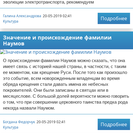
эволюции электротранспорта, рекомендуем
Галина Александрова
20-05-2019 02:41
Подробнее
Культура
Значение и происхождение фамилии
Наумов
О происхождении фамилии Наумов можно сказать, что она
имеет связь с историей нашей страны, в частности, с таким
ее моментом, как крещение Руси. После того как произошло
это событие, всем новорожденным младенцам во время
обряда крещения стали давать имена их небесных
покровителей. Они были записаны в святцах или в
месяцеслове. С большой долей вероятности можно говорить
о том, что при совершении церковного таинства предка рода
некогда назвали Наумом.
Богдана Федорчук
20-05-2019 02:41
Подробнее
Культура