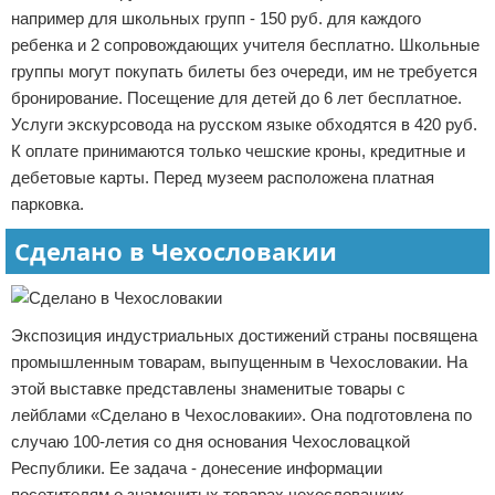
например для школьных групп - 150 руб. для каждого
ребенка и 2 сопровождающих учителя бесплатно. Школьные
группы могут покупать билеты без очереди, им не требуется
бронирование. Посещение для детей до 6 лет бесплатное.
Услуги экскурсовода на русском языке обходятся в 420 руб.
К оплате принимаются только чешские кроны, кредитные и
дебетовые карты. Перед музеем расположена платная
парковка.
Сделано в Чехословакии
Экспозиция индустриальных достижений страны посвящена
промышленным товарам, выпущенным в Чехословакии. На
этой выставке представлены знаменитые товары с
лейблами «Сделано в Чехословакии». Она подготовлена по
случаю 100-летия со дня основания Чехословацкой
Республики. Ее задача - донесение информации
посетителям о знаменитых товарах чехословацких