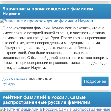
Значение и происхождение фамилии
Наумов
О происхождении фамилии Наумов можно сказать, что она
имеет связь с историей нашей страны, в частности, с таким
ее моментом, как крещение Руси. После того как произошло
это событие, всем новорожденным младенцам во время
обряда крещения стали давать имена их небесных
покровителей. Они были записаны в святцах или в
месяцеслове. С большой долей вероятности можно говорить
о том, что при совершении церковного таинства предка рода
некогда назвали Наумом.
Дина Малышева
20-05-2019 02:41
Подробнее
Культура
Рейтинг фамилий в России. Самые
распространенные русские фамилии