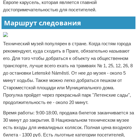
Европе карусель, которая является главной
достопримечательностью для посетителей.
Маршрут следования
Технический музей популярен в стране. Когда гостям города
рекомендуют, куда сходить в Праге, обязательно называют
его. Для того чтобы добраться к объекту на общественном
транспорте, лучше всего ехать на трамваях № 1, 25, 12, 26, 8
до остановки Letenské Náměstí. От нее до музея - около 5
минут ходьбы. Также можно легко добраться пешком от
Староместской площади или Муниципального дома.
Прогулка пройдет через прекрасный парк "Летенские сады",
продолжительность ее - около 20 минут.
Время работы: 9:00-18:00, продажа билетов заканчивается за
30 минут до закрытия. В Национальном техническом музее
есть входы для инвалидных колясок. Полная цена входного
билета - 1300 руб. Есть льготные категории посетителей,