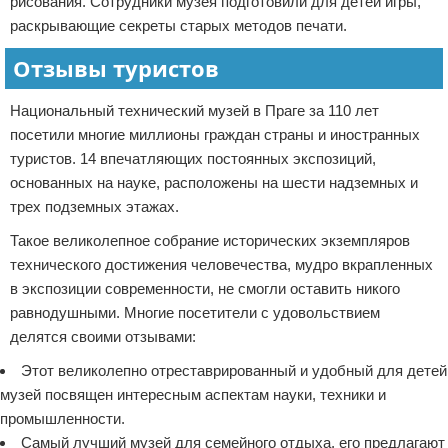
рисования. Сотрудники музея подготовили для детей игры,
раскрывающие секреты старых методов печати.
Отзывы туристов
Национальный технический музей в Праге за 110 лет
посетили многие миллионы граждан страны и иностранных
туристов. 14 впечатляющих постоянных экспозиций,
основанных на науке, расположены на шести надземных и
трех подземных этажах.
Такое великолепное собрание исторических экземпляров
технического достижения человечества, мудро вкрапленных
в экспозиции современности, не смогли оставить никого
равнодушными. Многие посетители с удовольствием
делятся своими отзывами:
Этот великолепно отреставрированный и удобный для детей
музей посвящен интересным аспектам науки, техники и
промышленности.
Самый лучший музей для семейного отдыха, его предлагают