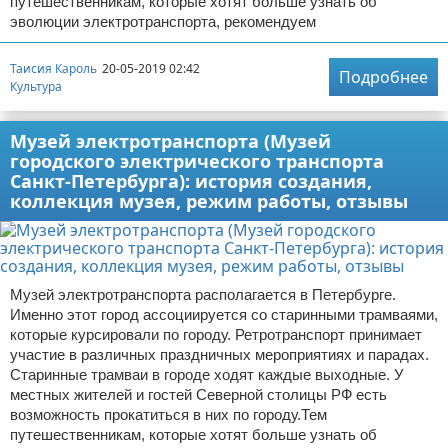
путешественникам, которые хотят больше узнать об
эволюции электротранспорта, рекомендуем
Таисия Кароль
20-05-2019 02:42
Подробнее
Культура
Музей электротранспорта (Музей
городского электрического транспорта
Санкт-Петербурга): история создания,
коллекция музея, режим работы, отзывы
Музей электротранспорта располагается в Петербурге.
Именно этот город ассоциируется со старинными трамваями,
которые курсировали по городу. Ретротранспорт принимает
участие в различных праздничных мероприятиях и парадах.
Старинные трамваи в городе ходят каждые выходные. У
местных жителей и гостей Северной столицы РФ есть
возможность прокатиться в них по городу.Тем
путешественникам, которые хотят больше узнать об