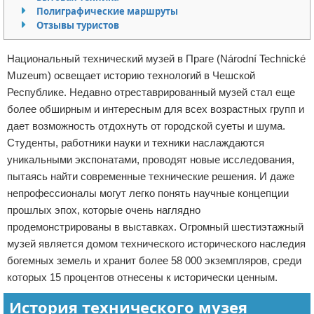
Полиграфические маршруты
Отказ от ответственности
Экономика
Отзывы туристов
Разное
Национальный технический музей в Праге (Národní Technické
Muzeum) освещает историю технологий в Чешской
Республике. Недавно отреставрированный музей стал еще
более обширным и интересным для всех возрастных групп и
дает возможность отдохнуть от городской суеты и шума.
Студенты, работники науки и техники наслаждаются
уникальными экспонатами, проводят новые исследования,
пытаясь найти современные технические решения. И даже
непрофессионалы могут легко понять научные концепции
прошлых эпох, которые очень наглядно
продемонстрированы в выставках. Огромный шестиэтажный
музей является домом технического исторического наследия
богемных земель и хранит более 58 000 экземпляров, среди
которых 15 процентов отнесены к исторически ценным.
История технического музея