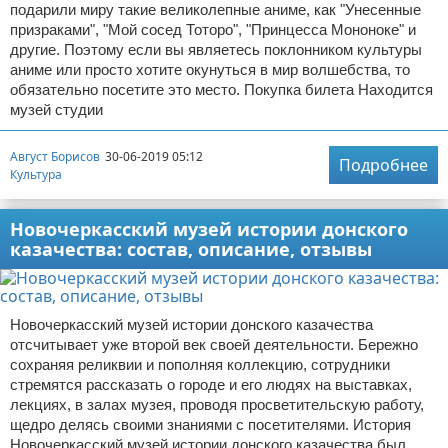
подарили миру такие великолепные аниме, как "Унесенные
призраками", "Мой сосед Тоторо", "Принцесса Мононоке" и
другие. Поэтому если вы являетесь поклонником культуры
аниме или просто хотите окунуться в мир волшебства, то
обязательно посетите это место. Покупка билета Находится
музей студии
Август Борисов
30-06-2019 05:12
Подробнее
Культура
Новочеркасский музей истории донского
казачества: состав, описание, отзывы
Новочеркасский музей истории донского казачества
отсчитывает уже второй век своей деятельности. Бережно
сохраняя реликвии и пополняя коллекцию, сотрудники
стремятся рассказать о городе и его людях на выставках,
лекциях, в залах музея, проводя просветительскую работу,
щедро делясь своими знаниями с посетителями. История
Новочеркасский музей истории донского казачества был