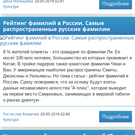
Дина Малышева
20-05-2019 02:41
Подробнее
Культура
Рейтинг фамилий в России. Самые
распространенные русские фамилии
8 % жителей планеты - это граждане по фамилии Ли. Ее
носят 100 млн человек, большинство из которых проживает в
Китае. В тройке лидеров также азиатские фамилии Чжан и
Ван. У американцев наиболее распространены Смиты,
Джонсоны и Уильямсы. Но тема статьи - рейтинг фамилий в
России. Сразу оговоримся, что за основу будут взяты
данные независимого агентства "А плюс", которое выводит
на первое место Смирновых, занимающих в мировой табели
о рангах девятую
Ростислав Фомичёв
20-05-2019 02:40
Подробнее
Культура