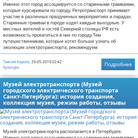
Именно этот город ассоциируется со старинными трамваями,
которые курсировали по городу. Ретротранспорт принимает
участие в различных праздничных мероприятиях и парадах.
Старинные трамваи в городе ходят каждые выходные. У
местных жителей и гостей Северной столицы РФ есть
возможность прокатиться в них по городу.Тем
путешественникам, которые хотят больше узнать об
эволюции электротранспорта, рекомендуем
Таисия Кароль
20-05-2019 02:42
Подробнее
Культура
Музей электротранспорта (Музей
городского электрического транспорта
Санкт-Петербурга): история создания,
коллекция музея, режим работы, отзывы
Музей электротранспорта располагается в Петербурге.
Именно этот город ассоциируется со старинными трамваями,