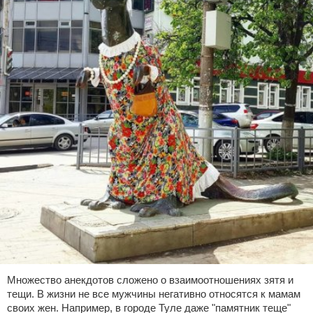
Множество анекдотов сложено о взаимоотношениях зятя и
тещи. В жизни не все мужчины негативно относятся к мамам
своих жен. Например, в городе Туле даже "памятник теще"