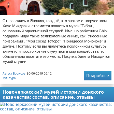
Отправляясь в Японию, каждый, кто знаком с творчеством
Хаяо Миядзаки, стремится попасть в музей "Гибли",
основанный одноименной студией. Именно работники Ghibli
подарили миру такие великолепные аниме, как "Унесенные
призраками", "Мой сосед Тоторо", "Принцесса Мононоке" и
другие. Поэтому если вы являетесь поклонником культуры
аниме или просто хотите окунуться в мир волшебства, то
обязательно посетите это место. Покупка билета Находится
музей студии
Август Борисов
30-06-2019 05:12
Подробнее
Культура
Новочеркасский музей истории донского
казачества: состав, описание, отзывы