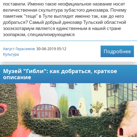
поставили. Именно такое неофициальное название носит
величественная скульптура зубастого динозавра. Почему
памятник "теще" в Туле выглядит именно так, как до него
добраться? Самый добрый динозавр Тульский областной
зооэкзотариум является единственным в нашей стране
зоопарком, специализирующемся
Август Герасимов
30-06-2019 05:12
Подробнее
Культура
Музей "Гибли": как добраться, краткое
описание