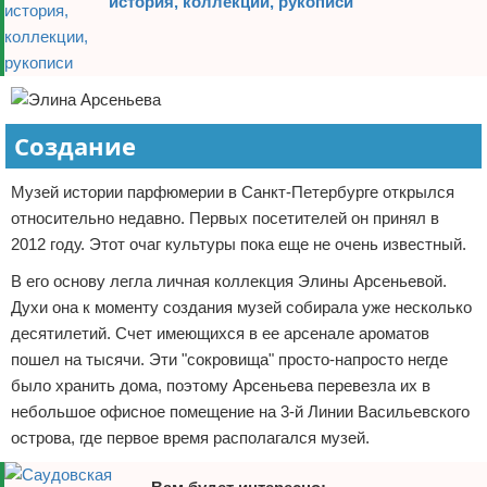
история, коллекции, рукописи
Создание
Музей истории парфюмерии в Санкт-Петербурге открылся
относительно недавно. Первых посетителей он принял в
2012 году. Этот очаг культуры пока еще не очень известный.
В его основу легла личная коллекция Элины Арсеньевой.
Духи она к моменту создания музей собирала уже несколько
десятилетий. Счет имеющихся в ее арсенале ароматов
пошел на тысячи. Эти "сокровища" просто-напросто негде
было хранить дома, поэтому Арсеньева перевезла их в
небольшое офисное помещение на 3-й Линии Васильевского
острова, где первое время располагался музей.