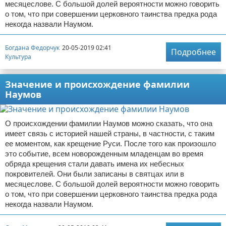
месяцеслове. С большой долей вероятности можно говорить
о том, что при совершении церковного таинства предка рода
некогда назвали Наумом.
Богдана Федорчук
20-05-2019 02:41
Подробнее
Культура
Значение и происхождение фамилии
Наумов
О происхождении фамилии Наумов можно сказать, что она
имеет связь с историей нашей страны, в частности, с таким
ее моментом, как крещение Руси. После того как произошло
это событие, всем новорожденным младенцам во время
обряда крещения стали давать имена их небесных
покровителей. Они были записаны в святцах или в
месяцеслове. С большой долей вероятности можно говорить
о том, что при совершении церковного таинства предка рода
некогда назвали Наумом.