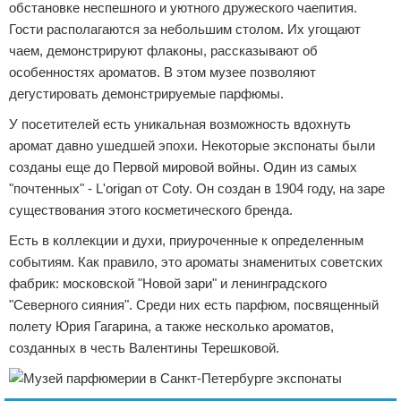
обстановке неспешного и уютного дружеского чаепития.
Гости располагаются за небольшим столом. Их угощают
чаем, демонстрируют флаконы, рассказывают об
особенностях ароматов. В этом музее позволяют
дегустировать демонстрируемые парфюмы.
У посетителей есть уникальная возможность вдохнуть
аромат давно ушедшей эпохи. Некоторые экспонаты были
созданы еще до Первой мировой войны. Один из самых
"почтенных" - L'origan от Coty. Он создан в 1904 году, на заре
существования этого косметического бренда.
Есть в коллекции и духи, приуроченные к определенным
событиям. Как правило, это ароматы знаменитых советских
фабрик: московской "Новой зари" и ленинградского
"Северного сияния". Среди них есть парфюм, посвященный
полету Юрия Гагарина, а также несколько ароматов,
созданных в честь Валентины Терешковой.