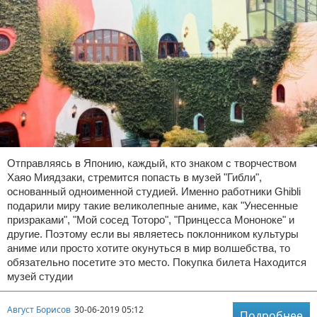
Отправляясь в Японию, каждый, кто знаком с творчеством
Хаяо Миядзаки, стремится попасть в музей "Гибли",
основанный одноименной студией. Именно работники Ghibli
подарили миру такие великолепные аниме, как "Унесенные
призраками", "Мой сосед Тоторо", "Принцесса Мононоке" и
другие. Поэтому если вы являетесь поклонником культуры
аниме или просто хотите окунуться в мир волшебства, то
обязательно посетите это место. Покупка билета Находится
музей студии
Август Борисов
30-06-2019 05:12
Подробнее