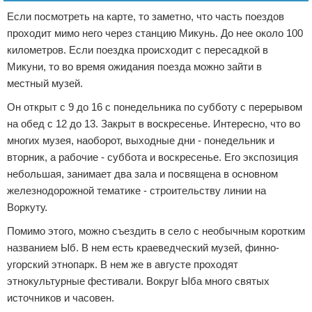
Если посмотреть на карте, то заметно, что часть поездов
проходит мимо него через станцию Микунь. До нее около 100
километров. Если поездка происходит с пересадкой в
Микуни, то во время ожидания поезда можно зайти в
местный музей.
Он открыт с 9 до 16 с понедельника по субботу с перерывом
на обед с 12 до 13. Закрыт в воскресенье. Интересно, что во
многих музея, наоборот, выходные дни - понедельник и
вторник, а рабочие - суббота и воскресенье. Его экспозиция
небольшая, занимает два зала и посвящена в основном
железнодорожной тематике - строительству линии на
Воркуту.
Помимо этого, можно съездить в село с необычным коротким
названием Ыб. В нем есть краеведческий музей, финно-
угорский этнопарк. В нем же в августе проходят
этнокультурные фестивали. Вокруг Ыба много святых
источников и часовен.