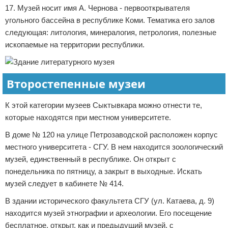
17. Музей носит имя А. Чернова - первооткрывателя
угольного бассейна в республике Коми. Тематика его залов
следующая: литология, минералогия, петрология, полезные
ископаемые на территории республики.
Второстепенные музеи
К этой категории музеев Сыктывкара можно отнести те,
которые находятся при местном университете.
В доме № 120 на улице Петрозаводской расположен корпус
местного университета - СГУ. В нем находится зоологический
музей, единственный в республике. Он открыт с
понедельника по пятницу, а закрыт в выходные. Искать
музей следует в кабинете № 414.
В здании исторического факультета СГУ (ул. Катаева, д. 9)
находится музей этнографии и археологии. Его посещение
бесплатное, открыт, как и предыдущий музей, с