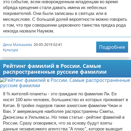
это событие, всем новорожденным младенцам во время
обряда крещения стали давать имена их небесных
покровителей. Они были записаны в святцах или в
месяцеслове. С большой долей вероятности можно говорить
о том, что при совершении церковного таинства предка рода
некогда назвали Наумом.
Дина Малышева
20-05-2019 02:41
Подробнее
Культура
Рейтинг фамилий в России. Самые
распространенные русские фамилии
8 % жителей планеты - это граждане по фамилии Ли. Ее
носят 100 млн человек, большинство из которых проживает в
Китае. В тройке лидеров также азиатские фамилии Чжан и
Ван. У американцев наиболее распространены Смиты,
Джонсоны и Уильямсы. Но тема статьи - рейтинг фамилий в
России. Сразу оговоримся, что за основу будут взяты
данные независимого агентства "А плюс", которое выводит