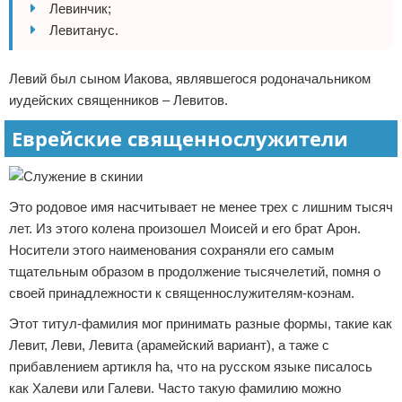
Левинчик;
Левитанус.
Левий был сыном Иакова, являвшегося родоначальником
иудейских священников – Левитов.
Еврейские священнослужители
Это родовое имя насчитывает не менее трех с лишним тысяч
лет. Из этого колена произошел Моисей и его брат Арон.
Носители этого наименования сохраняли его самым
тщательным образом в продолжение тысячелетий, помня о
своей принадлежности к священнослужителям-коэнам.
Этот титул-фамилия мог принимать разные формы, такие как
Левит, Леви, Левита (арамейский вариант), а таже с
прибавлением артикля ha, что на русском языке писалось
как Халеви или Галеви. Часто такую фамилию можно