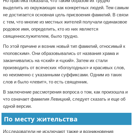
Но практика показала, что таким образом их трудно
выделить из окружающих как конкретных людей. Тем самым
не достигается основная цель присвоения фамилий. В связи
с тем, что многие из местных жителей получали одинаковое
родовое имя, определить, кто из них является
священнослужителем, было трудно.
По этой причине и возник новый тип фамилий, относимый к
«поповским». Они образовывались от названия храма и
заканчивались на «ский» и «цкий». Затем их стали
производить от всяческих «богоугодных» и красивых слов,
но неизменно с указанными суффиксами. Одним из таких
слов и было «левит», то есть священник.
В заключение рассмотрения вопроса о том, как произошла и
что означает фамилия Левицкий, следует сказать и еще об
одной версии.
По месту жительства
Исследователи не исключают также и возникновения