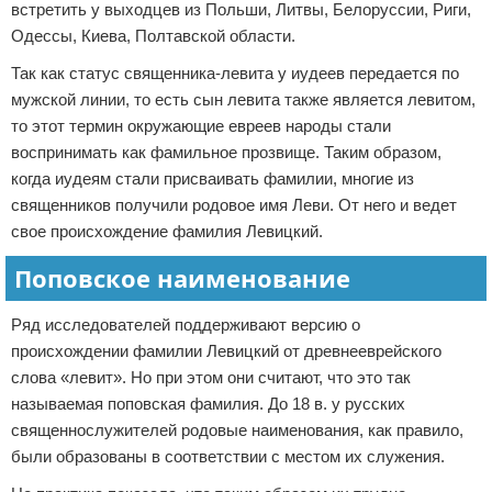
встретить у выходцев из Польши, Литвы, Белоруссии, Риги,
Одессы, Киева, Полтавской области.
Так как статус священника-левита у иудеев передается по
мужской линии, то есть сын левита также является левитом,
то этот термин окружающие евреев народы стали
воспринимать как фамильное прозвище. Таким образом,
когда иудеям стали присваивать фамилии, многие из
священников получили родовое имя Леви. От него и ведет
свое происхождение фамилия Левицкий.
Поповское наименование
Ряд исследователей поддерживают версию о
происхождении фамилии Левицкий от древнееврейского
слова «левит». Но при этом они считают, что это так
называемая поповская фамилия. До 18 в. у русских
священнослужителей родовые наименования, как правило,
были образованы в соответствии с местом их служения.