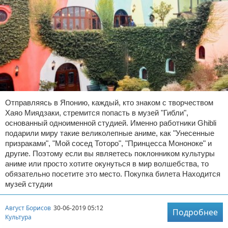
Отправляясь в Японию, каждый, кто знаком с творчеством
Хаяо Миядзаки, стремится попасть в музей "Гибли",
основанный одноименной студией. Именно работники Ghibli
подарили миру такие великолепные аниме, как "Унесенные
призраками", "Мой сосед Тоторо", "Принцесса Мононоке" и
другие. Поэтому если вы являетесь поклонником культуры
аниме или просто хотите окунуться в мир волшебства, то
обязательно посетите это место. Покупка билета Находится
музей студии
Август Борисов
30-06-2019 05:12
Подробнее
Культура