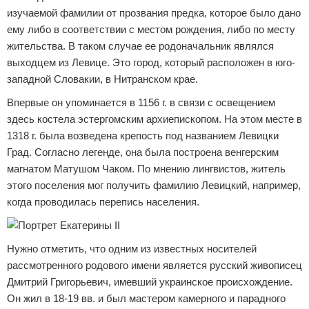
изучаемой фамилии от прозвания предка, которое было дано
ему либо в соответствии с местом рождения, либо по месту
жительства. В таком случае ее родоначальник являлся
выходцем из Левице. Это город, который расположен в юго-
западной Словакии, в Нитранском крае.
Впервые он упоминается в 1156 г. в связи с освещением
здесь костела эстергомским архиепископом. На этом месте в
1318 г. была возведена крепость под названием Левицки
Град. Согласно легенде, она была построена венгерским
магнатом Матушом Чаком. По мнению лингвистов, житель
этого поселения мог получить фамилию Левицкий, например,
когда проводилась перепись населения.
Нужно отметить, что одним из известных носителей
рассмотренного родового имени является русский живописец
Дмитрий Григорьевич, имевший украинское происхождение.
Он жил в 18-19 вв. и был мастером камерного и парадного