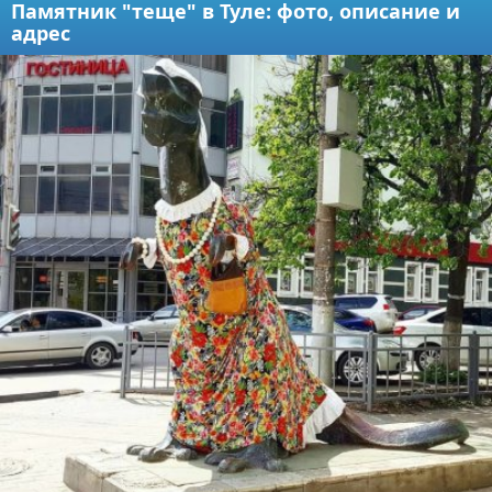
Памятник "теще" в Туле: фото, описание и
адрес