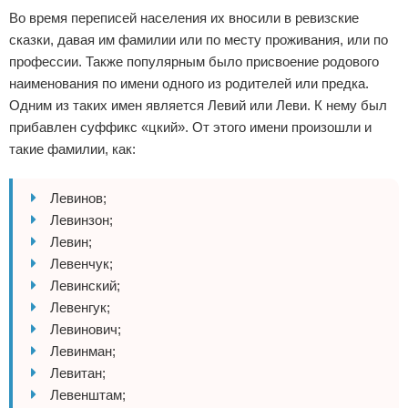
Во время переписей населения их вносили в ревизские
сказки, давая им фамилии или по месту проживания, или по
профессии. Также популярным было присвоение родового
наименования по имени одного из родителей или предка.
Одним из таких имен является Левий или Леви. К нему был
прибавлен суффикс «цкий». От этого имени произошли и
такие фамилии, как:
Левинов;
Левинзон;
Левин;
Левенчук;
Левинский;
Левенгук;
Левинович;
Левинман;
Левитан;
Левенштам;