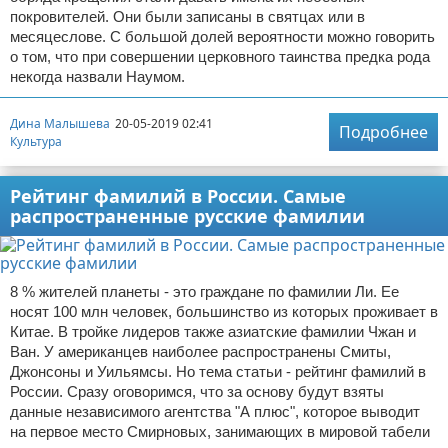
покровителей. Они были записаны в святцах или в
месяцеслове. С большой долей вероятности можно говорить
о том, что при совершении церковного таинства предка рода
некогда назвали Наумом.
Дина Малышева
20-05-2019 02:41
Подробнее
Культура
Рейтинг фамилий в России. Самые
распространенные русские фамилии
8 % жителей планеты - это граждане по фамилии Ли. Ее
носят 100 млн человек, большинство из которых проживает в
Китае. В тройке лидеров также азиатские фамилии Чжан и
Ван. У американцев наиболее распространены Смиты,
Джонсоны и Уильямсы. Но тема статьи - рейтинг фамилий в
России. Сразу оговоримся, что за основу будут взяты
данные независимого агентства "А плюс", которое выводит
на первое место Смирновых, занимающих в мировой табели