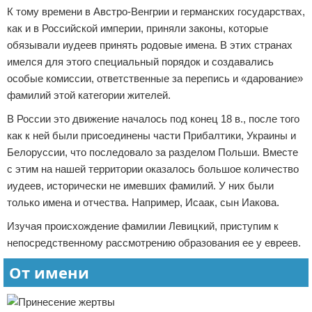
К тому времени в Австро-Венгрии и германских государствах,
как и в Российской империи, приняли законы, которые
обязывали иудеев принять родовые имена. В этих странах
имелся для этого специальный порядок и создавались
особые комиссии, ответственные за перепись и «дарование»
фамилий этой категории жителей.
В России это движение началось под конец 18 в., после того
как к ней были присоединены части Прибалтики, Украины и
Белоруссии, что последовало за разделом Польши. Вместе
с этим на нашей территории оказалось большое количество
иудеев, исторически не имевших фамилий. У них были
только имена и отчества. Например, Исаак, сын Иакова.
Изучая происхождение фамилии Левицкий, приступим к
непосредственному рассмотрению образования ее у евреев.
От имени