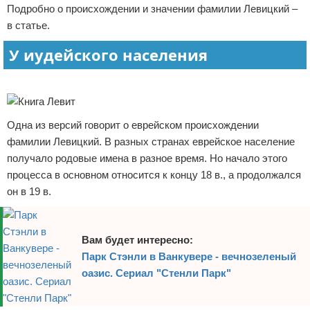
Подробно о происхождении и значении фамилии Левицкий –
Отказ от ответственности
Экономика
в статье.
Разное
У иудейского населения
Реклама
Одна из версий говорит о еврейском происхождении
фамилии Левицкий. В разных странах еврейское население
получало родовые имена в разное время. Но начало этого
процесса в основном относится к концу 18 в., а продолжался
он в 19 в.
Вам будет интересно:
Парк Стэнли в Ванкувере - вечнозеленый
оазис. Сериал "Стенли Парк"