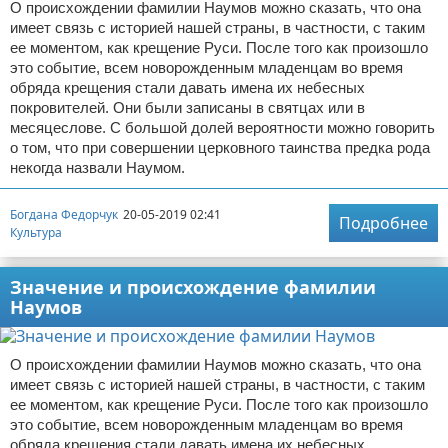
О происхождении фамилии Наумов можно сказать, что она
имеет связь с историей нашей страны, в частности, с таким
ее моментом, как крещение Руси. После того как произошло
это событие, всем новорожденным младенцам во время
обряда крещения стали давать имена их небесных
покровителей. Они были записаны в святцах или в
месяцеслове. С большой долей вероятности можно говорить
о том, что при совершении церковного таинства предка рода
некогда назвали Наумом.
Богдана Федорчук
20-05-2019 02:41
Подробнее
Культура
Значение и происхождение фамилии
Наумов
О происхождении фамилии Наумов можно сказать, что она
имеет связь с историей нашей страны, в частности, с таким
ее моментом, как крещение Руси. После того как произошло
это событие, всем новорожденным младенцам во время
обряда крещения стали давать имена их небесных