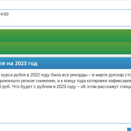
14:00
я на 2023 год
курса рубля в 2022 году била все рекорды – в марте доллар с
произошло резкое снижение, а к концу года котировки зафиксиро
0 руб. Что будет с рублем в 2023 году – об этом расскажут спе