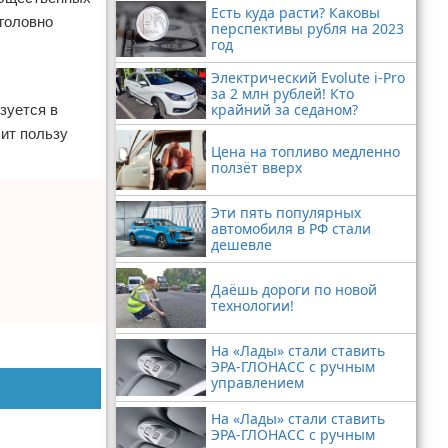
Есть куда расти? Каковы
уголовно
перспективы рубля на 2023
год
Электрический Evolute i-Pro
за 2 млн рублей! Кто
крайний за седаном?
зуется в
ит пользу
Цена на топливо медленно
ползёт вверх
Эти пять популярных
автомобиля в РФ стали
дешевле
Даёшь дороги по новой
технологии!
На «Лады» стали ставить
ЭРА-ГЛОНАСС с ручным
управлением
На «Лады» стали ставить
ЭРА-ГЛОНАСС с ручным