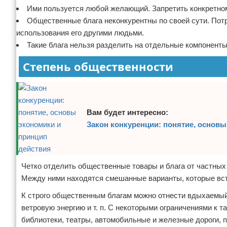
Ими пользуется любой желающий. Запретить конкретном
Общественные блага неконкурентны по своей сути. Пот
использования его другими людьми.
Такие блага нельзя разделить на отдельные компоненты
Степень общественности
Вам будет интересно:
Закон конкуренции: понятие, основы
Четко отделить общественные товары и блага от частных 
Между ними находятся смешанные варианты, которые вст
К строго общественным благам можно отнести вдыхаемый 
ветровую энергию и т. п. С некоторыми ограничениями к 
библиотеки, театры, автомобильные и железные дороги, п