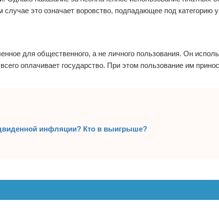
ем случае это означает воровство, подпадающее под категорию 
ченное для общественного, а не личного пользования. Он исполь
сего оплачивает государство. При этом пользование им принос
редвиденной инфляции? Кто в выигрыше?