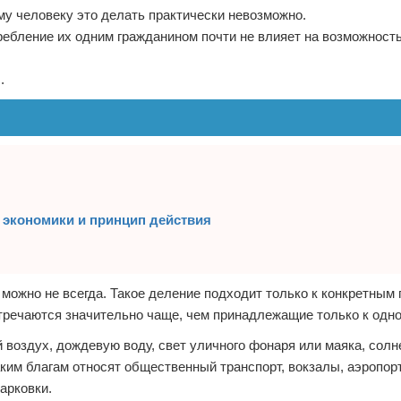
у человеку это делать практически невозможно.
ребление их одним гражданином почти не влияет на возможност
.
 экономики и принцип действия
можно не всегда. Такое деление подходит только к конкретным 
речаются значительно чаще, чем принадлежащие только к одно
воздух, дождевую воду, свет уличного фонаря или маяка, солн
таким благам относят общественный транспорт, вокзалы, аэропор
арковки.