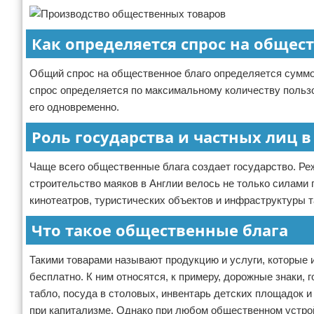
Как определяется спрос на общес
Общий спрос на общественное благо определяется суммо
спрос определяется по максимальному количеству пользо
его одновременно.
Роль государства и частных лиц 
Чаще всего общественные блага создает государство. Ре
строительство маяков в Англии велось не только силами 
кинотеатров, туристических объектов и инфраструктуры 
Что такое общественные блага
Такими товарами называют продукцию и услуги, которые
бесплатно. К ним относятся, к примеру, дорожные знаки,
табло, посуда в столовых, инвентарь детских площадок 
при капитализме. Однако при любом общественном устро