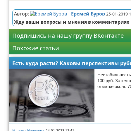
Реклама
Автор:
Еремей Буров
25-01-2019 
Жду ваши вопросы и мнения в комментариях
Подпишись на нашу группу ВКонтакте
Похожие статьи
Есть куда расти? Каковы перспективы рубл
Нестабильность 
100 руб. Затем 
отметке около 7
Марина Новикова
24-01-2023 12:41