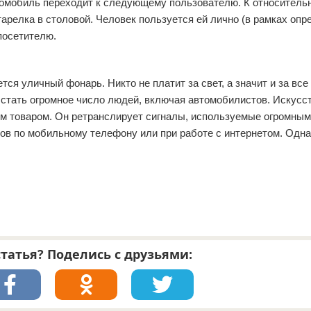
автомобиль переходит к следующему пользователю. К относител
тарелка в столовой. Человек пользуется ей лично (в рамках оп
 посетителю.
я уличный фонарь. Никто не платит за свет, а значит и за все
 стать огромное число людей, включая автомобилистов. Искусс
м товаром. Он ретранслирует сигналы, используемые огромны
ов по мобильному телефону или при работе с интернетом. Одна
татья? Поделись с друзьями: