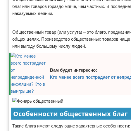
благ или товаров гораздо мягче, чем частных. В последн
Отказ от ответственности
Экономика
наказуемых деяний.
Разное
Реклама
Общественный товар (или услуга) – это благо, предназна
общих целях. Производство общественных товаров чаще в
или выгоду большому числу людей.
Вам будет интересно:
Кто менее всего пострадает от неп
Особенности общественных благ
Такие блага имеют следующие характерные особенности: