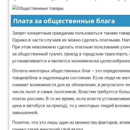
Плата за общественные блага
Запрет конкретным гражданам пользоваться такими товар
Однако в части случаев их можно сделать платными. На
При этом невозможно сделать платным пользование уличн
за общественный туалет, проезд в городском транспорте,
устанавливается и является экономически целесообразно
Оплата некоторых общественных благ – это определенна
товаров/благ в надлежащем состоянии. Если люди не жела
снижает возможности для их обновления, в результате че
числа льгот и самих льготников. Властям требуется боль
платах россиян. В то же время, если власти устанавлив
цена в автобусе за проезд), то у некоторых людей возник
завышенной.
Понятно, что это лишь один из множества факторов, влия
однако также вносящий свой вклад.