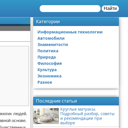
Найти
Категории
Информационные технологии
Автомобили
Знаменитости
Политика
Природа
Философия
Культура
Экономика
Разное
Реклама
Последние статьи
Круглые матрасы.
Подробный разбор, советы
многих людей.
и рекомендации при
авной основе.
выборе
общественных