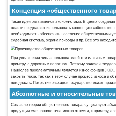
Концепция «общественного това
Такие идеи развивались экономистами. В целях создания
власти предлагают использовать концепцию «общественно
необходимость обеспечить население общественными усл
судебная система, охрана природы и пр. Все это находит
При увеличении числа пользователей тем или иным товаро
примеру, с дорожным полотном. Поэтому задачей государ
Наиболее проблематичным является износ фондов ЖКХ, б
закрыть глаза, так как в этом случае процесс износа и о
негодность. Покрытие расходов государство может произв
Абсолютные и относительные то
Согласно теории общественного товара, существуют абсо
продукции смешанного типа можно отнести, к примеру, ар