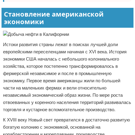
Становление американской
экономики
Истоки развития страны лежат в поисках лучшей доли
европейскими переселенцами начиная с XVI века. История
экономики США началась с небольшого колониального
хозяйства, которое постепенно трансформировалось в
фермерской независимое и после в промышленную
экономику. Первое время американцы жили по большей
части на маленьких фермах и вели относительно
независимый экономический образ жизни. По мере роста
отвоеванных у коренного населения территорий развивалась
торговля и кустарное вспомогательное производство.
К XVIII веку Новый свет превратился в достаточно развитую
богатую колонию с экономикой, основанной на
кораблестроении и мореплавании, производстве