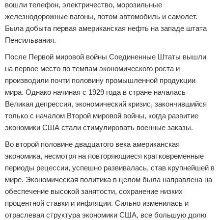
вошли телефон, электричество, морозильные
железнодорожные вагоны, потом автомобиль и самолет.
Была добыта первая американская нефть на западе штата
Пенсильвания.
После Первой мировой войны Соединенные Штаты вышли
на первое место по темпам экономического роста и
производили почти половину промышленной продукции
мира. Однако начиная с 1929 года в стране началась
Великая депрессия, экономический кризис, закончившийся
только с началом Второй мировой войны, когда развитие
экономики США стали стимулировать военные заказы.
Во второй половине двадцатого века американская
экономика, несмотря на повторяющиеся кратковременные
периоды рецессии, успешно развивалась, став крупнейшей в
мире. Экономическая политика в целом была направлена на
обеспечение высокой занятости, сохранение низких
процентной ставки и инфляции. Сильно изменилась и
отраслевая структура экономики США, все большую долю