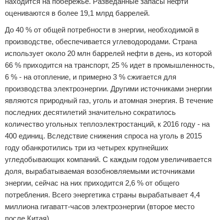
находится на побережье. Разведанные запасы нефти
оцениваются в более 19,1 млрд баррелей.
До 40 % от общей потребности в энергии, необходимой в
производстве, обеспечивается углеводородами. Страна
использует около 20 млн баррелей нефти в день, из которой
66 % приходится на транспорт, 25 % идет в промышленность,
6 % - на отопление, и примерно 3 % сжигается для
производства электроэнергии. Другими источниками энергии
являются природный газ, уголь и атомная энергия. В течение
последних десятилетий значительно сократилось
количество угольных теплоэлектростанций, к 2016 году - на
400 единиц. Вследствие снижения спроса на уголь в 2015
году обанкротились три из четырех крупнейших
угледобывающих компаний. С каждым годом увеличивается
доля, вырабатываемая возобновляемыми источниками
энергии, сейчас на них приходится 2,6 % от общего
потребления. Всего энергетика страны вырабатывает 4,4
миллиона гигаватт-часов электроэнергии (второе место
после Китая).