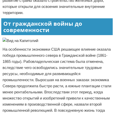
развитие страны оказало строительство железных дорог,
которые открыли для освоения значительные внутренние
территории.
От гражданской войны до
современности
На особенности экономики США решающее влияние оказала
победа промышленного севера в Гражданской войне (1861-
1865 годы). Рабовладельческая система была отменена,
вследствие чего освободились значительные трудовые
ресурсы, необходимые для развивающейся
промышленности. Выросшая на военных заказах экономика
Севера продолжила быстро расти, а южные плантации стали
менее рентабельными. Впоследствии этот период, когда
множество открытий и изобретений привели к качественным
изменениям в производственной сфере, назвали второй
промышленной революцией. В повседневную жизнь тогда