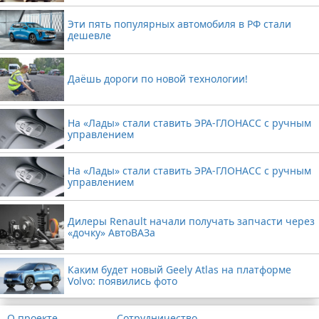
Эти пять популярных автомобиля в РФ стали
дешевле
Даёшь дороги по новой технологии!
На «Лады» стали ставить ЭРА-ГЛОНАСС с ручным
управлением
На «Лады» стали ставить ЭРА-ГЛОНАСС с ручным
управлением
Дилеры Renault начали получать запчасти через
«дочку» АвтоВАЗа
Каким будет новый Geely Atlas на платформе
Volvo: появились фото
О проекте
Сотрудничество