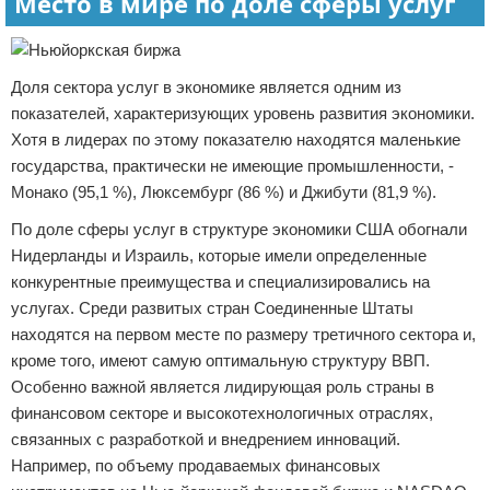
Место в мире по доле сферы услуг
Доля сектора услуг в экономике является одним из
показателей, характеризующих уровень развития экономики.
Хотя в лидерах по этому показателю находятся маленькие
государства, практически не имеющие промышленности, -
Монако (95,1 %), Люксембург (86 %) и Джибути (81,9 %).
По доле сферы услуг в структуре экономики США обогнали
Нидерланды и Израиль, которые имели определенные
конкурентные преимущества и специализировались на
услугах. Среди развитых стран Соединенные Штаты
находятся на первом месте по размеру третичного сектора и,
кроме того, имеют самую оптимальную структуру ВВП.
Особенно важной является лидирующая роль страны в
финансовом секторе и высокотехнологичных отраслях,
связанных с разработкой и внедрением инноваций.
Например, по объему продаваемых финансовых