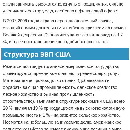
стали занимать высокотехнологичные предприятия, сильно
увеличился сектор услуг, особенно в финансовой сфере.
В 2007-2009 годах страна пережила ипотечный кризис,
ставший самым длительным и глубоким кризисом со времен
Великой депрессии. Экономика упала за этот период на 4,7
%, и на ее восстановление понадобилось шесть лет.
Структура ВВП США
Развитое постиндустриальное американское государство
ориентируется прежде всего на расширение сферы услуг.
Материальное производство страны (добывающая и
обрабатывающая промышленность, сельское хозяйство,
лесное хозяйство и рыбная промышленность,
строительство), занимает в структуре экономики США всего
20 %, включая 19 % приходящихся на высокотехнологичную
промышленность и 1 % - на развитое сельское хозяйство.
Несмотря на небольшую занимаемую долю, американское
сельское хозяйство занимает лидирующие позиции в мире