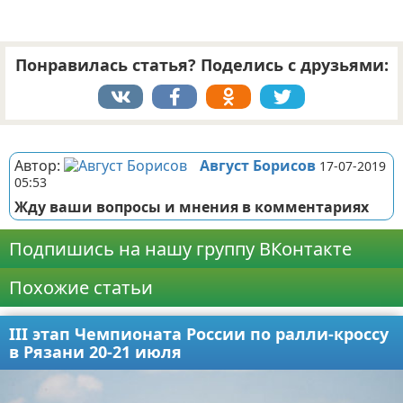
Понравилась статья? Поделись с друзьями:
Реклама
Автор:
Август Борисов
17-07-2019
05:53
Жду ваши вопросы и мнения в комментариях
Подпишись на нашу группу ВКонтакте
Похожие статьи
III этап Чемпионата России по ралли-кроссу
в Рязани 20-21 июля