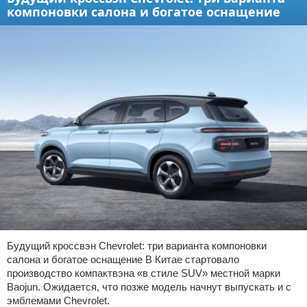
компоновки салона и богатое оснащение
Будущий кроссвэн Chevrolet: три варианта компоновки
салона и богатое оснащение В Китае стартовало
производство компактвэна «в стиле SUV» местной марки
Baojun. Ожидается, что позже модель начнут выпускать и с
эмблемами Chevrolet.