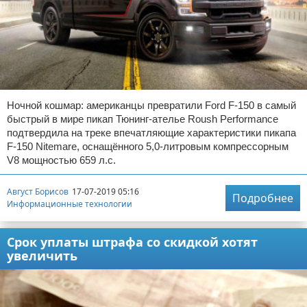
Ночной кошмар: американцы превратили Ford F-150 в самый
быстрый в мире пикап Тюнинг-ателье Roush Performance
подтвердила на треке впечатляющие характеристики пикапа
F-150 Nitemare, оснащённого 5,0-литровым компрессорным
V8 мощностью 659 л.с.
Август Борисов
17-07-2019 05:16
Подробнее
Информационные технологии
Срок уплаты штрафа со скидкой хотят
увеличить