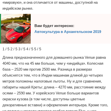
«мировую», и она отличается от машины, доступной на
индийском рынке.
Вам будет интересно:
Автокультура в Архангельском 2019
1 / 5 2 / 5 3 / 5 4 / 5 5 / 5
Длина предназначенного для домашнего рынка Venue равна
4040 мм, что на 45 мм больше, чем у «индийца». Колесная
база – 2520 мм против 2500 мм. Разница в размерах
объяснятся тем, что в Индии машинам длиной до четырех
метров положены налоговые льготы. Ну и для сравнения,
габариты нашей Креты: длина – 4270 мм, расстояние между
осями – 2590 мм. У корейского Venue больше вариантов
окраски кузова (в том числе, доступны цветные
декоративные вставки) и оформления интерьера. Кроме того,
на родине у модели имеется особая версия Flux, у нее