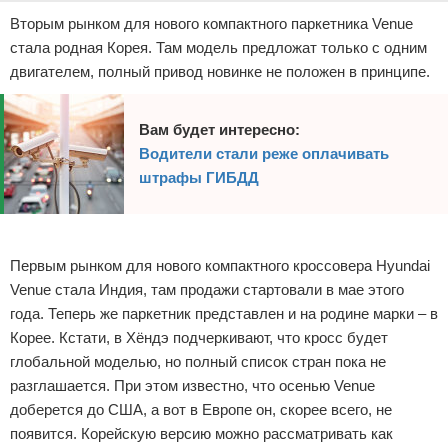
Вторым рынком для нового компактного паркетника Venue
стала родная Корея. Там модель предложат только с одним
двигателем, полный привод новинке не положен в принципе.
Вам будет интересно:
Водители стали реже оплачивать
штрафы ГИБДД
Реклама
Первым рынком для нового компактного кроссовера Hyundai
Venue стала Индия, там продажи стартовали в мае этого
года. Теперь же паркетник представлен и на родине марки – в
Корее. Кстати, в Хёндэ подчеркивают, что кросс будет
глобальной моделью, но полный список стран пока не
разглашается. При этом известно, что осенью Venue
доберется до США, а вот в Европе он, скорее всего, не
появится. Корейскую версию можно рассматривать как