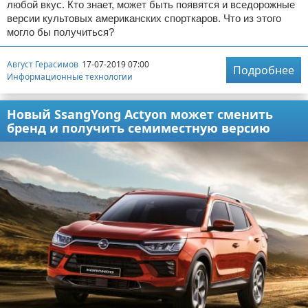
любой вкус. Кто знает, может быть появятся и вседорожные
версии культовых американских спорткаров. Что из этого
могло бы получиться?
Август Герасимов
17-07-2019 07:00
Подробнее
Информационные технологии
Новый SsangYong Actyon может сменить
бренд и получить семиместную версию