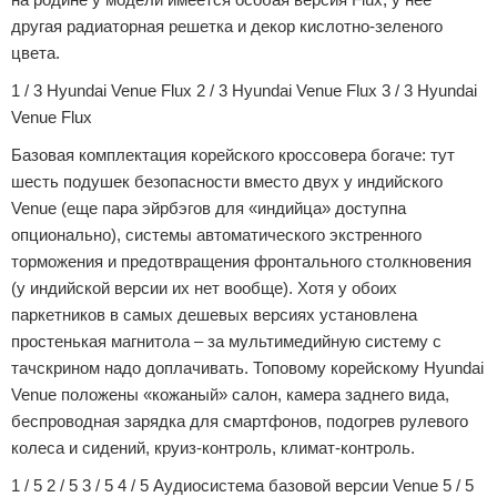
другая радиаторная решетка и декор кислотно-зеленого
цвета.
1 / 3 Hyundai Venue Flux 2 / 3 Hyundai Venue Flux 3 / 3 Hyundai
Venue Flux
Базовая комплектация корейского кроссовера богаче: тут
шесть подушек безопасности вместо двух у индийского
Venue (еще пара эйрбэгов для «индийца» доступна
опционально), системы автоматического экстренного
торможения и предотвращения фронтального столкновения
(у индийской версии их нет вообще). Хотя у обоих
паркетников в самых дешевых версиях установлена
простенькая магнитола – за мультимедийную систему с
тачскрином надо доплачивать. Топовому корейскому Hyundai
Venue положены «кожаный» салон, камера заднего вида,
беспроводная зарядка для смартфонов, подогрев рулевого
колеса и сидений, круиз-контроль, климат-контроль.
1 / 5 2 / 5 3 / 5 4 / 5 Аудиосистема базовой версии Venue 5 / 5