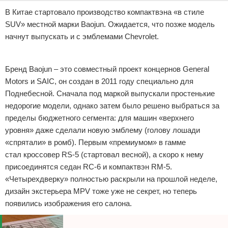
В Китае стартовало производство компактвэна «в стиле
SUV» местной марки Baojun. Ожидается, что позже модель
начнут выпускать и с эмблемами Chevrolet.
Реклама
Бренд Baojun – это совместный проект концернов General
Motors и SAIC, он создан в 2011 году специально для
Поднебесной. Сначала под маркой выпускали простенькие
недорогие модели, однако затем было решено выбраться за
пределы бюджетного сегмента: для машин «верхнего
уровня» даже сделали новую эмблему (голову лошади
«спрятали» в ромб). Первым «премиумом» в гамме
стал кроссовер RS-5 (стартовал весной), а скоро к нему
присоединятся седан RC-6 и компактвэн RM-5.
«Четырехдверку» полностью раскрыли на прошлой неделе,
дизайн экстерьера MPV тоже уже не секрет, но теперь
появились изображения его салона.