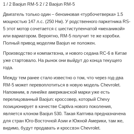
1 / 2 Baojun RM-5 2 / 2 Baojun RM-5
Двигатель только один – бензиновая «турбочетверка» 1.5
мощностью 147 л.с. (250 Нм). У родственного паркетника RS-
5 этот мотор сочетается с шестиступенчатой «механикой»
или вариатором. Вероятно, RM-5 получит те же коробки.
Полный привод моделям Baojun не положен.
Производство и компактвэна, и нового седана RC-6 в Китае
уже стартовало. На рынок они выйдут до конца текущего
года.
Между тем ранее стало известно о том, что через год-два
RM-5 может перевоплотиться в новую модель Chevrolet.
Напомним, в линейке американской марки уже есть
перелицованный Baojun: кроссовер, который Chevy
позиционирует в качестве Captiva нового поколения,
является клоном Baojun 530. Такая Каптива предназначена
для стран Юго-Восточной Азии и Южной Америки, там же,
видимо, будут продавать и кроссвэн Chevrolet.