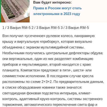
Вам будет интересно:
Права в России могут стать
электронными в 2023 году
1 / 3 Baojun RM-5 2 / 3 Baojun RM-5 3 / 3 Baojun RM-5
Вэн получил «усеченное» рулевое колесо, панорамную
крышу и виртуальную «приборку», которая визуально
объединена с экраном мультимедийной системы.
Необычными получились центральные дефлекторы обдува:
они вертикальные, один из них разделяет комбинацию
приборов и «мультимедиа», второй находится с краю
планшета. Компактвэн предложат в пяти-, шести- или
семиместном исполнении. В последнем случае кресла
расположены по схеме 2+3+2. По предварительным данным,
в списке оборудования новинки также значатся:
светодиодная фоновая подсветка интерьера, климат-
контроль, адаптивный круиз-контроль, системы экстренного
торможения, автоматического переключения света фар и