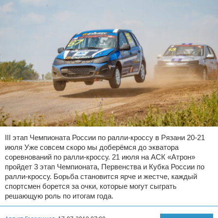
III этап Чемпионата России по ралли-кроссу в Рязани 20-21
июля Уже совсем скоро мы доберёмся до экватора
соревнований по ралли-кроссу. 21 июля на АСК «Атрон»
пройдет 3 этап Чемпионата, Первенства и Кубка России по
ралли-кроссу. Борьба становится ярче и жестче, каждый
спортсмен борется за очки, которые могут сыграть
решающую роль по итогам года.