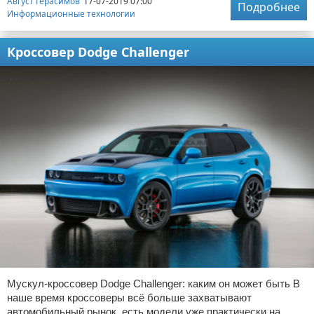
Август Герасимов
17-07-2019 07:00
Подробнее
Информационные технологии
Кроссовер Dodge Challenger
Мускул-кроссовер Dodge Challenger: каким он может быть В
наше время кроссоверы всё больше захватывают
автомобильный рынок, есть модели уже практически на