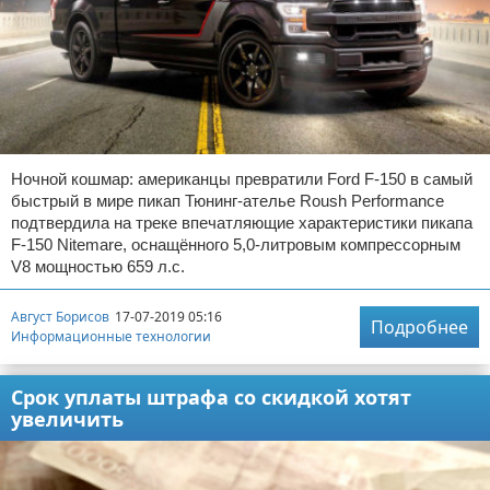
Ночной кошмар: американцы превратили Ford F-150 в самый
быстрый в мире пикап Тюнинг-ателье Roush Performance
подтвердила на треке впечатляющие характеристики пикапа
F-150 Nitemare, оснащённого 5,0-литровым компрессорным
V8 мощностью 659 л.с.
Август Борисов
17-07-2019 05:16
Подробнее
Информационные технологии
Срок уплаты штрафа со скидкой хотят
увеличить