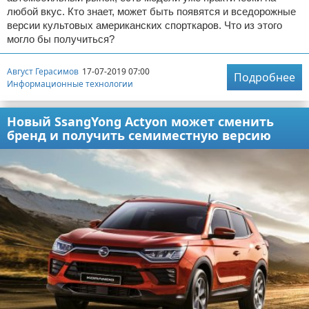
любой вкус. Кто знает, может быть появятся и вседорожные
версии культовых американских спорткаров. Что из этого
могло бы получиться?
Август Герасимов
17-07-2019 07:00
Подробнее
Информационные технологии
Новый SsangYong Actyon может сменить
бренд и получить семиместную версию