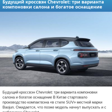
Будущий кроссвэн Chevrolet: три варианта
компоновки салона и богатое оснащение
Будущий кроссвэн Chevrolet: три варианта компоновки
салона и богатое оснащение В Китае стартовало
производство компактвэна «в стиле SUV» местной марки
Baojun. Ожидается, что позже модель начнут выпускать и с