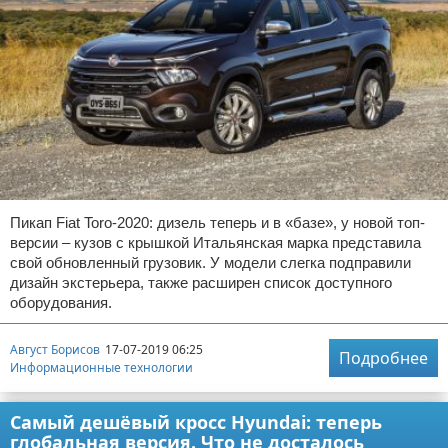
Пикап Fiat Toro-2020: дизель теперь и в «базе», у новой топ-
версии – кузов с крышкой Итальянская марка представила
свой обновленный грузовик. У модели слегка подправили
дизайн экстерьера, также расширен список доступного
оборудования.
Август Борисов
17-07-2019 06:25
Подробнее
Информационные технологии
Самый дешёвый кросс Hyundai: теперь
глобальная версия. Что не досталось