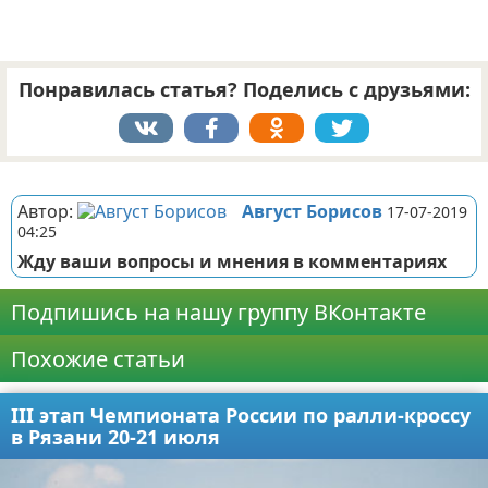
Понравилась статья? Поделись с друзьями:
Реклама
Автор:
Август Борисов
17-07-2019
04:25
Жду ваши вопросы и мнения в комментариях
Подпишись на нашу группу ВКонтакте
Похожие статьи
III этап Чемпионата России по ралли-кроссу
в Рязани 20-21 июля