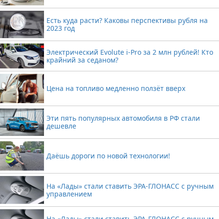
Есть куда расти? Каковы перспективы рубля на
2023 год
Электрический Evolute i-Pro за 2 млн рублей! Кто
крайний за седаном?
Цена на топливо медленно ползёт вверх
Эти пять популярных автомобиля в РФ стали
дешевле
Даёшь дороги по новой технологии!
На «Лады» стали ставить ЭРА-ГЛОНАСС с ручным
управлением
На «Лады» стали ставить ЭРА-ГЛОНАСС с ручным