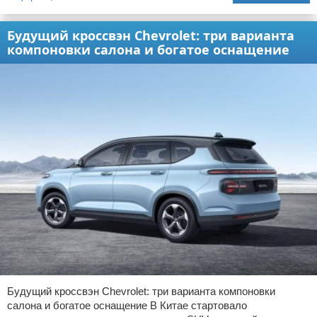
Будущий кроссвэн Chevrolet: три варианта
компоновки салона и богатое оснащение
Будущий кроссвэн Chevrolet: три варианта компоновки
салона и богатое оснащение В Китае стартовало