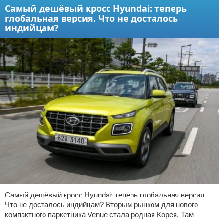
Самый дешёвый кросс Hyundai: теперь
глобальная версия. Что не досталось
индийцам?
Самый дешёвый кросс Hyundai: теперь глобальная версия.
Что не досталось индийцам? Вторым рынком для нового
компактного паркетника Venue стала родная Корея. Там