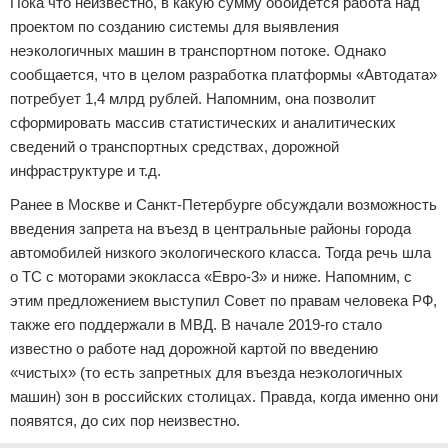
Пока что неизвестно, в какую сумму обойдётся работа над
проектом по созданию системы для выявления
неэкологичных машин в транспортном потоке. Однако
сообщается, что в целом разработка платформы «Автодата»
потребует 1,4 млрд рублей. Напомним, она позволит
сформировать массив статистических и аналитических
сведений о транспортных средствах, дорожной
инфраструктуре и т.д.
Ранее в Москве и Санкт-Петербурге обсуждали возможность
введения запрета на въезд в центральные районы города
автомобилей низкого экологического класса. Тогда речь шла
о ТС с моторами экокласса «Евро-3» и ниже. Напомним, с
этим предложением выступил Совет по правам человека РФ,
также его поддержали в МВД. В начале 2019-го стало
известно о работе над дорожной картой по введению
«чистых» (то есть запретных для въезда неэкологичных
машин) зон в российских столицах. Правда, когда именно они
появятся, до сих пор неизвестно.