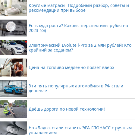
Круглые матрасы. Подробный разбор, советы и
рекомендации при выборе
Есть куда расти? Каковы перспективы рубля на
2023 год
Электрический Evolute i-Pro за 2 млн рублей! Кто
крайний за седаном?
Цена на топливо медленно ползёт вверх
Эти пять популярных автомобиля в РФ стали
дешевле
Даёшь дороги по новой технологии!
На «Лады» стали ставить ЭРА-ГЛОНАСС с ручным
управлением