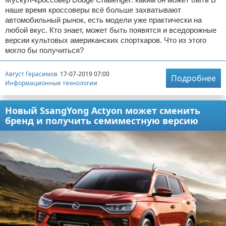
наше время кроссоверы всё больше захватывают
автомобильный рынок, есть модели уже практически на
любой вкус. Кто знает, может быть появятся и вседорожные
версии культовых американских спорткаров. Что из этого
могло бы получиться?
Август Герасимов
17-07-2019 07:00
Подробнее
Информационные технологии
Новый SsangYong Actyon может сменить
бренд и получить семиместную версию