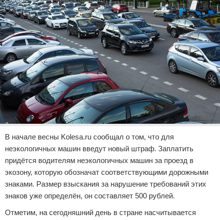
В начале весны Kolesa.ru сообщал о том, что для
неэкологичных машин введут новый штраф. Заплатить
придётся водителям неэкологичных машин за проезд в
экозону, которую обозначат соответствующими дорожными
знаками. Размер взыскания за нарушение требований этих
знаков уже определён, он составляет 500 рублей.
Отметим, на сегодняшний день в стране насчитывается