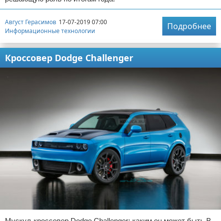
Август Герасимов
17-07-2019 07:00
Подробнее
Информационные технологии
Кроссовер Dodge Challenger
Мускул-кроссовер Dodge Challenger: каким он может быть В