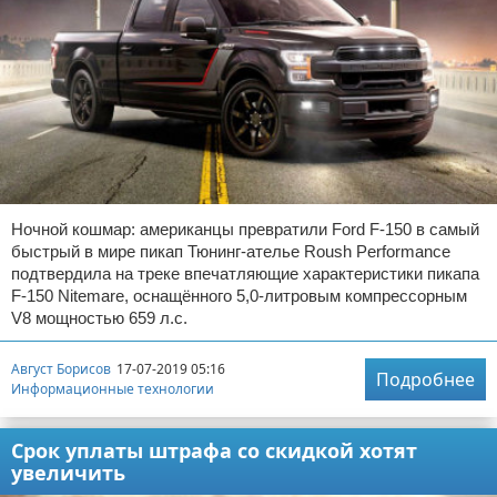
Ночной кошмар: американцы превратили Ford F-150 в самый
быстрый в мире пикап Тюнинг-ателье Roush Performance
подтвердила на треке впечатляющие характеристики пикапа
F-150 Nitemare, оснащённого 5,0-литровым компрессорным
V8 мощностью 659 л.с.
Август Борисов
17-07-2019 05:16
Подробнее
Информационные технологии
Срок уплаты штрафа со скидкой хотят
увеличить