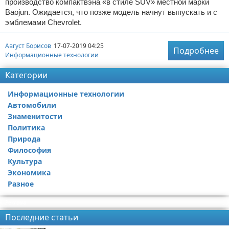
производство компактвэна «в стиле SUV» местной марки
Baojun. Ожидается, что позже модель начнут выпускать и с
эмблемами Chevrolet.
Август Борисов
17-07-2019 04:25
Подробнее
Информационные технологии
Категории
Информационные технологии
Автомобили
Знаменитости
Политика
Природа
Философия
Культура
Экономика
Разное
Реклама
Последние статьи