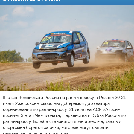
III этап Чемпионата России по ралли-кроссу в Рязани 20-21
июля Уже совсем скоро мы доберёмся до экватора
соревнований по ралли-кроссу. 21 июля на АСК «Атрон»
пройдет 3 этап Чемпионата, Первенства и Кубка России по
ралли-кроссу. Борьба становится ярче и жестче, каждый
спортсмен борется за очки, которые могут сыграть
решающую роль по итогам года.