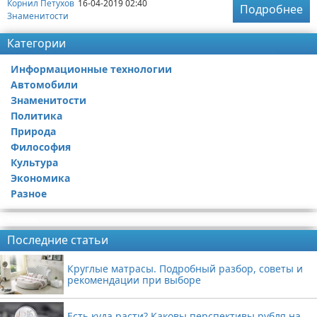
Корнил Петухов
16-04-2019 02:40
Подробнее
Знаменитости
Категории
Информационные технологии
Автомобили
Знаменитости
Политика
Природа
Философия
Культура
Экономика
Разное
Реклама
Последние статьи
Круглые матрасы. Подробный разбор, советы и
рекомендации при выборе
Есть куда расти? Каковы перспективы рубля на