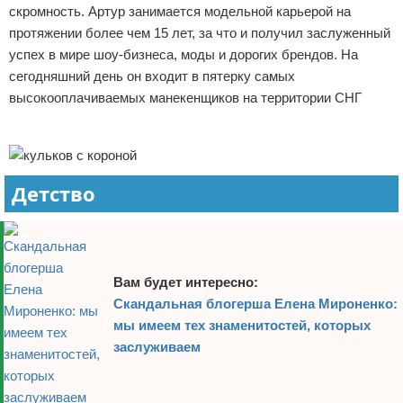
скромность. Артур занимается модельной карьерой на
Отказ от ответственности
Экономика
протяжении более чем 15 лет, за что и получил заслуженный
успех в мире шоу-бизнеса, моды и дорогих брендов. На
Разное
сегодняшний день он входит в пятерку самых
высокооплачиваемых манекенщиков на территории СНГ
Реклама
Детство
Вам будет интересно:
Скандальная блогерша Елена Мироненко:
мы имеем тех знаменитостей, которых
заслуживаем