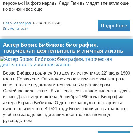
персонаж.На фото наряды Леди Гаги выглядят впечатляюще,
но в жизни все еще
Петр Белозёров
16-04-2019 02:40
Подробнее
Знаменитости
Актер Борис Бибиков: биография,
творческая деятельность и личная жизнь
Борис Бибиков родился 9 (в других источниках 22) июля 1900
года в Серпухове. Он являлся советским актером театра и
кино, а также педагогом и театральным режиссером.
Семейное положение - был женат, есть приемные дети - дочь
и сын. Дата смерти актера: 5 ноября 1986 года. Биография
актера Бориса Бибикова О детстве заслуженного артиста
ничего не известно. В 1921 году Борис окончил театральное
учебное заведение, где занимался творчеством под
руководством