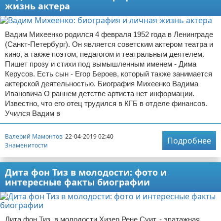
жизнь актера
Вадим Михеенко родился 4 февраля 1952 года в Ленинграде
(Санкт-Петербург). Он является советским актером театра и
кино, а также поэтом, педагогом и театральным деятелем.
Пишет прозу и стихи под вымышленным именем - Дима
Керусов. Есть сын - Егор Бероев, который также занимается
актерской деятельностью. Биография Михеенко Вадима
Ивановича О раннем детстве артиста нет информации.
Известно, что его отец трудился в КГБ в отделе финансов.
Учился Вадим в
Валерий Мамонтов
22-04-2019 02:40
Подробнее
Знаменитости
Дита фон Тиз в молодости: фото и
интересные факты биографии
Дита фон Тиз, в молодости Хизер Рене Суит, - эпатажная,