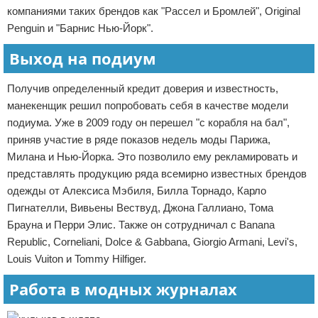
компаниями таких брендов как "Рассел и Бромлей", Original
Penguin и "Барнис Нью-Йорк".
Выход на подиум
Получив определенный кредит доверия и известность,
манекенщик решил попробовать себя в качестве модели
подиума. Уже в 2009 году он перешел "с корабля на бал",
приняв участие в ряде показов недель моды Парижа,
Милана и Нью-Йорка. Это позволило ему рекламировать и
представлять продукцию ряда всемирно известных брендов
одежды от Алексиса Мэбиля, Билла Торнадо, Карло
Пигнателли, Вивьены Вествуд, Джона Галлиано, Тома
Брауна и Перри Элис. Также он сотрудничал с Banana
Republic, Corneliani, Dolce & Gabbana, Giorgio Armani, Levi's,
Louis Vuiton и Tommy Hilfiger.
Работа в модных журналах