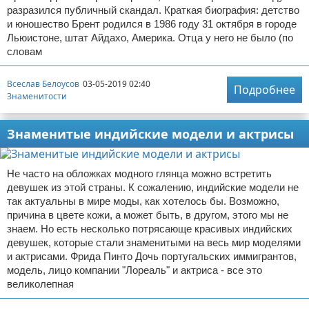
разразился публичный скандал. Краткая биография: детство
и юношество Брент родился в 1986 году 31 октября в городе
Льюистоне, штат Айдахо, Америка. Отца у него не было (по
словам
Всеслав Белоусов
03-05-2019 02:40
Подробнее
Знаменитости
Знаменитые индийские модели и актрисы
Не часто на обложках модного глянца можно встретить
девушек из этой страны. К сожалению, индийские модели не
так актуальны в мире моды, как хотелось бы. Возможно,
причина в цвете кожи, а может быть, в другом, этого мы не
знаем. Но есть несколько потрясающе красивых индийских
девушек, которые стали знаменитыми на весь мир моделями
и актрисами. Фрида Пинто Дочь португальских иммигрантов,
модель, лицо компании "Лореаль" и актриса - все это
великолепная