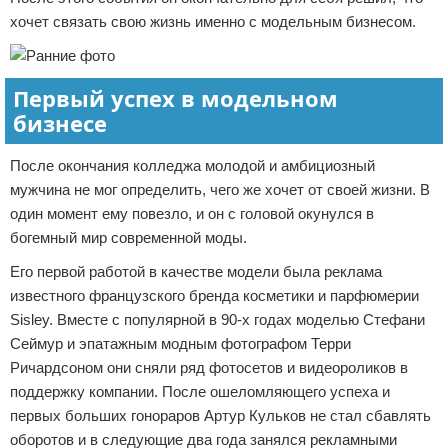
хочет связать свою жизнь именно с модельным бизнесом.
Первый успех в модельном
бизнесе
После окончания колледжа молодой и амбициозный
мужчина не мог определить, чего же хочет от своей жизни. В
один момент ему повезло, и он с головой окунулся в
богемный мир современной моды.
Его первой работой в качестве модели была реклама
известного французского бренда косметики и парфюмерии
Sisley. Вместе с популярной в 90-х годах моделью Стефани
Сеймур и эпатажным модным фотографом Терри
Ричардсоном они сняли ряд фотосетов и видеороликов в
поддержку компании. После ошеломляющего успеха и
первых больших гонораров Артур Кульков не стал сбавлять
оборотов и в следующие два года занялся рекламными