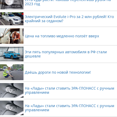
2023 год
Электрический Evolute i-Pro за 2 млн рублей! Кто
крайний за седаном?
Цена на топливо медленно ползёт вверх
Эти пять популярных автомобиля в РФ стали
дешевле
Даёшь дороги по новой технологии!
На «Лады» стали ставить ЭРА-ГЛОНАСС с ручным
управлением
На «Лады» стали ставить ЭРА-ГЛОНАСС с ручным
управлением