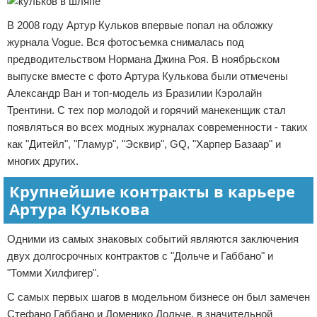
В 2008 году Артур Кульков впервые попал на обложку
журнала Vogue. Вся фотосъемка снималась под
предводительством Нормана Джина Роя. В ноябрьском
выпуске вместе с фото Артура Кулькова были отмечены
Александр Ван и топ-модель из Бразилии Кэролайн
Трентини. С тех пор молодой и горячий манекенщик стал
появляться во всех модных журналах современности - таких
как "Дитейл", "Гламур", "Эсквир", GQ, "Харпер Базаар" и
многих других.
Крупнейшие контракты в карьере
Артура Кулькова
Одними из самых знаковых событий являются заключения
двух долгосрочных контрактов с "Дольче и Габбано" и
"Томми Хилфигер".
С самых первых шагов в модельном бизнесе он был замечен
Стефано Габбано и Доменико Дольче, в значительной