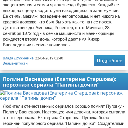
эксцентричная и самая яркая звезда бурлеска. Каждый ее
выход на сцену сводит с ума находящихся в зале мужчин.
Ее стиль, макияж, поведение неповторимы, и нет никого на
красной дорожке, кто был бы хоть как-то на нее похож.
Детство звезды Америка, Рочестер, штат Мичиган, 28
сентября 1972 год - в семье машиниста и маникюрщицы
рождается вторая дочь, которой дают имя Хизер.
Впоследствии в семье появилась
Влада Дружинина
22-04-2019 02:40
Подробнее
Знаменитости
Полина Васнецова (Екатерина Старшова):
персонаж сериала "Папины дочки"
Любители отечественных сериалов хорошо помнят Пуговку -
Полину Васнецову. Настоящее имя девочки, которая сыграла
этого персонажа, Екатерина Старшова. Пуговка была
героиней популярного сериала "Папины дочки". Создателями