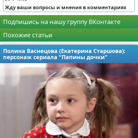
Жду ваши вопросы и мнения в комментариях
Подпишись на нашу группу ВКонтакте
Похожие статьи
Полина Васнецова (Екатерина Старшова):
персонаж сериала "Папины дочки"