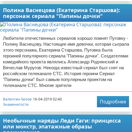
Полина Васнецова (Екатерина Старшова):
персонаж сериала "Папины дочки"
Любители отечественных сериалов хорошо помнят Пуговку -
Полину Васнецову. Настоящее имя девочки, которая сыграла
этого персонажа, Екатерина Старшова. Пуговка была
героиней популярного сериала "Папины дочки". Создателями
комедийного проекта являлись Александр Роднянский и
Вячеслав Муругов. Некогда известный сериал был снят на
российском телеканале СТС. История героини Сериал
"Папины дочки" был самым популярным проектом на
телеканале СТС. Многие зрители
Валентин Белов
16-04-2019 02:40
Подробнее
Знаменитости
Необычные наряды Леди Гаги: принцесса
или монстр, эпатажные образы