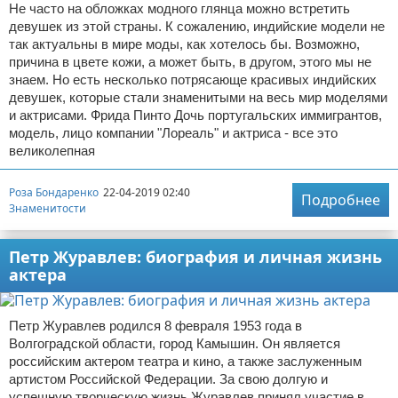
Не часто на обложках модного глянца можно встретить
девушек из этой страны. К сожалению, индийские модели не
так актуальны в мире моды, как хотелось бы. Возможно,
причина в цвете кожи, а может быть, в другом, этого мы не
знаем. Но есть несколько потрясающе красивых индийских
девушек, которые стали знаменитыми на весь мир моделями
и актрисами. Фрида Пинто Дочь португальских иммигрантов,
модель, лицо компании "Лореаль" и актриса - все это
великолепная
Роза Бондаренко
22-04-2019 02:40
Подробнее
Знаменитости
Петр Журавлев: биография и личная жизнь
актера
Петр Журавлев родился 8 февраля 1953 года в
Волгоградской области, город Камышин. Он является
российским актером театра и кино, а также заслуженным
артистом Российской Федерации. За свою долгую и
успешную творческую жизнь Журавлев принял участие в