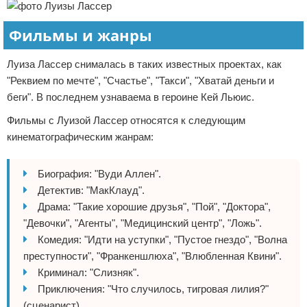
Фильмы и жанры
Луиза Лассер снималась в таких известных проектах, как
"Реквием по мечте", "Счастье", "Такси", "Хватай деньги и
беги". В последнем узнаваема в героине Кей Льюис.
Фильмы с Луизой Лассер относятся к следующим
кинематографическим жанрам:
Биография: "Вуди Аллен".
Детектив: "МакКлауд".
Драма: "Такие хорошие друзья", "Пой", "Доктора",
"Девочки", "Агенты", "Медицинский центр", "Ложь".
Комедия: "Идти на уступки", "Пустое гнездо", "Волна
преступности", "Франкеншлюха", "Влюбленная Квини".
Криминал: "Слизняк".
Приключения: "Что случилось, тигровая лилия?"
(сценарист).