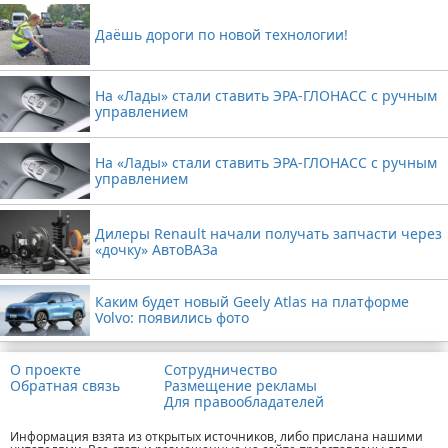
Даёшь дороги по новой технологии!
На «Лады» стали ставить ЭРА-ГЛОНАСС с ручным
управлением
На «Лады» стали ставить ЭРА-ГЛОНАСС с ручным
управлением
Дилеры Renault начали получать запчасти через
«дочку» АвтоВАЗа
Каким будет новый Geely Atlas на платформе
Volvo: появились фото
О проекте
Сотрудничество
Обратная связь
Размещение рекламы
Для правообладателей
Информация взята из открытых источников, либо прислана нашими