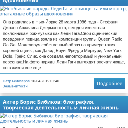
вдохновения
Она родилась в Нью-Йорке 28 марта 1986 года - Стефани
Джоанн Анжелина Джерманотта, сегодня известная
поклонникам рок-музыки как Леди Гага.Свой сценический
псевдоним певица взяла из композиции группы Queen Radio
Ga Ga. Моделируя собственный образ на примере таких
королей сцены, как Дэвид Боуи, Фредди Меркури, New York
Dolls, Грейс Слик, она создала неповторимый и уникальный
персонаж.На фото наряды Леди Гаги выглядят впечатляюще,
но в жизни все еще
Петр Белозёров
16-04-2019 02:40
Подробнее
Знаменитости
Актер Борис Бибиков: биография,
творческая деятельность и личная жизнь