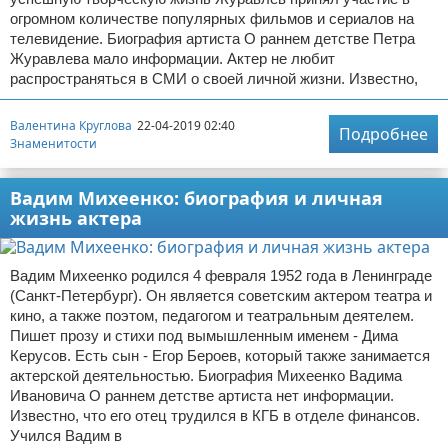
огромном количестве популярных фильмов и сериалов на
телевидение. Биография артиста О раннем детстве Петра
Журавлева мало информации. Актер не любит
распространяться в СМИ о своей личной жизни. Известно,
Валентина Круглова
22-04-2019 02:40
Подробнее
Знаменитости
Вадим Михеенко: биография и личная
жизнь актера
Вадим Михеенко родился 4 февраля 1952 года в Ленинграде
(Санкт-Петербург). Он является советским актером театра и
кино, а также поэтом, педагогом и театральным деятелем.
Пишет прозу и стихи под вымышленным именем - Дима
Керусов. Есть сын - Егор Бероев, который также занимается
актерской деятельностью. Биография Михеенко Вадима
Ивановича О раннем детстве артиста нет информации.
Известно, что его отец трудился в КГБ в отделе финансов.
Учился Вадим в