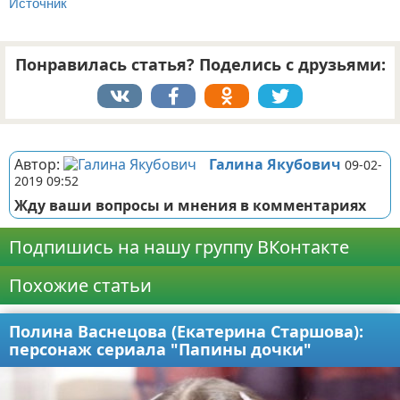
Источник
Понравилась статья? Поделись с друзьями:
Реклама
Автор:
Галина Якубович
09-02-
2019 09:52
Жду ваши вопросы и мнения в комментариях
Подпишись на нашу группу ВКонтакте
Похожие статьи
Полина Васнецова (Екатерина Старшова):
персонаж сериала "Папины дочки"