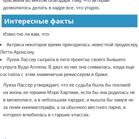
красивым во многом благодаря тому, что актерам
дозволялось делать в кадре все, что угодно.
Интересные факты
Известно ли вам, что:
Актриса некоторое время приходилась невесткой продюсеру
Летти Аронсону.
Луиза Лассер сыграла в пяти проектах своего бывшего
супруга Вуди Аллена. В двух из них она снималась, когда еще
состояла с этим знаменитым режиссером в браке.
Луиза Лассер утверждает, что ее судьба была бы похожей
на жизнь ее героини Мэри Хартман, если бы она родилась не
в мегаполисе, а в небольшом городке, и вышла бы замуж не
за гения кинематографа, а за обычного местного парня, в
которого влюбилась в старших классах.