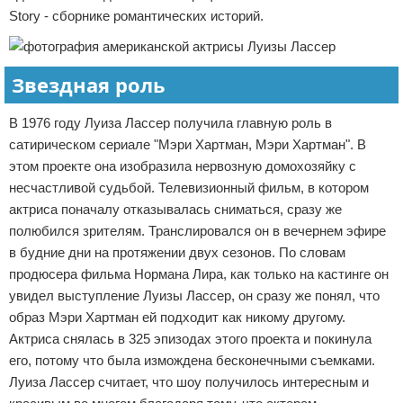
Story - сборнике романтических историй.
Звездная роль
В 1976 году Луиза Лассер получила главную роль в
сатирическом сериале "Мэри Хартман, Мэри Хартман". В
этом проекте она изобразила нервозную домохозяйку с
несчастливой судьбой. Телевизионный фильм, в котором
актриса поначалу отказывалась сниматься, сразу же
полюбился зрителям. Транслировался он в вечернем эфире
в будние дни на протяжении двух сезонов. По словам
продюсера фильма Нормана Лира, как только на кастинге он
увидел выступление Луизы Лассер, он сразу же понял, что
образ Мэри Хартман ей подходит как никому другому.
Актриса снялась в 325 эпизодах этого проекта и покинула
его, потому что была измождена бесконечными съемками.
Луиза Лассер считает, что шоу получилось интересным и