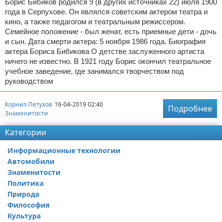
Борис Бибиков родился 9 (в других источниках 22) июля 1900
года в Серпухове. Он являлся советским актером театра и
кино, а также педагогом и театральным режиссером.
Семейное положение - был женат, есть приемные дети - дочь
и сын. Дата смерти актера: 5 ноября 1986 года. Биография
актера Бориса Бибикова О детстве заслуженного артиста
ничего не известно. В 1921 году Борис окончил театральное
учебное заведение, где занимался творчеством под
руководством
Корнил Петухов
16-04-2019 02:40
Подробнее
Знаменитости
Категории
Информационные технологии
Автомобили
Знаменитости
Политика
Природа
Философия
Культура