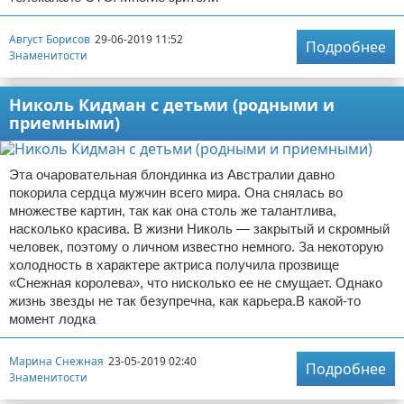
Август Борисов
29-06-2019 11:52
Подробнее
Знаменитости
Николь Кидман с детьми (родными и
приемными)
Эта очаровательная блондинка из Австралии давно
покорила сердца мужчин всего мира. Она снялась во
множестве картин, так как она столь же талантлива,
насколько красива. В жизни Николь — закрытый и скромный
человек, поэтому о личном известно немного. За некоторую
холодность в характере актриса получила прозвище
«Снежная королева», что нисколько ее не смущает. Однако
жизнь звезды не так безупречна, как карьера.В какой-то
момент лодка
Марина Снежная
23-05-2019 02:40
Подробнее
Знаменитости