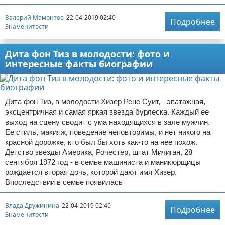
Валерий Мамонтов
22-04-2019 02:40
Подробнее
Знаменитости
Дита фон Тиз в молодости: фото и
интересные факты биографии
Дита фон Тиз, в молодости Хизер Рене Суит, - эпатажная,
эксцентричная и самая яркая звезда бурлеска. Каждый ее
выход на сцену сводит с ума находящихся в зале мужчин.
Ее стиль, макияж, поведение неповторимы, и нет никого на
красной дорожке, кто был бы хоть как-то на нее похож.
Детство звезды Америка, Рочестер, штат Мичиган, 28
сентября 1972 год - в семье машиниста и маникюрщицы
рождается вторая дочь, которой дают имя Хизер.
Впоследствии в семье появилась
Влада Дружинина
22-04-2019 02:40
Подробнее
Знаменитости