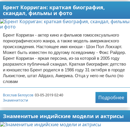
Брент Корриган: краткая биография,
скандал, фильмы и фото
Брент Корриган - актер кино и фильмов гомосексуального
порнографического жанра, а также модель американского
происхождения. Настоящее имя юноши - Шон Пол Локхарт.
Может быть известен по другому псевдониму - Фокс Райдер.
Брент Корриган - яркая персона, из-за которой в 2005 году
разразился публичный скандал. Краткая биография: детство
и юношество Брент родился в 1986 году 31 октября в городе
Льюистоне, штат Айдахо, Америка. Отца у него не было (по
словам
Всеслав Белоусов
03-05-2019 02:40
Подробнее
Знаменитости
Знаменитые индийские модели и актрисы