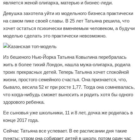
является женой олигарха, матерью и бизнес-леди.
Девушка захотела уйти из модельного бизнеса практически
на самом пике своей славы. В 25 лет Татьяна решила, что
хочет остаться психически вменяемым человеком, а будучи
моделью сделать это практически невозможно.
Из бешеного Нью-Йорка Татьяна Ковылина перебралась
жить в более тихий Лондон, нашла мужа-олигарха, родила
троих прекрасных детей. Теперь Татьяна хочет спокойной
жизни, простого семейного счастья. Она признается, что,
бывало, весила 52 кг при росте 1,77. Тогда она сомневалась,
что когда-нибудь сможет выносить и родить хотя бы одного
здорового ребенка.
Ее сыновья уже школьники, 11 и 8 лет, дочка же родилась в
конце 2017 года.
Сейчас Татьяна все успевает. В ее расписании дня такие
пункты: утром она собирает детей в школу, потом один час