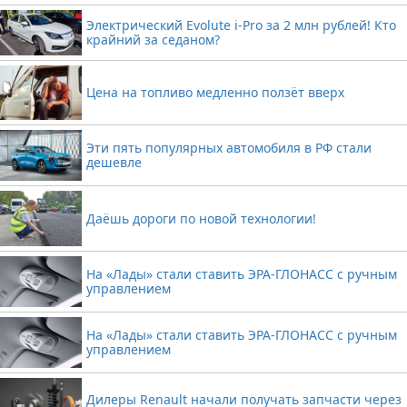
Электрический Evolute i-Pro за 2 млн рублей! Кто
крайний за седаном?
Цена на топливо медленно ползёт вверх
Эти пять популярных автомобиля в РФ стали
дешевле
Даёшь дороги по новой технологии!
На «Лады» стали ставить ЭРА-ГЛОНАСС с ручным
управлением
На «Лады» стали ставить ЭРА-ГЛОНАСС с ручным
управлением
Дилеры Renault начали получать запчасти через