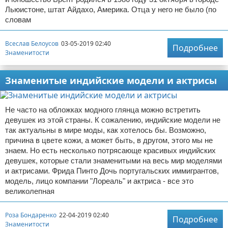
Льюистоне, штат Айдахо, Америка. Отца у него не было (по
словам
Всеслав Белоусов
03-05-2019 02:40
Подробнее
Знаменитости
Знаменитые индийские модели и актрисы
Не часто на обложках модного глянца можно встретить
девушек из этой страны. К сожалению, индийские модели не
так актуальны в мире моды, как хотелось бы. Возможно,
причина в цвете кожи, а может быть, в другом, этого мы не
знаем. Но есть несколько потрясающе красивых индийских
девушек, которые стали знаменитыми на весь мир моделями
и актрисами. Фрида Пинто Дочь португальских иммигрантов,
модель, лицо компании "Лореаль" и актриса - все это
великолепная
Роза Бондаренко
22-04-2019 02:40
Подробнее
Знаменитости