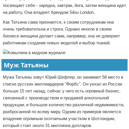
посвящает себе - зарядка, завтрак, йога, затем женщина идет
на работу. Она владеет брендом Silou London.
Как Татьяна сама признается, к своим сотрудникам она
очень требовательна и строга. Однако многое в своем
бизнесе женщина делает сама, например, она не доверяет
работникам создание новых моделей и выбор тканей.
Муж Татьяны
Мужа Татьяны зовут Юрий Шефлер, он занимает 56 место в
списке русских миллиардеров "Форбс". Он уехал из России
больше 15 лет назад, сейчас у него есть огромный бизнес,
связанный с производством и продажей алкогольной
продукции, и большое количество различной недвижимости,
разбросанной по всему миру. Одним из примеров является
владение огромным охотничьим участком в Шотландии,
который стоит около 31 миллиона долларов.