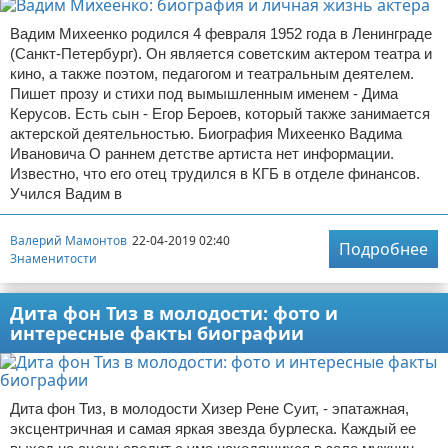
Вадим Михеенко родился 4 февраля 1952 года в Ленинграде
(Санкт-Петербург). Он является советским актером театра и
кино, а также поэтом, педагогом и театральным деятелем.
Пишет прозу и стихи под вымышленным именем - Дима
Керусов. Есть сын - Егор Бероев, который также занимается
актерской деятельностью. Биография Михеенко Вадима
Ивановича О раннем детстве артиста нет информации.
Известно, что его отец трудился в КГБ в отделе финансов.
Учился Вадим в
Валерий Мамонтов
22-04-2019 02:40
Подробнее
Знаменитости
Дита фон Тиз в молодости: фото и
интересные факты биографии
Дита фон Тиз, в молодости Хизер Рене Суит, - эпатажная,
эксцентричная и самая яркая звезда бурлеска. Каждый ее