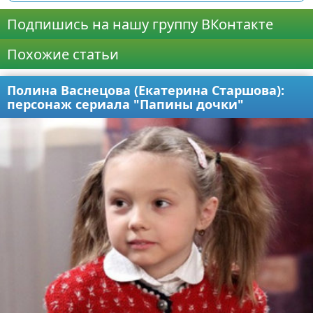
Подпишись на нашу группу ВКонтакте
Похожие статьи
Полина Васнецова (Екатерина Старшова):
персонаж сериала "Папины дочки"