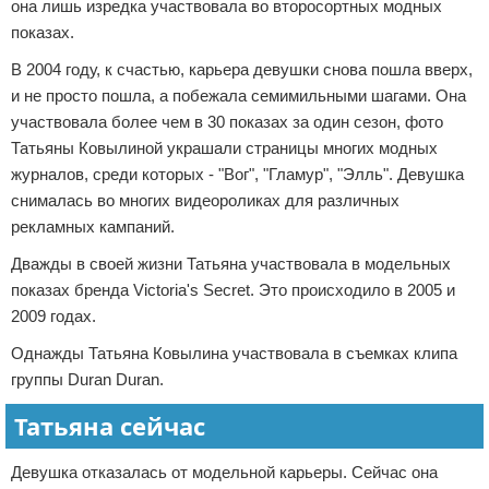
она лишь изредка участвовала во второсортных модных
показах.
В 2004 году, к счастью, карьера девушки снова пошла вверх,
и не просто пошла, а побежала семимильными шагами. Она
участвовала более чем в 30 показах за один сезон, фото
Татьяны Ковылиной украшали страницы многих модных
журналов, среди которых - "Вог", "Гламур", "Элль". Девушка
снималась во многих видеороликах для различных
рекламных кампаний.
Дважды в своей жизни Татьяна участвовала в модельных
показах бренда Victoria's Secret. Это происходило в 2005 и
2009 годах.
Однажды Татьяна Ковылина участвовала в съемках клипа
группы Duran Duran.
Татьяна сейчас
Девушка отказалась от модельной карьеры. Сейчас она