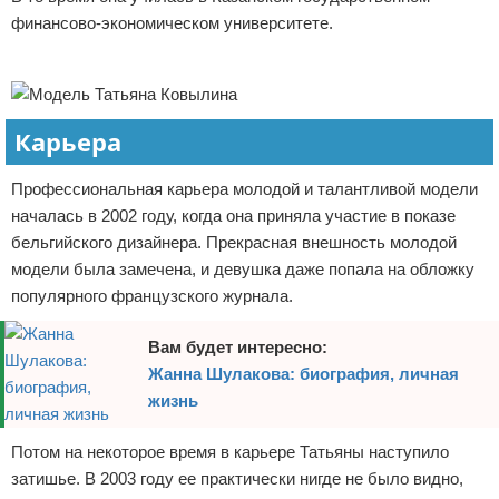
финансово-экономическом университете.
Отказ от ответственности
Экономика
Реклама
Разное
Карьера
Профессиональная карьера молодой и талантливой модели
началась в 2002 году, когда она приняла участие в показе
бельгийского дизайнера. Прекрасная внешность молодой
модели была замечена, и девушка даже попала на обложку
популярного французского журнала.
Вам будет интересно:
Жанна Шулакова: биография, личная
жизнь
Потом на некоторое время в карьере Татьяны наступило
затишье. В 2003 году ее практически нигде не было видно,