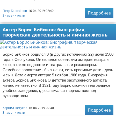
Петр Белозёров
16-04-2019 02:40
Подробнее
Знаменитости
Актер Борис Бибиков: биография,
творческая деятельность и личная жизнь
Борис Бибиков родился 9 (в других источниках 22) июля 1900
года в Серпухове. Он являлся советским актером театра и
кино, а также педагогом и театральным режиссером.
Семейное положение - был женат, есть приемные дети - дочь
и сын. Дата смерти актера: 5 ноября 1986 года. Биография
актера Бориса Бибикова О детстве заслуженного артиста
ничего не известно. В 1921 году Борис окончил театральное
учебное заведение, где занимался творчеством под
руководством
Корнил Петухов
16-04-2019 02:40
Подробнее
Знаменитости