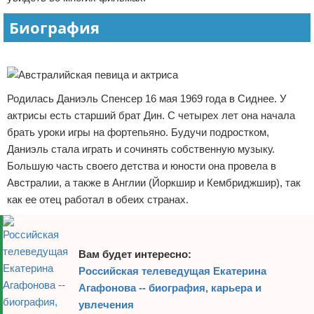
Отказ от ответственности
Экономика
Биография
Разное
Реклама
Родилась Даниэль Спенсер 16 мая 1969 года в Сиднее. У
актрисы есть старший брат Дин. С четырех лет она начала
брать уроки игры на фортепьяно. Будучи подростком,
Даниэль стала играть и сочинять собственную музыку.
Большую часть своего детства и юности она провела в
Австралии, а также в Англии (Йоркшир и Кембриджшир), так
как ее отец работал в обеих странах.
Вам будет интересно:
Российская телеведущая Екатерина
Агафонова -- биография, карьера и
увлечения