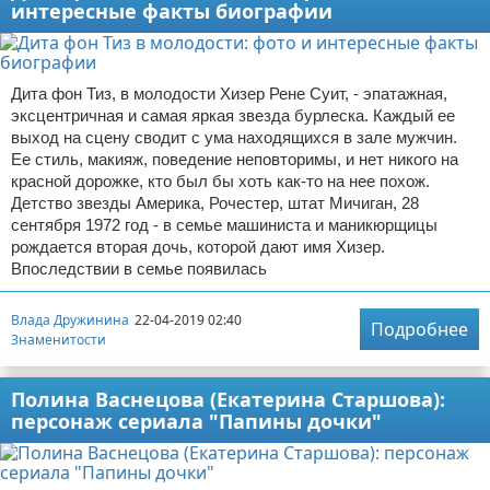
интересные факты биографии
Дита фон Тиз, в молодости Хизер Рене Суит, - эпатажная,
эксцентричная и самая яркая звезда бурлеска. Каждый ее
выход на сцену сводит с ума находящихся в зале мужчин.
Ее стиль, макияж, поведение неповторимы, и нет никого на
красной дорожке, кто был бы хоть как-то на нее похож.
Детство звезды Америка, Рочестер, штат Мичиган, 28
сентября 1972 год - в семье машиниста и маникюрщицы
рождается вторая дочь, которой дают имя Хизер.
Впоследствии в семье появилась
Влада Дружинина
22-04-2019 02:40
Подробнее
Знаменитости
Полина Васнецова (Екатерина Старшова):
персонаж сериала "Папины дочки"