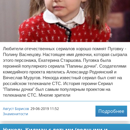
Любители отечественных сериалов хорошо помнят Пуговку -
Полину Васнецову. Настоящее имя девочки, которая сыграла
этого персонажа, Екатерина Старшова. Пуговка была
героиней популярного сериала "Папины дочки". Создателями
комедийного проекта являлись Александр Роднянский и
Вячеслав Муругов. Некогда известный сериал был снят на
российском телеканале СТС. История героини Сериал
"Папины дочки" был самым популярным проектом на
телеканале СТС. Многие зрители
Август Борисов
29-06-2019 11:52
Подробнее
Знаменитости
Николь Кидман с детьми (родными и