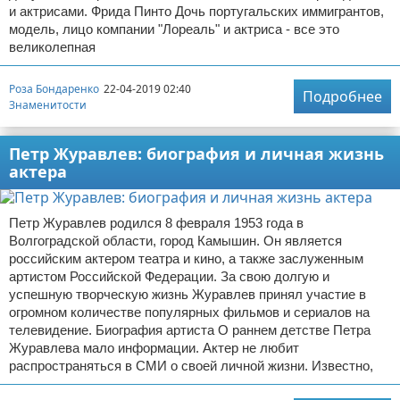
и актрисами. Фрида Пинто Дочь португальских иммигрантов,
модель, лицо компании "Лореаль" и актриса - все это
великолепная
Роза Бондаренко
22-04-2019 02:40
Подробнее
Знаменитости
Петр Журавлев: биография и личная жизнь
актера
Петр Журавлев родился 8 февраля 1953 года в
Волгоградской области, город Камышин. Он является
российским актером театра и кино, а также заслуженным
артистом Российской Федерации. За свою долгую и
успешную творческую жизнь Журавлев принял участие в
огромном количестве популярных фильмов и сериалов на
телевидение. Биография артиста О раннем детстве Петра
Журавлева мало информации. Актер не любит
распространяться в СМИ о своей личной жизни. Известно,