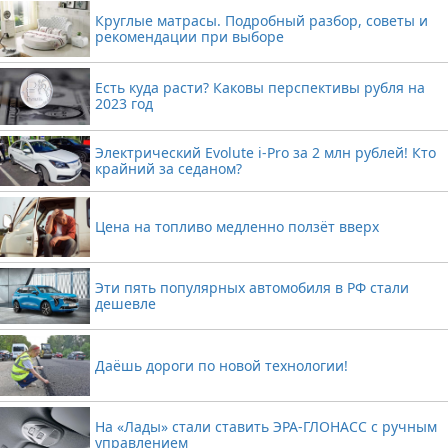
Круглые матрасы. Подробный разбор, советы и
рекомендации при выборе
Есть куда расти? Каковы перспективы рубля на
2023 год
Электрический Evolute i-Pro за 2 млн рублей! Кто
крайний за седаном?
Цена на топливо медленно ползёт вверх
Эти пять популярных автомобиля в РФ стали
дешевле
Даёшь дороги по новой технологии!
На «Лады» стали ставить ЭРА-ГЛОНАСС с ручным
управлением