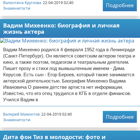
Валентина Круглова
22-04-2019 02:40
Подробнее
Знаменитости
Вадим Михеенко: биография и личная
жизнь актера
Вадим Михеенко родился 4 февраля 1952 года в Ленинграде
(Санкт-Петербург). Он является советским актером театра и
кино, а также поэтом, педагогом и театральным деятелем.
Пишет прозу и стихи под вымышленным именем - Дима
Керусов. Есть сын - Егор Бероев, который также занимается
актерской деятельностью. Биография Михеенко Вадима
Ивановича О раннем детстве артиста нет информации.
Известно, что его отец трудился в КГБ в отделе финансов.
Учился Вадим в
Валерий Мамонтов
22-04-2019 02:40
Подробнее
Знаменитости
Дита фон Тиз в молодости: фото и