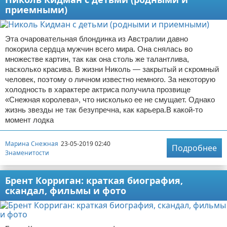
приемными)
Эта очаровательная блондинка из Австралии давно
покорила сердца мужчин всего мира. Она снялась во
множестве картин, так как она столь же талантлива,
насколько красива. В жизни Николь — закрытый и скромный
человек, поэтому о личном известно немного. За некоторую
холодность в характере актриса получила прозвище
«Снежная королева», что нисколько ее не смущает. Однако
жизнь звезды не так безупречна, как карьера.В какой-то
момент лодка
Марина Снежная
23-05-2019 02:40
Подробнее
Знаменитости
Брент Корриган: краткая биография,
скандал, фильмы и фото