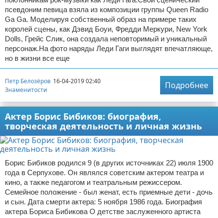
псевдоним певица взяла из композиции группы Queen Radio
Ga Ga. Моделируя собственный образ на примере таких
королей сцены, как Дэвид Боуи, Фредди Меркури, New York
Dolls, Грейс Слик, она создала неповторимый и уникальный
персонаж.На фото наряды Леди Гаги выглядят впечатляюще,
но в жизни все еще
Петр Белозёров
16-04-2019 02:40
Подробнее
Знаменитости
Актер Борис Бибиков: биография,
творческая деятельность и личная жизнь
Борис Бибиков родился 9 (в других источниках 22) июля 1900
года в Серпухове. Он являлся советским актером театра и
кино, а также педагогом и театральным режиссером.
Семейное положение - был женат, есть приемные дети - дочь
и сын. Дата смерти актера: 5 ноября 1986 года. Биография
актера Бориса Бибикова О детстве заслуженного артиста