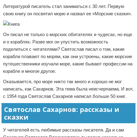
Литературой писатель стал заниматься с 30 лет. Первую
свою книгу он посвятил морю и назвал ее «Морские сказки».
Он писал не только о морских обитателях и чудесах, но еще
и о кораблях. Разве мог он упустить возможность
поделиться с читателями? Святослав писал о том, какие
корабли плавают по морям, как они устроены, какие морские
путешественники изучали море, какие бывают профессии на
корабле и многое другое.
Оказывается, про море никто так много и хорошо не мог
написать, как Сахарнов. Эта тема была неисчерпаема. И вот,
с 1954 года Святослав Сахарнов написал больше 50 книг.
Святослав Сахарнов: рассказы и
сказки
У читателей есть любимые рассказы писателя. Да и сам