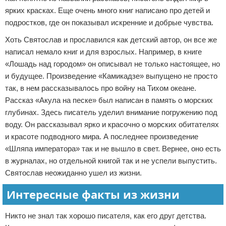
ярких красках. Еще очень много книг написано про детей и
подростков, где он показывал искренние и добрые чувства.
Хоть Святослав и прославился как детский автор, он все же
написал немало книг и для взрослых. Например, в книге
«Лошадь над городом» он описывал не только настоящее, но
и будущее. Произведение «Камикадзе» выпущено не просто
так, в нем рассказывалось про войну на Тихом океане.
Рассказ «Акула на песке» был написан в память о морских
глубинах. Здесь писатель уделил внимание погружению под
воду. Он рассказывал ярко и красочно о морских обитателях
и красоте подводного мира. А последнее произведение
«Шляпа императора» так и не вышло в свет. Вернее, оно есть
в журналах, но отдельной книгой так и не успели выпустить.
Святослав неожиданно ушел из жизни.
Интересные факты из жизни
Никто не знал так хорошо писателя, как его друг детства.