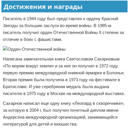
Достижения и награды
Писатель в 1944 году был представлен к ордену Красной
Звезды за большие заслуги во время войны. В 1985-м
писатель получил орден Отечественной Войны II степени за
отличие в боях с фашистами.
Написана замечательная книга Святославом Сахарновым
«По морям вокруг земли» и за нее он получил в 1972 году
первую премию международной книжной ярмарки в Болонье.
Вторая премия была получена в 1973 году на фестивале в
Братиславе. И уже серебряная медаль была выдана
писателю в 1975 году в Москве на международной выставке.
Сахарнов написал еще одну книгу «Леопард в скворечнике»,
за которую в 2004 г. был получен почетный диплом имени
Андерсена международной организацией, занимающейся
литературой для детей и юношества.