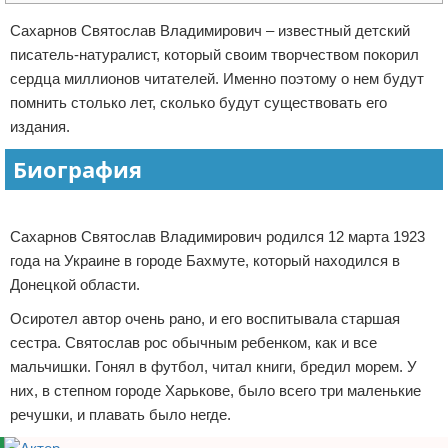
Отказ от ответственности
Экономика
Сахарнов Святослав Владимирович – известный детский
писатель-натуралист, который своим творчеством покорил
Разное
сердца миллионов читателей. Именно поэтому о нем будут
помнить столько лет, сколько будут существовать его
издания.
Биография
Реклама
Сахарнов Святослав Владимирович родился 12 марта 1923
года на Украине в городе Бахмуте, который находился в
Донецкой области.
Осиротел автор очень рано, и его воспитывала старшая
сестра. Святослав рос обычным ребенком, как и все
мальчишки. Гонял в футбол, читал книги, бредил морем. У
них, в степном городе Харькове, было всего три маленькие
речушки, и плавать было негде.