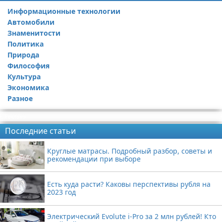
Информационные технологии
Автомобили
Знаменитости
Политика
Природа
Философия
Культура
Экономика
Разное
Реклама
Последние статьи
Круглые матрасы. Подробный разбор, советы и
рекомендации при выборе
Есть куда расти? Каковы перспективы рубля на
2023 год
Электрический Evolute i-Pro за 2 млн рублей! Кто