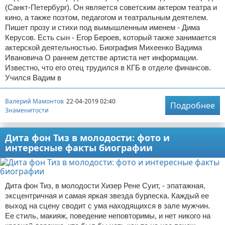
(Санкт-Петербург). Он является советским актером театра и
кино, а также поэтом, педагогом и театральным деятелем.
Пишет прозу и стихи под вымышленным именем - Дима
Керусов. Есть сын - Егор Бероев, который также занимается
актерской деятельностью. Биография Михеенко Вадима
Ивановича О раннем детстве артиста нет информации.
Известно, что его отец трудился в КГБ в отделе финансов.
Учился Вадим в
Валерий Мамонтов
22-04-2019 02:40
Подробнее
Знаменитости
Дита фон Тиз в молодости: фото и
интересные факты биографии
Дита фон Тиз, в молодости Хизер Рене Суит, - эпатажная,
эксцентричная и самая яркая звезда бурлеска. Каждый ее
выход на сцену сводит с ума находящихся в зале мужчин.
Ее стиль, макияж, поведение неповторимы, и нет никого на