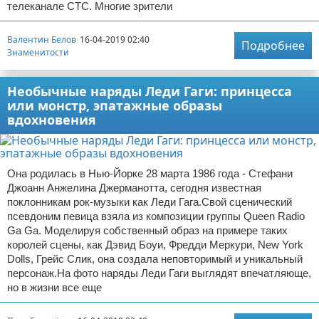
телеканале СТС. Многие зрители
Валентин Белов
16-04-2019 02:40
Подробнее
Знаменитости
Необычные наряды Леди Гаги: принцесса
или монстр, эпатажные образы
вдохновения
Она родилась в Нью-Йорке 28 марта 1986 года - Стефани
Джоанн Анжелина Джерманотта, сегодня известная
поклонникам рок-музыки как Леди Гага.Свой сценический
псевдоним певица взяла из композиции группы Queen Radio
Ga Ga. Моделируя собственный образ на примере таких
королей сцены, как Дэвид Боуи, Фредди Меркури, New York
Dolls, Грейс Слик, она создала неповторимый и уникальный
персонаж.На фото наряды Леди Гаги выглядят впечатляюще,
но в жизни все еще