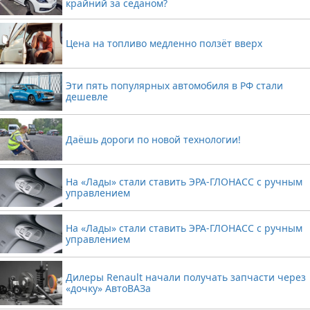
крайний за седаном?
Цена на топливо медленно ползёт вверх
Эти пять популярных автомобиля в РФ стали
дешевле
Даёшь дороги по новой технологии!
На «Лады» стали ставить ЭРА-ГЛОНАСС с ручным
управлением
На «Лады» стали ставить ЭРА-ГЛОНАСС с ручным
управлением
Дилеры Renault начали получать запчасти через
«дочку» АвтоВАЗа