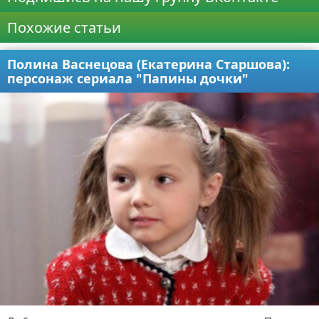
Похожие статьи
Полина Васнецова (Екатерина Старшова):
персонаж сериала "Папины дочки"