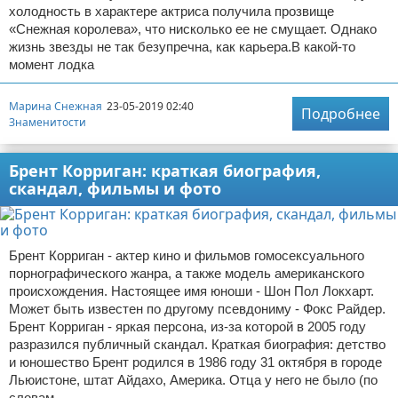
холодность в характере актриса получила прозвище
«Снежная королева», что нисколько ее не смущает. Однако
жизнь звезды не так безупречна, как карьера.В какой-то
момент лодка
Марина Снежная
23-05-2019 02:40
Подробнее
Знаменитости
Брент Корриган: краткая биография,
скандал, фильмы и фото
Брент Корриган - актер кино и фильмов гомосексуального
порнографического жанра, а также модель американского
происхождения. Настоящее имя юноши - Шон Пол Локхарт.
Может быть известен по другому псевдониму - Фокс Райдер.
Брент Корриган - яркая персона, из-за которой в 2005 году
разразился публичный скандал. Краткая биография: детство
и юношество Брент родился в 1986 году 31 октября в городе
Льюистоне, штат Айдахо, Америка. Отца у него не было (по
словам