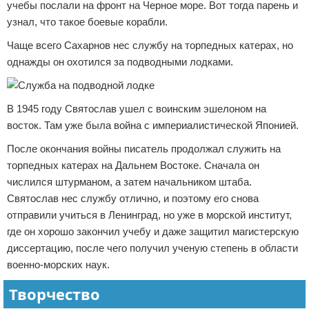
учебы послали на фронт на Черное море. Вот тогда парень и
узнал, что такое боевые корабли.
Чаще всего Сахарнов нес службу на торпедных катерах, но
однажды он охотился за подводными лодками.
В 1945 году Святослав ушел с воинским эшелоном на
восток. Там уже была война с империалистической Японией.
После окончания войны писатель продолжал служить на
торпедных катерах на Дальнем Востоке. Сначала он
числился штурманом, а затем начальником штаба.
Святослав нес службу отлично, и поэтому его снова
отправили учиться в Ленинград, но уже в морской институт,
где он хорошо закончил учебу и даже защитил магистерскую
диссертацию, после чего получил ученую степень в области
военно-морских наук.
Творчество