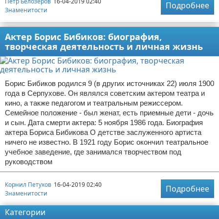
Петр Белозёров
16-04-2019 02:40
Подробнее
Знаменитости
Актер Борис Бибиков: биография,
творческая деятельность и личная жизнь
Борис Бибиков родился 9 (в других источниках 22) июля 1900
года в Серпухове. Он являлся советским актером театра и
кино, а также педагогом и театральным режиссером.
Семейное положение - был женат, есть приемные дети - дочь
и сын. Дата смерти актера: 5 ноября 1986 года. Биография
актера Бориса Бибикова О детстве заслуженного артиста
ничего не известно. В 1921 году Борис окончил театральное
учебное заведение, где занимался творчеством под
руководством
Корнил Петухов
16-04-2019 02:40
Подробнее
Знаменитости
Категории