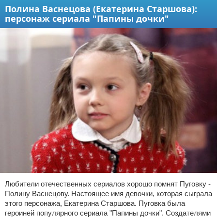
Полина Васнецова (Екатерина Старшова):
персонаж сериала "Папины дочки"
Любители отечественных сериалов хорошо помнят Пуговку -
Полину Васнецову. Настоящее имя девочки, которая сыграла
этого персонажа, Екатерина Старшова. Пуговка была
героиней популярного сериала "Папины дочки". Создателями