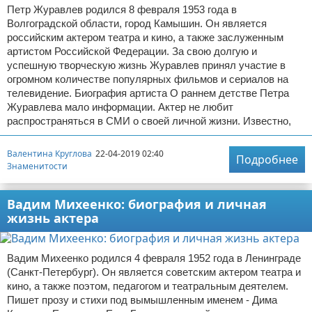
Петр Журавлев родился 8 февраля 1953 года в
Волгоградской области, город Камышин. Он является
российским актером театра и кино, а также заслуженным
артистом Российской Федерации. За свою долгую и
успешную творческую жизнь Журавлев принял участие в
огромном количестве популярных фильмов и сериалов на
телевидение. Биография артиста О раннем детстве Петра
Журавлева мало информации. Актер не любит
распространяться в СМИ о своей личной жизни. Известно,
Валентина Круглова
22-04-2019 02:40
Подробнее
Знаменитости
Вадим Михеенко: биография и личная
жизнь актера
Вадим Михеенко родился 4 февраля 1952 года в Ленинграде
(Санкт-Петербург). Он является советским актером театра и
кино, а также поэтом, педагогом и театральным деятелем.
Пишет прозу и стихи под вымышленным именем - Дима