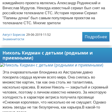
комедийного проекта являлись Александр Роднянский и
Вячеслав Муругов. Некогда известный сериал был снят на
российском телеканале СТС. История героини Сериал
"Папины дочки" был самым популярным проектом на
телеканале СТС. Многие зрители
Август Борисов
29-06-2019 11:52
Подробнее
Знаменитости
Николь Кидман с детьми (родными и
приемными)
Эта очаровательная блондинка из Австралии давно
покорила сердца мужчин всего мира. Она снялась во
множестве картин, так как она столь же талантлива,
насколько красива. В жизни Николь — закрытый и скромный
человек, поэтому о личном известно немного. За некоторую
холодность в характере актриса получила прозвище
«Снежная королева», что нисколько ее не смущает. Однако
жизнь звезды не так безупречна, как карьера.В какой-то