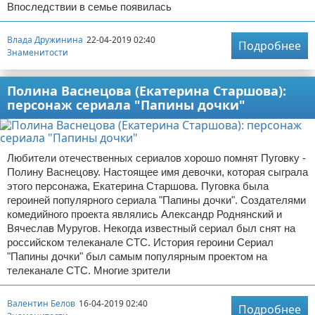
Впоследствии в семье появилась
Влада Дружинина
22-04-2019 02:40
Подробнее
Знаменитости
Полина Васнецова (Екатерина Старшова):
персонаж сериала "Папины дочки"
Любители отечественных сериалов хорошо помнят Пуговку -
Полину Васнецову. Настоящее имя девочки, которая сыграла
этого персонажа, Екатерина Старшова. Пуговка была
героиней популярного сериала "Папины дочки". Создателями
комедийного проекта являлись Александр Роднянский и
Вячеслав Муругов. Некогда известный сериал был снят на
российском телеканале СТС. История героини Сериал
"Папины дочки" был самым популярным проектом на
телеканале СТС. Многие зрители
Валентин Белов
16-04-2019 02:40
Подробнее