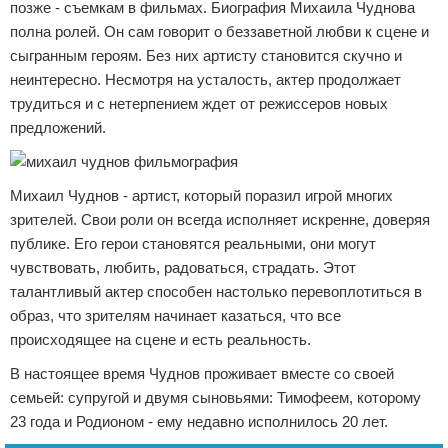
позже - съемкам в фильмах. Биография Михаила Чуднова
полна ролей. Он сам говорит о беззаветной любви к сцене и
сыгранным героям. Без них артисту становится скучно и
неинтересно. Несмотря на усталость, актер продолжает
трудиться и с нетерпением ждет от режиссеров новых
предложений.
Михаил Чуднов - артист, который поразил игрой многих
зрителей. Свои роли он всегда исполняет искренне, доверяя
публике. Его герои становятся реальными, они могут
чувствовать, любить, радоваться, страдать. Этот
талантливый актер способен настолько перевоплотиться в
образ, что зрителям начинает казаться, что все
происходящее на сцене и есть реальность.
В настоящее время Чуднов проживает вместе со своей
семьей: супругой и двумя сыновьями: Тимофеем, которому
23 года и Родионом - ему недавно исполнилось 20 лет.