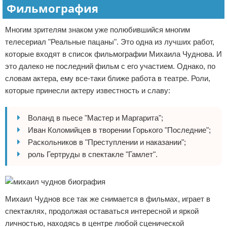
Фильмография
Многим зрителям знаком уже полюбившийся многим
телесериал "Реальные пацаны". Это одна из лучших работ,
которые входят в список фильмографии Михаила Чуднова. И
это далеко не последний фильм с его участием. Однако, по
словам актера, ему все-таки ближе работа в театре. Роли,
которые принесли актеру известность и славу:
Воланд в пьесе "Мастер и Маргарита";
Иван Коломийцев в творении Горького "Последние";
Раскольников в "Преступлении и наказании";
роль Гертруды в спектакле "Гамлет".
Михаил Чуднов все так же снимается в фильмах, играет в
спектаклях, продолжая оставаться интересной и яркой
личностью, находясь в центре любой сценической