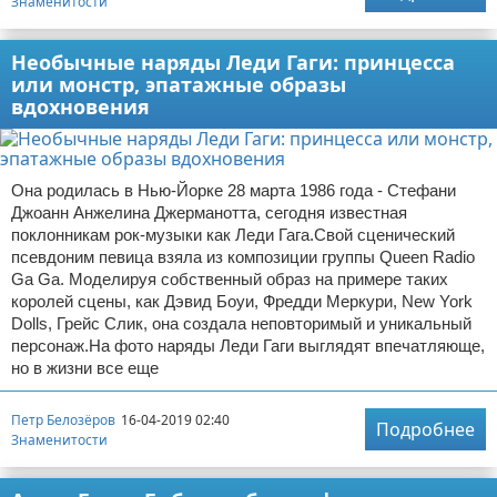
Знаменитости
Необычные наряды Леди Гаги: принцесса
или монстр, эпатажные образы
вдохновения
Она родилась в Нью-Йорке 28 марта 1986 года - Стефани
Джоанн Анжелина Джерманотта, сегодня известная
поклонникам рок-музыки как Леди Гага.Свой сценический
псевдоним певица взяла из композиции группы Queen Radio
Ga Ga. Моделируя собственный образ на примере таких
королей сцены, как Дэвид Боуи, Фредди Меркури, New York
Dolls, Грейс Слик, она создала неповторимый и уникальный
персонаж.На фото наряды Леди Гаги выглядят впечатляюще,
но в жизни все еще
Петр Белозёров
16-04-2019 02:40
Подробнее
Знаменитости