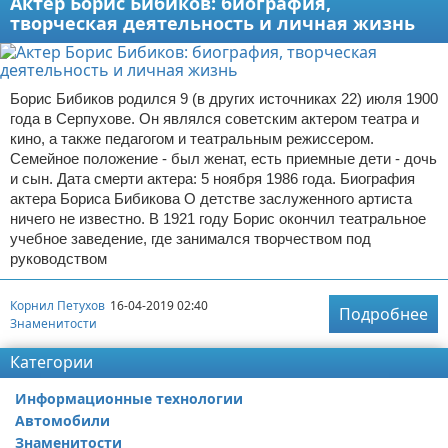
Актер Борис Бибиков: биография,
творческая деятельность и личная жизнь
Борис Бибиков родился 9 (в других источниках 22) июля 1900
года в Серпухове. Он являлся советским актером театра и
кино, а также педагогом и театральным режиссером.
Семейное положение - был женат, есть приемные дети - дочь
и сын. Дата смерти актера: 5 ноября 1986 года. Биография
актера Бориса Бибикова О детстве заслуженного артиста
ничего не известно. В 1921 году Борис окончил театральное
учебное заведение, где занимался творчеством под
руководством
Корнил Петухов
16-04-2019 02:40
Подробнее
Знаменитости
Категории
Информационные технологии
Автомобили
Знаменитости