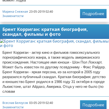
момент лодка
Марина Снежная
23-05-2019 02:40
Подробнее
Знаменитости
Брент Корриган: краткая биография,
скандал, фильмы и фото
Брент Корриган - актер кино и фильмов гомосексуального
порнографического жанра, а также модель американского
происхождения. Настоящее имя юноши - Шон Пол Локхарт.
Может быть известен по другому псевдониму - Фокс Райдер.
Брент Корриган - яркая персона, из-за которой в 2005 году
разразился публичный скандал. Краткая биография: детство
и юношество Брент родился в 1986 году 31 октября в городе
Льюистоне, штат Айдахо, Америка. Отца у него не было (по
словам
Всеслав Белоусов
03-05-2019 02:40
Подробнее
Знаменитости