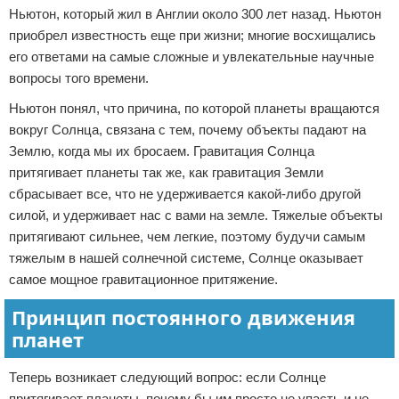
Ньютон, который жил в Англии около 300 лет назад. Ньютон
приобрел известность еще при жизни; многие восхищались
его ответами на самые сложные и увлекательные научные
вопросы того времени.
Ньютон понял, что причина, по которой планеты вращаются
вокруг Солнца, связана с тем, почему объекты падают на
Землю, когда мы их бросаем. Гравитация Солнца
притягивает планеты так же, как гравитация Земли
сбрасывает все, что не удерживается какой-либо другой
силой, и удерживает нас с вами на земле. Тяжелые объекты
притягивают сильнее, чем легкие, поэтому будучи самым
тяжелым в нашей солнечной системе, Солнце оказывает
самое мощное гравитационное притяжение.
Принцип постоянного движения
планет
Теперь возникает следующий вопрос: если Солнце
притягивает планеты, почему бы им просто не упасть и не