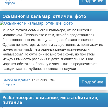
Подробнее
Природа
Осьминог и кальмар: отличие, фото
Многие путают осьминога и кальмара, относящихся к
моллюскам. Связано это с тем, что оба представителя
беспозвоночных имеют щупальца и обитают в океане.
Однако по некоторым, причем существенным, признакам их
можно отличить.В чем разница между осьминогом и
кальмаром? По сути, они во многом схожи, но при этом
между ними есть различия и даже значительные. Оба
морских обитателя большую часть жизни предпочитают
находиться на глубине, но известны случаи
Елисей Кондратьев
17-05-2019 02:40
Подробнее
Природа
Рыба-носорог: описание, места обитания,
питание