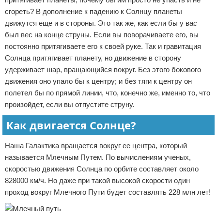
сгореть? В дополнение к падению к Солнцу планеты
движутся еще и в стороны. Это так же, как если бы у вас
был вес на конце струны. Если вы поворачиваете его, вы
постоянно притягиваете его к своей руке. Так и гравитация
Солнца притягивает планету, но движение в сторону
удерживает шар, вращающийся вокруг. Без этого бокового
движения оно упало бы к центру; и без тяги к центру он
полетел бы по прямой линии, что, конечно же, именно то, что
произойдет, если вы отпустите струну.
Как двигается Солнце?
Наша Галактика вращается вокруг ее центра, который
называется Млечным Путем. По вычислениям ученых,
скоростью движения Солнца по орбите составляет около
828000 км/ч. Но даже при такой высокой скорости один
проход вокруг Млечного Пути будет составлять 228 млн лет!