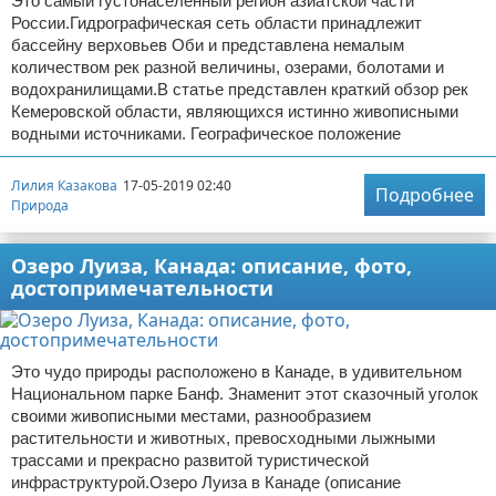
Это самый густонаселенный регион азиатской части
России.Гидрографическая сеть области принадлежит
бассейну верховьев Оби и представлена немалым
количеством рек разной величины, озерами, болотами и
водохранилищами.В статье представлен краткий обзор рек
Кемеровской области, являющихся истинно живописными
водными источниками. Географическое положение
Лилия Казакова
17-05-2019 02:40
Подробнее
Природа
Озеро Луиза, Канада: описание, фото,
достопримечательности
Это чудо природы расположено в Канаде, в удивительном
Национальном парке Банф. Знаменит этот сказочный уголок
своими живописными местами, разнообразием
растительности и животных, превосходными лыжными
трассами и прекрасно развитой туристической
инфраструктурой.Озеро Луиза в Канаде (описание