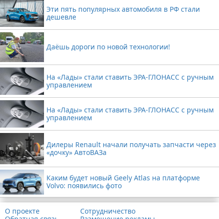
Эти пять популярных автомобиля в РФ стали
дешевле
Даёшь дороги по новой технологии!
На «Лады» стали ставить ЭРА-ГЛОНАСС с ручным
управлением
На «Лады» стали ставить ЭРА-ГЛОНАСС с ручным
управлением
Дилеры Renault начали получать запчасти через
«дочку» АвтоВАЗа
Каким будет новый Geely Atlas на платформе
Volvo: появились фото
О проекте
Сотрудничество
Обратная связь
Размещение рекламы