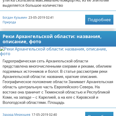
улитка скользила максимально комфортно, из ее эпителий
выделяется большое количество
Богдан Кузьмин
23-05-2019 02:41
Подробнее
Природа
Реки Архангельской области: названия,
описание, фото
Гидрографическая сеть Архангельской области
представлена многочисленными озерами и реками, обилием
подземных источников и болот. В статье рассмотрим реки
Архангельской области: названия, краткие описания.
Географическое положение области Занимает Архангельская
область центральную часть Европейского Севера. На
востоке она граничит с Тюменской областью и Республикой
Коми, на западе – с Карелией, а на юге с Кировской и
Вологодской областями. Площадь
Эдуард Меркушев
17-05-2019 02:40