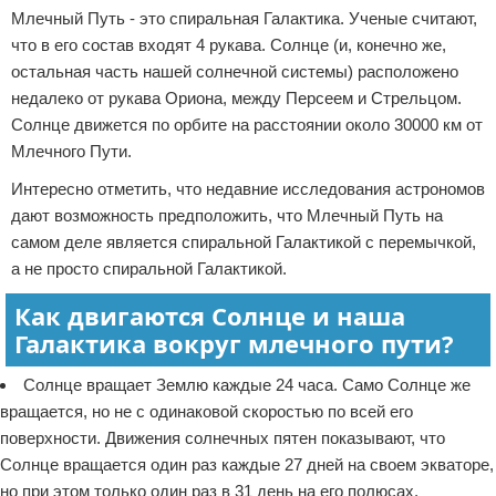
Млечный Путь - это спиральная Галактика. Ученые считают,
что в его состав входят 4 рукава. Солнце (и, конечно же,
остальная часть нашей солнечной системы) расположено
недалеко от рукава Ориона, между Персеем и Стрельцом.
Солнце движется по орбите на расстоянии около 30000 км от
Млечного Пути.
Интересно отметить, что недавние исследования астрономов
дают возможность предположить, что Млечный Путь на
самом деле является спиральной Галактикой с перемычкой,
а не просто спиральной Галактикой.
Как двигаются Солнце и наша
Галактика вокруг млечного пути?
Солнце вращает Землю каждые 24 часа. Само Солнце же
вращается, но не с одинаковой скоростью по всей его
поверхности. Движения солнечных пятен показывают, что
Солнце вращается один раз каждые 27 дней на своем экваторе,
но при этом только один раз в 31 день на его полюсах.