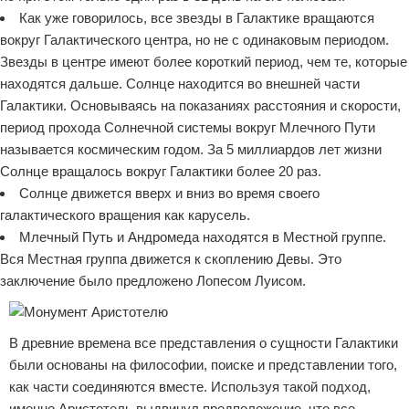
Как уже говорилось, все звезды в Галактике вращаются
вокруг Галактического центра, но не с одинаковым периодом.
Звезды в центре имеют более короткий период, чем те, которые
находятся дальше. Солнце находится во внешней части
Галактики. Основываясь на показаниях расстояния и скорости,
период прохода Солнечной системы вокруг Млечного Пути
называется космическим годом. За 5 миллиардов лет жизни
Солнце вращалось вокруг Галактики более 20 раз.
Солнце движется вверх и вниз во время своего
галактического вращения как карусель.
Млечный Путь и Андромеда находятся в Местной группе.
Вся Местная группа движется к скоплению Девы. Это
заключение было предложено Лопесом Луисом.
В древние времена все представления о сущности Галактики
были основаны на философии, поиске и представлении того,
как части соединяются вместе. Используя такой подход,
именно Аристотель выдвинул предположение, что все