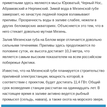
приметными здесь являются мысы Юроватый, Черный Нос,
Абрамовский и Нерпинский. Зимой вода в Мезенской губе
замерзает, но зачастую ледяной покров взламывают
приливы. Прозрачность воды в заливе слабее, нежели в
других беломорских акваториях. Объясняется это тем, что в
него стекает довольно мутная Мезень.
Залив Мезенская губа на Белом море отличается довольно
сильными течениями. Приливы здесь продолжаются по
половине суток, их высота достигает 10,3 метра, что
является самым высоким показателем на всем российском
побережье Арктики.
Известно, что на Мезенской губе планируется строительство
приливной электростанции, мощность которой, в
соответствии с проектом, будет достигать 11,4 ГВт. Общий
срок возведения станции рассчитан на одиннадцать лет. В
настоящее время в заливе активно ведется рыбный
промысел (сельдь, навага), а также охота на морского зверя.