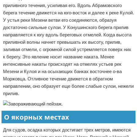
приливного течения, усиливая его. Вдоль Абрамовского
берега течение движется на юго-восток и далее к реке Кулой.
У устья реки Мезени ветви его соединяются, образуя
достаточно сильные сулои. У Конушинского берега прилив
направляется к югу вдоль береговых отмелей. Когда высота
приливной волны начнет превышать их высоту, прилив,
заливая отмели, с огромной силой устремляется поверх них
к берегу. Это явление носит название наката. Менее
интенсивные накаты происходят на отмелях устьев рек
Мезени и Кулоя и на осыхающих банках восточнее о-ва
Моржовца. Отливное течение движется в обратном
направлении, оно образует еще более слабые сулои, нежели
прилив.
О якорных местах
Для судов, осадка которых достигает трех метров, имеются