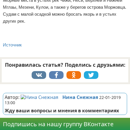
якорные места в устьях рек Чижи, Неси, Верхней и Нижней
Мглаы, Мезени, Кулои, а также у берегов острова Моржовца.
Судам с малой осадкой можно бросать якорь и в устьях
других рек.
Источник
Понравилась статья? Поделись с друзьями:
Реклама
Автор:
Нина Снежная
22-01-2019
13:00
Жду ваши вопросы и мнения в комментариях
Подпишись на нашу группу ВКонтакте