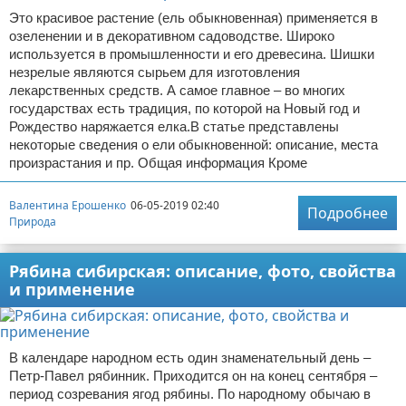
Это красивое растение (ель обыкновенная) применяется в
озеленении и в декоративном садоводстве. Широко
используется в промышленности и его древесина. Шишки
незрелые являются сырьем для изготовления
лекарственных средств. А самое главное – во многих
государствах есть традиция, по которой на Новый год и
Рождество наряжается елка.В статье представлены
некоторые сведения о ели обыкновенной: описание, места
произрастания и пр. Общая информация Кроме
Валентина Ерошенко
06-05-2019 02:40
Подробнее
Природа
Рябина сибирская: описание, фото, свойства
и применение
В календаре народном есть один знаменательный день –
Петр-Павел рябинник. Приходится он на конец сентября –
период созревания ягод рябины. По народному обычаю в