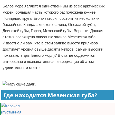
Белое море является единственным из всех арктических
Отказ от ответственности
Экономика
морей, большая часть которого расположена южнее
Разное
Полярного круга. Его акватория состоит из нескольких
бассейнов: Кандалакшского залива, Онежской губы,
Двинской губы, Горла, Мезенской губы, Воронки. Данная
статья посвящена описанию залива Мезенская губа.
Известно ли вам, что в этом заливе высота приливов
достигает уровня свыше десяти метров (самый высокий
показатель для Белого моря)? В статье содержится
интересная и познавательная информация об этом
удивительном месте.
Реклама
Где находится Мезенская губа?