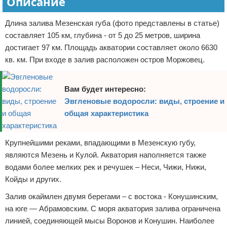
Описание
Длина залива Мезенская губа (фото представлены в статье)
составляет 105 км, глубина - от 5 до 25 метров, ширина
достигает 97 км. Площадь акватории составляет около 6630
кв. км. При входе в залив расположен остров Моржовец.
Вам будет интересно:
Эвгленовые водоросли: виды, строение и
общая характеристика
Крупнейшими реками, впадающими в Мезенскую губу,
являются Мезень и Кулой. Акватория наполняется также
водами более мелких рек и речушек – Неси, Чижи, Нижи,
Койды и других.
Залив окаймлен двумя берегами – с востока - Конушинским,
на юге — Абрамовским. С моря акватория залива ограничена
линией, соединяющей мысы Воронов и Конушин. Наиболее