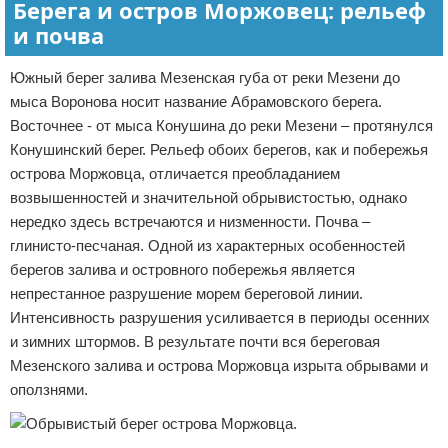
Берега и остров Моржовец: рельеф
и почва
Южный берег залива Мезенская губа от реки Мезени до
мыса Воронова носит название Абрамовского берега.
Восточнее - от мыса Конушина до реки Мезени – протянулся
Конушинский берег. Рельеф обоих берегов, как и побережья
острова Моржовца, отличается преобладанием
возвышенностей и значительной обрывистостью, однако
нередко здесь встречаются и низменности. Почва –
глинисто-песчаная. Одной из характерных особенностей
берегов залива и островного побережья является
непрестанное разрушение морем береговой линии.
Интенсивность разрушения усиливается в периоды осенних
и зимних штормов. В результате почти вся береговая
Мезенского залива и острова Моржовца изрыта обрывами и
оползнями.