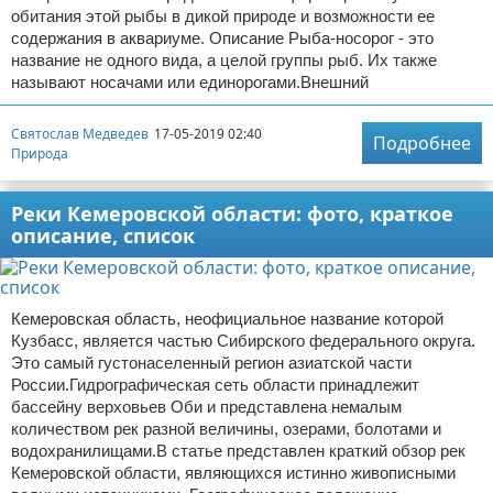
обитания этой рыбы в дикой природе и возможности ее
содержания в аквариуме. Описание Рыба-носорог - это
название не одного вида, а целой группы рыб. Их также
называют носачами или единорогами.Внешний
Святослав Медведев
17-05-2019 02:40
Подробнее
Природа
Реки Кемеровской области: фото, краткое
описание, список
Кемеровская область, неофициальное название которой
Кузбасс, является частью Сибирского федерального округа.
Это самый густонаселенный регион азиатской части
России.Гидрографическая сеть области принадлежит
бассейну верховьев Оби и представлена немалым
количеством рек разной величины, озерами, болотами и
водохранилищами.В статье представлен краткий обзор рек
Кемеровской области, являющихся истинно живописными