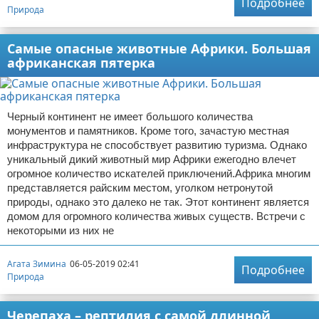
Подробнее
Природа
Самые опасные животные Африки. Большая
африканская пятерка
Черный континент не имеет большого количества
монументов и памятников. Кроме того, зачастую местная
инфраструктура не способствует развитию туризма. Однако
уникальный дикий животный мир Африки ежегодно влечет
огромное количество искателей приключений.Африка многим
представляется райским местом, уголком нетронутой
природы, однако это далеко не так. Этот континент является
домом для огромного количества живых существ. Встречи с
некоторыми из них не
Агата Зимина
06-05-2019 02:41
Подробнее
Природа
Черепаха – рептилия с самой длинной