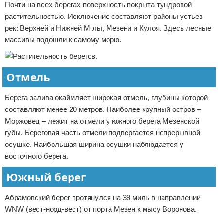
Почти на всех берегах поверхность покрыта тундровой
растительностью. Исключение составляют районы устьев
рек: Верхней и Нижней Мглы, Мезени и Кулоя. Здесь лесные
массивы подошли к самому морю.
Отмель
Берега залива окаймляет широкая отмель, глубины которой
составляют менее 20 метров. Наиболее крупный остров –
Моржовец – лежит на отмели у южного берега Мезенской
губы. Береговая часть отмели подвергается непрерывной
осушке. Наибольшая ширина осушки наблюдается у
восточного берега.
Южный берег
Абрамовский берег протянулся на 39 миль в направлении
WNW (вест-норд-вест) от порта Мезен к мысу Воронова.