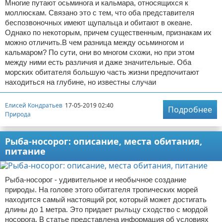
Многие путают осьминога и кальмара, относящихся к
моллюскам. Связано это с тем, что оба представителя
беспозвоночных имеют щупальца и обитают в океане.
Однако по некоторым, причем существенным, признакам их
можно отличить.В чем разница между осьминогом и
кальмаром? По сути, они во многом схожи, но при этом
между ними есть различия и даже значительные. Оба
морских обитателя большую часть жизни предпочитают
находиться на глубине, но известны случаи
Елисей Кондратьев
17-05-2019 02:40
Подробнее
Природа
Рыба-носорог: описание, места обитания,
питание
Рыба-носорог - удивительное и необычное создание
природы. На голове этого обитателя тропических морей
находится самый настоящий рог, который может достигать
длины до 1 метра. Это придает рыльцу сходство с мордой
носорога. В статье представлена информация об условиях