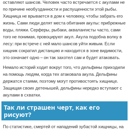
оставляют шансов. Человек часто встречается с акулами не
по причине необузданности и распущенности этой рыбы.
Хищница не врывается в дом к человеку, чтобы забрать его
жизнь. Сами люди делят места обитания акулы: прибрежные
воды, пляжи. Серферы, рыбаки, аквалангисты часто, сами
того не понимая, провоцируют акул. Акула подобна волку в
лесу: при встрече с ней мало шансов уйти живым. Если
хищник сократил дистанцию и находится в зоне видимости,
это означает одно – он так захотел сам и будет атаковать.
Немало историй ходит вокруг того, что дельфины приходили
на помощь людям, когда тех атаковала акула. Дельфины
держатся стаями, поэтому могут противостоять хищнице.
Защищая своих детенышей, дельфины нередко вступают с
акулами в схватки.
Так ли страшен черт, как его
рисуют?
По статистике, смертей от нападений зубастой хищницы, на