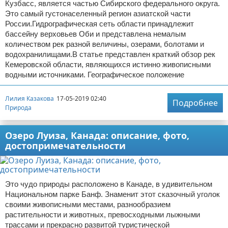
Кузбасс, является частью Сибирского федерального округа.
Это самый густонаселенный регион азиатской части
России.Гидрографическая сеть области принадлежит
бассейну верховьев Оби и представлена немалым
количеством рек разной величины, озерами, болотами и
водохранилищами.В статье представлен краткий обзор рек
Кемеровской области, являющихся истинно живописными
водными источниками. Географическое положение
Лилия Казакова
17-05-2019 02:40
Подробнее
Природа
Озеро Луиза, Канада: описание, фото,
достопримечательности
Это чудо природы расположено в Канаде, в удивительном
Национальном парке Банф. Знаменит этот сказочный уголок
своими живописными местами, разнообразием
растительности и животных, превосходными лыжными
трассами и прекрасно развитой туристической