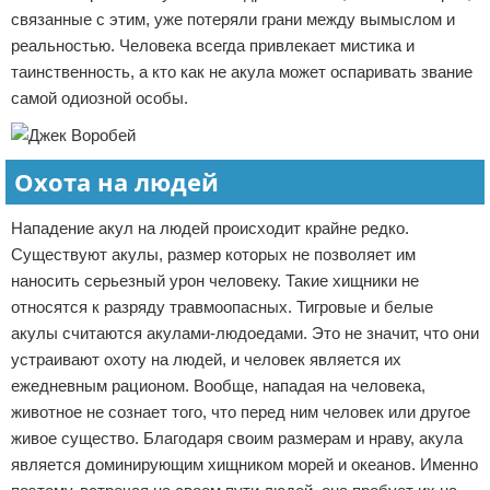
связанные с этим, уже потеряли грани между вымыслом и
реальностью. Человека всегда привлекает мистика и
таинственность, а кто как не акула может оспаривать звание
самой одиозной особы.
Охота на людей
Нападение акул на людей происходит крайне редко.
Существуют акулы, размер которых не позволяет им
наносить серьезный урон человеку. Такие хищники не
относятся к разряду травмоопасных. Тигровые и белые
акулы считаются акулами-людоедами. Это не значит, что они
устраивают охоту на людей, и человек является их
ежедневным рационом. Вообще, нападая на человека,
животное не сознает того, что перед ним человек или другое
живое существо. Благодаря своим размерам и нраву, акула
является доминирующим хищником морей и океанов. Именно