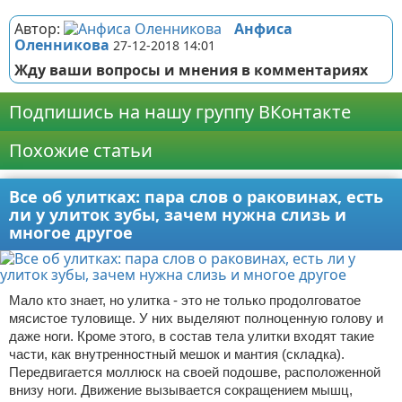
Автор:
Анфиса
Оленникова
27-12-2018 14:01
Жду ваши вопросы и мнения в комментариях
Подпишись на нашу группу ВКонтакте
Похожие статьи
Все об улитках: пара слов о раковинах, есть
ли у улиток зубы, зачем нужна слизь и
многое другое
Мало кто знает, но улитка - это не только продолговатое
мясистое туловище. У них выделяют полноценную голову и
даже ноги. Кроме этого, в состав тела улитки входят такие
части, как внутренностный мешок и мантия (складка).
Передвигается моллюск на своей подошве, расположенной
внизу ноги. Движение вызывается сокращением мышц,