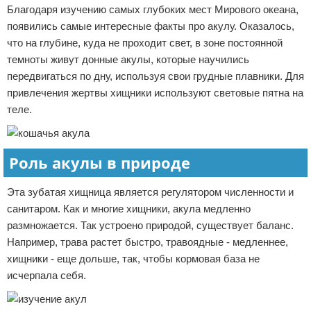
Благодаря изучению самых глубоких мест Мирового океана,
появились самые интересные факты про акулу. Оказалось,
что на глубине, куда не проходит свет, в зоне постоянной
темноты живут донные акулы, которые научились
передвигаться по дну, используя свои грудные плавники. Для
привлечения жертвы хищники используют световые пятна на
теле.
Роль акулы в природе
Эта зубатая хищница является регулятором численности и
санитаром. Как и многие хищники, акула медленно
размножается. Так устроено природой, существует баланс.
Например, трава растет быстро, травоядные - медленнее,
хищники - еще дольше, так, чтобы кормовая база не
исчерпала себя.