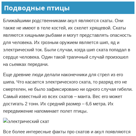
Подводные птицы
Ближайшими родственниками акул являются скаты. Они
также не имеют в теле костей, их скелет хрящевой. Скаты
являются хищными рыбами и могут представлять опасность
для человека. Их грозным оружием является шип, яд и
электрический ток. Были случаи, когда шип ската попадал в
сердце человека. Один такой трагичный случай произошел
на сьемках передачи.
Еще древние люди делали наконечники для стрел из его
шипа. Что касается электрического ската, то разряд его не
смертелен, не было зафиксировано ни одного случая гибели.
Самый известный из всех скатов – манта. Вес его может
достигать 2 тонн. Их средний размер – 6,6 метра. Их
передвижение напоминает полет птицы.
Все более интересные факты про скатов и акул появляются