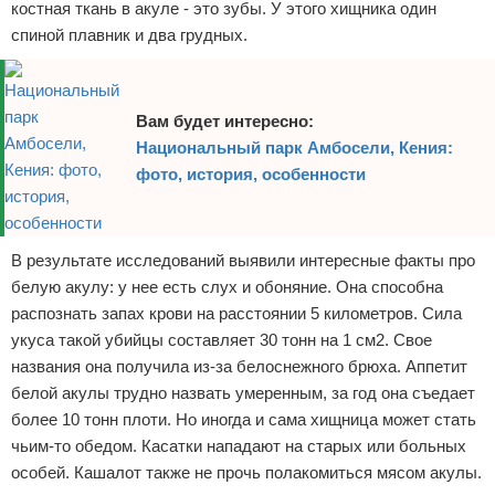
костная ткань в акуле - это зубы. У этого хищника один
спиной плавник и два грудных.
Вам будет интересно:
Национальный парк Амбосели, Кения:
фото, история, особенности
В результате исследований выявили интересные факты про
белую акулу: у нее есть слух и обоняние. Она способна
распознать запах крови на расстоянии 5 километров. Сила
укуса такой убийцы составляет 30 тонн на 1 см2. Свое
названия она получила из-за белоснежного брюха. Аппетит
белой акулы трудно назвать умеренным, за год она съедает
более 10 тонн плоти. Но иногда и сама хищница может стать
чьим-то обедом. Касатки нападают на старых или больных
особей. Кашалот также не прочь полакомиться мясом акулы.