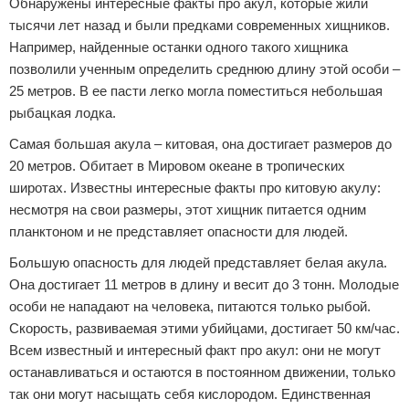
Обнаружены интересные факты про акул, которые жили
тысячи лет назад и были предками современных хищников.
Например, найденные останки одного такого хищника
позволили ученным определить среднюю длину этой особи –
25 метров. В ее пасти легко могла поместиться небольшая
рыбацкая лодка.
Самая большая акула – китовая, она достигает размеров до
20 метров. Обитает в Мировом океане в тропических
широтах. Известны интересные факты про китовую акулу:
несмотря на свои размеры, этот хищник питается одним
планктоном и не представляет опасности для людей.
Большую опасность для людей представляет белая акула.
Она достигает 11 метров в длину и весит до 3 тонн. Молодые
особи не нападают на человека, питаются только рыбой.
Скорость, развиваемая этими убийцами, достигает 50 км/час.
Всем известный и интересный факт про акул: они не могут
останавливаться и остаются в постоянном движении, только
так они могут насыщать себя кислородом. Единственная