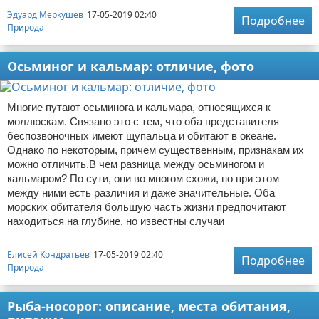
Эдуард Меркушев
17-05-2019 02:40
Подробнее
Природа
Осьминог и кальмар: отличие, фото
Многие путают осьминога и кальмара, относящихся к
моллюскам. Связано это с тем, что оба представителя
беспозвоночных имеют щупальца и обитают в океане.
Однако по некоторым, причем существенным, признакам их
можно отличить.В чем разница между осьминогом и
кальмаром? По сути, они во многом схожи, но при этом
между ними есть различия и даже значительные. Оба
морских обитателя большую часть жизни предпочитают
находиться на глубине, но известны случаи
Елисей Кондратьев
17-05-2019 02:40
Подробнее
Природа
Рыба-носорог: описание, места обитания,