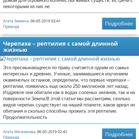
домом для огромного количества живых существ. Встречи с
некоторыми из них не
Агата Зимина
06-05-2019 02:41
Подробнее
Природа
Черепаха – рептилия с самой длинной
жизнью
Это пресмыкающееся по праву считается одним из самых
интересных и древних. Ученые, занимавшиеся изучением
окаменелых останков, определили, что первые черепахи –
рептилии, появились еще около 250 миллионов лет назад.
Издревле они обитали как в водах соленых океанов, так и на
поверхности Земли.В этой статье мы рассмотрим, сколько
видов черепах существует на нашей планете, каков ареал их
обитания и сколько способны прожить эти рептилии.
Продолжительность
Агата Мечникова
06-05-2019 02:41
Подробнее
Природа