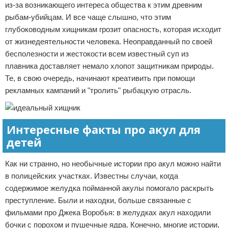
из-за возникающего интереса общества к этим древним
рыбам-убийцам. И все чаще слышно, что этим
глубоководным хищникам грозит опасность, которая исходит
от жизнедеятельности человека. Неоправданный по своей
бесполезности и жестокости всем известный суп из
плавника доставляет немало хлопот защитникам природы.
Те, в свою очередь, начинают креативить при помощи
рекламных кампаний и "тролить" рыбацкую отрасль.
Интересные факты про акул для
детей
Как ни странно, но необычные истории про акул можно найти
в полицейских участках. Известны случаи, когда
содержимое желудка пойманной акулы помогало раскрыть
преступление. Были и находки, больше связанные с
фильмами про Джека Воробья: в желудках акул находили
бочки с порохом и пушечные ядра. Конечно, многие истории,