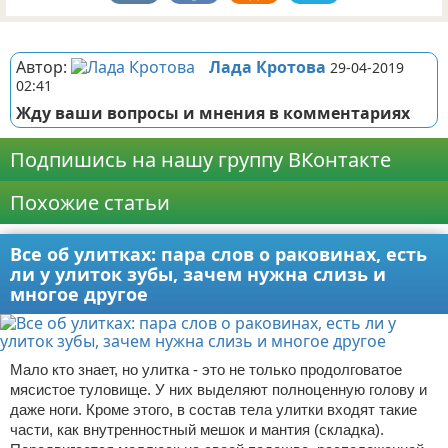
Реклама
Автор:
Лада Кротова
29-04-2019
02:41
Жду ваши вопросы и мнения в комментариях
Подпишись на нашу группу ВКонтакте
Похожие статьи
Все об улитках: пара слов о раковинах, есть
ли у улиток зубы, зачем нужна слизь и
многое другое
Мало кто знает, но улитка - это не только продолговатое
мясистое туловище. У них выделяют полноценную голову и
даже ноги. Кроме этого, в состав тела улитки входят такие
части, как внутренностный мешок и мантия (складка).