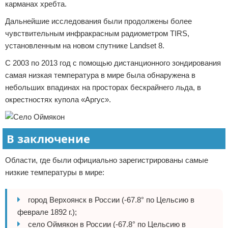
карманах хребта.
Дальнейшие исследования были продолжены более
чувствительным инфракрасным радиометром TIRS,
установленным на новом спутнике Landset 8.
С 2003 по 2013 год с помощью дистанционного зондирования
самая низкая температура в мире была обнаружена в
небольших впадинах на просторах бескрайнего льда, в
окрестностях купола «Аргус».
В заключение
Области, где были официально зарегистрированы самые
низкие температуры в мире:
город Верхоянск в России (-67.8° по Цельсию в
феврале 1892 г.);
село Оймякон в России (-67.8° по Цельсию в