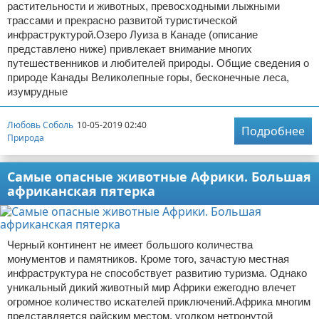
растительности и животных, превосходными лыжными
трассами и прекрасно развитой туристической
инфраструктурой.Озеро Луиза в Канаде (описание
представлено ниже) привлекает внимание многих
путешественников и любителей природы. Общие сведения о
природе Канады Великолепные горы, бесконечные леса,
изумрудные
Любовь Соболь
10-05-2019 02:40
Подробнее
Природа
Самые опасные животные Африки. Большая
африканская пятерка
Черный континент не имеет большого количества
монументов и памятников. Кроме того, зачастую местная
инфраструктура не способствует развитию туризма. Однако
уникальный дикий животный мир Африки ежегодно влечет
огромное количество искателей приключений.Африка многим
представляется райским местом, уголком нетронутой