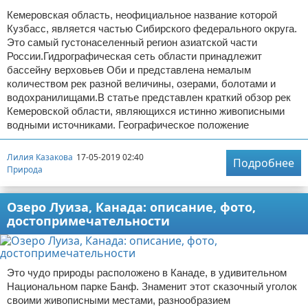
Кемеровская область, неофициальное название которой
Кузбасс, является частью Сибирского федерального округа.
Это самый густонаселенный регион азиатской части
России.Гидрографическая сеть области принадлежит
бассейну верховьев Оби и представлена немалым
количеством рек разной величины, озерами, болотами и
водохранилищами.В статье представлен краткий обзор рек
Кемеровской области, являющихся истинно живописными
водными источниками. Географическое положение
Лилия Казакова
17-05-2019 02:40
Подробнее
Природа
Озеро Луиза, Канада: описание, фото,
достопримечательности
Это чудо природы расположено в Канаде, в удивительном
Национальном парке Банф. Знаменит этот сказочный уголок
своими живописными местами, разнообразием