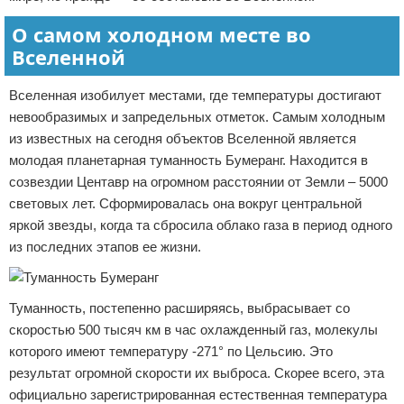
О самом холодном месте во
Вселенной
Вселенная изобилует местами, где температуры достигают
невообразимых и запредельных отметок. Самым холодным
из известных на сегодня объектов Вселенной является
молодая планетарная туманность Бумеранг. Находится в
созвездии Центавр на огромном расстоянии от Земли – 5000
световых лет. Сформировалась она вокруг центральной
яркой звезды, когда та сбросила облако газа в период одного
из последних этапов ее жизни.
Туманность, постепенно расширяясь, выбрасывает со
скоростью 500 тысяч км в час охлажденный газ, молекулы
которого имеют температуру -271° по Цельсию. Это
результат огромной скорости их выброса. Скорее всего, эта
официально зарегистрированная естественная температура