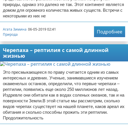
природы, однако это далеко не так. Этот континент является
домом для огромного количества живых существ. Встречи с
некоторыми из них не
Агата Зимина
06-05-2019 02:41
Подробнее
Природа
Черепаха – рептилия с самой длинной
жизнью
Это пресмыкающееся по праву считается одним из самых
интересных и древних. Ученые, занимавшиеся изучением
окаменелых останков, определили, что первые черепахи –
рептилии, появились еще около 250 миллионов лет назад.
Издревле они обитали как в водах соленых океанов, так и на
поверхности Земли.В этой статье мы рассмотрим, сколько
видов черепах существует на нашей планете, каков ареал их
обитания и сколько способны прожить эти рептилии.
Продолжительность