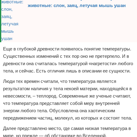
животные: слон, заяц, летучая мышь ушан
Еще в глубокой древности появилось понятие температуры.
Существенных изменений с тех пор оно не претерпело. И в
древности она считалась температурой «нагретости» любого
тела, и сейчас. Есть отличия лишь в описании ее сущности.
Люди тех времен считали, что температура является
результатом наличия у тела некоей материи, находящейся в
невесомости, – теплород. Современные же ученые считают,
что температура представляет собой меру внутренней
энергии любого тела. Обусловлена она хаотическим
передвижением частиц, молекул, из которых и состоят тела.
Далее представлено место, где самая низкая температура в
мире, но прежде — об обстановке во Вселенной.