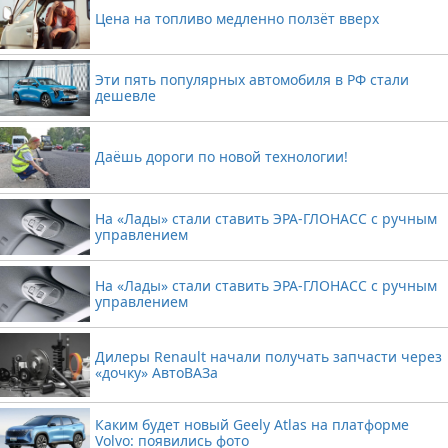
Цена на топливо медленно ползёт вверх
Эти пять популярных автомобиля в РФ стали
дешевле
Даёшь дороги по новой технологии!
На «Лады» стали ставить ЭРА-ГЛОНАСС с ручным
управлением
На «Лады» стали ставить ЭРА-ГЛОНАСС с ручным
управлением
Дилеры Renault начали получать запчасти через
«дочку» АвтоВАЗа
Каким будет новый Geely Atlas на платформе
Volvo: появились фото