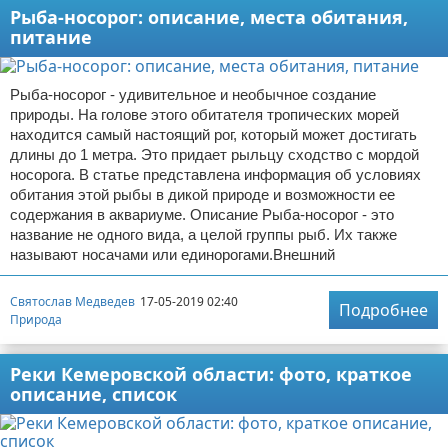
Рыба-носорог: описание, места обитания,
питание
Рыба-носорог - удивительное и необычное создание
природы. На голове этого обитателя тропических морей
находится самый настоящий рог, который может достигать
длины до 1 метра. Это придает рыльцу сходство с мордой
носорога. В статье представлена информация об условиях
обитания этой рыбы в дикой природе и возможности ее
содержания в аквариуме. Описание Рыба-носорог - это
название не одного вида, а целой группы рыб. Их также
называют носачами или единорогами.Внешний
Святослав Медведев
17-05-2019 02:40
Подробнее
Природа
Реки Кемеровской области: фото, краткое
описание, список