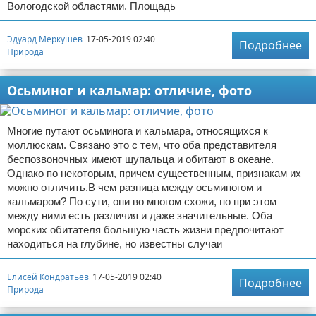
Вологодской областями. Площадь
Эдуард Меркушев
17-05-2019 02:40
Подробнее
Природа
Осьминог и кальмар: отличие, фото
Многие путают осьминога и кальмара, относящихся к
моллюскам. Связано это с тем, что оба представителя
беспозвоночных имеют щупальца и обитают в океане.
Однако по некоторым, причем существенным, признакам их
можно отличить.В чем разница между осьминогом и
кальмаром? По сути, они во многом схожи, но при этом
между ними есть различия и даже значительные. Оба
морских обитателя большую часть жизни предпочитают
находиться на глубине, но известны случаи
Елисей Кондратьев
17-05-2019 02:40
Подробнее
Природа