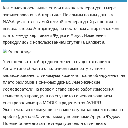
Как отмечалось выше, самая низкая температура в мире
зафиксирована в Антарктиде. По самым новым данным
NASA, участок с самой низкой температурой расположен
высоко в горах Антарктиды, на восточном антарктическом
плато между вершинами Фуджи и Аргус. Измерения
проводились с использованием спутника Landset 8.
У исследователей предположение о существовании в
Антарктиде области с наличием температуры ниже
зафиксированного минимума возникло после обнаружения на
плато разломов в снежных дюнах. Американские
исследователи на первом этапе своих работ измерения
температур проводили со спутников с использованием
спектрорадиометра MODIS и радиометра AVHRR.
Экстремальные минусовые температуры зафиксированы на
хребте (длина 620 миль) между вершинами Аргус и Фуджи.
Но еще более низкая температура была отмечена в