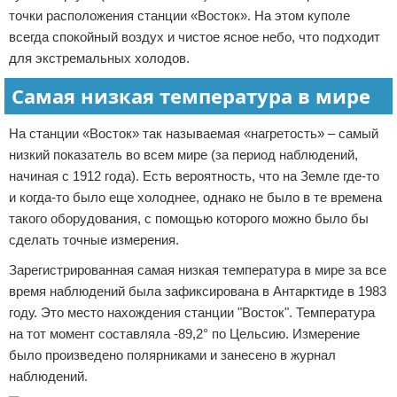
точки расположения станции «Восток». На этом куполе
всегда спокойный воздух и чистое ясное небо, что подходит
для экстремальных холодов.
Самая низкая температура в мире
На станции «Восток» так называемая «нагретость» – самый
низкий показатель во всем мире (за период наблюдений,
начиная с 1912 года). Есть вероятность, что на Земле где-то
и когда-то было еще холоднее, однако не было в те времена
такого оборудования, с помощью которого можно было бы
сделать точные измерения.
Зарегистрированная самая низкая температура в мире за все
время наблюдений была зафиксирована в Антарктиде в 1983
году. Это место нахождения станции "Восток". Температура
на тот момент составляла -89,2° по Цельсию. Измерение
было произведено полярниками и занесено в журнал
наблюдений.