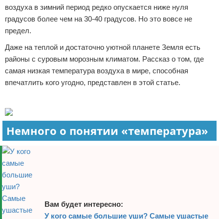
воздуха в зимний период редко опускается ниже нуля
Отказ от ответственности
Экономика
градусов более чем на 30-40 градусов. Но это вовсе не
предел.
Разное
Даже на теплой и достаточно уютной планете Земля есть
районы с суровым морозным климатом. Рассказ о том, где
самая низкая температура воздуха в мире, способная
впечатлить кого угодно, представлен в этой статье.
Реклама
Немного о понятии «температура»
Вам будет интересно:
У кого самые большие уши? Самые ушастые