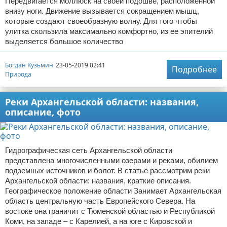
Передвигается моллюск на своей подошве, расположенной
внизу ноги. Движение вызывается сокращением мышц,
которые создают своеобразную волну. Для того чтобы
улитка скользила максимально комфортно, из ее эпителий
выделяется большое количество
Богдан Кузьмин
23-05-2019 02:41
Подробнее
Природа
Реки Архангельской области: названия,
описание, фото
Гидрографическая сеть Архангельской области
представлена многочисленными озерами и реками, обилием
подземных источников и болот. В статье рассмотрим реки
Архангельской области: названия, краткие описания.
Географическое положение области Занимает Архангельская
область центральную часть Европейского Севера. На
востоке она граничит с Тюменской областью и Республикой
Коми, на западе – с Карелией, а на юге с Кировской и