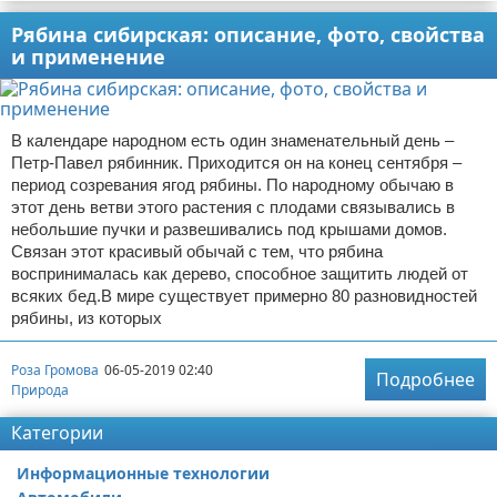
Рябина сибирская: описание, фото, свойства
и применение
В календаре народном есть один знаменательный день –
Петр-Павел рябинник. Приходится он на конец сентября –
период созревания ягод рябины. По народному обычаю в
этот день ветви этого растения с плодами связывались в
небольшие пучки и развешивались под крышами домов.
Связан этот красивый обычай с тем, что рябина
воспринималась как дерево, способное защитить людей от
всяких бед.В мире существует примерно 80 разновидностей
рябины, из которых
Роза Громова
06-05-2019 02:40
Подробнее
Природа
Категории
Информационные технологии