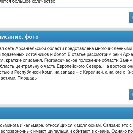
яется большое количество
писание, фото
ая сеть Архангельской области представлена многочисленными
 подземных источников и болот. В статье рассмотрим реки Арх
ия, краткие описания. Географическое положение области Заним
бласть центральную часть Европейского Севера. На востоке она
тью и Республикой Коми, на западе – с Карелией, а на юге с Ки
ластями. Площадь
сьминога и кальмара, относящихся к моллюскам. Связано это с 
беспозвоночных имеют щупальца и обитают в океане. Однако по