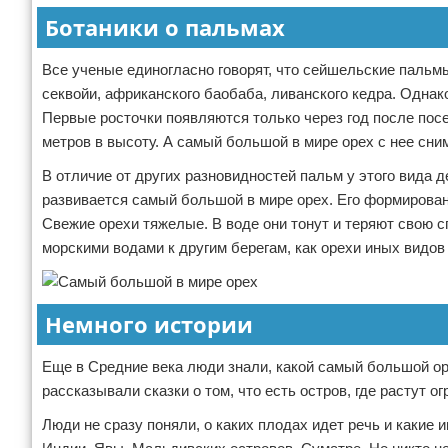
Ботаники о пальмах
Все ученые единогласно говорят, что сейшельские пальм
секвойи, африканского баобаба, ливанского кедра. Однако
Первые росточки появляются только через год после посев
метров в высоту. А самый большой в мире орех с нее сним
В отличие от других разновидностей пальм у этого вида 
развивается самый большой в мире орех. Его формирован
Свежие орехи тяжелые. В воде они тонут и теряют свою с
морскими водами к другим берегам, как орехи иных видов
Немного истории
Еще в Средние века люди знали, какой самый большой ор
рассказывали сказки о том, что есть остров, где растут 
Люди не сразу поняли, о каких плодах идет речь и какие