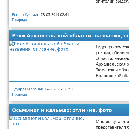
эпителий выдел
Богдан Кузьмин
23-05-2019 02:41
Природа
Реки Архангельской области: названия, о
Гидрографическ
реками, обилием
области: назван
Архангельская о
Тюменской облас
Вологодской об
Эдуард Меркушев
17-05-2019 02:40
Природа
Осьминог и кальмар: отличие, фото
Многие путают о
представителя 