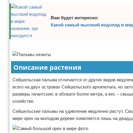
Отказ от ответственности
Экономика
Вам будет интересно:
Разное
Какой самый высокий водопад в мире
Реклама
Описание растения
Сейшельская пальма отличается от других видов медленн
всего на двух островах Сейшельского архипелага, но зато
размеры гигантские: в обхвате более метра, а вес – свы
хозяйстве.
Сейшельские пальмы на удивление медленно растут. Сво
мире орех на молодом дереве появляется лишь на двадца