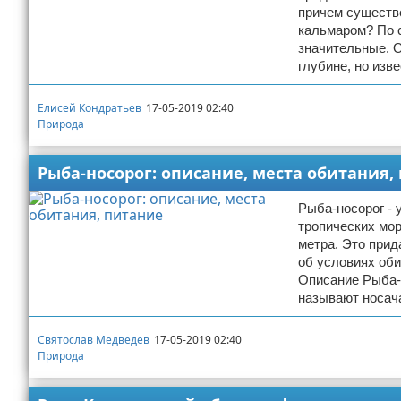
причем существ
кальмаром? По с
значительные. 
глубине, но изв
Елисей Кондратьев
17-05-2019 02:40
Природа
Рыба-носорог: описание, места обитания,
Рыба-носорог - 
тропических мор
метра. Это прид
об условиях оби
Описание Рыба-н
называют носач
Святослав Медведев
17-05-2019 02:40
Природа