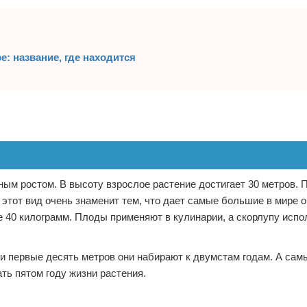
: название, где находится
ым ростом. В высоту взрослое растение достигает 30 метров. 
 этот вид очень знаменит тем, что дает самые большие в мире о
ше 40 килограмм. Плоды применяют в кулинарии, а скорлупу испо
и первые десять метров они набирают к двумстам годам. А сам
ть пятом году жизни растения.